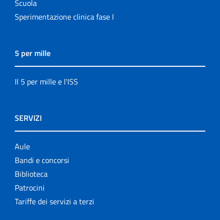
Scuola
Sperimentazione clinica fase I
5 per mille
Il 5 per mille e l'ISS
SERVIZI
Aule
Bandi e concorsi
Biblioteca
Patrocini
Tariffe dei servizi a terzi