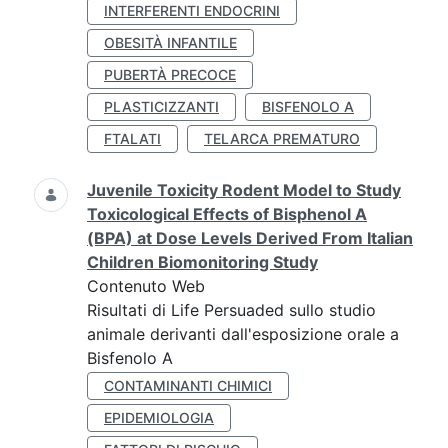
INTERFERENTI ENDOCRINI
OBESITÀ INFANTILE
PUBERTÀ PRECOCE
PLASTICIZZANTI
BISFENOLO A
FTALATI
TELARCA PREMATURO
Juvenile Toxicity Rodent Model to Study
Toxicological Effects of Bisphenol A
(BPA) at Dose Levels Derived From Italian
Children Biomonitoring Study
Contenuto Web
Risultati di Life Persuaded sullo studio
animale derivanti dall'esposizione orale a
Bisfenolo A
CONTAMINANTI CHIMICI
EPIDEMIOLOGIA