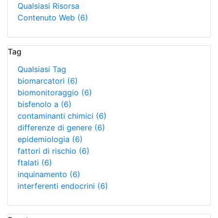
Qualsiasi Risorsa
Contenuto Web
(6)
Tag
Qualsiasi Tag
biomarcatori
(6)
biomonitoraggio
(6)
bisfenolo a
(6)
contaminanti chimici
(6)
differenze di genere
(6)
epidemiologia
(6)
fattori di rischio
(6)
ftalati
(6)
inquinamento
(6)
interferenti endocrini
(6)