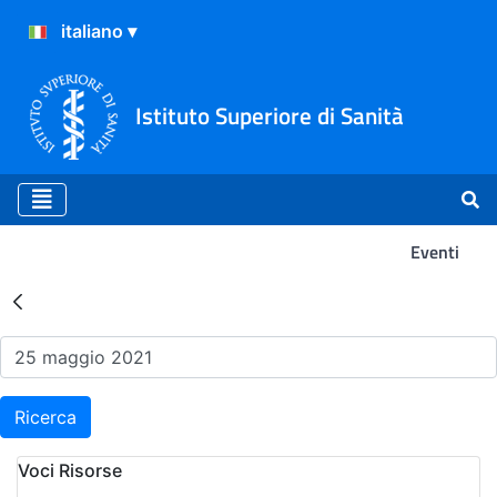
Istituto Superiore di Sanità
Eventi
Risultati della Ricerca - Ev
Ricerca
Voci Risorse