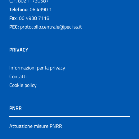
C.F.
80211730587
Telefono:
06 4990 1
Fax:
06 4938 7118
PEC:
protocollo.centrale@pec.iss.it
PRIVACY
Informazioni per la privacy
Contatti
Cookie policy
PNRR
Attuazione misure PNRR