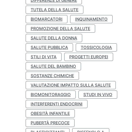
DIFFERENZE DI GENERE
TUTELA DELLA SALUTE
BIOMARCATORI
INQUINAMENTO
PROMOZIONE DELLA SALUTE
SALUTE DELLA DONNA
SALUTE PUBBLICA
TOSSICOLOGIA
STILI DI VITA
PROGETTI EUROPEI
SALUTE DEL BAMBINO
SOSTANZE CHIMICHE
VALUTAZIONE IMPATTO SULLA SALUTE
BIOMONITORAGGIO
STUDI IN VIVO
INTERFERENTI ENDOCRINI
OBESITÀ INFANTILE
PUBERTÀ PRECOCE