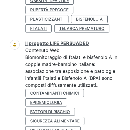
OBESITÀ INFANTILE
PUBERTÀ PRECOCE
PLASTICIZZANTI
BISFENOLO A
FTALATI
TELARCA PREMATURO
Il progetto LIFE PERSUADED
Contenuto Web
Biomonitoraggio di ftalati e bisfenolo A in
coppie madre-bambino italiane:
associazione tra esposizione e patologie
infantili Ftalati e Bisfenolo A (BPA) sono
composti diffusamente utilizzati...
CONTAMINANTI CHIMICI
EPIDEMIOLOGIA
FATTORI DI RISCHIO
SICUREZZA ALIMENTARE