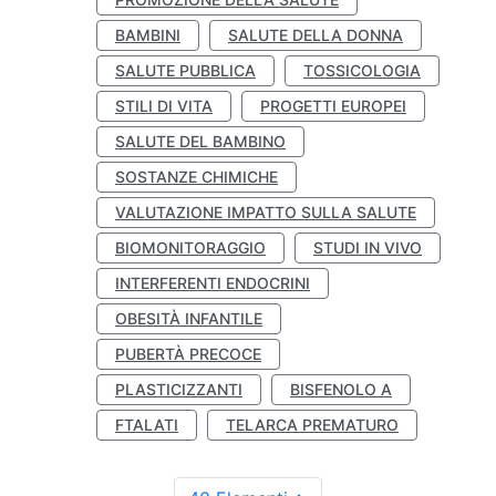
BAMBINI
SALUTE DELLA DONNA
SALUTE PUBBLICA
TOSSICOLOGIA
STILI DI VITA
PROGETTI EUROPEI
SALUTE DEL BAMBINO
SOSTANZE CHIMICHE
VALUTAZIONE IMPATTO SULLA SALUTE
BIOMONITORAGGIO
STUDI IN VIVO
INTERFERENTI ENDOCRINI
OBESITÀ INFANTILE
PUBERTÀ PRECOCE
PLASTICIZZANTI
BISFENOLO A
FTALATI
TELARCA PREMATURO