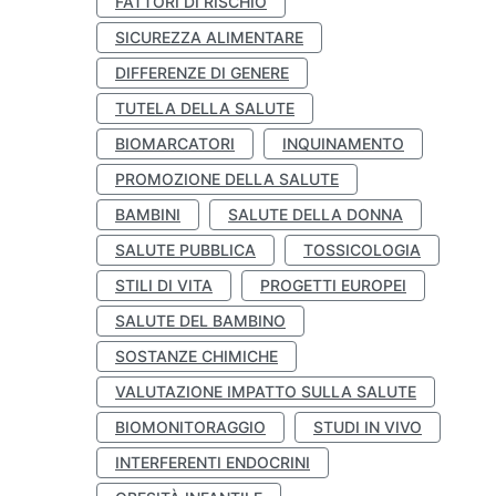
FATTORI DI RISCHIO
SICUREZZA ALIMENTARE
DIFFERENZE DI GENERE
TUTELA DELLA SALUTE
BIOMARCATORI
INQUINAMENTO
PROMOZIONE DELLA SALUTE
BAMBINI
SALUTE DELLA DONNA
SALUTE PUBBLICA
TOSSICOLOGIA
STILI DI VITA
PROGETTI EUROPEI
SALUTE DEL BAMBINO
SOSTANZE CHIMICHE
VALUTAZIONE IMPATTO SULLA SALUTE
BIOMONITORAGGIO
STUDI IN VIVO
INTERFERENTI ENDOCRINI