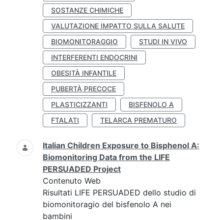
SOSTANZE CHIMICHE
VALUTAZIONE IMPATTO SULLA SALUTE
BIOMONITORAGGIO
STUDI IN VIVO
INTERFERENTI ENDOCRINI
OBESITÀ INFANTILE
PUBERTÀ PRECOCE
PLASTICIZZANTI
BISFENOLO A
FTALATI
TELARCA PREMATURO
Italian Children Exposure to Bisphenol A:
Biomonitoring Data from the LIFE
PERSUADED Project
Contenuto Web
Risultati LIFE PERSUADED dello studio di
biomonitoragio del bisfenolo A nei
bambini