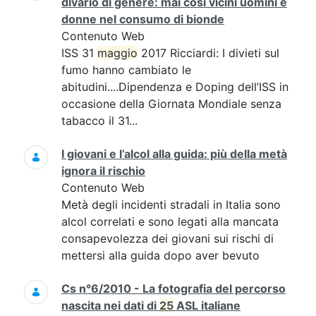
divario di genere: mai così vicini uomini e
donne nel consumo di bionde
Contenuto Web
ISS 31
maggio
2017 Ricciardi: I divieti sul
fumo hanno cambiato le
abitudini....Dipendenza e Doping dell’ISS in
occasione della Giornata Mondiale senza
tabacco il 31...
I giovani e l’alcol alla guida: più della metà
ignora il rischio
Contenuto Web
Metà degli incidenti stradali in Italia sono
alcol correlati e sono legati alla mancata
consapevolezza dei giovani sui rischi di
mettersi alla guida dopo aver bevuto
Cs n°6/2010 - La fotografia del percorso
nascita nei dati di
25
ASL italiane