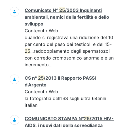
Comunicato N°
25
/2003 Inquinanti
ambientali, nemici della fertilità e dello
sviluppo
Contenuto Web
quando si registrava una riduzione del 10
per cento del peso dei testicoli e del 15-
25
...raddoppiamento degli spermatozoi
con corredo cromosomico anormale e un
incremento...
CS n°
25
/2013 Il Rapporto PASSI
d’Argento
Contenuto Web
la fotografia dell’ISS sugli ultra 64enni
italiani
COMUNICATO STAMPA N°
25
/2015 HIV-
AIDS, i nuovi dati della sorveglianza