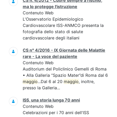
CS n. 4/2012 - Cuore sempre a rischio,
ma lo protegge l'istruzione
Contenuto Web
L'Osservatorio Epidemiologico
Cardiovascolare ISS-ANMCO presenta la
fotografia dello stato di salute
cardiovascolare degli italiani
CS n° 4/2016 - IX Giornata delle Malattie
rare - La voce del paziente
Contenuto Web
Auditorium del Policlinico Gemelli di Roma
• Alla Galleria “Spazio Mater”di Roma dal 6
maggio
...Dal 6 al 20
maggio
, inoltre,
presso la Galleria...
ISS, una storia lunga 70 anni
Contenuto Web
Celebrazioni per i 70 anni dell'ISS