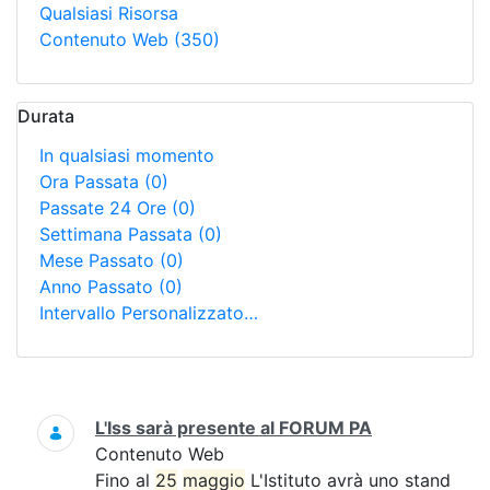
Qualsiasi Risorsa
Contenuto Web
(350)
Durata
In qualsiasi momento
Ora Passata
(0)
Passate 24 Ore
(0)
Settimana Passata
(0)
Mese Passato
(0)
Anno Passato
(0)
Intervallo Personalizzato…
Ricerca
L'Iss sarà presente al FORUM PA
Contenuto Web
Fino al
25
maggio
L'Istituto avrà uno stand