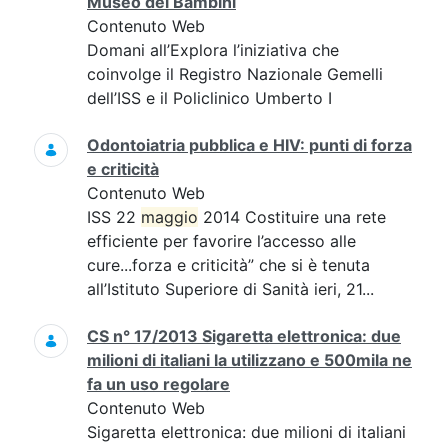
Museo dei Bambini
Contenuto Web
Domani all’Explora l’iniziativa che
coinvolge il Registro Nazionale Gemelli
dell’ISS e il Policlinico Umberto I
Odontoiatria pubblica e HIV: punti di forza
e criticità
Contenuto Web
ISS 22
maggio
2014 Costituire una rete
efficiente per favorire l’accesso alle
cure...forza e criticità” che si è tenuta
all’Istituto Superiore di Sanità ieri, 21...
CS n° 17/2013 Sigaretta elettronica: due
milioni di italiani la utilizzano e 500mila ne
fa un uso regolare
Contenuto Web
Sigaretta elettronica: due milioni di italiani