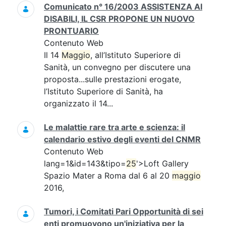
Comunicato n° 16/2003 ASSISTENZA AI
DISABILI, IL CSR PROPONE UN NUOVO
PRONTUARIO
Contenuto Web
Il 14
Maggio
, all’Istituto Superiore di
Sanità, un convegno per discutere una
proposta...sulle prestazioni erogate,
l’Istituto Superiore di Sanità, ha
organizzato il 14...
Le malattie rare tra arte e scienza: il
calendario estivo degli eventi del CNMR
Contenuto Web
lang=1&id=143&tipo=
25
'>Loft Gallery
Spazio Mater a Roma dal 6 al 20
maggio
2016,
Tumori, i Comitati Pari Opportunità di sei
enti promuovono un'iniziativa per la