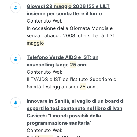
Giovedì 29
maggio
2008 ISS e LILT
insieme per combattere il fumo
Contenuto Web
In occasione della Giornata Mondiale
senza Tabacco 2008, che si terrà il 31
maggio
Telefono Verde AIDS e IST: un
counselling lungo
25
anni
Contenuto Web
Il TVAIDS e IST dell’Istituto Superiore di
Sanità festeggia i suoi
25
anni.
Innovare in Sanità, al vaglio di un board di
esperti le tesi contenute nel libro di Ivan
Cavicchi “I mondi possibili della
programmazione sanitaria”
Contenuto Web