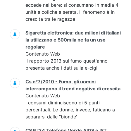
eccede nel bere: si consumano in media 4
unità alcoliche a serata. Il fenomeno è in
crescita tra le ragazze
Sigaretta elettronica: due milioni di italiani
la utilizzano e 500mila ne fa un uso
regolare
Contenuto Web
Il rapporto 2013 sul fumo quest'anno
presenta anche i dati sulla e-cigI
Cs n°7/2010 - Fumo, gli uomini
interrompono il trend negativo di crescita
Contenuto Web
I consumi diminuiscono di 5 punti
percentuali. Le donne, invece, faticano a
separarsi dalle “bionde'
CS N°34 Telefono Verde AIDS e IST,