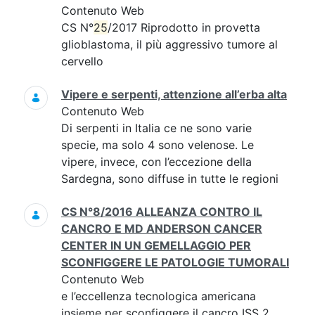
Contenuto Web
CS N°
25
/2017 Riprodotto in provetta
glioblastoma, il più aggressivo tumore al
cervello
Vipere e serpenti, attenzione all’erba alta
Contenuto Web
Di serpenti in Italia ce ne sono varie
specie, ma solo 4 sono velenose. Le
vipere, invece, con l’eccezione della
Sardegna, sono diffuse in tutte le regioni
CS N°8/2016 ALLEANZA CONTRO IL
CANCRO E MD ANDERSON CANCER
CENTER IN UN GEMELLAGGIO PER
SCONFIGGERE LE PATOLOGIE TUMORALI
Contenuto Web
e l’eccellenza tecnologica americana
insieme per sconfiggere il cancro ISS 2