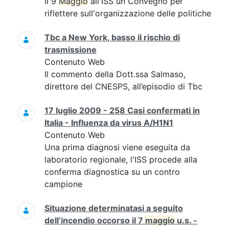
Il 9
Maggio
all'ISS un Convegno per
riflettere sull'organizzazione delle politiche
Tbc a New York, basso il rischio di
trasmissione
Contenuto Web
Il commento della Dott.ssa Salmaso,
direttore del CNESPS, all’episodio di Tbc
17 luglio 2009 - 258 Casi confermati in
Italia - Influenza da virus A/H1N1
Contenuto Web
Una prima diagnosi viene eseguita da
laboratorio regionale, l'ISS procede alla
conferma diagnostica su un contro
campione
Situazione determinatasi a seguito
dell’incendio occorso il 7
maggio
u.s. -