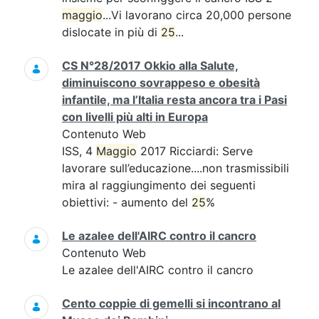
maggio
...Vi lavorano circa 20,000 persone
dislocate in più di
25
...
CS N°28/2017 Okkio alla Salute,
diminuiscono sovrappeso e obesità
infantile, ma l’Italia resta ancora tra i Pasi
con livelli più alti in Europa
Contenuto Web
ISS, 4
Maggio
2017 Ricciardi: Serve
lavorare sull’educazione....non trasmissibili
mira al raggiungimento dei seguenti
obiettivi: - aumento del
25
%
Le azalee dell'AIRC contro il cancro
Contenuto Web
Le azalee dell'AIRC contro il cancro
Cento coppie di gemelli si incontrano al