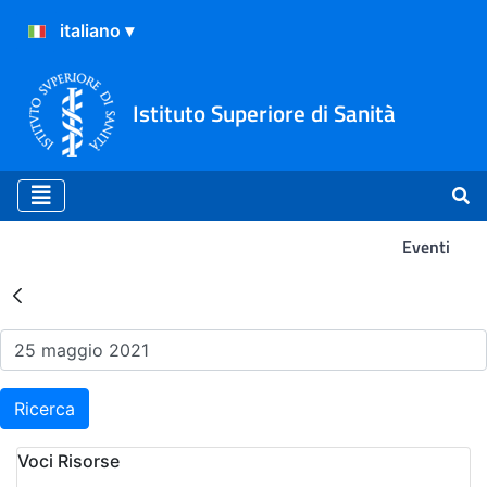
Istituto Superiore di Sanità
Eventi
Risultati della Ricerca - Ev
Ricerca
Voci Risorse