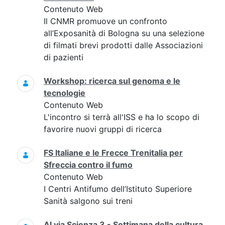
Contenuto Web
Il CNMR promuove un confronto
all’Exposanità di Bologna su una selezione
di filmati brevi prodotti dalle Associazioni
di pazienti
Workshop: ricerca sul genoma e le
tecnologie
Contenuto Web
L'incontro si terrà all'ISS e ha lo scopo di
favorire nuovi gruppi di ricerca
FS Italiane e le Frecce Trenitalia per
Sfreccia contro il fumo
Contenuto Web
I Centri Antifumo dell’Istituto Superiore
Sanità salgono sui treni
Al via Scienza 3 - Settimana della cultura