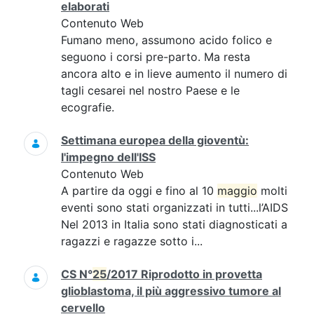
elaborati
Contenuto Web
Fumano meno, assumono acido folico e
seguono i corsi pre-parto. Ma resta
ancora alto e in lieve aumento il numero di
tagli cesarei nel nostro Paese e le
ecografie.
Settimana europea della gioventù:
l'impegno dell'ISS
Contenuto Web
A partire da oggi e fino al 10
maggio
molti
eventi sono stati organizzati in tutti...l’AIDS
Nel 2013 in Italia sono stati diagnosticati a
ragazzi e ragazze sotto i...
CS N°
25
/2017 Riprodotto in provetta
glioblastoma, il più aggressivo tumore al
cervello