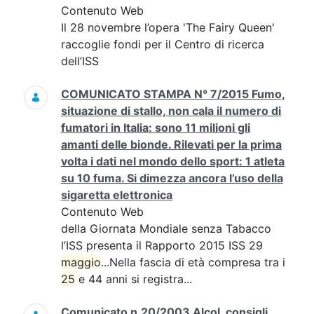
Contenuto Web
Il 28 novembre l’opera 'The Fairy Queen'
raccoglie fondi per il Centro di ricerca
dell’ISS
COMUNICATO STAMPA N° 7/2015 Fumo,
situazione di stallo, non cala il numero di
fumatori in Italia: sono 11 milioni gli
amanti delle bionde. Rilevati per la prima
volta i dati nel mondo dello sport: 1 atleta
su 10 fuma. Si dimezza ancora l’uso della
sigaretta elettronica
Contenuto Web
della Giornata Mondiale senza Tabacco
l’ISS presenta il Rapporto 2015 ISS 29
maggio
...Nella fascia di età compresa tra i
25
e 44 anni si registra...
Comunicato n.20/2003 Alcol, consigli