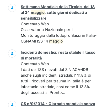
Settimana Mondiale della Tiroide, dal 18
al 24
maggio
, sette giorni dedicati a
sensibilizzare
Contenuto Web
Osservatorio Nazionale per il
Monitoraggio della Iodoprofilassi in Italia-
OSNAMI ISS 14
maggio
Incidenti domestici: resta stabile il tasso
di mortalità
Contenuto Web
I dati dell’ISS rilevati dal SINIACA-IDB
anche sugli incidenti stradali: l’ 11.8% di
tutti i ricoveri per trauma in Italia è per
infortunio stradale, così come il 13.8%
degli accessi al Pronto...
CS n°9/2014 - Giornata mondiale senza