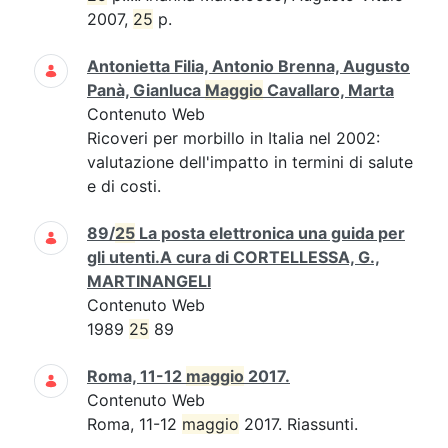
2007,
25
p.
Antonietta Filia, Antonio Brenna, Augusto
Panà, Gianluca
Maggio
Cavallaro, Marta
Contenuto Web
Ricoveri per morbillo in Italia nel 2002:
valutazione dell'impatto in termini di salute
e di costi.
89/
25
La posta elettronica una guida per
gli utenti.A cura di CORTELLESSA, G.,
MARTINANGELI
Contenuto Web
1989
25
89
Roma, 11-12
maggio
2017.
Contenuto Web
Roma, 11-12
maggio
2017. Riassunti.