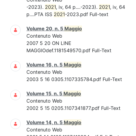
-2023).
2021
, iv, 64 p....-2023).
2021
, iv, 64
p....PTA ISS
2021
-2023.pdf Full-text
Volume 20, n. 5
Maggio
Contenuto Web
2007 5 20 ON LINE
MAGGIOdef.1181549570.pdf Full-Text
Volume 16, n. 5
Maggio
Contenuto Web
2003 5 16 0305.1107335784.pdf Full-Text
Volume 15, n. 5
Maggio
Contenuto Web
2002 5 15 0205.1107341877.pdf Full-Text
Volume 14, n. 5
Maggio
Contenuto Web