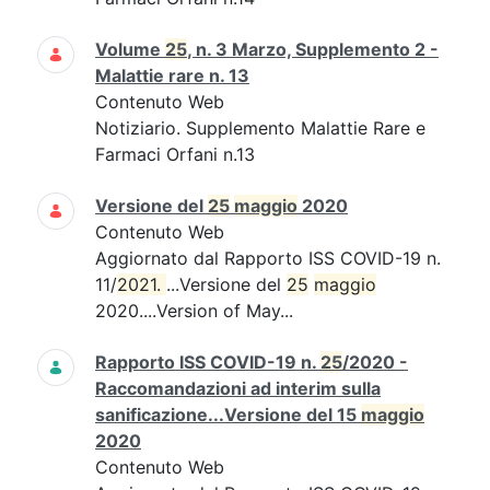
Volume
25
, n. 3 Marzo, Supplemento 2 -
Malattie rare n. 13
Contenuto Web
Notiziario. Supplemento Malattie Rare e
Farmaci Orfani n.13
Versione del
25
maggio
2020
Contenuto Web
Aggiornato dal Rapporto ISS COVID-19 n.
11/
2021. 
...Versione del
25
maggio
2020....Version of May...
Rapporto ISS COVID-19 n.
25
/2020 -
Raccomandazioni ad interim sulla
sanificazione...Versione del 15
maggio
2020
Contenuto Web