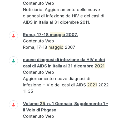
Contenuto Web
Notiziario. Aggiornamento delle nuove
diagnosi di infezione da HIV e dei casi di
AIDS in Italia al 31 dicembre 2011.
Roma, 17-18
maggio
2007.
Contenuto Web
Roma, 17-18
maggio
2007
nuove diagnosi di infezione da HIV e dei
casi di AIDS in Italia al 31 dicembre
2021
Contenuto Web
Aggiornamento nuove diagnosi di
infezione HIV e dei casi di AIDS
2021
2022
11 35
Volume
25
, n. 1 Gennaio, Supplemento 1 -
Il Volo di Pègaso
Contenuto Web