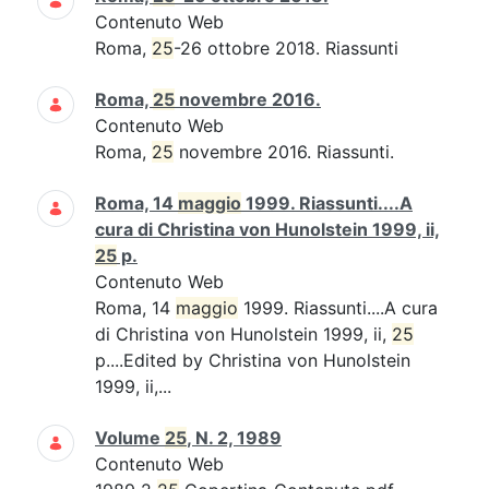
Contenuto Web
Roma,
25
-26 ottobre 2018. Riassunti
Roma,
25
novembre 2016.
Contenuto Web
Roma,
25
novembre 2016. Riassunti.
Roma, 14
maggio
1999. Riassunti....A
cura di Christina von Hunolstein 1999, ii,
25
p.
Contenuto Web
Roma, 14
maggio
1999. Riassunti....A cura
di Christina von Hunolstein 1999, ii,
25
p....Edited by Christina von Hunolstein
1999, ii,...
Volume
25
, N. 2, 1989
Contenuto Web