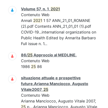
Volume 57, n. 1,
2021
Contenuto Web
Annali
2021
1 57 ANN_21_01_ROMANE
(2).pdf Contents ANN_21_01_01 (1).pdf
COVID-19...international organizations on
Public Health Edited by Annarita Barbaro
Full issue n. 1...
86/
25
Approccio al MEDLINE.
Contenuto Web
1986
25
86
situazione attuale e prospettive
future.Arianna Manciocco, Augusto
Vitale2007,
25
Contenuto Web
Arianna Manciocco, Augusto Vitale 2007,
25
p....Arianna Manciocco, Augusto Vitale