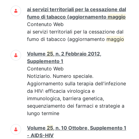
ai servizi territoriali per la cessazione dal
fumo di tabacco (aggiornamento
maggio
Contenuto Web
ai servizi territoriali per la cessazione dal
fumo di tabacco (aggiornamento
maggio
Volume
25
, n. 2 Febbraio 2012,
Supplemento 1
Contenuto Web
Notiziario. Numero speciale.
Aggiornamento sulla terapia dell'infezione
da HIV: efficacia virologica e
immunologica, barriera genetica,
sequenziamento dei farmaci e strategie a
lungo termine
Volume
25
, n. 10 Ottobre, Supplemento 1
- AIDS-HIV