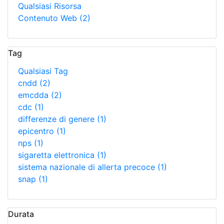
Qualsiasi Risorsa
Contenuto Web
(2)
Tag
Qualsiasi Tag
cndd
(2)
emcdda
(2)
cdc
(1)
differenze di genere
(1)
epicentro
(1)
nps
(1)
sigaretta elettronica
(1)
sistema nazionale di allerta precoce
(1)
snap
(1)
Durata