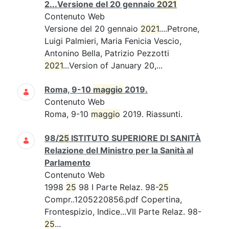
2...Versione del 20 gennaio
2021
Contenuto Web
Versione del 20 gennaio
2021
....Petrone,
Luigi Palmieri, Maria Fenicia Vescio,
Antonino Bella, Patrizio Pezzotti
2021
...Version of January 20,...
Roma, 9-10
maggio
2019.
Contenuto Web
Roma, 9-10
maggio
2019. Riassunti.
98/
25
ISTITUTO SUPERIORE DI SANITÀ
Relazione del Ministro per la Sanità al
Parlamento
Contenuto Web
1998
25
98 I Parte Relaz. 98-
25
Compr..1205220856.pdf Copertina,
Frontespizio, Indice...VII Parte Relaz. 98-
25
...