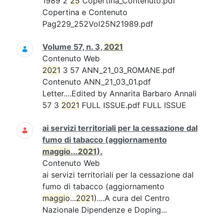
1989 2
25
Copertina_Contenuto.pdf
Copertina e Contenuto
Pag229_252Vol25N21989.pdf
Volume 57, n. 3,
2021
Contenuto Web
2021
3 57 ANN_21_03_ROMANE.pdf
Contenuto ANN_21_03_01.pdf
Letter....Edited by Annarita Barbaro Annali
57 3
2021
FULL ISSUE.pdf FULL ISSUE
ai servizi territoriali per la cessazione dal
fumo di tabacco (aggiornamento
maggio
...
2021
).
Contenuto Web
ai servizi territoriali per la cessazione dal
fumo di tabacco (aggiornamento
maggio
...
2021
)....A cura del Centro
Nazionale Dipendenze e Doping...