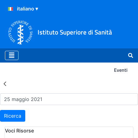
Istituto Superiore di Sanità
Eventi
Risultati della Ricerca - Ev
Ricerca
Voci Risorse