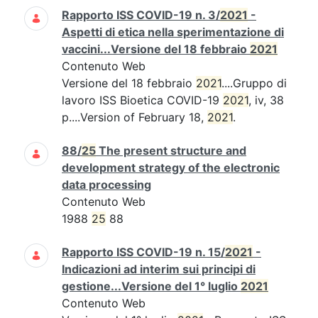
Rapporto ISS COVID-19 n. 3/
2021
-
Aspetti di etica nella sperimentazione di
vaccini...Versione del 18 febbraio
2021
Contenuto Web
Versione del 18 febbraio
2021
....Gruppo di
lavoro ISS Bioetica COVID-19
2021
, iv, 38
p....Version of February 18,
2021
.
88/
25
The present structure and
development strategy of the electronic
data processing
Contenuto Web
1988
25
88
Rapporto ISS COVID-19 n. 15/
2021
-
Indicazioni ad interim sui principi di
gestione...Versione del 1° luglio
2021
Contenuto Web