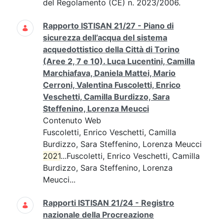
del Regolamento (CE) n. 2023/2006.
Rapporto ISTISAN 21/27 - Piano di
sicurezza dell’acqua del sistema
acquedottistico della Città di Torino
(Aree 2, 7 e 10). Luca Lucentini, Camilla
Marchiafava, Daniela Mattei, Mario
Cerroni, Valentina Fuscoletti, Enrico
Veschetti, Camilla Burdizzo, Sara
Steffenino, Lorenza Meucci
Contenuto Web
Fuscoletti, Enrico Veschetti, Camilla
Burdizzo, Sara Steffenino, Lorenza Meucci
2021
...Fuscoletti, Enrico Veschetti, Camilla
Burdizzo, Sara Steffenino, Lorenza
Meucci...
Rapporti ISTISAN 21/24 - Registro
nazionale della Procreazione