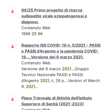
96/
25
Primo progetto di ricerca
sullepatite virale eziopatogenesi e
diagnosi.
Contenuto Web
1996
25
96
Rapporto ISS COVID-19 n. 5/
2021
- PASSI
e PASSI d’Argento e la pandemia COVID-
19....Versione del 9 marzo
2021
.
Contenuto Web
Versione del 9 marzo
2021
....Gruppo
Tecnico Nazionale PASSI e PASSI
d’Argento
2021
, ii, 39 p....Version of March
9,
2021
...
Piano Triennale di Attività dell'Istituto
Superiore di Sanità (
2021
-2023)
Contenuto Web