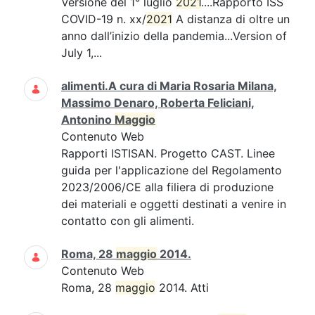
Versione del 1° luglio
2021
....Rapporto ISS
COVID-19 n. xx/
2021
A distanza di oltre un
anno dall’inizio della pandemia...Version of
July 1,...
alimenti.A cura di Maria Rosaria Milana,
Massimo Denaro, Roberta Feliciani,
Antonino
Maggio
Contenuto Web
Rapporti ISTISAN. Progetto CAST. Linee
guida per l'applicazione del Regolamento
2023/2006/CE alla filiera di produzione
dei materiali e oggetti destinati a venire in
contatto con gli alimenti.
Roma, 28
maggio
2014.
Contenuto Web
Roma, 28
maggio
2014. Atti