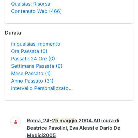
Qualsiasi Risorsa
Contenuto Web
(466)
Durata
In qualsiasi momento
Ora Passata
(0)
Passate 24 Ore
(0)
Settimana Passata
(0)
Mese Passato
(1)
Anno Passato
(31)
Intervallo Personalizzato…
Ricerca
Roma, 24-
25
maggio
2004.Atti cura di
Beatrice Pasolini, Eva Alessi e Dario De
Medici2005