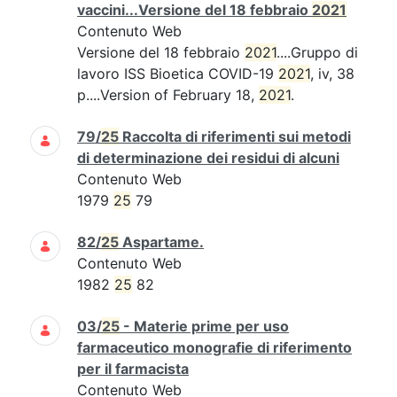
vaccini...Versione del 18 febbraio
2021
Contenuto Web
Versione del 18 febbraio
2021
....Gruppo di
lavoro ISS Bioetica COVID-19
2021
, iv, 38
p....Version of February 18,
2021
.
79/
25
Raccolta di riferimenti sui metodi
di determinazione dei residui di alcuni
Contenuto Web
1979
25
79
82/
25
Aspartame.
Contenuto Web
1982
25
82
03/
25
- Materie prime per uso
farmaceutico monografie di riferimento
per il farmacista
Contenuto Web