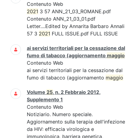
Contenuto Web
2021
3 57 ANN_21_03_ROMANE.pdf
Contenuto ANN_21_03_01.pdf
Letter....Edited by Annarita Barbaro Annali
57 3
2021
FULL ISSUE.pdf FULL ISSUE
ai servizi territoriali per la cessazione dal
fumo di tabacco (aggiornamento
maggio
Contenuto Web
ai servizi territoriali per la cessazione dal
fumo di tabacco (aggiornamento
maggio
Volume
25
, n. 2 Febbraio 2012,
Supplemento 1
Contenuto Web
Notiziario. Numero speciale.
Aggiornamento sulla terapia dell'infezione
da HIV: efficacia virologica e
immunologica, barriera genetica,