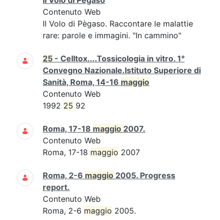
Il Volo di Pègaso
Contenuto Web
Il Volo di Pègaso. Raccontare le malattie
rare: parole e immagini. "In cammino"
25
- Celltox....Tossicologia in vitro. 1°
Convegno Nazionale.Istituto Superiore di
Sanità, Roma, 14-16
maggio
Contenuto Web
1992
25
92
Roma, 17-18
maggio
2007.
Contenuto Web
Roma, 17-18
maggio
2007
Roma, 2-6
maggio
2005. Progress
report.
Contenuto Web
Roma, 2-6
maggio
2005.