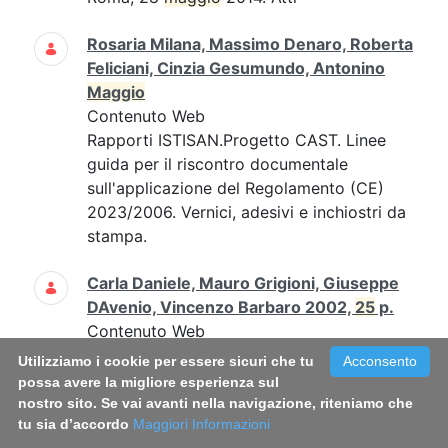
Rosaria Milana, Massimo Denaro, Roberta
Feliciani, Cinzia Gesumundo, Antonino
Maggio
Contenuto Web
Rapporti ISTISAN.Progetto CAST. Linee
guida per il riscontro documentale
sull'applicazione del Regolamento (CE)
2023/2006. Vernici, adesivi e inchiostri da
stampa.
Carla Daniele, Mauro Grigioni, Giuseppe
DAvenio, Vincenzo Barbaro 2002,
25
p.
Contenuto Web
Carla Daniele, Mauro Grigioni, Giuseppe
Utilizziamo i cookie per essere sicuri che tu
Acconsento
D'Avenio, Vincenzo Barbaro 2002,
25
possa avere la migliore esperienza sul
p....Carla Daniele, Mauro Grigioni,
nostro sito. Se vai avanti nella navigazione, riteniamo che
tu sia d’accordo
Maggiori Informazioni
Giuseppe D'Avenio, Vincenzo Barbaro