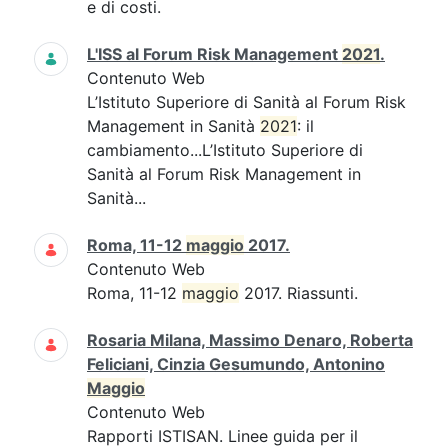
e di costi.
L'ISS al Forum Risk Management
2021
.
Contenuto Web
L’Istituto Superiore di Sanità al Forum Risk
Management in Sanità
2021
: il
cambiamento...L’Istituto Superiore di
Sanità al Forum Risk Management in
Sanità...
Roma, 11-12
maggio
2017.
Contenuto Web
Roma, 11-12
maggio
2017. Riassunti.
Rosaria Milana, Massimo Denaro, Roberta
Feliciani, Cinzia Gesumundo, Antonino
Maggio
Contenuto Web
Rapporti ISTISAN. Linee guida per il