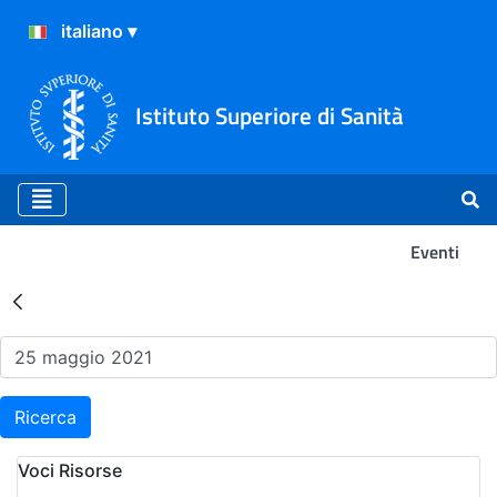
Istituto Superiore di Sanità
Eventi
Risultati della Ricerca - Ev
Ricerca
Voci Risorse