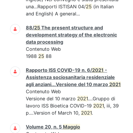
una...Rapporti ISTISAN 04/
25
(in Italian
and English) A general...
88/
25
The present structure and
development strategy of the electronic
data processing
Contenuto Web
1988
25
88
Rapporto ISS COVID-19 n. 6/
2021
-
Assistenza sociosanitaria residenziale
agli anziani...Versione del 10 marzo
2021
Contenuto Web
Versione del 10 marzo
2021
....Gruppo di
lavoro ISS Bioetica COVID-19
2021
, iii, 39
p....Version of March 10,
2021
.
Volume 20, n. 5
Maggio