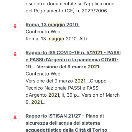
riscontro documentale sull'applicazione
del Regolamento (CE) n. 2023/2006.
Roma, 13
maggio
2010.
Contenuto Web
Roma, 13
maggio
2010. Atti
Rapporto ISS COVID-19 n. 5/
2021
- PASSI
e PASSI d’Argento e la pandemia COVID-
19....Versione del 9 marzo
2021
.
Contenuto Web
Versione del 9 marzo
2021
....Gruppo
Tecnico Nazionale PASSI e PASSI
d’Argento
2021
, ii, 39 p....Version of March
9,
2021
...
Rapporto ISTISAN 21/27 - Piano di
sicurezza dell’acqua del sistema
acquedottistico della Città di Torino