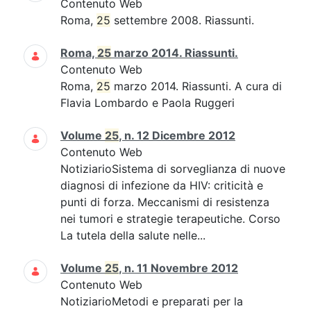
Contenuto Web
Roma,
25
settembre 2008. Riassunti.
Roma,
25
marzo 2014. Riassunti.
Contenuto Web
Roma,
25
marzo 2014. Riassunti. A cura di
Flavia Lombardo e Paola Ruggeri
Volume
25
, n. 12 Dicembre 2012
Contenuto Web
NotiziarioSistema di sorveglianza di nuove
diagnosi di infezione da HIV: criticità e
punti di forza. Meccanismi di resistenza
nei tumori e strategie terapeutiche. Corso
La tutela della salute nelle...
Volume
25
, n. 11 Novembre 2012
Contenuto Web
NotiziarioMetodi e preparati per la