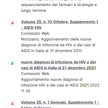
sequenziamento dei farmaci e strategie a
lungo termine
Volume
25
, n. 10 Ottobre, Supplemento 1
- AIDS-HIV
Contenuto Web
Notiziario. Aggiornamento delle nuove
diagnosi di infezione da HIV e dei casi di
AIDS in Italia al 31 dicembre 2011.
nuove diagnosi di infezione da HIV e dei
casi di AIDS in Italia al 31 dicembre
2021
Contenuto Web
Aggiornamento nuove diagnosi di
infezione HIV e dei casi di AIDS
2021
2022
11 35
Volume
25
, n. 1 Gennaio, Supplemento 1 -