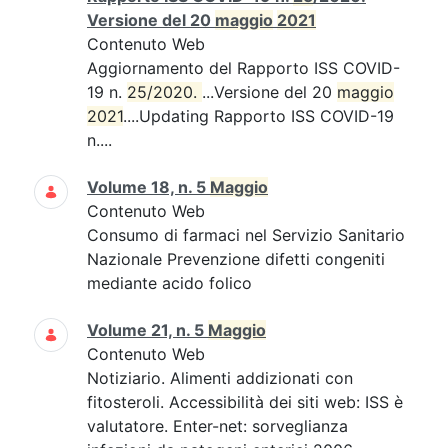
Versione del 20
maggio
2021
Contenuto Web
Aggiornamento del Rapporto ISS COVID-
19 n.
25/2020. 
...Versione del 20
maggio
2021
....Updating Rapporto ISS COVID-19
n....
Volume 18, n. 5
Maggio
Contenuto Web
Consumo di farmaci nel Servizio Sanitario
Nazionale Prevenzione difetti congeniti
mediante acido folico
Volume 21, n. 5
Maggio
Contenuto Web
Notiziario. Alimenti addizionati con
fitosteroli. Accessibilità dei siti web: ISS è
valutatore. Enter-net: sorveglianza