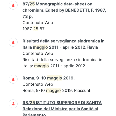
87/
25
Monographic data-sheet on
chromium. Edited by BENEDETTI, F. 1987,
73 p.
Contenuto Web
1987
25
87
Risultati della sorveglianza sindromica in
Italia
maggio
2011 - aprile 2012.Flavia
Contenuto Web
Risultati della sorveglianza sindromica in
Italia:
maggio
2011 - aprile 2012.
Roma, 9-10
maggio
2019.
Contenuto Web
Roma, 9-10
maggio
2019. Riassunti.
98/
25
ISTITUTO SUPERIORE DI SANITÀ
Relazione del Ministro per la Sanità al
Parlamento