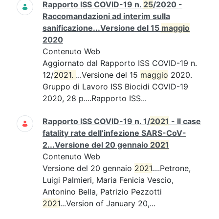
Rapporto ISS COVID-19 n.
25
/2020 -
Raccomandazioni ad interim sulla
sanificazione...Versione del 15
maggio
2020
Contenuto Web
Aggiornato dal Rapporto ISS COVID-19 n.
12/
2021. 
...Versione del 15
maggio
2020.
Gruppo di Lavoro ISS Biocidi COVID-19
2020, 28 p....Rapporto ISS...
Rapporto ISS COVID-19 n. 1/
2021
- Il case
fatality rate dell’infezione SARS-CoV-
2...Versione del 20 gennaio
2021
Contenuto Web
Versione del 20 gennaio
2021
....Petrone,
Luigi Palmieri, Maria Fenicia Vescio,
Antonino Bella, Patrizio Pezzotti
2021
...Version of January 20,...