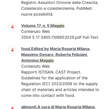
Registro Assuntori Ormone della Crescita.
Colesterolo e colesterolemia. PubMed:
nuove possibilità.
Volume 17, n. 5
Maggio
Contenuto Web
2004 5 17 0405.1106653229.pdf Full-Text
food.Edited by Maria Rosaria Milana,
Massimo Denaro, Roberta Feliciani,
Antonino
Maggio
Contenuto Web
Rapporti ISTISAN. CAST Project.
Guidelines for the application of the
Regulation (EC) 2023/2006 to the supply
chain of materials and articles intended to
come into contact with food.
alimenti.A cura di Maria Rosaria Milana,