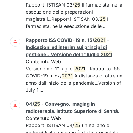
Rapporti ISTISAN 03/
25
Il farmacista, nella
esecuzione delle preparazioni
magistrali...Rapporti ISTISAN 03/
25
Il
farmacista, nella esecuzione delle...
Rapporto ISS COVID-19 n. 15/
2021
-
Indicazioni ad interim sui principi di
gestione...Versione del 1° luglio
2021
Contenuto Web
Versione del 1° luglio
2021
....Rapporto ISS
COVID-19 n. xx/
2021
A distanza di oltre un
anno dall’inizio della pandemia...Version of
July 1,...
04/
25
- Convegno. Imaging in
radioterapia. Istituto Superiore di Sanità.
Contenuto Web
Rapporti ISTISAN 04/
25
(in italiano e
inglese) Nel convegno è stata presentata