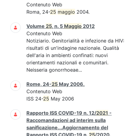
Contenuto Web
Roma, 24-
25
maggio
2004.
Volume
25
, n. 5
Maggio
2012
Contenuto Web
Notiziario. Genitorialità e infezione da HIV:
risultati di un'indagine nazionale. Qualità
dell'aria in ambienti confinati: nuovi
orientamenti nazionali e comunitari.
Neisseria gonorrhoeae...
Rome, 24-
25
May 2006.
Contenuto Web
ISS 24-
25
May 2006
Rapporto ISS COVID-19 n. 12/
2021
-
Raccomandazioni ad interim sulla
sanificazione...Aggiornamento del
Rapporto ISS COVID-19 n.
25
/2020.