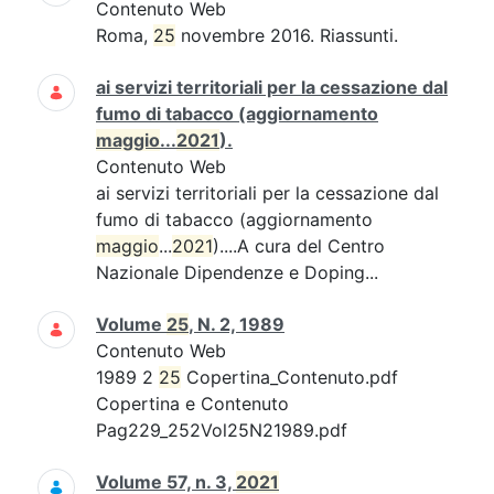
Contenuto Web
Roma,
25
novembre 2016. Riassunti.
ai servizi territoriali per la cessazione dal
fumo di tabacco (aggiornamento
maggio
...
2021
).
Contenuto Web
ai servizi territoriali per la cessazione dal
fumo di tabacco (aggiornamento
maggio
...
2021
)....A cura del Centro
Nazionale Dipendenze e Doping...
Volume
25
, N. 2, 1989
Contenuto Web
1989 2
25
Copertina_Contenuto.pdf
Copertina e Contenuto
Pag229_252Vol25N21989.pdf
Volume 57, n. 3,
2021