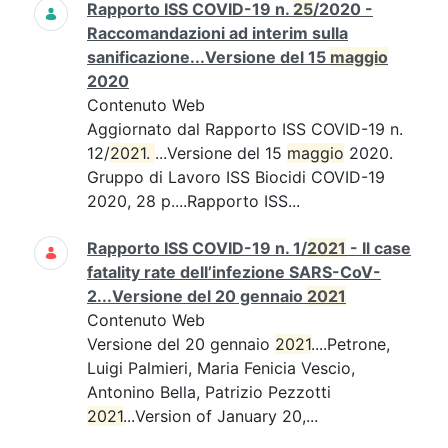
Rapporto ISS COVID-19 n.
25
/2020 -
Raccomandazioni ad interim sulla
sanificazione...Versione del 15
maggio
2020
Contenuto Web
Aggiornato dal Rapporto ISS COVID-19 n.
12/
2021. 
...Versione del 15
maggio
2020.
Gruppo di Lavoro ISS Biocidi COVID-19
2020, 28 p....Rapporto ISS...
Rapporto ISS COVID-19 n. 1/
2021
- Il case
fatality rate dell’infezione SARS-CoV-
2...Versione del 20 gennaio
2021
Contenuto Web
Versione del 20 gennaio
2021
....Petrone,
Luigi Palmieri, Maria Fenicia Vescio,
Antonino Bella, Patrizio Pezzotti
2021
...Version of January 20,...