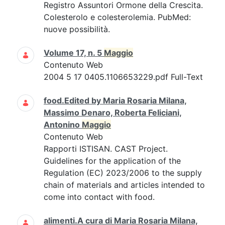
Registro Assuntori Ormone della Crescita.
Colesterolo e colesterolemia. PubMed:
nuove possibilità.
Volume 17, n. 5
Maggio
Contenuto Web
2004 5 17 0405.1106653229.pdf Full-Text
food.Edited by Maria Rosaria Milana,
Massimo Denaro, Roberta Feliciani,
Antonino
Maggio
Contenuto Web
Rapporti ISTISAN. CAST Project.
Guidelines for the application of the
Regulation (EC) 2023/2006 to the supply
chain of materials and articles intended to
come into contact with food.
alimenti.A cura di Maria Rosaria Milana,