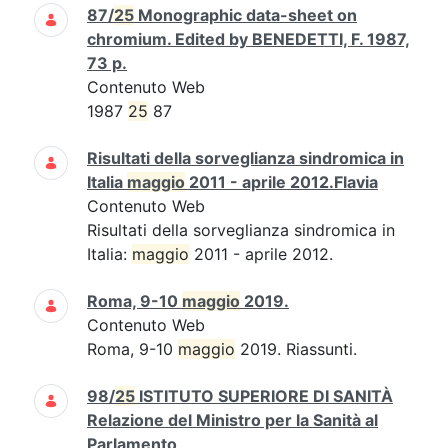
87/
25
Monographic data-sheet on
chromium. Edited by BENEDETTI, F. 1987,
73 p.
Contenuto Web
1987
25
87
Risultati della sorveglianza sindromica in
Italia
maggio
2011 - aprile 2012.Flavia
Contenuto Web
Risultati della sorveglianza sindromica in
Italia:
maggio
2011 - aprile 2012.
Roma, 9-10
maggio
2019.
Contenuto Web
Roma, 9-10
maggio
2019. Riassunti.
98/
25
ISTITUTO SUPERIORE DI SANITÀ
Relazione del Ministro per la Sanità al
Parlamento