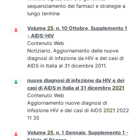
sequenziamento dei farmaci e strategie a
lungo termine
Volume
25
, n. 10 Ottobre, Supplemento 1
- AIDS-HIV
Contenuto Web
Notiziario. Aggiornamento delle nuove
diagnosi di infezione da HIV e dei casi di
AIDS in Italia al 31 dicembre 2011.
nuove diagnosi di infezione da HIV e dei
casi di AIDS in Italia al 31 dicembre
2021
Contenuto Web
Aggiornamento nuove diagnosi di
infezione HIV e dei casi di AIDS
2021
2022
11 35
Volume
25
, n. 1 Gennaio, Supplemento 1 -