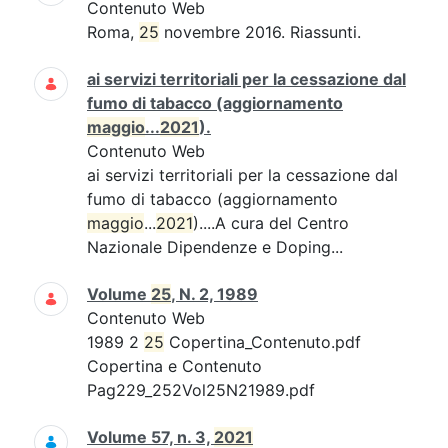
Contenuto Web
Roma,
25
novembre 2016. Riassunti.
ai servizi territoriali per la cessazione dal
fumo di tabacco (aggiornamento
maggio
...
2021
).
Contenuto Web
ai servizi territoriali per la cessazione dal
fumo di tabacco (aggiornamento
maggio
...
2021
)....A cura del Centro
Nazionale Dipendenze e Doping...
Volume
25
, N. 2, 1989
Contenuto Web
1989 2
25
Copertina_Contenuto.pdf
Copertina e Contenuto
Pag229_252Vol25N21989.pdf
Volume 57, n. 3,
2021