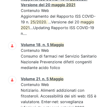
Versione del 20
maggio
2021
Contenuto Web
Aggiornamento del Rapporto ISS COVID-
19 n.
25/2020. 
...Versione del 20
maggio
2021
....Updating Rapporto ISS COVID-19
n....
Volume 18, n. 5
Maggio
Contenuto Web
Consumo di farmaci nel Servizio Sanitario
Nazionale Prevenzione difetti congeniti
mediante acido folico
Volume 21, n. 5
Maggio
Contenuto Web
Notiziario. Alimenti addizionati con
fitosteroli. Accessibilità dei siti web: ISS è
valutatore. Enter-net: sorveglianza