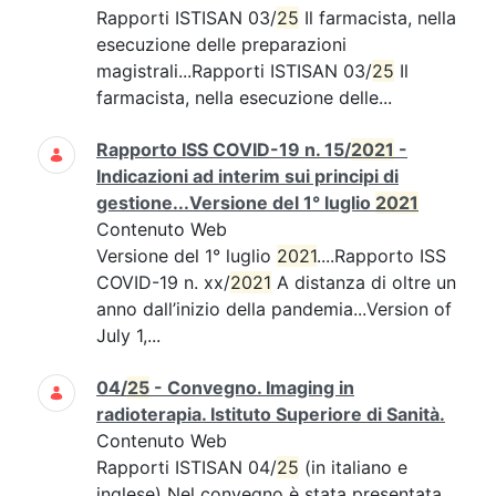
Rapporti ISTISAN 03/
25
Il farmacista, nella
esecuzione delle preparazioni
magistrali...Rapporti ISTISAN 03/
25
Il
farmacista, nella esecuzione delle...
Rapporto ISS COVID-19 n. 15/
2021
-
Indicazioni ad interim sui principi di
gestione...Versione del 1° luglio
2021
Contenuto Web
Versione del 1° luglio
2021
....Rapporto ISS
COVID-19 n. xx/
2021
A distanza di oltre un
anno dall’inizio della pandemia...Version of
July 1,...
04/
25
- Convegno. Imaging in
radioterapia. Istituto Superiore di Sanità.
Contenuto Web
Rapporti ISTISAN 04/
25
(in italiano e
inglese) Nel convegno è stata presentata