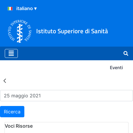
Istituto Superiore di Sanità
Eventi
Risultati della Ricerca - Ev
Ricerca
Voci Risorse