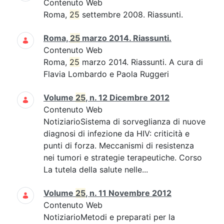
Contenuto Web
Roma,
25
settembre 2008. Riassunti.
Roma,
25
marzo 2014. Riassunti.
Contenuto Web
Roma,
25
marzo 2014. Riassunti. A cura di
Flavia Lombardo e Paola Ruggeri
Volume
25
, n. 12 Dicembre 2012
Contenuto Web
NotiziarioSistema di sorveglianza di nuove
diagnosi di infezione da HIV: criticità e
punti di forza. Meccanismi di resistenza
nei tumori e strategie terapeutiche. Corso
La tutela della salute nelle...
Volume
25
, n. 11 Novembre 2012
Contenuto Web
NotiziarioMetodi e preparati per la