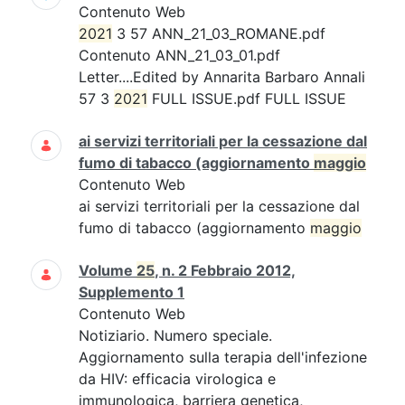
Contenuto Web
2021
3 57 ANN_21_03_ROMANE.pdf
Contenuto ANN_21_03_01.pdf
Letter....Edited by Annarita Barbaro Annali
57 3
2021
FULL ISSUE.pdf FULL ISSUE
ai servizi territoriali per la cessazione dal
fumo di tabacco (aggiornamento
maggio
Contenuto Web
ai servizi territoriali per la cessazione dal
fumo di tabacco (aggiornamento
maggio
Volume
25
, n. 2 Febbraio 2012,
Supplemento 1
Contenuto Web
Notiziario. Numero speciale.
Aggiornamento sulla terapia dell'infezione
da HIV: efficacia virologica e
immunologica, barriera genetica,