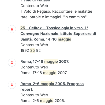
Il Volo di Pègaso
Contenuto Web
Il Volo di Pègaso. Raccontare le malattie
rare: parole e immagini. "In cammino"
25
- Celltox....Tossicologia in vitro. 1°
Convegno Nazionale.Istituto Superiore di
Sanità, Roma, 14-16
maggio
Contenuto Web
1992
25
92
Roma, 17-18
maggio
2007.
Contenuto Web
Roma, 17-18
maggio
2007
Roma, 2-6
maggio
2005. Progress
report.
Contenuto Web
Roma, 2-6
maggio
2005.