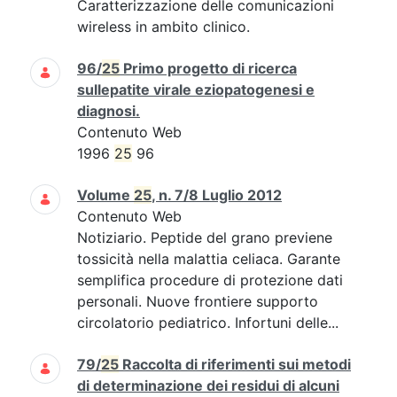
Caratterizzazione delle comunicazioni
wireless in ambito clinico.
96/
25
Primo progetto di ricerca
sullepatite virale eziopatogenesi e
diagnosi.
Contenuto Web
1996
25
96
Volume
25
, n. 7/8 Luglio 2012
Contenuto Web
Notiziario. Peptide del grano previene
tossicità nella malattia celiaca. Garante
semplifica procedure di protezione dati
personali. Nuove frontiere supporto
circolatorio pediatrico. Infortuni delle...
79/
25
Raccolta di riferimenti sui metodi
di determinazione dei residui di alcuni