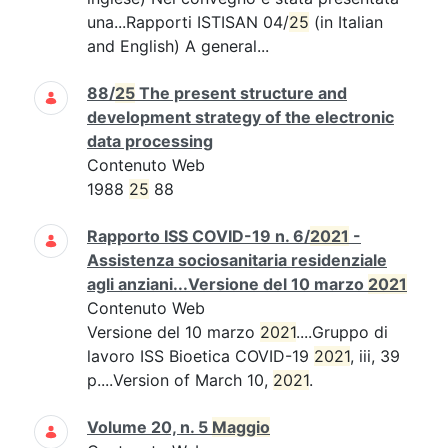
una...Rapporti ISTISAN 04/
25
(in Italian
and English) A general...
88/
25
The present structure and
development strategy of the electronic
data processing
Contenuto Web
1988
25
88
Rapporto ISS COVID-19 n. 6/
2021
-
Assistenza sociosanitaria residenziale
agli anziani...Versione del 10 marzo
2021
Contenuto Web
Versione del 10 marzo
2021
....Gruppo di
lavoro ISS Bioetica COVID-19
2021
, iii, 39
p....Version of March 10,
2021
.
Volume 20, n. 5
Maggio