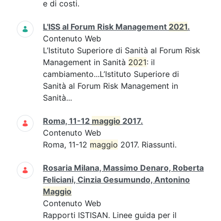
e di costi.
L'ISS al Forum Risk Management
2021
.
Contenuto Web
L’Istituto Superiore di Sanità al Forum Risk
Management in Sanità
2021
: il
cambiamento...L’Istituto Superiore di
Sanità al Forum Risk Management in
Sanità...
Roma, 11-12
maggio
2017.
Contenuto Web
Roma, 11-12
maggio
2017. Riassunti.
Rosaria Milana, Massimo Denaro, Roberta
Feliciani, Cinzia Gesumundo, Antonino
Maggio
Contenuto Web
Rapporti ISTISAN. Linee guida per il