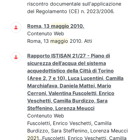
riscontro documentale sull'applicazione
del Regolamento (CE) n. 2023/2006.
Roma, 13
maggio
2010.
Contenuto Web
Roma, 13
maggio
2010. Atti
Rapporto ISTISAN 21/27 - Piano di
sicurezza dell’acqua del sistema
acquedottistico della Città di Torino
(Aree 2, 7 e 10). Luca Lucentini, Camilla
Marchiafava, Daniela Mattei, Mario
Cerroni, Valentina Fuscoletti, Enrico
Veschetti, Camilla Burdizzo, Sara
Steffenino, Lorenza Meucci
Contenuto Web
Fuscoletti, Enrico Veschetti, Camilla
Burdizzo, Sara Steffenino, Lorenza Meucci
2021
...Fuscoletti, Enrico Veschetti, Camilla