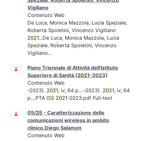
Speziale, Roberta Spoletini, Vincenzo
Vigiliano
Contenuto Web
De Luca, Monica Mazzola, Lucia Speziale,
Roberta Spoletini, Vincenzo Vigiliano
2021
...De Luca, Monica Mazzola, Lucia
Speziale, Roberta Spoletini, Vincenzo
Vigiliano...
Piano Triennale di Attività dell'Istituto
Superiore di Sanità (
2021
-2023)
Contenuto Web
-2023).
2021
, iv, 64 p....-2023).
2021
, iv, 64
p....PTA ISS
2021
-2023.pdf Full-text
05/
25
- Caratterizzazione delle
comunicazioni wireless in ambito
clinico.Diego Salamon
Contenuto Web