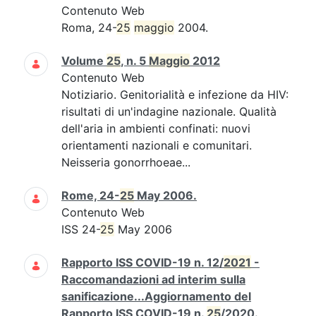
Contenuto Web
Roma, 24-
25
maggio
2004.
Volume
25
, n. 5
Maggio
2012
Contenuto Web
Notiziario. Genitorialità e infezione da HIV:
risultati di un'indagine nazionale. Qualità
dell'aria in ambienti confinati: nuovi
orientamenti nazionali e comunitari.
Neisseria gonorrhoeae...
Rome, 24-
25
May 2006.
Contenuto Web
ISS 24-
25
May 2006
Rapporto ISS COVID-19 n. 12/
2021
-
Raccomandazioni ad interim sulla
sanificazione...Aggiornamento del
Rapporto ISS COVID-19 n.
25
/2020.