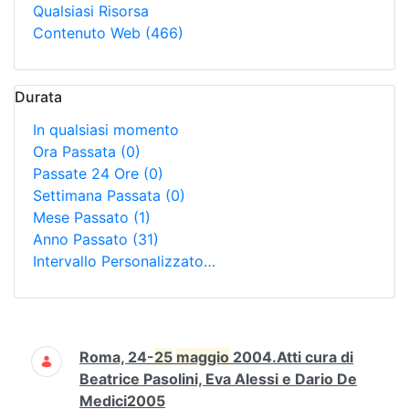
Qualsiasi Risorsa
Contenuto Web
(466)
Durata
In qualsiasi momento
Ora Passata
(0)
Passate 24 Ore
(0)
Settimana Passata
(0)
Mese Passato
(1)
Anno Passato
(31)
Intervallo Personalizzato…
Ricerca
Roma, 24-
25
maggio
2004.Atti cura di
Beatrice Pasolini, Eva Alessi e Dario De
Medici2005