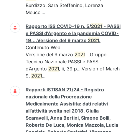
Burdizzo, Sara Steffenino, Lorenza
Meucci...
Rapporto ISS COVID-19 n. 5/
2021
- PASSI
e PASSI d’Argento e la pandemia COVID-
19....Versione del 9 marzo
2021
.
Contenuto Web
Versione del 9 marzo
2021
....Gruppo
Tecnico Nazionale PASSI e PASSI
d’Argento
2021
, ii, 39 p....Version of March
9,
2021
...
Rapporti ISTISAN 21/24 - Registro
nazionale della Procreazione
Medicalmente Assistita: dati relativi
all’attività svolta nel 2018. Giulia
Scaravelli, Anna Bertini, Simone Bolli,
Roberto De Luca, Monica Mazzola, Lucia