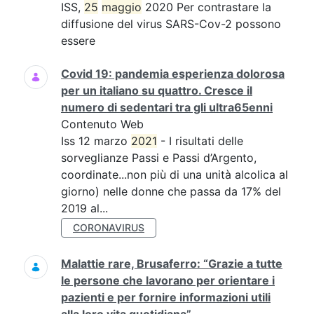
ISS,
25
maggio
2020 Per contrastare la
diffusione del virus SARS-Cov-2 possono
essere
Covid 19: pandemia esperienza dolorosa
per un italiano su quattro. Cresce il
numero di sedentari tra gli ultra65enni
Contenuto Web
Iss 12 marzo
2021
- I risultati delle
sorveglianze Passi e Passi d’Argento,
coordinate...non più di una unità alcolica al
giorno) nelle donne che passa da 17% del
2019 al...
CORONAVIRUS
Malattie rare, Brusaferro: “Grazie a tutte
le persone che lavorano per orientare i
pazienti e per fornire informazioni utili