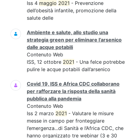
Iss 4
maggio
2021
- Prevenzione
dell’obesità infantile, promozione della
salute delle
Ambiente e salute, allo studio una
strategia green per eliminare l’arsenico
dalle acque potabili
Contenuto Web
ISS, 12 ottobre
2021
- Una felce potrebbe
pulire le acque potabili dall’arsenico
Covid 19, ISS e Africa CDC collaborano
per rafforzare la risposta della sanità
pubblica alla pandemia
Contenuto Web
Iss 2 marzo
2021
- Valutare le misure
messe in campo per fronteggiare
l’emergenza...di Sanità e l’Africa CDC, che
hanno organizzato tre webinar (3 e 30