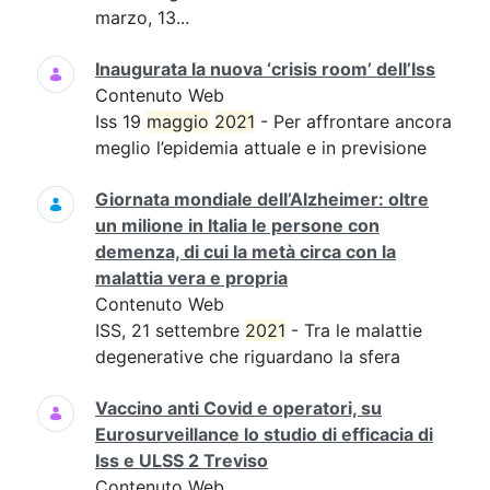
marzo, 13...
Inaugurata la nuova ‘crisis room’ dell’Iss
Contenuto Web
Iss 19
maggio
2021
- Per affrontare ancora
meglio l’epidemia attuale e in previsione
Giornata mondiale dell’Alzheimer: oltre
un milione in Italia le persone con
demenza, di cui la metà circa con la
malattia vera e propria
Contenuto Web
ISS, 21 settembre
2021
- Tra le malattie
degenerative che riguardano la sfera
Vaccino anti Covid e operatori, su
Eurosurveillance lo studio di efficacia di
Iss e ULSS 2 Treviso
Contenuto Web