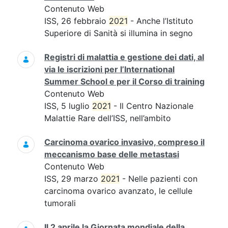
Contenuto Web
ISS, 26 febbraio
2021
- Anche l’Istituto
Superiore di Sanità si illumina in segno
Registri di malattia e gestione dei dati, al
via le iscrizioni per l’International
Summer School e per il Corso di training
Contenuto Web
ISS, 5 luglio
2021
- Il Centro Nazionale
Malattie Rare dell’ISS, nell’ambito
Carcinoma ovarico invasivo, compreso il
meccanismo base delle metastasi
Contenuto Web
ISS, 29 marzo
2021
- Nelle pazienti con
carcinoma ovarico avanzato, le cellule
tumorali
Il 2 aprile la Giornata mondiale della