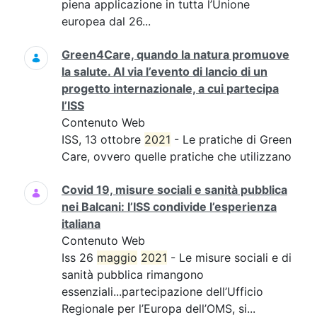
piena applicazione in tutta l’Unione
europea dal 26...
Green4Care, quando la natura promuove
la salute. Al via l’evento di lancio di un
progetto internazionale, a cui partecipa
l’ISS
Contenuto Web
ISS, 13 ottobre
2021
- Le pratiche di Green
Care, ovvero quelle pratiche che utilizzano
Covid 19, misure sociali e sanità pubblica
nei Balcani: l’ISS condivide l’esperienza
italiana
Contenuto Web
Iss 26
maggio
2021
- Le misure sociali e di
sanità pubblica rimangono
essenziali...partecipazione dell’Ufficio
Regionale per l’Europa dell’OMS, si...