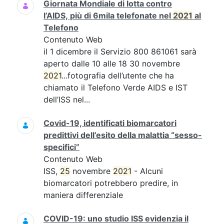
Giornata Mondiale di lotta contro
l’AIDS, più di 6mila telefonate nel
2021
al
Telefono
Contenuto Web
il 1 dicembre il Servizio 800 861061 sarà
aperto dalle 10 alle 18 30 novembre
2021
...fotografia dell’utente che ha
chiamato il Telefono Verde AIDS e IST
dell’ISS nel...
Covid-19, identificati biomarcatori
predittivi dell’esito della malattia “sesso-
specifici”
Contenuto Web
ISS,
25
novembre
2021
- Alcuni
biomarcatori potrebbero predire, in
maniera differenziale
COVID-19: uno studio ISS evidenzia il