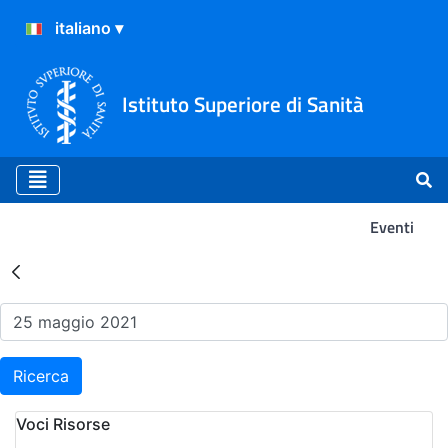
Istituto Superiore di Sanità
Eventi
Risultati della Ricerca - Ev
Ricerca
Voci Risorse