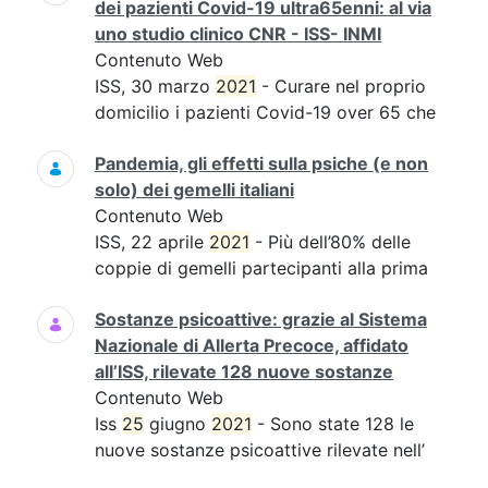
dei pazienti Covid-19 ultra65enni: al via
uno studio clinico CNR - ISS- INMI
Contenuto Web
ISS, 30 marzo
2021
- Curare nel proprio
domicilio i pazienti Covid-19 over 65 che
Pandemia, gli effetti sulla psiche (e non
solo) dei gemelli italiani
Contenuto Web
ISS, 22 aprile
2021
- Più dell’80% delle
coppie di gemelli partecipanti alla prima
Sostanze psicoattive: grazie al Sistema
Nazionale di Allerta Precoce, affidato
all’ISS, rilevate 128 nuove sostanze
Contenuto Web
Iss
25
giugno
2021
- Sono state 128 le
nuove sostanze psicoattive rilevate nell’