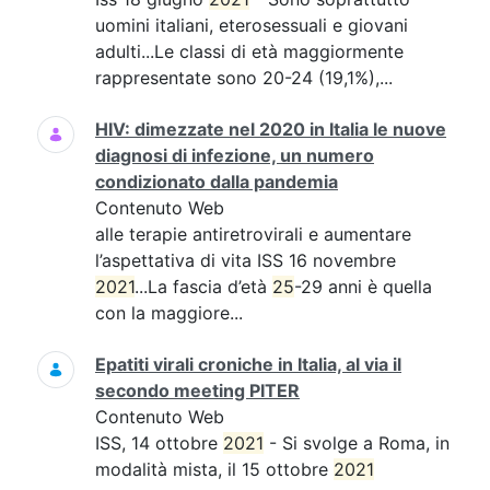
uomini italiani, eterosessuali e giovani
adulti...Le classi di età maggiormente
rappresentate sono 20-24 (19,1%),...
HIV: dimezzate nel 2020 in Italia le nuove
diagnosi di infezione, un numero
condizionato dalla pandemia
Contenuto Web
alle terapie antiretrovirali e aumentare
l’aspettativa di vita ISS 16 novembre
2021
...La fascia d’età
25
-29 anni è quella
con la maggiore...
Epatiti virali croniche in Italia, al via il
secondo meeting PITER
Contenuto Web
ISS, 14 ottobre
2021
- Si svolge a Roma, in
modalità mista, il 15 ottobre
2021