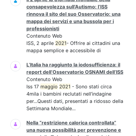
consapevolezza sull’Autismo: l’ISS
rinnova il sito del suo Osservatorio: una
mappa dei servizi e una bussola per i
professionisti
Contenuto Web
ISS, 2 aprile
2021
- Offrire ai cittadini una
mappa semplice e accessibile di
L’Italia ha raggiunto la iodosufficienza: il
report dell’Osservatorio OSNAMI dell’ISS
Contenuto Web
Iss 17
maggio
2021
- Sono stati circa
4mila i bambini reclutati nell’indagine
per...Questi dati, presentati a ridosso della
Settimana Mondiale...
Nella “restrizione calorica controllata”
una nuova possibilità per prevenzione e