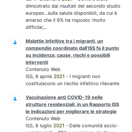
dimostrato dai risultati del secondo studio
europeo...sulla salute disponibili, da cui è
emerso che il 6% ha risposto ‘molto
difficile’,...
Malattie infettive tra i migranti, un
compendio coordinato dall’ISS fa il punto
su incidenza, cause, rischi e possibili
interventi
Contenuto Web
ISS, 8 aprile
2021
- I migranti non
costituiscono un rischio infettivo rilevante
Vaccinazione anti COVID-19 nelle
strutture residenziali: in un Rapporto ISS
le indicazioni per migliorare le strategie
Contenuto Web
ISS, 8 luglio
2021
- Dalle comunità socio-