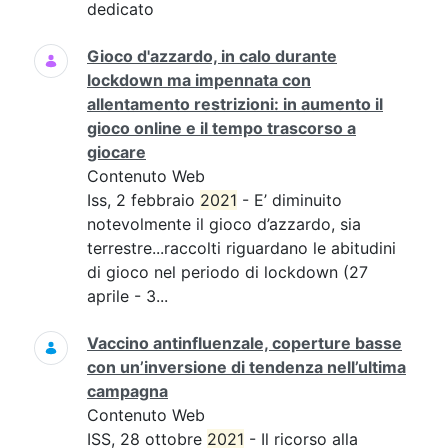
dedicato
Gioco d'azzardo, in calo durante
lockdown ma impennata con
allentamento restrizioni: in aumento il
gioco online e il tempo trascorso a
giocare
Contenuto Web
Iss, 2 febbraio
2021
- E’ diminuito
notevolmente il gioco d’azzardo, sia
terrestre...raccolti riguardano le abitudini
di gioco nel periodo di lockdown (27
aprile - 3...
Vaccino antinfluenzale, coperture basse
con un’inversione di tendenza nell’ultima
campagna
Contenuto Web
ISS, 28 ottobre
2021
- Il ricorso alla