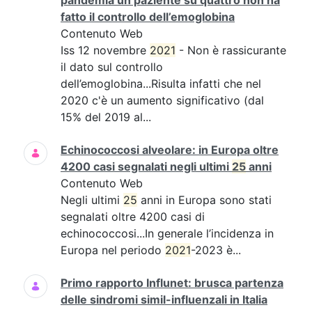
pandemia un paziente su quattro non ha
fatto il controllo dell’emoglobina
Contenuto Web
Iss 12 novembre
2021
- Non è rassicurante
il dato sul controllo
dell’emoglobina...Risulta infatti che nel
2020 c'è un aumento significativo (dal
15% del 2019 al...
Echinococcosi alveolare: in Europa oltre
4200 casi segnalati negli ultimi
25
anni
Contenuto Web
Negli ultimi
25
anni in Europa sono stati
segnalati oltre 4200 casi di
echinococcosi...In generale l’incidenza in
Europa nel periodo
2021
-2023 è...
Primo rapporto Influnet: brusca partenza
delle sindromi simil-influenzali in Italia