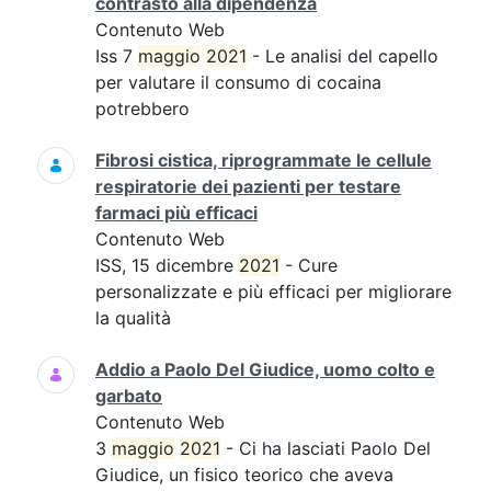
contrasto alla dipendenza
Contenuto Web
Iss 7
maggio
2021
- Le analisi del capello
per valutare il consumo di cocaina
potrebbero
Fibrosi cistica, riprogrammate le cellule
respiratorie dei pazienti per testare
farmaci più efficaci
Contenuto Web
ISS, 15 dicembre
2021
- Cure
personalizzate e più efficaci per migliorare
la qualità
Addio a Paolo Del Giudice, uomo colto e
garbato
Contenuto Web
3
maggio
2021
- Ci ha lasciati Paolo Del
Giudice, un fisico teorico che aveva