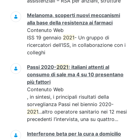
assistenziali – RSA per anziani, strutture
Melanoma, scoperti nuovi meccanismi
alla base della resistenza ai farmaci
Contenuto Web
ISS 19 gennaio
2021
- Un gruppo di
ricercatori dell’ISS, in collaborazione con i
colleghi
Passi 2020-
2021
: italiani attenti al
consumo di sale ma 4 su 10 presentano
più fattori
Contenuto Web
, in sintesi, i principali risultati della
sorveglianza Passi nel biennio 2020-
2021
...altro operatore sanitario nei 12 mesi
precedenti l’intervista, una su quattro...
Interferone beta per la cura a domicilio