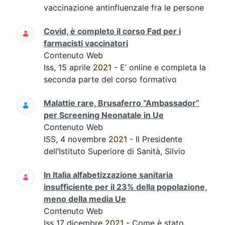
vaccinazione antinfluenzale fra le persone
Covid, è completo il corso Fad per i
farmacisti vaccinatori
Contenuto Web
Iss, 15 aprile
2021
- E’ online e completa la
seconda parte del corso formativo
Malattie rare, Brusaferro “Ambassador”
per Screening Neonatale in Ue
Contenuto Web
ISS, 4 novembre
2021
- Il Presidente
dell’Istituto Superiore di Sanità, Silvio
In Italia alfabetizzazione sanitaria
insufficiente per il 23% della popolazione,
meno della media Ue
Contenuto Web
Iss 17 dicembre
2021
- Come è stato