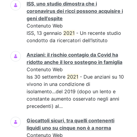
ISS, uno studio dimostra che i
coronavirus dei ricci possono acquisire i
geni dell’ospite
Contenuto Web
ISS, 13 gennaio
2021
- Un recente studio
condotto da ricercatori dell’Istituto
Anziani: il rischio contagio da Covid ha
ridotto anche il loro sostegno in famiglia
Contenuto Web
Iss 30 settembre
2021
- Due anziani su 10
vivono in una condizione di
isolamento...del 2019 (dopo un lento e
constante aumento osservato negli anni
precedenti) al...
Giocattoli sicuri, tra quelli contenenti
liquidi uno su cinque non è a norma
Contenuto Web