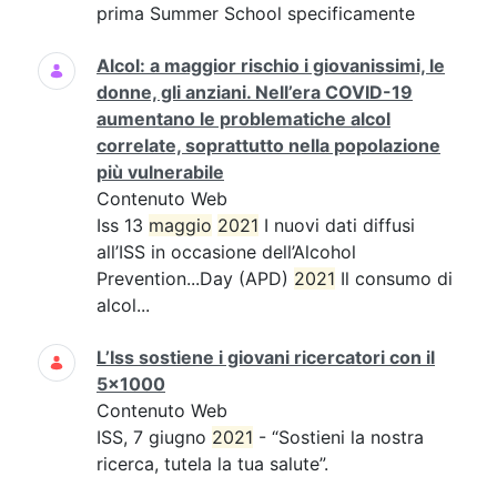
prima Summer School specificamente
Alcol: a maggior rischio i giovanissimi, le
donne, gli anziani. Nell’era COVID-19
aumentano le problematiche alcol
correlate, soprattutto nella popolazione
più vulnerabile
Contenuto Web
Iss 13
maggio
2021
I nuovi dati diffusi
all’ISS in occasione dell’Alcohol
Prevention...Day (APD)
2021
Il consumo di
alcol...
L’Iss sostiene i giovani ricercatori con il
5x1000
Contenuto Web
ISS, 7 giugno
2021
- “Sostieni la nostra
ricerca, tutela la tua salute”.