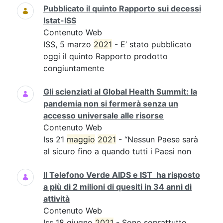
Pubblicato il quinto Rapporto sui decessi
Istat-ISS
Contenuto Web
ISS, 5 marzo
2021
- E’ stato pubblicato
oggi il quinto Rapporto prodotto
congiuntamente
Gli scienziati al Global Health Summit: la
pandemia non si fermerà senza un
accesso universale alle risorse
Contenuto Web
Iss 21
maggio
2021
- “Nessun Paese sarà
al sicuro fino a quando tutti i Paesi non
Il Telefono Verde AIDS e IST ha risposto
a più di 2 milioni di quesiti in 34 anni di
attività
Contenuto Web
Iss 18 giugno
2021
- Sono soprattutto