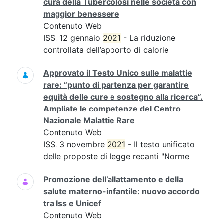
cura della Tubercolosi nelle società con
maggior benessere
Contenuto Web
ISS, 12 gennaio
2021
- La riduzione
controllata dell’apporto di calorie
Approvato il Testo Unico sulle malattie
rare: “punto di partenza per garantire
equità delle cure e sostegno alla ricerca”.
Ampliate le competenze del Centro
Nazionale Malattie Rare
Contenuto Web
ISS, 3 novembre
2021
- Il testo unificato
delle proposte di legge recanti "Norme
Promozione dell’allattamento e della
salute materno-infantile: nuovo accordo
tra Iss e Unicef
Contenuto Web