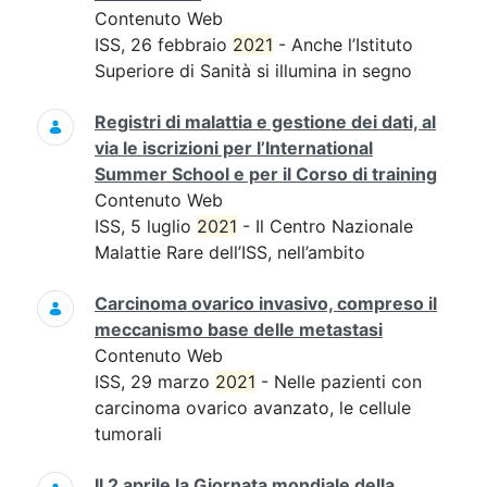
Contenuto Web
ISS, 26 febbraio
2021
- Anche l’Istituto
Superiore di Sanità si illumina in segno
Registri di malattia e gestione dei dati, al
via le iscrizioni per l’International
Summer School e per il Corso di training
Contenuto Web
ISS, 5 luglio
2021
- Il Centro Nazionale
Malattie Rare dell’ISS, nell’ambito
Carcinoma ovarico invasivo, compreso il
meccanismo base delle metastasi
Contenuto Web
ISS, 29 marzo
2021
- Nelle pazienti con
carcinoma ovarico avanzato, le cellule
tumorali
Il 2 aprile la Giornata mondiale della