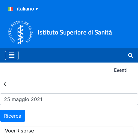
Istituto Superiore di Sanità
Eventi
Risultati della Ricerca - Ev
Ricerca
Voci Risorse