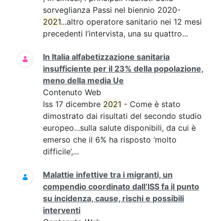
sorveglianza Passi nel biennio 2020-
2021
...altro operatore sanitario nei 12 mesi
precedenti l’intervista, una su quattro...
In Italia alfabetizzazione sanitaria
insufficiente per il 23% della popolazione,
meno della media Ue
Contenuto Web
Iss 17 dicembre
2021
- Come è stato
dimostrato dai risultati del secondo studio
europeo...sulla salute disponibili, da cui è
emerso che il 6% ha risposto ‘molto
difficile’,...
Malattie infettive tra i migranti, un
compendio coordinato dall’ISS fa il punto
su incidenza, cause, rischi e possibili
interventi