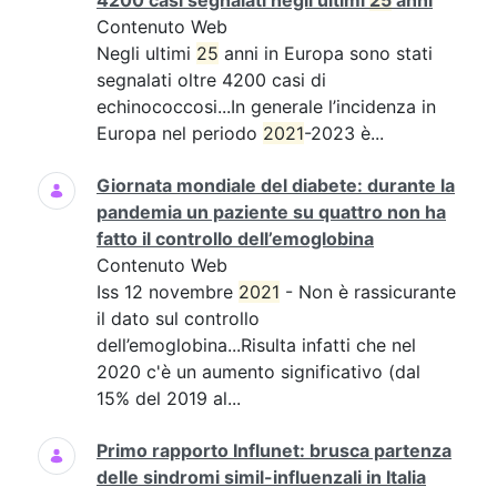
4200 casi segnalati negli ultimi
25
anni
Contenuto Web
Negli ultimi
25
anni in Europa sono stati
segnalati oltre 4200 casi di
echinococcosi...In generale l’incidenza in
Europa nel periodo
2021
-2023 è...
Giornata mondiale del diabete: durante la
pandemia un paziente su quattro non ha
fatto il controllo dell’emoglobina
Contenuto Web
Iss 12 novembre
2021
- Non è rassicurante
il dato sul controllo
dell’emoglobina...Risulta infatti che nel
2020 c'è un aumento significativo (dal
15% del 2019 al...
Primo rapporto Influnet: brusca partenza
delle sindromi simil-influenzali in Italia