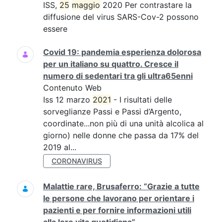
ISS,
25
maggio
2020 Per contrastare la
diffusione del virus SARS-Cov-2 possono
essere
Covid 19: pandemia esperienza dolorosa
per un italiano su quattro. Cresce il
numero di sedentari tra gli ultra65enni
Contenuto Web
Iss 12 marzo
2021
- I risultati delle
sorveglianze Passi e Passi d’Argento,
coordinate...non più di una unità alcolica al
giorno) nelle donne che passa da 17% del
2019 al...
CORONAVIRUS
Malattie rare, Brusaferro: “Grazie a tutte
le persone che lavorano per orientare i
pazienti e per fornire informazioni utili