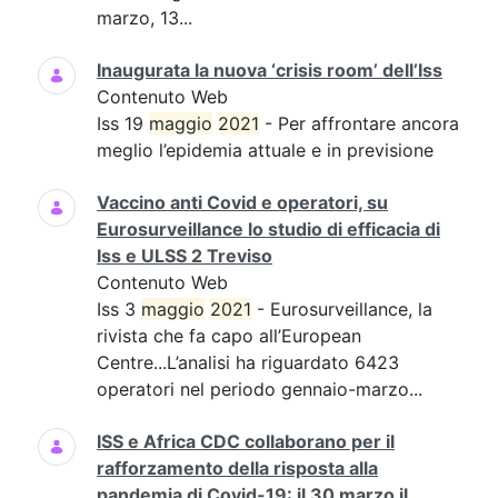
marzo, 13...
Inaugurata la nuova ‘crisis room’ dell’Iss
Contenuto Web
Iss 19
maggio
2021
- Per affrontare ancora
meglio l’epidemia attuale e in previsione
Vaccino anti Covid e operatori, su
Eurosurveillance lo studio di efficacia di
Iss e ULSS 2 Treviso
Contenuto Web
Iss 3
maggio
2021
- Eurosurveillance, la
rivista che fa capo all’European
Centre...L’analisi ha riguardato 6423
operatori nel periodo gennaio-marzo...
ISS e Africa CDC collaborano per il
rafforzamento della risposta alla
pandemia di Covid-19: il 30 marzo il