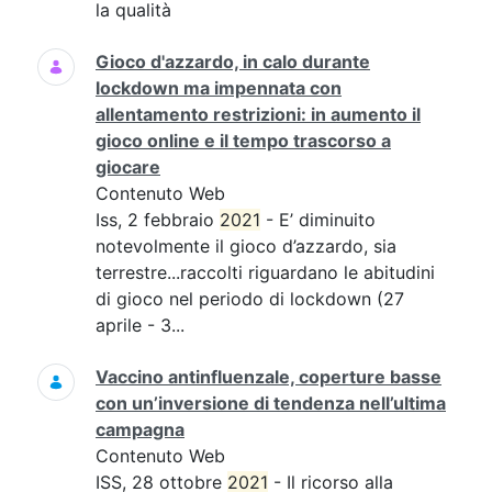
la qualità
Gioco d'azzardo, in calo durante
lockdown ma impennata con
allentamento restrizioni: in aumento il
gioco online e il tempo trascorso a
giocare
Contenuto Web
Iss, 2 febbraio
2021
- E’ diminuito
notevolmente il gioco d’azzardo, sia
terrestre...raccolti riguardano le abitudini
di gioco nel periodo di lockdown (27
aprile - 3...
Vaccino antinfluenzale, coperture basse
con un’inversione di tendenza nell’ultima
campagna
Contenuto Web
ISS, 28 ottobre
2021
- Il ricorso alla