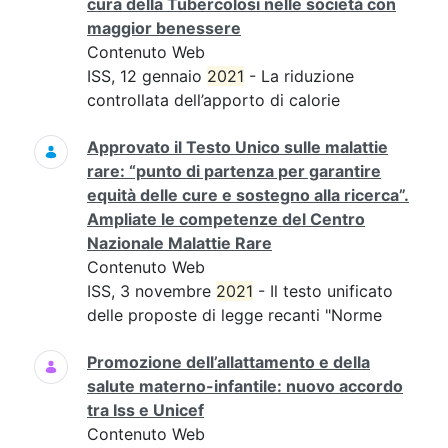
cura della Tubercolosi nelle società con
maggior benessere
Contenuto Web
ISS, 12 gennaio
2021
- La riduzione
controllata dell’apporto di calorie
Approvato il Testo Unico sulle malattie
rare: “punto di partenza per garantire
equità delle cure e sostegno alla ricerca”.
Ampliate le competenze del Centro
Nazionale Malattie Rare
Contenuto Web
ISS, 3 novembre
2021
- Il testo unificato
delle proposte di legge recanti "Norme
Promozione dell’allattamento e della
salute materno-infantile: nuovo accordo
tra Iss e Unicef
Contenuto Web