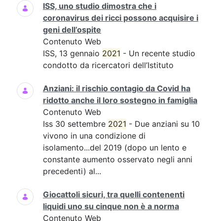
ISS, uno studio dimostra che i
coronavirus dei ricci possono acquisire i
geni dell’ospite
Contenuto Web
ISS, 13 gennaio
2021
- Un recente studio
condotto da ricercatori dell’Istituto
Anziani: il rischio contagio da Covid ha
ridotto anche il loro sostegno in famiglia
Contenuto Web
Iss 30 settembre
2021
- Due anziani su 10
vivono in una condizione di
isolamento...del 2019 (dopo un lento e
constante aumento osservato negli anni
precedenti) al...
Giocattoli sicuri, tra quelli contenenti
liquidi uno su cinque non è a norma
Contenuto Web