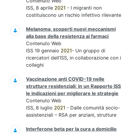
Contenuto Web
ISS, 8 aprile
2021
- I migranti non
costituiscono un rischio infettivo rilevante
Melanoma, scoperti nuovi meccanismi
alla base della resistenza ai farmaci
Contenuto Web
ISS 19 gennaio
2021
- Un gruppo di
ricercatori dell’ISS, in collaborazione con i
colleghi
Vaccinazione anti COVID-19 nelle
strutture residenziali: in un Rapporto ISS
le indicazioni per migliorare le strategie
Contenuto Web
ISS, 8 luglio
2021
- Dalle comunità socio-
assistenziali – RSA per anziani, strutture
Interferone beta per la cura a domicilio