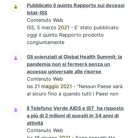
Pubblicato il quinto Rapporto sui decessi
Istat-ISS
Contenuto Web
ISS, 5 marzo
2021
- E’ stato pubblicato
oggi il quinto Rapporto prodotto
congiuntamente
Gli scienziati al Global Health Summit: la
pandemia non si fermerà senza un
accesso universale alle risorse
Contenuto Web
Iss 21
maggio
2021
- “Nessun Paese sarà
al sicuro fino a quando tutti i Paesi non
Il Telefono Verde AIDS e IST ha risposto
a più di 2 milioni di quesiti in 34 anni di
attività
Contenuto Web
Iss 18 giugno
2021
- Sono soprattutto