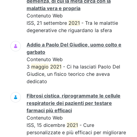
demenza, di cui la metà circa con la
malattia vera e propria
Contenuto Web
ISS, 21 settembre
2021
- Tra le malattie
degenerative che riguardano la sfera
Addio a Paolo Del Giudice, uomo colto e
garbato
Contenuto Web
3
maggio
2021
- Ci ha lasciati Paolo Del
Giudice, un fisico teorico che aveva
dedicato
Fibrosi cistica, riprogrammate le cellule
respiratorie dei pazienti per testare
farmaci più efficaci
Contenuto Web
ISS, 15 dicembre
2021
- Cure
personalizzate e più efficaci per migliorare