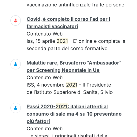
vaccinazione antinfluenzale fra le persone
Covid, è completo il corso Fad per i
farmacisti vaccinatori
Contenuto Web
Iss, 15 aprile
2021
- E’ online e completa la
seconda parte del corso formativo
Malattie rare, Brusaferro “Ambassador”
per Screening Neonatale in Ue
Contenuto Web
ISS, 4 novembre
2021
- Il Presidente
dell’Istituto Superiore di Sanità, Silvio
Passi 2020-
2021
: italiani attenti al
consumo di sale ma 4 su 10 presentano
più fattori
Contenuto Web
, in sintesi, i principali risultati della