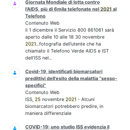
Giornata Mondiale di lotta contro
l’AIDS, più di 6mila telefonate nel
2021
al
Telefono
Contenuto Web
il 1 dicembre il Servizio 800 861061 sarà
aperto dalle 10 alle 18 30 novembre
2021
...fotografia dell’utente che ha
chiamato il Telefono Verde AIDS e IST
dell’ISS nel...
Covid-19, identificati biomarcatori
predittivi dell’esito della malattia “sesso-
specifici”
Contenuto Web
ISS,
25
novembre
2021
- Alcuni
biomarcatori potrebbero predire, in
maniera differenziale
COVID-19: uno studio ISS evidenzia il