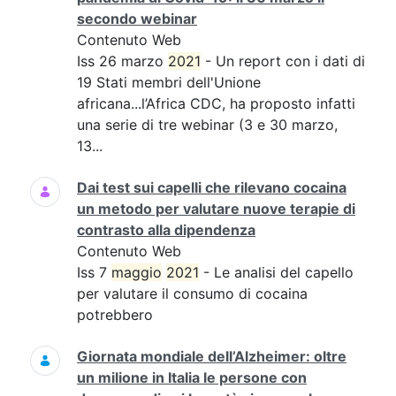
secondo webinar
Contenuto Web
Iss 26 marzo
2021
- Un report con i dati di
19 Stati membri dell'Unione
africana...l’Africa CDC, ha proposto infatti
una serie di tre webinar (3 e 30 marzo,
13...
Dai test sui capelli che rilevano cocaina
un metodo per valutare nuove terapie di
contrasto alla dipendenza
Contenuto Web
Iss 7
maggio
2021
- Le analisi del capello
per valutare il consumo di cocaina
potrebbero
Giornata mondiale dell’Alzheimer: oltre
un milione in Italia le persone con