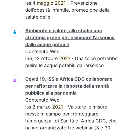
Iss 4
maggio
2021
- Prevenzione
dell’obesità infantile, promozione della
salute delle
Ambiente e salute, allo studio una
strategia green per eliminare l’arsenico
dalle acque potabili
Contenuto Web
ISS, 12 ottobre
2021
- Una felce potrebbe
pulire le acque potabili dall’arsenico
Covid 19, ISS e Africa CDC collaborano
per rafforzare la risposta della sanità
pubblica alla pandemia
Contenuto Web
Iss 2 marzo
2021
- Valutare le misure
messe in campo per fronteggiare
l’emergenza...di Sanità e l’Africa CDC, che
hanno organizzato tre webinar (3 e 30