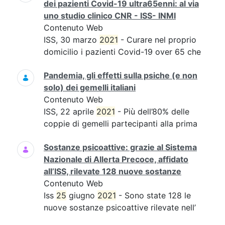
dei pazienti Covid-19 ultra65enni: al via
uno studio clinico CNR - ISS- INMI
Contenuto Web
ISS, 30 marzo
2021
- Curare nel proprio
domicilio i pazienti Covid-19 over 65 che
Pandemia, gli effetti sulla psiche (e non
solo) dei gemelli italiani
Contenuto Web
ISS, 22 aprile
2021
- Più dell’80% delle
coppie di gemelli partecipanti alla prima
Sostanze psicoattive: grazie al Sistema
Nazionale di Allerta Precoce, affidato
all’ISS, rilevate 128 nuove sostanze
Contenuto Web
Iss
25
giugno
2021
- Sono state 128 le
nuove sostanze psicoattive rilevate nell’