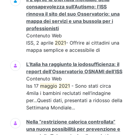
consapevolezza sull’Autismo: l’ISS
rinnova il sito del suo Osservatorio: una
mappa dei servizi e una bussola per i
professionisti
Contenuto Web
ISS, 2 aprile
2021
- Offrire ai cittadini una
mappa semplice e accessibile di
L’Italia ha raggiunto la iodosufficienza: il
report dell’Osservatorio OSNAMI dell’ISS
Contenuto Web
Iss 17
maggio
2021
- Sono stati circa
4mila i bambini reclutati nell’indagine
per...Questi dati, presentati a ridosso della
Settimana Mondiale...
Nella “restrizione calorica controllata”
una nuova possibilità per prevenzione e