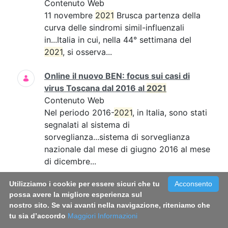
Contenuto Web
11 novembre
2021
Brusca partenza della
curva delle sindromi simil-influenzali
in...Italia in cui, nella 44° settimana del
2021
, si osserva...
Online il nuovo BEN: focus sui casi di
virus Toscana dal 2016 al
2021
Contenuto Web
Nel periodo 2016-
2021
, in Italia, sono stati
segnalati al sistema di
sorveglianza...sistema di sorveglianza
nazionale dal mese di giugno 2016 al mese
di dicembre...
Utilizziamo i cookie per essere sicuri che tu
Acconsento
Long Covid: le donne sembrano più
possa avere la migliore esperienza sul
colpite. Una sfida per la medicina di
nostro sito. Se vai avanti nella navigazione, riteniamo che
genere
tu sia d’accordo
Maggiori Informazioni
Contenuto Web