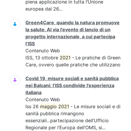
piena applicazione in tutta l’Unione
europea dal 26...
Green4Care, quando la natura promuove
la salute. Al via l’evento di lancio di un
progetto internazionale, a cui partecipa
l’ISS
Contenuto Web
ISS, 13 ottobre
2021
- Le pratiche di Green
Care, ovvero quelle pratiche che utilizzano
Covid 19, misure sociali e sanità pubblica
nei Balcani: l’ISS condivide l’esperienza
italiana
Contenuto Web
Iss 26
maggio
2021
- Le misure sociali e di
sanità pubblica rimangono
essenziali...partecipazione dell’Ufficio
Regionale per l’Europa dell’OMS, si...