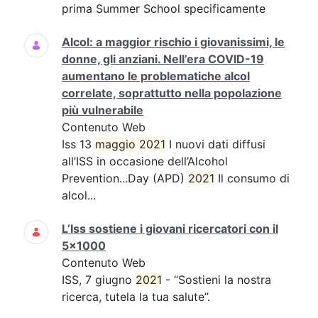
prima Summer School specificamente
Alcol: a maggior rischio i giovanissimi, le
donne, gli anziani. Nell’era COVID-19
aumentano le problematiche alcol
correlate, soprattutto nella popolazione
più vulnerabile
Contenuto Web
Iss 13
maggio
2021
I nuovi dati diffusi
all’ISS in occasione dell’Alcohol
Prevention...Day (APD)
2021
Il consumo di
alcol...
L’Iss sostiene i giovani ricercatori con il
5x1000
Contenuto Web
ISS, 7 giugno
2021
- “Sostieni la nostra
ricerca, tutela la tua salute”.