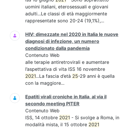
uomini italiani, eterosessuali e giovani
adulti...Le classi di età maggiormente
rappresentate sono 20-24 (19,1%),...
HIV: dimezzate nel 2020 in Italia le nuove
diagnosi di infezione, un numero
condizionato dalla pandemia
Contenuto Web
alle terapie antiretrovirali e aumentare
l’aspettativa di vita ISS 16 novembre
2021
...La fascia d’età
25
-29 anni è quella
con la maggiore...
Epatiti virali croniche in Italia, al via il
secondo meeting PITER
Contenuto Web
ISS, 14 ottobre
2021
- Si svolge a Roma, in
modalità mista, il 15 ottobre
2021