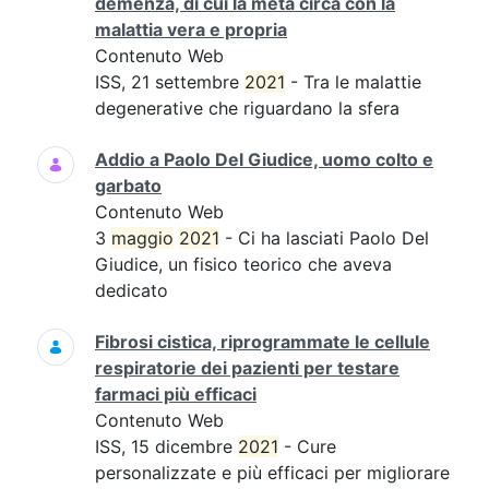
demenza, di cui la metà circa con la
malattia vera e propria
Contenuto Web
ISS, 21 settembre
2021
- Tra le malattie
degenerative che riguardano la sfera
Addio a Paolo Del Giudice, uomo colto e
garbato
Contenuto Web
3
maggio
2021
- Ci ha lasciati Paolo Del
Giudice, un fisico teorico che aveva
dedicato
Fibrosi cistica, riprogrammate le cellule
respiratorie dei pazienti per testare
farmaci più efficaci
Contenuto Web
ISS, 15 dicembre
2021
- Cure
personalizzate e più efficaci per migliorare