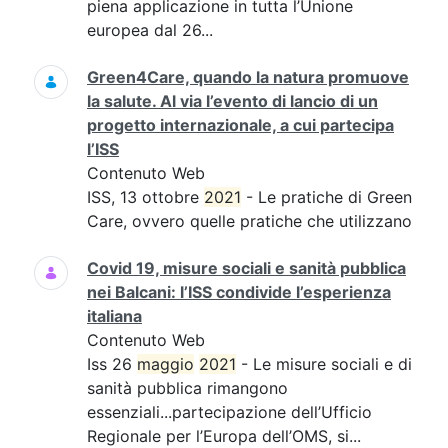
piena applicazione in tutta l’Unione
europea dal 26...
Green4Care, quando la natura promuove
la salute. Al via l’evento di lancio di un
progetto internazionale, a cui partecipa
l’ISS
Contenuto Web
ISS, 13 ottobre
2021
- Le pratiche di Green
Care, ovvero quelle pratiche che utilizzano
Covid 19, misure sociali e sanità pubblica
nei Balcani: l’ISS condivide l’esperienza
italiana
Contenuto Web
Iss 26
maggio
2021
- Le misure sociali e di
sanità pubblica rimangono
essenziali...partecipazione dell’Ufficio
Regionale per l’Europa dell’OMS, si...