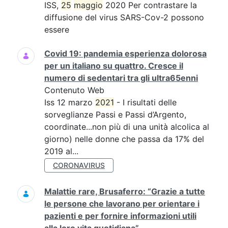
ISS,
25
maggio
2020 Per contrastare la
diffusione del virus SARS-Cov-2 possono
essere
Covid 19: pandemia esperienza dolorosa
per un italiano su quattro. Cresce il
numero di sedentari tra gli ultra65enni
Contenuto Web
Iss 12 marzo
2021
- I risultati delle
sorveglianze Passi e Passi d’Argento,
coordinate...non più di una unità alcolica al
giorno) nelle donne che passa da 17% del
2019 al...
CORONAVIRUS
Malattie rare, Brusaferro: “Grazie a tutte
le persone che lavorano per orientare i
pazienti e per fornire informazioni utili