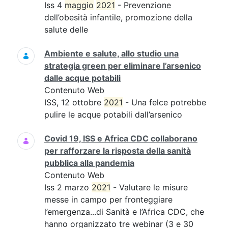
Iss 4
maggio
2021
- Prevenzione
dell’obesità infantile, promozione della
salute delle
Ambiente e salute, allo studio una
strategia green per eliminare l’arsenico
dalle acque potabili
Contenuto Web
ISS, 12 ottobre
2021
- Una felce potrebbe
pulire le acque potabili dall’arsenico
Covid 19, ISS e Africa CDC collaborano
per rafforzare la risposta della sanità
pubblica alla pandemia
Contenuto Web
Iss 2 marzo
2021
- Valutare le misure
messe in campo per fronteggiare
l’emergenza...di Sanità e l’Africa CDC, che
hanno organizzato tre webinar (3 e 30