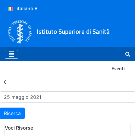
Istituto Superiore di Sanità
Eventi
Risultati della Ricerca - Ev
Ricerca
Voci Risorse