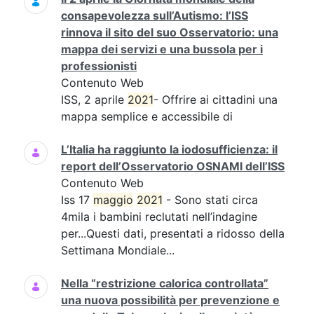
consapevolezza sull’Autismo: l’ISS
rinnova il sito del suo Osservatorio: una
mappa dei servizi e una bussola per i
professionisti
Contenuto Web
ISS, 2 aprile
2021
- Offrire ai cittadini una
mappa semplice e accessibile di
L’Italia ha raggiunto la iodosufficienza: il
report dell’Osservatorio OSNAMI dell’ISS
Contenuto Web
Iss 17
maggio
2021
- Sono stati circa
4mila i bambini reclutati nell’indagine
per...Questi dati, presentati a ridosso della
Settimana Mondiale...
Nella “restrizione calorica controllata”
una nuova possibilità per prevenzione e