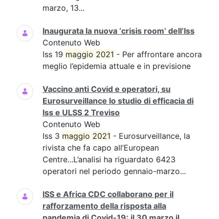
marzo, 13...
Inaugurata la nuova ‘crisis room’ dell’Iss
Contenuto Web
Iss 19
maggio
2021
- Per affrontare ancora
meglio l’epidemia attuale e in previsione
Vaccino anti Covid e operatori, su
Eurosurveillance lo studio di efficacia di
Iss e ULSS 2 Treviso
Contenuto Web
Iss 3
maggio
2021
- Eurosurveillance, la
rivista che fa capo all’European
Centre...L’analisi ha riguardato 6423
operatori nel periodo gennaio-marzo...
ISS e Africa CDC collaborano per il
rafforzamento della risposta alla
pandemia di Covid-19: il 30 marzo il