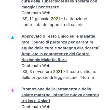
cura della Tubercolosi nelle società con
maggior benessere
Contenuto Web
ISS, 12 gennaio
2021
- La riduzione
controllata dell’apporto di calorie
Approvato il Testo Unico sulle malattie
rare: “punto di partenza per garantire
equità delle cure e sostegno alla ricerca”.
Ampliate le competenze del Centro
Nazionale Malattie Rare
Contenuto Web
ISS, 3 novembre
2021
- Il testo unificato
delle proposte di legge recanti "Norme
Promozione dell’allattamento e della
salute materno-infantile: nuovo accordo
tra Iss e Unicef
Contenuto Web