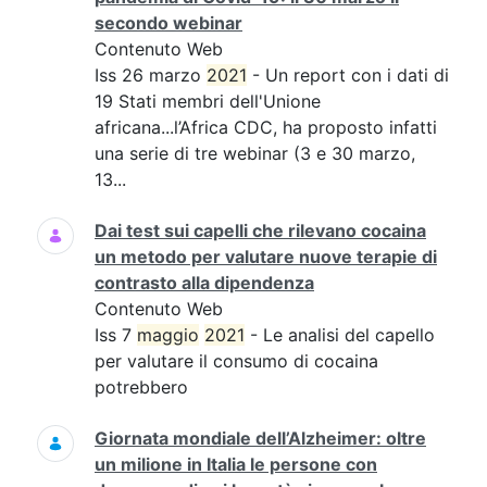
secondo webinar
Contenuto Web
Iss 26 marzo
2021
- Un report con i dati di
19 Stati membri dell'Unione
africana...l’Africa CDC, ha proposto infatti
una serie di tre webinar (3 e 30 marzo,
13...
Dai test sui capelli che rilevano cocaina
un metodo per valutare nuove terapie di
contrasto alla dipendenza
Contenuto Web
Iss 7
maggio
2021
- Le analisi del capello
per valutare il consumo di cocaina
potrebbero
Giornata mondiale dell’Alzheimer: oltre
un milione in Italia le persone con