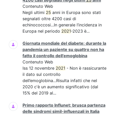
4200 casi segnalati negli ultimi
25
anni
Contenuto Web
Negli ultimi
25
anni in Europa sono stati
segnalati oltre 4200 casi di
echinococcosi...In generale l’incidenza in
Europa nel periodo
2021
-2023 è...
Giornata mondiale del diabete: durante la
pandemia un paziente su quattro non ha
fatto il controllo dell’emoglobina
Contenuto Web
Iss 12 novembre
2021
- Non è rassicurante
il dato sul controllo
dell’emoglobina...Risulta infatti che nel
2020 c'è un aumento significativo (dal
15% del 2019 al...
Primo rapporto Influnet: brusca partenza
delle sindromi simil-influenzali in Italia