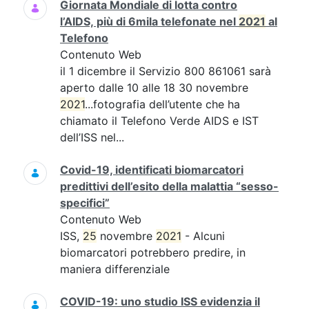
Giornata Mondiale di lotta contro
l’AIDS, più di 6mila telefonate nel
2021
al
Telefono
Contenuto Web
il 1 dicembre il Servizio 800 861061 sarà
aperto dalle 10 alle 18 30 novembre
2021
...fotografia dell’utente che ha
chiamato il Telefono Verde AIDS e IST
dell’ISS nel...
Covid-19, identificati biomarcatori
predittivi dell’esito della malattia “sesso-
specifici”
Contenuto Web
ISS,
25
novembre
2021
- Alcuni
biomarcatori potrebbero predire, in
maniera differenziale
COVID-19: uno studio ISS evidenzia il