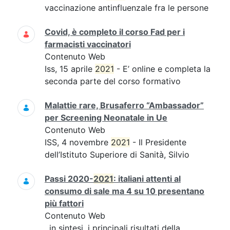
vaccinazione antinfluenzale fra le persone
Covid, è completo il corso Fad per i
farmacisti vaccinatori
Contenuto Web
Iss, 15 aprile
2021
- E’ online e completa la
seconda parte del corso formativo
Malattie rare, Brusaferro “Ambassador”
per Screening Neonatale in Ue
Contenuto Web
ISS, 4 novembre
2021
- Il Presidente
dell’Istituto Superiore di Sanità, Silvio
Passi 2020-
2021
: italiani attenti al
consumo di sale ma 4 su 10 presentano
più fattori
Contenuto Web
, in sintesi, i principali risultati della