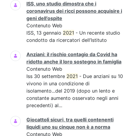
ISS, uno studio dimostra che i
coronavirus dei ricci possono acquisire i
geni dell’ospite
Contenuto Web
ISS, 13 gennaio
2021
- Un recente studio
condotto da ricercatori dell’Istituto
Anziani: il rischio contagio da Covid ha
ridotto anche il loro sostegno in famiglia
Contenuto Web
Iss 30 settembre
2021
- Due anziani su 10
vivono in una condizione di
isolamento...del 2019 (dopo un lento e
constante aumento osservato negli anni
precedenti) al...
Giocattoli sicuri, tra quelli contenenti
liquidi uno su cinque non è a norma
Contenuto Web