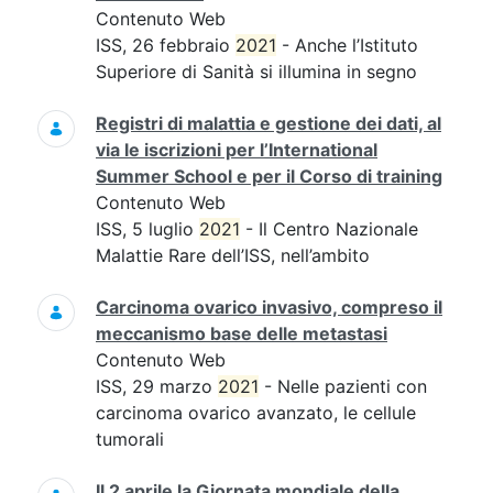
Contenuto Web
ISS, 26 febbraio
2021
- Anche l’Istituto
Superiore di Sanità si illumina in segno
Registri di malattia e gestione dei dati, al
via le iscrizioni per l’International
Summer School e per il Corso di training
Contenuto Web
ISS, 5 luglio
2021
- Il Centro Nazionale
Malattie Rare dell’ISS, nell’ambito
Carcinoma ovarico invasivo, compreso il
meccanismo base delle metastasi
Contenuto Web
ISS, 29 marzo
2021
- Nelle pazienti con
carcinoma ovarico avanzato, le cellule
tumorali
Il 2 aprile la Giornata mondiale della