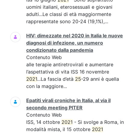
uomini italiani, eterosessuali e giovani
adulti...Le classi di età maggiormente
rappresentate sono 20-24 (19,1%),...
HIV: dimezzate nel 2020 in Italia le nuove
diagnosi di infezione, un numero
condizionato dalla pandemia
Contenuto Web
alle terapie antiretrovirali e aumentare
l’aspettativa di vita ISS 16 novembre
2021
...La fascia d’età
25
-29 anni è quella
con la maggiore...
Epatiti virali croniche in Italia, al via il
secondo meeting PITER
Contenuto Web
ISS, 14 ottobre
2021
- Si svolge a Roma, in
modalità mista, il 15 ottobre
2021