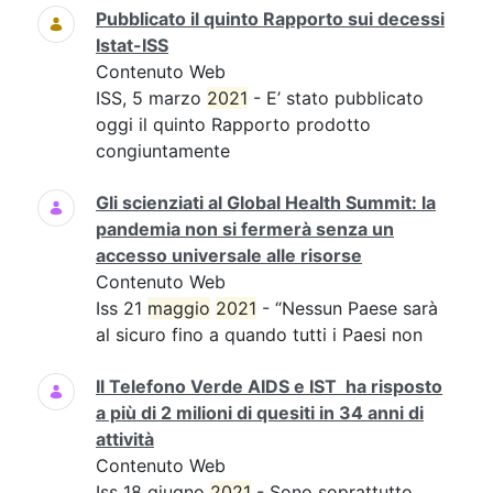
Pubblicato il quinto Rapporto sui decessi
Istat-ISS
Contenuto Web
ISS, 5 marzo
2021
- E’ stato pubblicato
oggi il quinto Rapporto prodotto
congiuntamente
Gli scienziati al Global Health Summit: la
pandemia non si fermerà senza un
accesso universale alle risorse
Contenuto Web
Iss 21
maggio
2021
- “Nessun Paese sarà
al sicuro fino a quando tutti i Paesi non
Il Telefono Verde AIDS e IST ha risposto
a più di 2 milioni di quesiti in 34 anni di
attività
Contenuto Web
Iss 18 giugno
2021
- Sono soprattutto