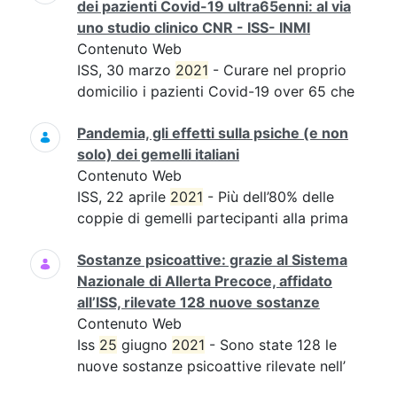
dei pazienti Covid-19 ultra65enni: al via
uno studio clinico CNR - ISS- INMI
Contenuto Web
ISS, 30 marzo
2021
- Curare nel proprio
domicilio i pazienti Covid-19 over 65 che
Pandemia, gli effetti sulla psiche (e non
solo) dei gemelli italiani
Contenuto Web
ISS, 22 aprile
2021
- Più dell’80% delle
coppie di gemelli partecipanti alla prima
Sostanze psicoattive: grazie al Sistema
Nazionale di Allerta Precoce, affidato
all’ISS, rilevate 128 nuove sostanze
Contenuto Web
Iss
25
giugno
2021
- Sono state 128 le
nuove sostanze psicoattive rilevate nell’