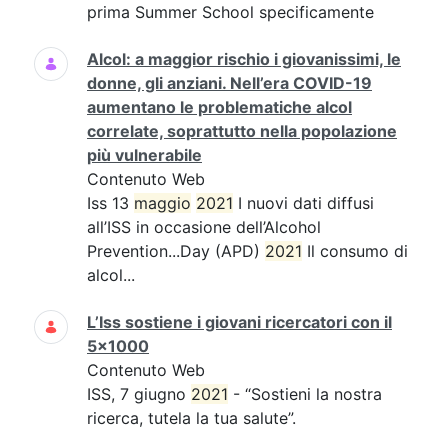
prima Summer School specificamente
Alcol: a maggior rischio i giovanissimi, le
donne, gli anziani. Nell’era COVID-19
aumentano le problematiche alcol
correlate, soprattutto nella popolazione
più vulnerabile
Contenuto Web
Iss 13
maggio
2021
I nuovi dati diffusi
all’ISS in occasione dell’Alcohol
Prevention...Day (APD)
2021
Il consumo di
alcol...
L’Iss sostiene i giovani ricercatori con il
5x1000
Contenuto Web
ISS, 7 giugno
2021
- “Sostieni la nostra
ricerca, tutela la tua salute”.