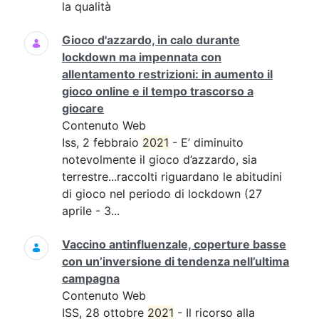
la qualità
Gioco d'azzardo, in calo durante
lockdown ma impennata con
allentamento restrizioni: in aumento il
gioco online e il tempo trascorso a
giocare
Contenuto Web
Iss, 2 febbraio
2021
- E’ diminuito
notevolmente il gioco d’azzardo, sia
terrestre...raccolti riguardano le abitudini
di gioco nel periodo di lockdown (27
aprile - 3...
Vaccino antinfluenzale, coperture basse
con un’inversione di tendenza nell’ultima
campagna
Contenuto Web
ISS, 28 ottobre
2021
- Il ricorso alla