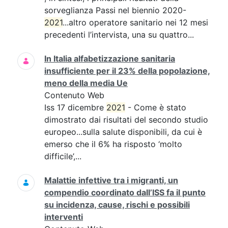
sorveglianza Passi nel biennio 2020-
2021
...altro operatore sanitario nei 12 mesi
precedenti l’intervista, una su quattro...
In Italia alfabetizzazione sanitaria
insufficiente per il 23% della popolazione,
meno della media Ue
Contenuto Web
Iss 17 dicembre
2021
- Come è stato
dimostrato dai risultati del secondo studio
europeo...sulla salute disponibili, da cui è
emerso che il 6% ha risposto ‘molto
difficile’,...
Malattie infettive tra i migranti, un
compendio coordinato dall’ISS fa il punto
su incidenza, cause, rischi e possibili
interventi