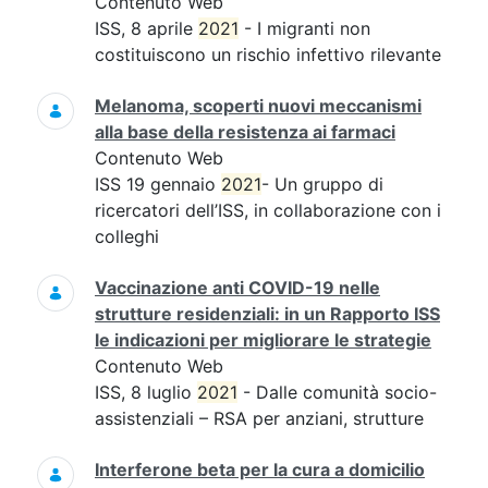
Contenuto Web
ISS, 8 aprile
2021
- I migranti non
costituiscono un rischio infettivo rilevante
Melanoma, scoperti nuovi meccanismi
alla base della resistenza ai farmaci
Contenuto Web
ISS 19 gennaio
2021
- Un gruppo di
ricercatori dell’ISS, in collaborazione con i
colleghi
Vaccinazione anti COVID-19 nelle
strutture residenziali: in un Rapporto ISS
le indicazioni per migliorare le strategie
Contenuto Web
ISS, 8 luglio
2021
- Dalle comunità socio-
assistenziali – RSA per anziani, strutture
Interferone beta per la cura a domicilio