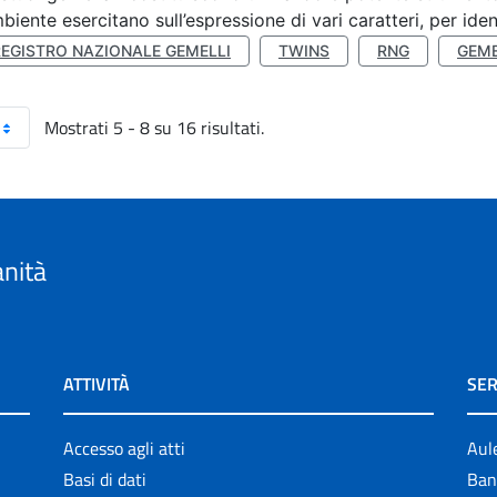
mbiente esercitano sull’espressione di vari caratteri, per ident
REGISTRO NAZIONALE GEMELLI
TWINS
RNG
GEME
Mostrati 5 - 8 su 16 risultati.
anità
ATTIVITÀ
SER
Accesso agli atti
Aul
Basi di dati
Ban