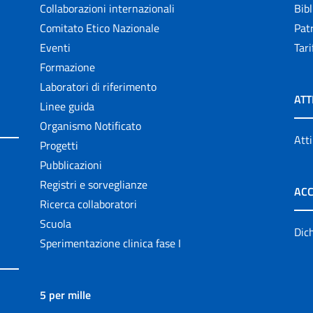
Collaborazioni internazionali
Bibl
Comitato Etico Nazionale
Patr
Eventi
Tari
Formazione
Laboratori di riferimento
ATT
Linee guida
Organismo Notificato
Atti
Progetti
Pubblicazioni
Registri e sorveglianze
ACC
Ricerca collaboratori
Scuola
Dich
Sperimentazione clinica fase I
5 per mille