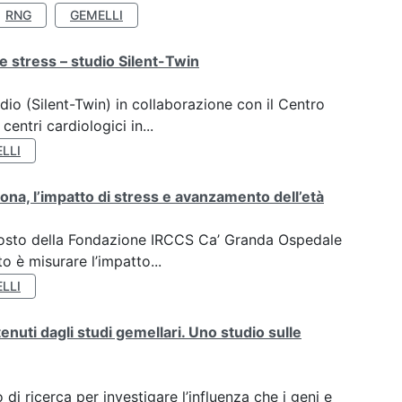
RNG
GEMELLI
e stress – studio Silent-Twin
dio (Silent-Twin) in collaborazione con il Centro
ntri cardiologici in...
LLI
ona, l’impatto di stress e avanzamento dell’età
oposto della Fondazione IRCCS Ca’ Granda Ospedale
o è misurare l’impatto...
LLI
tenuti dagli studi gemellari. Uno studio sulle
di ricerca per investigare l’influenza che i geni e