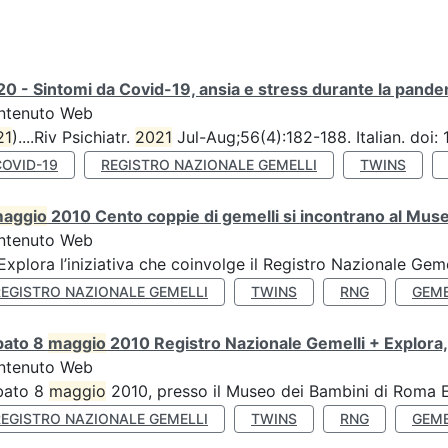
0 - Sintomi da Covid-19, ansia e stress durante la pandemi
ntenuto Web
21
)....Riv Psichiatr.
2021
Jul-Aug;56(4):182-188. Italian. doi
COVID-19
REGISTRO NAZIONALE GEMELLI
TWINS
aggio
2010 Cento coppie di gemelli si incontrano al Muse
ntenuto Web
’Explora l’iniziativa che coinvolge il Registro Nazionale Gemel
REGISTRO NAZIONALE GEMELLI
TWINS
RNG
GEME
bato 8
maggio
2010 Registro Nazionale Gemelli + Explora,
ntenuto Web
bato 8
maggio
2010, presso il Museo dei Bambini di Roma Ex
REGISTRO NAZIONALE GEMELLI
TWINS
RNG
GEME