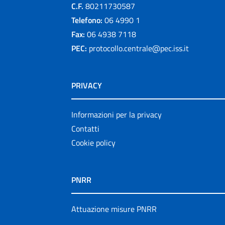
C.F.
80211730587
Telefono:
06 4990 1
Fax:
06 4938 7118
PEC:
protocollo.centrale@pec.iss.it
PRIVACY
Informazioni per la privacy
Contatti
Cookie policy
PNRR
Attuazione misure PNRR