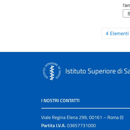
l’a
4 Elementi
Istituto Superiore di S
I NOSTRI CONTATTI
Viale Regina Elena 299, 00161 – Roma (I)
Partita I.V.A.
03657731000