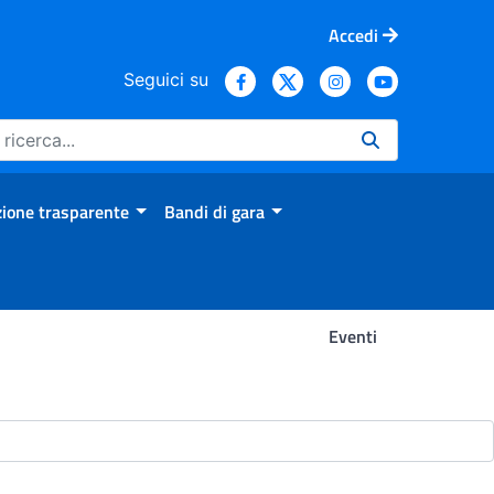
Accedi
Seguici su
ione trasparente
Bandi di gara
Eventi