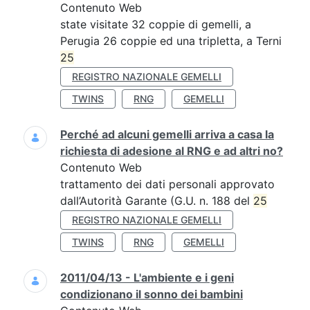
Contenuto Web
state visitate 32 coppie di gemelli, a
Perugia 26 coppie ed una tripletta, a Terni
25
REGISTRO NAZIONALE GEMELLI
TWINS
RNG
GEMELLI
Perché ad alcuni gemelli arriva a casa la
richiesta di adesione al RNG e ad altri no?
Contenuto Web
trattamento dei dati personali approvato
dall’Autorità Garante (G.U. n. 188 del
25
REGISTRO NAZIONALE GEMELLI
TWINS
RNG
GEMELLI
2011/04/13 - L'ambiente e i geni
condizionano il sonno dei bambini