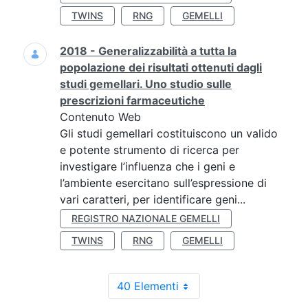
TWINS
RNG
GEMELLI
2018 - Generalizzabilità a tutta la
popolazione dei risultati ottenuti dagli
studi gemellari. Uno studio sulle
prescrizioni farmaceutiche
Contenuto Web
Gli studi gemellari costituiscono un valido
e potente strumento di ricerca per
investigare l’influenza che i geni e
l’ambiente esercitano sull’espressione di
vari caratteri, per identificare geni...
REGISTRO NAZIONALE GEMELLI
TWINS
RNG
GEMELLI
40 Elementi