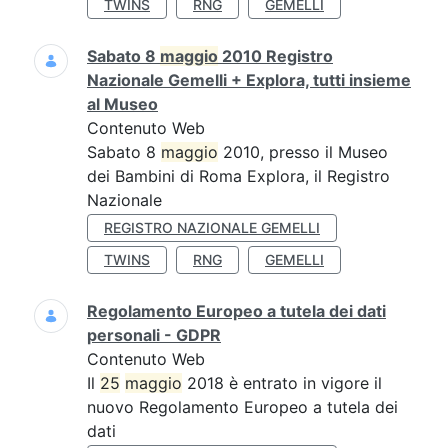
TWINS
RNG
GEMELLI
Sabato 8
maggio
2010 Registro
Nazionale Gemelli + Explora, tutti insieme
al Museo
Contenuto Web
Sabato 8
maggio
2010, presso il Museo
dei Bambini di Roma Explora, il Registro
Nazionale
REGISTRO NAZIONALE GEMELLI
TWINS
RNG
GEMELLI
Regolamento Europeo a tutela dei dati
personali - GDPR
Contenuto Web
Il
25
maggio
2018 è entrato in vigore il
nuovo Regolamento Europeo a tutela dei
dati