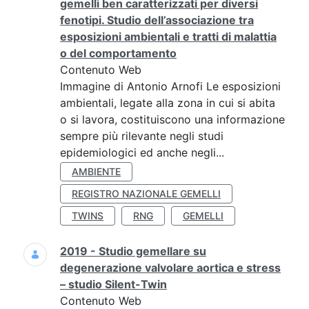
gemelli ben caratterizzati per diversi
fenotipi. Studio dell’associazione tra
esposizioni ambientali e tratti di malattia
o del comportamento
Contenuto Web
Immagine di Antonio Arnofi Le esposizioni
ambientali, legate alla zona in cui si abita
o si lavora, costituiscono una informazione
sempre più rilevante negli studi
epidemiologici ed anche negli...
AMBIENTE
REGISTRO NAZIONALE GEMELLI
TWINS
RNG
GEMELLI
2019 - Studio gemellare su
degenerazione valvolare aortica e stress
– studio Silent-Twin
Contenuto Web