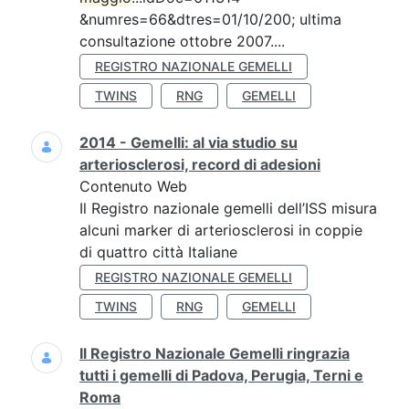
&numres=66&dtres=01/10/200; ultima
consultazione ottobre 2007....
REGISTRO NAZIONALE GEMELLI
TWINS
RNG
GEMELLI
2014 - Gemelli: al via studio su
arteriosclerosi, record di adesioni
Contenuto Web
Il Registro nazionale gemelli dell’ISS misura
alcuni marker di arteriosclerosi in coppie
di quattro città Italiane
REGISTRO NAZIONALE GEMELLI
TWINS
RNG
GEMELLI
Il Registro Nazionale Gemelli ringrazia
tutti i gemelli di Padova, Perugia, Terni e
Roma