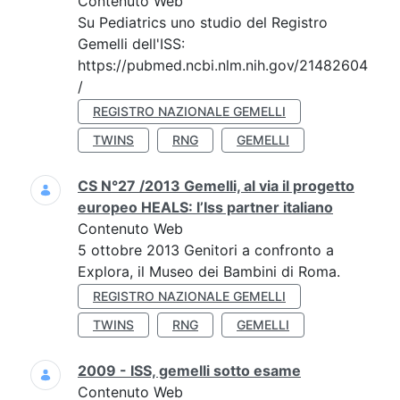
Contenuto Web
Su Pediatrics uno studio del Registro
Gemelli dell'ISS:
https://pubmed.ncbi.nlm.nih.gov/21482604
/
REGISTRO NAZIONALE GEMELLI
TWINS
RNG
GEMELLI
CS N°27 /2013 Gemelli, al via il progetto
europeo HEALS: l’Iss partner italiano
Contenuto Web
5 ottobre 2013 Genitori a confronto a
Explora, il Museo dei Bambini di Roma.
REGISTRO NAZIONALE GEMELLI
TWINS
RNG
GEMELLI
2009 - ISS, gemelli sotto esame
Contenuto Web