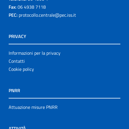
Fax:
06 4938 7118
PEC:
protocollo.centrale@pec.iss.it
PRIVACY
Informazioni per la privacy
Contatti
Cookie policy
PNRR
Attuazione misure PNRR
ATTIVITÀ