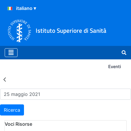
Istituto Superiore di Sanità
Eventi
Risultati della Ricerca - Ev
Ricerca
Voci Risorse