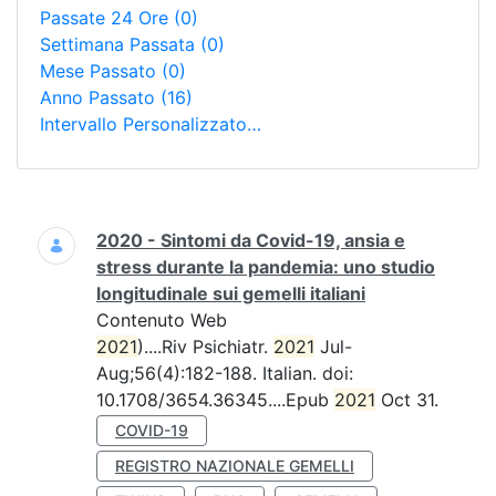
Passate 24 Ore
(0)
Settimana Passata
(0)
Mese Passato
(0)
Anno Passato
(16)
Intervallo Personalizzato…
Ricerca
2020 - Sintomi da Covid-19, ansia e
stress durante la pandemia: uno studio
longitudinale sui gemelli italiani
Contenuto Web
2021
)....Riv Psichiatr.
2021
Jul-
Aug;56(4):182-188. Italian. doi:
10.1708/3654.36345....Epub
2021
Oct 31.
COVID-19
REGISTRO NAZIONALE GEMELLI