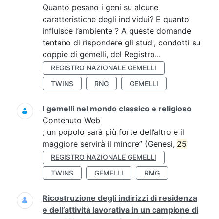
Quanto pesano i geni su alcune
caratteristiche degli individui? E quanto
influisce l’ambiente ? A queste domande
tentano di rispondere gli studi, condotti su
coppie di gemelli, del Registro...
REGISTRO NAZIONALE GEMELLI
TWINS
RNG
GEMELLI
I gemelli nel mondo classico e religioso
Contenuto Web
; un popolo sarà più forte dell’altro e il
maggiore servirà il minore” (Genesi,
25
REGISTRO NAZIONALE GEMELLI
TWINS
GEMELLI
RMG
Ricostruzione degli indirizzi di residenza
e dell’attività lavorativa in un campione di