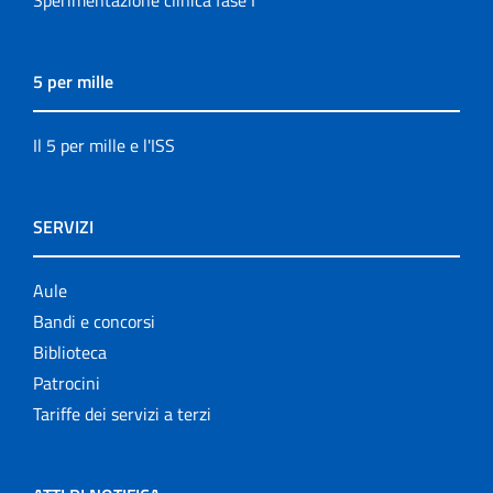
Sperimentazione clinica fase I
5 per mille
Il 5 per mille e l'ISS
SERVIZI
Aule
Bandi e concorsi
Biblioteca
Patrocini
Tariffe dei servizi a terzi