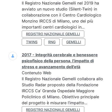
Il Registro Nazionale Gemelli nel 2019 ha
avviato un nuovo studio (Silent-Twin) in
collaborazione con il Centro Cardiologico
Monzino IRCCS di Milano, uno dei più
importanti centri cardiologici in...
REGISTRO NAZIONALE GEMELLI
TWINS
RNG
GEMELLI
2017 - Integrità cerebrale e benessere
psicofisico della persona, l’impatto di
stress e avanzamento dell’età
Contenuto Web
Il Registro Nazionale Gemelli collabora allo
Studio Radar proposto della Fondazione
IRCCS Ca’ Granda Ospedale Maggiore
Policlinico di Milano. Obiettivo principale
del progetto è misurare l’impatto...
REGISTRO NAZIONALE GEMELLI