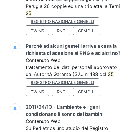
Perugia 26 coppie ed una tripletta, a Terni
25
REGISTRO NAZIONALE GEMELLI
TWINS
RNG
GEMELLI
Perché ad alcuni gemelli arriva a casa la
richiesta di adesione al RNG e ad altri no?
Contenuto Web
trattamento dei dati personali approvato
dall’Autorità Garante (G.U. n. 188 del
25
REGISTRO NAZIONALE GEMELLI
TWINS
RNG
GEMELLI
2011/04/13 - L'ambiente e i geni
condizionano il sonno dei bambini
Contenuto Web
Su Pediatrics uno studio del Registro