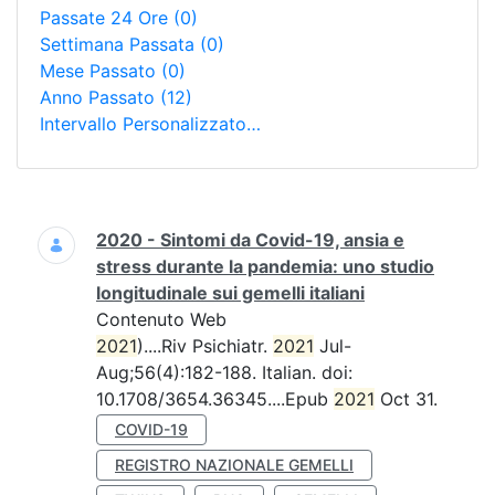
Passate 24 Ore
(0)
Settimana Passata
(0)
Mese Passato
(0)
Anno Passato
(12)
Intervallo Personalizzato…
Ricerca
2020 - Sintomi da Covid-19, ansia e
stress durante la pandemia: uno studio
longitudinale sui gemelli italiani
Contenuto Web
2021
)....Riv Psichiatr.
2021
Jul-
Aug;56(4):182-188. Italian. doi:
10.1708/3654.36345....Epub
2021
Oct 31.
COVID-19
REGISTRO NAZIONALE GEMELLI