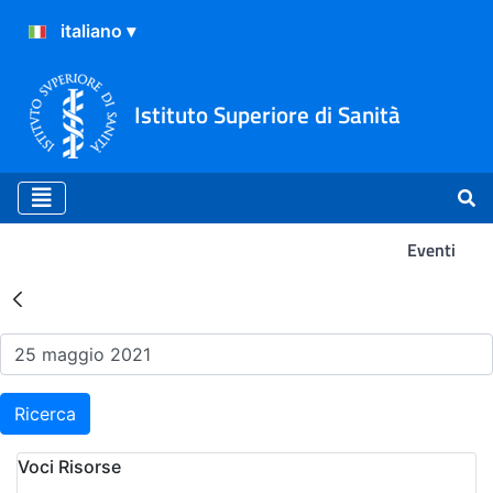
Istituto Superiore di Sanità
Eventi
Risultati della Ricerca - Ev
Ricerca
Voci Risorse