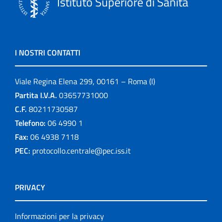
Istituto Superiore di Sanità
I NOSTRI CONTATTI
Viale Regina Elena 299, 00161 – Roma (I)
Partita I.V.A.
03657731000
C.F.
80211730587
Telefono:
06 4990 1
Fax:
06 4938 7118
PEC:
protocollo.centrale@pec.iss.it
PRIVACY
Informazioni per la privacy