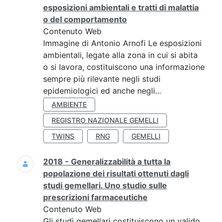
esposizioni ambientali e tratti di malattia
o del comportamento
Contenuto Web
Immagine di Antonio Arnofi Le esposizioni
ambientali, legate alla zona in cui si abita
o si lavora, costituiscono una informazione
sempre più rilevante negli studi
epidemiologici ed anche negli...
AMBIENTE
REGISTRO NAZIONALE GEMELLI
TWINS
RNG
GEMELLI
2018 - Generalizzabilità a tutta la
popolazione dei risultati ottenuti dagli
studi gemellari. Uno studio sulle
prescrizioni farmaceutiche
Contenuto Web
Gli studi gemellari costituiscono un valido