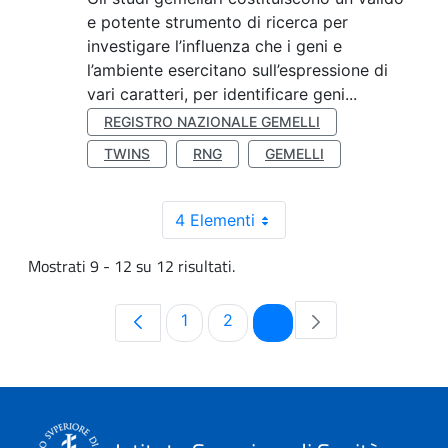
e potente strumento di ricerca per
investigare l’influenza che i geni e
l’ambiente esercitano sull’espressione di
vari caratteri, per identificare geni...
REGISTRO NAZIONALE GEMELLI
TWINS
RNG
GEMELLI
4 Elementi
Mostrati 9 - 12 su 12 risultati.
Pagina
Pagina
Pagina
1
2
3