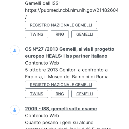
Gemelli dell'ISS:
https://pubmed.ncbi.nlm.nih.gov/21482604
/
REGISTRO NAZIONALE GEMELLI
TWINS
RNG
GEMELLI
CS N°27 /2013 Gemelli, al via il progetto
europeo HEALS: l’Iss partner italiano
Contenuto Web
5 ottobre 2013 Genitori a confronto a
Explora, il Museo dei Bambini di Roma.
REGISTRO NAZIONALE GEMELLI
TWINS
RNG
GEMELLI
2009 - ISS, gemelli sotto esame
Contenuto Web
Quanto pesano i geni su alcune