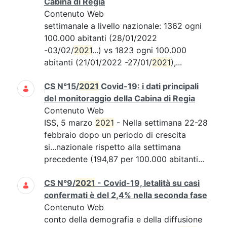
Cabina di Regia
Contenuto Web
settimanale a livello nazionale: 1362 ogni
100.000 abitanti (28/01/2022
-03/02/
2021
...) vs 1823 ogni 100.000
abitanti (21/01/2022 -27/01/
2021
),...
CS N°15/
2021
Covid-19: i dati principali
del monitoraggio della Cabina di Regia
Contenuto Web
ISS, 5 marzo
2021
- Nella settimana 22-28
febbraio dopo un periodo di crescita
si...nazionale rispetto alla settimana
precedente (194,87 per 100.000 abitanti...
CS N°9/
2021
- Covid-19, letalità su casi
confermati è del 2,4% nella seconda fase
Contenuto Web
conto della demografia e della diffusione