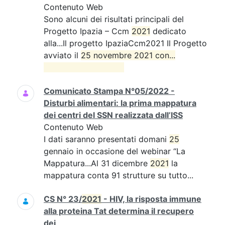
Contenuto Web
Sono alcuni dei risultati principali del
Progetto Ipazia – Ccm
2021
dedicato
alla...Il progetto IpaziaCcm2021 Il Progetto
avviato il
25 novembre 2021 con...

Comunicato Stampa N°05/2022 -
Disturbi alimentari: la prima mappatura
dei centri del SSN realizzata dall’ISS
Contenuto Web
I dati saranno presentati domani
25
gennaio in occasione del webinar “La
Mappatura...Al 31 dicembre
2021
la
mappatura conta 91 strutture su tutto...
CS N° 23/
2021
- HIV, la risposta immune
alla proteina Tat determina il recupero
dei