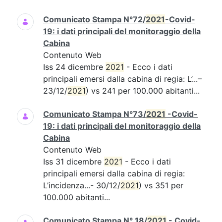
Comunicato Stampa N°72/
2021
-Covid-
19: i dati principali del monitoraggio della
Cabina
Contenuto Web
Iss 24 dicembre
2021
- Ecco i dati
principali emersi dalla cabina di regia: L’...–
23/12/
2021
) vs 241 per 100.000 abitanti...
Comunicato Stampa N°73/
2021
-Covid-
19: i dati principali del monitoraggio della
Cabina
Contenuto Web
Iss 31 dicembre
2021
- Ecco i dati
principali emersi dalla cabina di regia:
L’incidenza...- 30/12/
2021
) vs 351 per
100.000 abitanti...
Comunicato Stampa N° 18/
2021
- Covid-