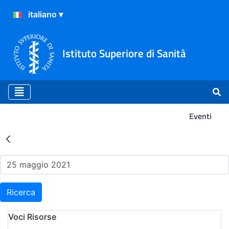
Istituto Superiore di Sanità
Eventi
Risultati della Ricerca - Ev
Ricerca
Voci Risorse