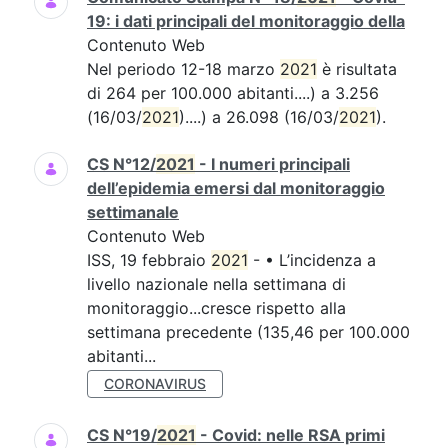
19: i dati principali del monitoraggio della
Contenuto Web
Nel periodo 12-18 marzo
2021
è risultata
di 264 per 100.000 abitanti....) a 3.256
(16/03/
2021
)....) a 26.098 (16/03/
2021
).
CS N°12/
2021
- I numeri principali
dell’epidemia emersi dal monitoraggio
settimanale
Contenuto Web
ISS, 19 febbraio
2021
- • L’incidenza a
livello nazionale nella settimana di
monitoraggio...cresce rispetto alla
settimana precedente (135,46 per 100.000
abitanti...
CORONAVIRUS
CS N°19/
2021
- Covid: nelle RSA primi