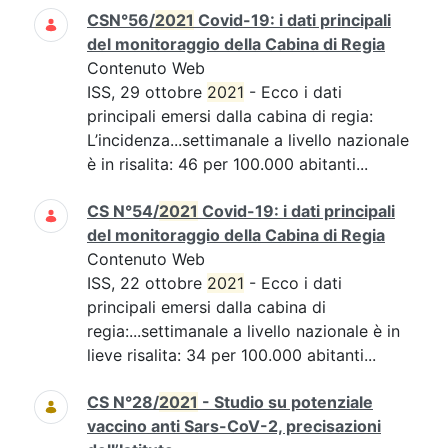
CSN°56/
2021
Covid-19: i dati principali
del monitoraggio della Cabina di Regia
Contenuto Web
ISS, 29 ottobre
2021
- Ecco i dati
principali emersi dalla cabina di regia:
L’incidenza...settimanale a livello nazionale
è in risalita: 46 per 100.000 abitanti...
CS N°54/
2021
Covid-19: i dati principali
del monitoraggio della Cabina di Regia
Contenuto Web
ISS, 22 ottobre
2021
- Ecco i dati
principali emersi dalla cabina di
regia:...settimanale a livello nazionale è in
lieve risalita: 34 per 100.000 abitanti...
CS N°28/
2021
- Studio su potenziale
vaccino anti Sars-CoV-2, precisazioni