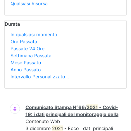
Qualsiasi Risorsa
Durata
In qualsiasi momento
Ora Passata
Passate 24 Ore
Settimana Passata
Mese Passato
Anno Passato
Intervallo Personalizzato…
Ricerca
Comunicato Stampa N°66/
2021
- Covid-
19: i dati principali del monitoraggio della
Contenuto Web
3 dicembre
2021
- Ecco i dati principali