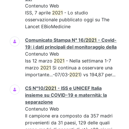
Contenuto Web
ISS, 7 aprile
2021
- Lo studio
osservazionale pubblicato oggi su The
Lancet EBioMedicine
Comunicato Stampa N° 16/
2021
- Covid-
19: i dati principali del monitoraggio della
Contenuto Web
Iss 12 marzo
2021
- Nella settimana 1-7
marzo
2021
Si continua a osservare una
importante...-07/03-
2021
) vs 194,87 per...
CS N°10/
2021
- ISS e UNICEF Italia
insieme su COVID-19 e maternità: la
separazione
Contenuto Web
Il campione era composto da 357 madri
provenienti da 31 paesi, 129 delle quali