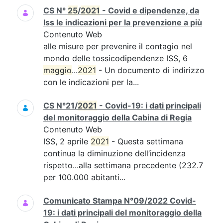
CS N°
25
/
2021
- Covid e dipendenze, da
Iss le indicazioni per la prevenzione a più
Contenuto Web
alle misure per prevenire il contagio nel
mondo delle tossicodipendenze ISS, 6
maggio
...
2021
- Un documento di indirizzo
con le indicazioni per la...
CS N°21/
2021
- Covid-19: i dati principali
del monitoraggio della Cabina di Regia
Contenuto Web
ISS, 2 aprile
2021
- Questa settimana
continua la diminuzione dell’incidenza
rispetto...alla settimana precedente (232.7
per 100.000 abitanti...
Comunicato Stampa N°09/2022 Covid-
19: i dati principali del monitoraggio della