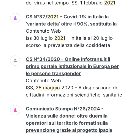
del virus nel tempo ISS, 1 febbraio
2021
CS N°37/
2021
- Covid-19: in Italia la
‘variante delta’ oltre il 90%, sostituita la
Contenuto Web
Iss 30 luglio
2021
- In Italia al 20 luglio
scorso la prevalenza della cosiddetta
CS N°34/2020 - Online Infotrans.it il
primo portale istituzionale in Europa per
le persone transgender
Contenuto Web
ISS,
25
maggio
2020 - A disposizione dei
cittadini informazioni scientifiche, sanitarie
Comunicato Stampa N°26/2024 -
Violenza sulle donne: oltre duemila
operatori sul territorio formati sulla
prevenzione grazie al progetto Ipazia