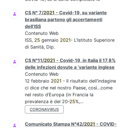
CS N° 7/
2021
- Covid-19, su variante
brasiliana partono gli accertamenti
dell’ISS
Contenuto Web
ISS,
25
gennaio
2021
- L’Istituto Superiore
di Sanità, Dip.
CS N°11/
2021
- Covid-19, in Italia il 17,8%
delle infezioni dovute a ‘variante inglese
Contenuto Web
12 febbraio
2021
- Il risultato dell’indagine
ci dice che nel nostro Paese, così...come
nel resto d’Europa (in Francia la
prevalenza è del 20-
25
%,...
CORONAVIRUS
Comunicato Stampa N°42/
2021
- COVID-