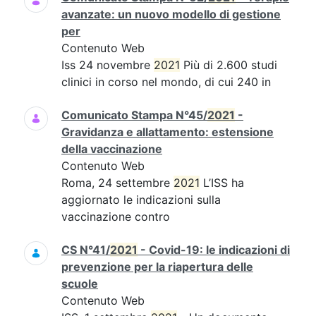
avanzate: un nuovo modello di gestione
per
Contenuto Web
Iss 24 novembre
2021
Più di 2.600 studi
clinici in corso nel mondo, di cui 240 in
Comunicato Stampa N°45/
2021
-
Gravidanza e allattamento: estensione
della vaccinazione
Contenuto Web
Roma, 24 settembre
2021
L’ISS ha
aggiornato le indicazioni sulla
vaccinazione contro
CS N°41/
2021
- Covid-19: le indicazioni di
prevenzione per la riapertura delle
scuole
Contenuto Web