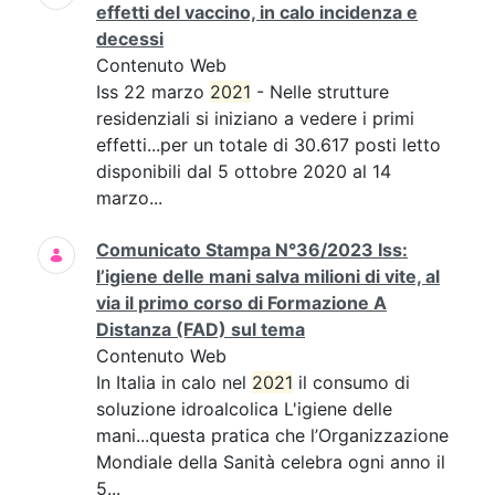
effetti del vaccino, in calo incidenza e
decessi
Contenuto Web
Iss 22 marzo
2021
- Nelle strutture
residenziali si iniziano a vedere i primi
effetti...per un totale di 30.617 posti letto
disponibili dal 5 ottobre 2020 al 14
marzo...
Comunicato Stampa N°36/2023 Iss:
l’igiene delle mani salva milioni di vite, al
via il primo corso di Formazione A
Distanza (FAD) sul tema
Contenuto Web
In Italia in calo nel
2021
il consumo di
soluzione idroalcolica L'igiene delle
mani...questa pratica che l’Organizzazione
Mondiale della Sanità celebra ogni anno il
5...