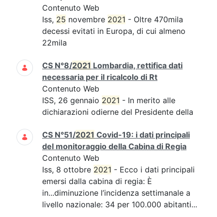
Contenuto Web
Iss,
25
novembre
2021
- Oltre 470mila
decessi evitati in Europa, di cui almeno
22mila
CS N°8/
2021
Lombardia, rettifica dati
necessaria per il ricalcolo di Rt
Contenuto Web
ISS, 26 gennaio
2021
- In merito alle
dichiarazioni odierne del Presidente della
CS N°51/
2021
Covid-19: i dati principali
del monitoraggio della Cabina di Regia
Contenuto Web
Iss, 8 ottobre
2021
- Ecco i dati principali
emersi dalla cabina di regia: È
in...diminuzione l’incidenza settimanale a
livello nazionale: 34 per 100.000 abitanti...