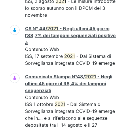
ISS, 2 agosto
2021
- Le misure introdotte
lo scorso autunno con il DPCM del 3
novembre
CS N° 44/
2021
- Negli ultimi 45 giorni
l’88,7% dei tamponi sequenziati positivo
a
Contenuto Web
ISS, 17 settembre
2021
- Dal Sistema di
Sorveglianza integrata COVID-19 emerge
Comunicato Stampa N°48/
2021
- Negli
ultimi 45 giorni il 98,4% dei tamponi
sequenziati
Contenuto Web
ISS 1 ottobre
2021
- Dal Sistema di
Sorveglianza integrata COVID-19 emerge
che in..., e si riferiscono alle sequenze
depositate tra il 14 agosto e il 27