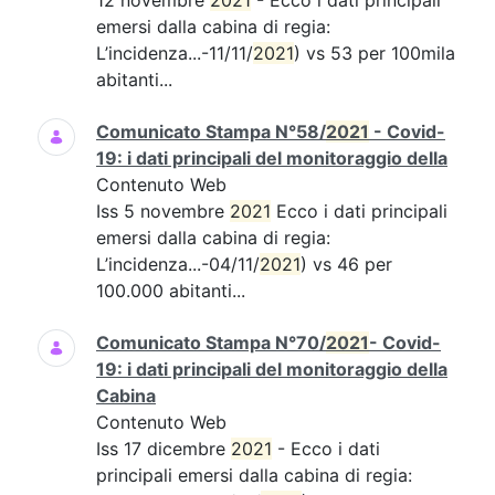
12 novembre
2021
- Ecco i dati principali
emersi dalla cabina di regia:
L’incidenza...-11/11/
2021
) vs 53 per 100mila
abitanti...
Comunicato Stampa N°58/
2021
- Covid-
19: i dati principali del monitoraggio della
Contenuto Web
Iss 5 novembre
2021
Ecco i dati principali
emersi dalla cabina di regia:
L’incidenza...-04/11/
2021
) vs 46 per
100.000 abitanti...
Comunicato Stampa N°70/
2021
- Covid-
19: i dati principali del monitoraggio della
Cabina
Contenuto Web
Iss 17 dicembre
2021
- Ecco i dati
principali emersi dalla cabina di regia: