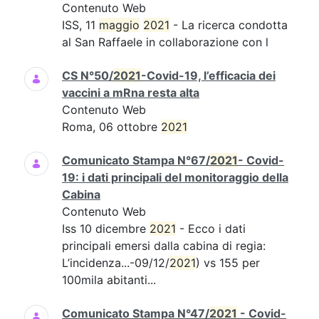
Contenuto Web
ISS, 11
maggio
2021
- La ricerca condotta
al San Raffaele in collaborazione con l
CS N°50/
2021
-Covid-19, l’efficacia dei
vaccini a mRna resta alta
Contenuto Web
Roma, 06 ottobre
2021
Comunicato Stampa N°67/
2021
- Covid-
19: i dati principali del monitoraggio della
Cabina
Contenuto Web
Iss 10 dicembre
2021
- Ecco i dati
principali emersi dalla cabina di regia:
L’incidenza...-09/12/
2021
) vs 155 per
100mila abitanti...
Comunicato Stampa N°47/
2021
- Covid-