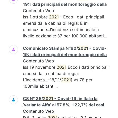
19: i dati principali del monitoraggio della
Contenuto Web
Iss 1 ottobre
2021
- Ecco i dati principali
emersi dalla cabina di regia: È in
diminuzione...l’incidenza settimanale a
livello nazionale: 37 per 100.000 abitanti...
Comunicato Stampa N°60/
2021
- Covid-
19: i dati principali del monitoraggio della
Contenuto Web
Iss 19 novembre
2021
Ecco i dati principali
emersi dalla cabina di regia:
L’incidenza...-18/11/
2021
) vs 78 per
100mila abitanti...
CS N° 35/
2021
- Covid-19: in Italia la
‘variante Alfa’ al 57,8%, il 22,7% dei casi
Contenuto Web
ISS, 2 luglio
2021
- In Italia al 22 giugno