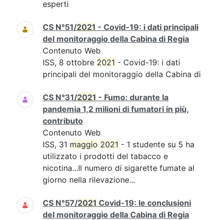
esperti
CS N°51/
2021
- Covid-19: i dati principali
del monitoraggio della Cabina di Regia
Contenuto Web
ISS, 8 ottobre
2021
- Covid-19: i dati
principali del monitoraggio della Cabina di
CS N°31/
2021
- Fumo: durante la
pandemia 1,2 milioni di fumatori in più,
contributo
Contenuto Web
ISS, 31
maggio
2021
- 1 studente su 5 ha
utilizzato i prodotti del tabacco e
nicotina...Il numero di sigarette fumate al
giorno nella rilevazione...
CS N°57/
2021
Covid-19: le conclusioni
del monitoraggio della Cabina di Regia