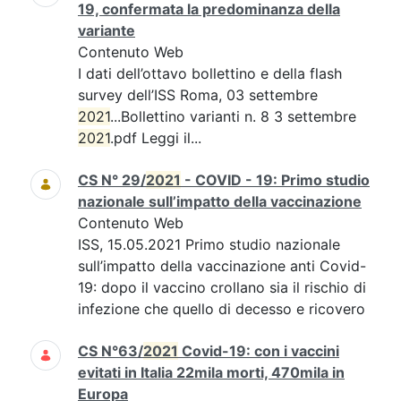
19, confermata la predominanza della
variante
Contenuto Web
I dati dell’ottavo bollettino e della flash
survey dell’ISS Roma, 03 settembre
2021
...Bollettino varianti n. 8 3 settembre
2021
.pdf Leggi il...
CS N° 29/
2021
- COVID - 19: Primo studio
nazionale sull’impatto della vaccinazione
Contenuto Web
ISS, 15.05.2021 Primo studio nazionale
sull’impatto della vaccinazione anti Covid-
19: dopo il vaccino crollano sia il rischio di
infezione che quello di decesso e ricovero
CS N°63/
2021
Covid-19: con i vaccini
evitati in Italia 22mila morti, 470mila in
Europa