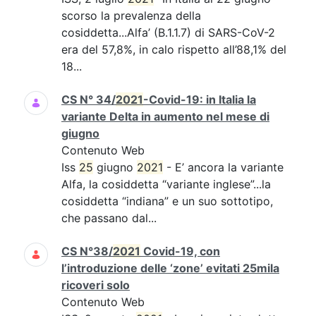
scorso la prevalenza della
cosiddetta...Alfa’ (B.1.1.7) di SARS-CoV-2
era del 57,8%, in calo rispetto all’88,1% del
18...
CS N° 34/
2021
-Covid-19: in Italia la
variante Delta in aumento nel mese di
giugno
Contenuto Web
Iss
25
giugno
2021
- E’ ancora la variante
Alfa, la cosiddetta “variante inglese”...la
cosiddetta “indiana” e un suo sottotipo,
che passano dal...
CS N°38/
2021
Covid-19, con
l’introduzione delle ‘zone’ evitati 25mila
ricoveri solo
Contenuto Web