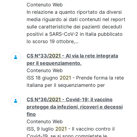
Contenuto Web
In relazione a quanto riportato da diversi
media riguardo ai dati contenuti nel report
sulle caratteristiche dei pazienti deceduti
positivi a SARS-CoV-2 in Italia pubblicato
lo scorso 19 ottobre,...
CS N°33/
2021
- Al via la rete integrata
per il sequenziamento.
Contenuto Web
ISS 18 giugno
2021
- Prende forma la rete
italiana per il sequenziamento per
CS N°36/
2021
- Covid-19: il vaccino
protegge da infezioni, ricoveri e decessi
fino
Contenuto Web
ISS, 9 luglio
2021
- Il vaccino contro il
Covid-19, se si sono completate le