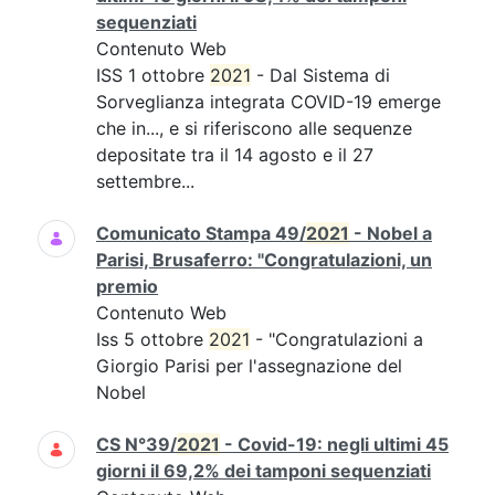
sequenziati
Contenuto Web
ISS 1 ottobre
2021
- Dal Sistema di
Sorveglianza integrata COVID-19 emerge
che in..., e si riferiscono alle sequenze
depositate tra il 14 agosto e il 27
settembre...
Comunicato Stampa 49/
2021
- Nobel a
Parisi, Brusaferro: "Congratulazioni, un
premio
Contenuto Web
Iss 5 ottobre
2021
- "Congratulazioni a
Giorgio Parisi per l'assegnazione del
Nobel
CS N°39/
2021
- Covid-19: negli ultimi 45
giorni il 69,2% dei tamponi sequenziati