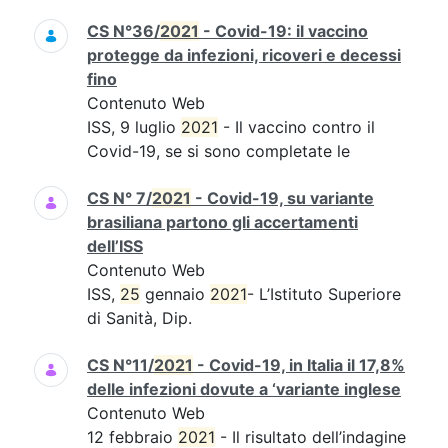
CS N°36/
2021
- Covid-19: il vaccino
protegge da infezioni, ricoveri e decessi
fino
Contenuto Web
ISS, 9 luglio
2021
- Il vaccino contro il
Covid-19, se si sono completate le
CS N° 7/
2021
- Covid-19, su variante
brasiliana partono gli accertamenti
dell’ISS
Contenuto Web
ISS,
25
gennaio
2021
- L’Istituto Superiore
di Sanità, Dip.
CS N°11/
2021
- Covid-19, in Italia il 17,8%
delle infezioni dovute a ‘variante inglese
Contenuto Web
12 febbraio
2021
- Il risultato dell’indagine