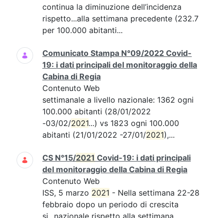
continua la diminuzione dell’incidenza
rispetto...alla settimana precedente (232.7
per 100.000 abitanti...
Comunicato Stampa N°09/2022 Covid-
19: i dati principali del monitoraggio della
Cabina di Regia
Contenuto Web
settimanale a livello nazionale: 1362 ogni
100.000 abitanti (28/01/2022
-03/02/
2021
...) vs 1823 ogni 100.000
abitanti (21/01/2022 -27/01/
2021
),...
CS N°15/
2021
Covid-19: i dati principali
del monitoraggio della Cabina di Regia
Contenuto Web
ISS, 5 marzo
2021
- Nella settimana 22-28
febbraio dopo un periodo di crescita
si...nazionale rispetto alla settimana