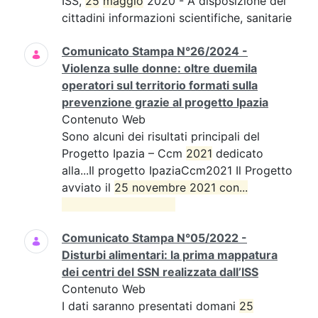
ISS,
25
maggio
2020 - A disposizione dei
cittadini informazioni scientifiche, sanitarie
Comunicato Stampa N°26/2024 -
Violenza sulle donne: oltre duemila
operatori sul territorio formati sulla
prevenzione grazie al progetto Ipazia
Contenuto Web
Sono alcuni dei risultati principali del
Progetto Ipazia – Ccm
2021
dedicato
alla...Il progetto IpaziaCcm2021 Il Progetto
avviato il
25 novembre 2021 con...

Comunicato Stampa N°05/2022 -
Disturbi alimentari: la prima mappatura
dei centri del SSN realizzata dall’ISS
Contenuto Web
I dati saranno presentati domani
25