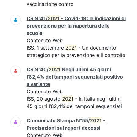
vaccinazione contro
CS N°41/
2021
- Covid-19: le indicazioni di
prevenzione per la riapertura delle
scuole
Contenuto Web
ISS, 1 settembre
2021
- Un documento
strategico per la prevenzione e il controllo
CS N°40/
2021
Negli ultimi 45 giorni
l’82,4% dei tamponi sequenziati positivo
a variante
Contenuto Web
ISS, 20 agosto
2021
- In Italia negli ultimi
45 giorni l’82,4% dei tamponi sequenziati
Comunicato Stampa N°55/
2021
-
Precisazioni sul report decessi
Contenuto Web