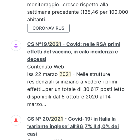
monitoraggio...cresce rispetto alla
settimana precedente (135,46 per 100.000
abitanti...
CORONAVIRUS
CS N°19/
2021
- Covid: nelle RSA primi
effetti del vaccino, in calo incidenza e
decessi
Contenuto Web
Iss 22 marzo
2021
- Nelle strutture
residenziali si iniziano a vedere i primi
effetti...per un totale di 30.617 posti letto
disponibili dal 5 ottobre 2020 al 14
marzo...
CS N° 20/
2021
- Covid-19: in Italia la
‘variante inglese’ all’86,7% Il 4,0% dei
casi