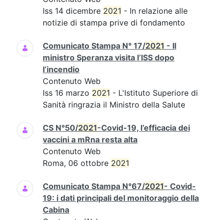
Iss 14 dicembre
2021
- In relazione alle
notizie di stampa prive di fondamento
Comunicato Stampa N° 17/
2021
- Il
ministro Speranza visita l’ISS dopo
l’incendio
Contenuto Web
Iss 16 marzo
2021
- L'Istituto Superiore di
Sanità ringrazia il Ministro della Salute
CS N°50/
2021
-Covid-19, l’efficacia dei
vaccini a mRna resta alta
Contenuto Web
Roma, 06 ottobre
2021
Comunicato Stampa N°67/
2021
- Covid-
19: i dati principali del monitoraggio della
Cabina