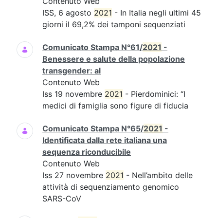
Contenuto Web
ISS, 6 agosto
2021
- In Italia negli ultimi 45
giorni il 69,2% dei tamponi sequenziati
Comunicato Stampa N°61/
2021
-
Benessere e salute della popolazione
transgender: al
Contenuto Web
Iss 19 novembre
2021
- Pierdominici: “I
medici di famiglia sono figure di fiducia
Comunicato Stampa N°65/
2021
-
Identificata dalla rete italiana una
sequenza riconducibile
Contenuto Web
Iss 27 novembre
2021
- Nell’ambito delle
attività di sequenziamento genomico
SARS-CoV