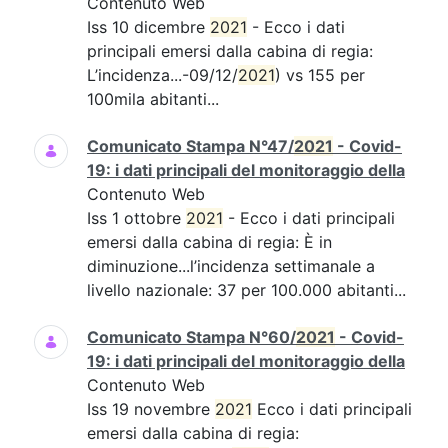
Contenuto Web
Iss 10 dicembre
2021
- Ecco i dati
principali emersi dalla cabina di regia:
L’incidenza...-09/12/
2021
) vs 155 per
100mila abitanti...
Comunicato Stampa N°47/
2021
- Covid-
19: i dati principali del monitoraggio della
Contenuto Web
Iss 1 ottobre
2021
- Ecco i dati principali
emersi dalla cabina di regia: È in
diminuzione...l’incidenza settimanale a
livello nazionale: 37 per 100.000 abitanti...
Comunicato Stampa N°60/
2021
- Covid-
19: i dati principali del monitoraggio della
Contenuto Web
Iss 19 novembre
2021
Ecco i dati principali
emersi dalla cabina di regia: