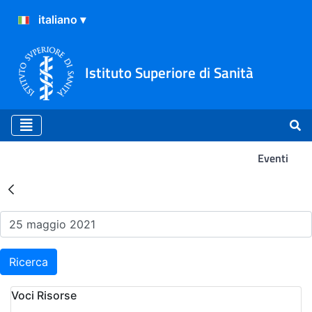
Istituto Superiore di Sanità
Eventi
Risultati della Ricerca - Ev
Ricerca
Voci Risorse