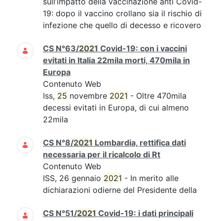
sull’impatto della vaccinazione anti Covid-
19: dopo il vaccino crollano sia il rischio di
infezione che quello di decesso e ricovero
CS N°63/
2021
Covid-19: con i vaccini
evitati in Italia 22mila morti, 470mila in
Europa
Contenuto Web
Iss,
25
novembre
2021
- Oltre 470mila
decessi evitati in Europa, di cui almeno
22mila
CS N°8/
2021
Lombardia, rettifica dati
necessaria per il ricalcolo di Rt
Contenuto Web
ISS, 26 gennaio
2021
- In merito alle
dichiarazioni odierne del Presidente della
CS N°51/
2021
Covid-19: i dati principali