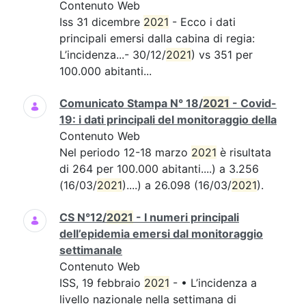
Contenuto Web
Iss 31 dicembre
2021
- Ecco i dati
principali emersi dalla cabina di regia:
L’incidenza...- 30/12/
2021
) vs 351 per
100.000 abitanti...
Comunicato Stampa N° 18/
2021
- Covid-
19: i dati principali del monitoraggio della
Contenuto Web
Nel periodo 12-18 marzo
2021
è risultata
di 264 per 100.000 abitanti....) a 3.256
(16/03/
2021
)....) a 26.098 (16/03/
2021
).
CS N°12/
2021
- I numeri principali
dell’epidemia emersi dal monitoraggio
settimanale
Contenuto Web
ISS, 19 febbraio
2021
- • L’incidenza a
livello nazionale nella settimana di