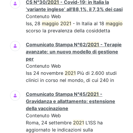
CS N°30/
2021
- Covid-19: in Italia la
‘variante inglese’ all’88,1%, il 7,3% dei casi
Contenuto Web
Iss, 28
maggio
2021
- In Italia al 18
maggio
scorso la prevalenza della cosiddetta
Comunicato Stampa N°62/
2021
- Terapie
avanzate: un nuovo modello di gestione
per
Contenuto Web
Iss 24 novembre
2021
Più di 2.600 studi
clinici in corso nel mondo, di cui 240 in
Comunicato Stampa N°45/
2021
-
Gravidanza e allattamento: estensione
della vaccinazione
Contenuto Web
Roma, 24 settembre
2021
L’ISS ha
aggiornato le indicazioni sulla