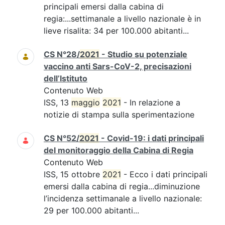
principali emersi dalla cabina di
regia:...settimanale a livello nazionale è in
lieve risalita: 34 per 100.000 abitanti...
CS N°28/
2021
- Studio su potenziale
vaccino anti Sars-CoV-2, precisazioni
dell’Istituto
Contenuto Web
ISS, 13
maggio
2021
- In relazione a
notizie di stampa sulla sperimentazione
CS N°52/
2021
- Covid-19: i dati principali
del monitoraggio della Cabina di Regia
Contenuto Web
ISS, 15 ottobre
2021
- Ecco i dati principali
emersi dalla cabina di regia...diminuzione
l’incidenza settimanale a livello nazionale:
29 per 100.000 abitanti...