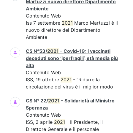
Martuzzi nuovo direttore Dipartimento
Ambiente
Contenuto Web
Iss 7 settembre
2021
Marco Martuzzi è il
nuovo direttore del Dipartimento
Ambiente
CS N°53/
2021
- Covid-19: i vaccinati
deceduti sono ‘iperfragili’, età media più
alta
Contenuto Web
ISS, 19 ottobre
2021
- “Ridurre la
circolazione del virus è il miglior modo
CS N° 22/
2021
- Solidarietà al Ministro
Speranza
Contenuto Web
ISS, 2 aprile
2021
- Il Presidente, il
Direttore Generale e il personale