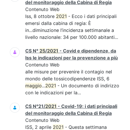
del monitoraggio della Cabina di Regia
Contenuto Web
Iss, 8 ottobre
2021
- Ecco i dati principali
emersi dalla cabina di regia: È
in...diminuzione l’incidenza settimanale a
livello nazionale: 34 per 100.000 abitanti...
CS N°
25
/
2021
- Covid e dipendenze, da
Iss le indicazioni per la prevenzione a più
Contenuto Web
alle misure per prevenire il contagio nel
mondo delle tossicodipendenze ISS, 6
maggio
...
2021
- Un documento di indirizzo
con le indicazioni per la...
CS N°21/
2021
- Covid-19: i dati principali
del monitoraggio della Cabina di Regia
Contenuto Web
ISS, 2 aprile
2021
- Questa settimana