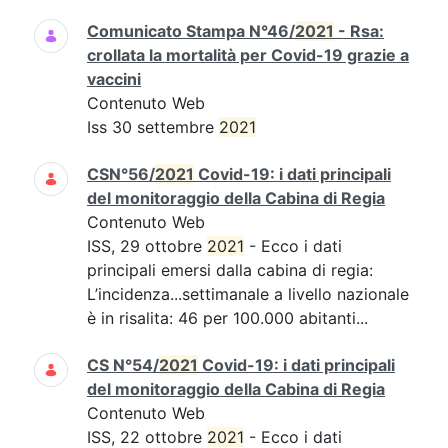
Comunicato Stampa N°46/
2021
- Rsa:
crollata la mortalità per Covid-19 grazie a
vaccini
Contenuto Web
Iss 30 settembre
2021
CSN°56/
2021
Covid-19: i dati principali
del monitoraggio della Cabina di Regia
Contenuto Web
ISS, 29 ottobre
2021
- Ecco i dati
principali emersi dalla cabina di regia:
L’incidenza...settimanale a livello nazionale
è in risalita: 46 per 100.000 abitanti...
CS N°54/
2021
Covid-19: i dati principali
del monitoraggio della Cabina di Regia
Contenuto Web
ISS, 22 ottobre
2021
- Ecco i dati