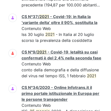
precedente (194,87 per 100.000 abitanti...
CS N°37/
2021
- Covid-19: in Italia la
‘variante delta’ oltre il 90%, sostituita la
Contenuto Web
Iss 30 luglio
2021
- In Italia al 20 luglio
scorso la prevalenza della cosiddetta
CS N°9/
2021
- Covid-19, letalità su casi
confermati è del 2,4% nella seconda fase
Contenuto Web
conto della demografia e della diffusione
del virus nel tempo ISS, 1 febbraio
2021
CS N°34/2020 - Online Infotrans.it il
primo portale istituzionale in Europa per
le persone transgender
Contenuto Web