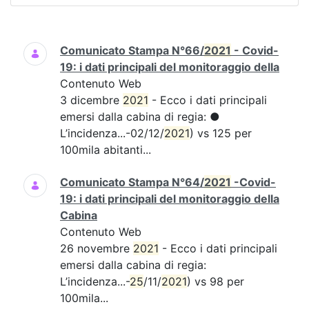
Ricerca
Comunicato Stampa N°66/
2021
- Covid-
19: i dati principali del monitoraggio della
Contenuto Web
3 dicembre
2021
- Ecco i dati principali
emersi dalla cabina di regia: ●
L’incidenza...-02/12/
2021
) vs 125 per
100mila abitanti...
Comunicato Stampa N°64/
2021
-Covid-
19: i dati principali del monitoraggio della
Cabina
Contenuto Web
26 novembre
2021
- Ecco i dati principali
emersi dalla cabina di regia:
L’incidenza...-
25
/11/
2021
) vs 98 per
100mila...