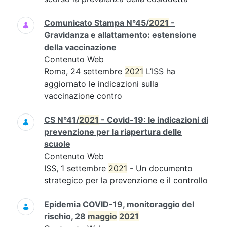
Comunicato Stampa N°45/
2021
-
Gravidanza e allattamento: estensione
della vaccinazione
Contenuto Web
Roma, 24 settembre
2021
L’ISS ha
aggiornato le indicazioni sulla
vaccinazione contro
CS N°41/
2021
- Covid-19: le indicazioni di
prevenzione per la riapertura delle
scuole
Contenuto Web
ISS, 1 settembre
2021
- Un documento
strategico per la prevenzione e il controllo
Epidemia COVID-19, monitoraggio del
rischio, 28
maggio
2021