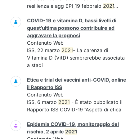
resilienza e agg EPI_19 febbraio
2021
...
COVID-19 e vitamina D, bassi livelli di
quest’ultima possono contribuire ad
aggravare la prognosi
Contenuto Web
ISS, 22 marzo
2021
- La carenza di
Vitamina D (VitD) sembrerebbe associata
a stadi
Etica e trial dei vaccini anti-COVID, online
il Rapporto ISS
Contenuto Web
ISS, 6 marzo
2021
- È stato pubblicato il
Rapporto ISS COVID-19 “Aspetti di etica
Epidemia COVID-19, monitoraggio del
rischio, 2 aprile
2021