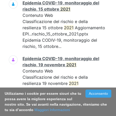
Epidemia COVID-19, monitoraggio del
rischio, 15 ottobre
2021
Contenuto Web
Classificazione del rischio e della
resilienza 15 ottobre
2021
Aggiornamento
EPI...rischio_15_ottobre_2021.pptx
Epidemia CODIV-19, monitoraggio del
rischio, 15 ottobre...
Epidemia COVID-19, monitoraggio del
rischio, 19 novembre
2021
Contenuto Web
Classificazione del rischio e della
resilienza 19 novembre
2021
Aggiornamento EPI...19_novembre_21.pdf
Utilizziamo i cookie per essere sicuri che tu
Acconsento
Epidemia COVID-19, monitoraggio del
possa avere la migliore esperienza sul
rischio, 19 novembre...
nostro sito. Se vai avanti nella navigazione, riteniamo che
tu sia d’accordo
Maggiori Informazioni
Epidemia COVID-19, monitoraggio del