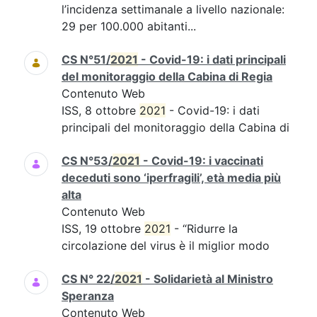
l’incidenza settimanale a livello nazionale:
29 per 100.000 abitanti...
CS N°51/
2021
- Covid-19: i dati principali
del monitoraggio della Cabina di Regia
Contenuto Web
ISS, 8 ottobre
2021
- Covid-19: i dati
principali del monitoraggio della Cabina di
CS N°53/
2021
- Covid-19: i vaccinati
deceduti sono ‘iperfragili’, età media più
alta
Contenuto Web
ISS, 19 ottobre
2021
- “Ridurre la
circolazione del virus è il miglior modo
CS N° 22/
2021
- Solidarietà al Ministro
Speranza
Contenuto Web