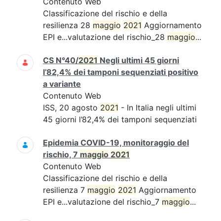
Contenuto Web
Classificazione del rischio e della
resilienza 28
maggio
2021
Aggiornamento
EPI e...valutazione del rischio_28
maggio
...
CS N°40/
2021
Negli ultimi 45 giorni
l’82,4% dei tamponi sequenziati positivo
a variante
Contenuto Web
ISS, 20 agosto
2021
- In Italia negli ultimi
45 giorni l’82,4% dei tamponi sequenziati
Epidemia COVID-19, monitoraggio del
rischio, 7
maggio
2021
Contenuto Web
Classificazione del rischio e della
resilienza 7
maggio
2021
Aggiornamento
EPI e...valutazione del rischio_7
maggio
...