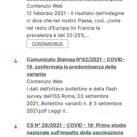
Contenuto Web
12 febbraio
2021
- Il risultato dell’indagine
ci dice che nel nostro Paese, così...come
nel resto d’Europa (in Francia la
prevalenza è del 20-
25
%,...
CORONAVIRUS
Comunicato Stampa N°42/
2021
- COVID-
19, confermata la predominanza della
variante
Contenuto Web
I dati dell’ottavo bollettino e della flash
survey dell’ISS Roma, 03 settembre
2021
...Bollettino varianti n. 8 3 settembre
2021
.pdf Leggi il...
CS N° 29/
2021
- COVID - 19: Primo studio
nazionale sull’impatto della vaccinazione