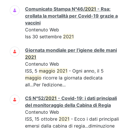
Comunicato Stampa N°46/
2021
- Rsa:
crollata la mortalità per Covid-19 grazie a
vaccini
Contenuto Web
Iss 30 settembre
2021
Giornata mondiale per l’igiene delle mani
2021
Contenuto Web
ISS, 5
maggio
2021
- Ogni anno, il 5
maggio
ricorre la giornata dedicata
all...Per l’edizione...
CS N°52/
2021
- Covid-19: i dati principali
del monitoraggio della Cabina di Regia
Contenuto Web
ISS, 15 ottobre
2021
- Ecco i dati principali
emersi dalla cabina di regia...diminuzione