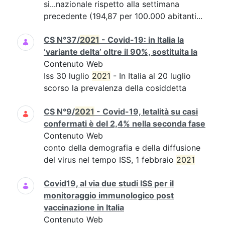
si...nazionale rispetto alla settimana
precedente (194,87 per 100.000 abitanti...
CS N°37/
2021
- Covid-19: in Italia la
‘variante delta’ oltre il 90%, sostituita la
Contenuto Web
Iss 30 luglio
2021
- In Italia al 20 luglio
scorso la prevalenza della cosiddetta
CS N°9/
2021
- Covid-19, letalità su casi
confermati è del 2,4% nella seconda fase
Contenuto Web
conto della demografia e della diffusione
del virus nel tempo ISS, 1 febbraio
2021
Covid19, al via due studi ISS per il
monitoraggio immunologico post
vaccinazione in Italia
Contenuto Web