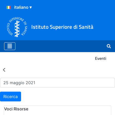
Istituto Superiore di Sanità
Eventi
Risultati della Ricerca - Ev
Ricerca
Voci Risorse