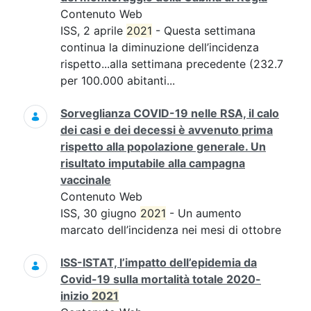
Contenuto Web
ISS, 2 aprile
2021
- Questa settimana
continua la diminuzione dell’incidenza
rispetto...alla settimana precedente (232.7
per 100.000 abitanti...
Sorveglianza COVID-19 nelle RSA, il calo
dei casi e dei decessi è avvenuto prima
rispetto alla popolazione generale. Un
risultato imputabile alla campagna
vaccinale
Contenuto Web
ISS, 30 giugno
2021
- Un aumento
marcato dell’incidenza nei mesi di ottobre
ISS-ISTAT, l’impatto dell’epidemia da
Covid-19 sulla mortalità totale 2020-
inizio
2021