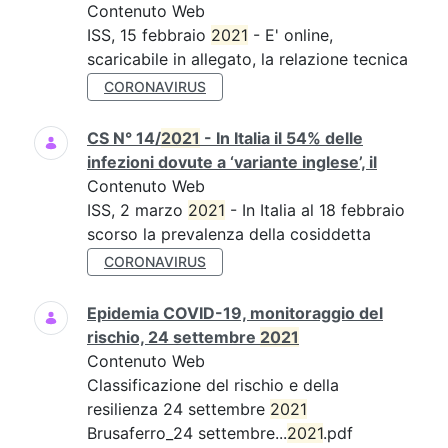
Contenuto Web
ISS, 15 febbraio
2021
- E' online,
scaricabile in allegato, la relazione tecnica
CORONAVIRUS
CS N° 14/
2021
- In Italia il 54% delle
infezioni dovute a ‘variante inglese’, il
Contenuto Web
ISS, 2 marzo
2021
- In Italia al 18 febbraio
scorso la prevalenza della cosiddetta
CORONAVIRUS
Epidemia COVID-19, monitoraggio del
rischio, 24 settembre
2021
Contenuto Web
Classificazione del rischio e della
resilienza 24 settembre
2021
Brusaferro_24 settembre...
2021
.pdf