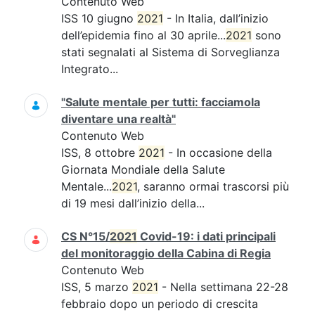
Contenuto Web
ISS 10 giugno
2021
- In Italia, dall’inizio
dell’epidemia fino al 30 aprile...
2021
sono
stati segnalati al Sistema di Sorveglianza
Integrato...
"Salute mentale per tutti: facciamola
diventare una realtà"
Contenuto Web
ISS, 8 ottobre
2021
- In occasione della
Giornata Mondiale della Salute
Mentale...
2021
, saranno ormai trascorsi più
di 19 mesi dall’inizio della...
CS N°15/
2021
Covid-19: i dati principali
del monitoraggio della Cabina di Regia
Contenuto Web
ISS, 5 marzo
2021
- Nella settimana 22-28
febbraio dopo un periodo di crescita