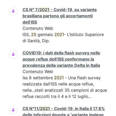
CS N° 7/
2021
- Covid-19, su variante
brasiliana partono gli accertamenti
dell’ISS
Contenuto Web
ISS,
25
gennaio
2021
- L’Istituto Superiore
di Sanità, Dip.
COVID19: i dati della flash survey nelle
acque reflue dell’ISS confermano la
prevalenza della variante Delta in Italia
Contenuto Web
Iss 8 settembre
2021
- Una flash survey
realizzata dall’ISS nelle acque reflue,
nella...stati analizzati 35 campioni di acque
reflue raccolti tra il 4 e il 12 luglio...
CS N°11/
2021
- Covid-19, in Italia il 17,8%
delle infezioni dovute a ‘variante inglese