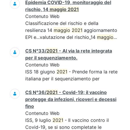
Epidemia COVID-19, monitoraggio del
rischio, 14
maggio
2021
Contenuto Web
Classificazione del rischio e della
resilienza 14
maggio
2021
aggiornamento
EPI e...valutazione del rischio_14
maggio
...
CS N°33/
2021
- Al via la rete integrata
per il sequenziamento.
Contenuto Web
ISS 18 giugno
2021
- Prende forma la rete
italiana per il sequenziamento per
CS N°36/
2021
- Covid-19: il vaccino
protegge da infezioni, ricoveri e decessi
fino
Contenuto Web
ISS, 9 luglio
2021
- Il vaccino contro il
Covid-19, se si sono completate le