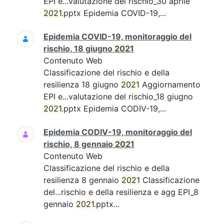
EPI e...valutazione del rischio_30 aprile
2021
.pptx Epidemia COVID-19,...
Epidemia COVID-19, monitoraggio del
rischio, 18 giugno
2021
Contenuto Web
Classificazione del rischio e della
resilienza 18 giugno
2021
Aggiornamento
EPI e...valutazione del rischio_18 giugno
2021
.pptx Epidemia CODIV-19,...
Epidemia CODIV-19, monitoraggio del
rischio, 8 gennaio
2021
Contenuto Web
Classificazione del rischio e della
resilienza 8 gennaio
2021
Classificazione
del...rischio e della resilienza e agg EPI_8
gennaio
2021
.pptx...