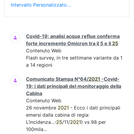
Intervallo Personalizzato…
Ricerca
Covid-19: analisi acque reflue conferma
forte incremento Omicron tra il 5 e il
25
Contenuto Web
Flash survey, in tre settimane variante da 1
a 14 regioni
Comunicato Stampa N°64/
2021
-Covid-
19: i dati principali del monitoraggio della
Cabina
Contenuto Web
26 novembre
2021
- Ecco i dati principali
emersi dalla cabina di regia:
L’incidenza...-
25
/11/
2021
) vs 98 per
100mila...