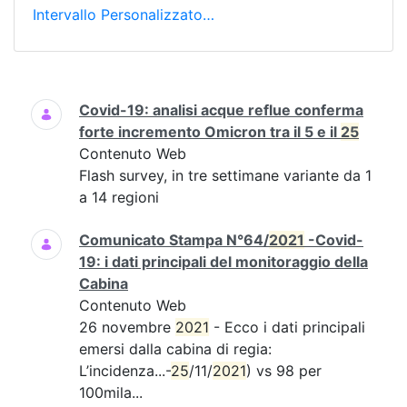
Intervallo Personalizzato…
Ricerca
Covid-19: analisi acque reflue conferma
forte incremento Omicron tra il 5 e il
25
Contenuto Web
Flash survey, in tre settimane variante da 1
a 14 regioni
Comunicato Stampa N°64/
2021
-Covid-
19: i dati principali del monitoraggio della
Cabina
Contenuto Web
26 novembre
2021
- Ecco i dati principali
emersi dalla cabina di regia:
L’incidenza...-
25
/11/
2021
) vs 98 per
100mila...