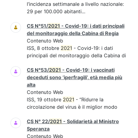
l’incidenza settimanale a livello nazionale:
29 per 100.000 abitanti...
CS N°51/
2021
- Covid-19: i dati principali
del monitoraggio della Cabina di Regia
Contenuto Web
ISS, 8 ottobre
2021
- Covid-19: i dati
principali del monitoraggio della Cabina di
CS N°53/
2021
- Covid-19: i vaccinati
deceduti sono ‘iperfragili’, età media più
alta
Contenuto Web
ISS, 19 ottobre
2021
- “Ridurre la
circolazione del virus è il miglior modo
CS N° 22/
2021
- Solidarietà al Ministro
Speranza
Contenuto Web