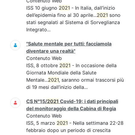
Contenuto Web
ISS 10 giugno
2021
- In Italia, dall’inizio
dell’epidemia fino al 30 aprile...
2021
sono
stati segnalati al Sistema di Sorveglianza
Integrato...
"Salute mentale per tutti: facciamola
diventare una realtà"
Contenuto Web
ISS, 8 ottobre
2021
- In occasione della
Giornata Mondiale della Salute
Mentale...
2021
, saranno ormai trascorsi più
di 19 mesi dall’inizio della...
CS N°15/
2021
Covid-19: i dati principali
del monitoraggio della Cabina di Regia
Contenuto Web
ISS, 5 marzo
2021
- Nella settimana 22-28
febbraio dopo un periodo di crescita