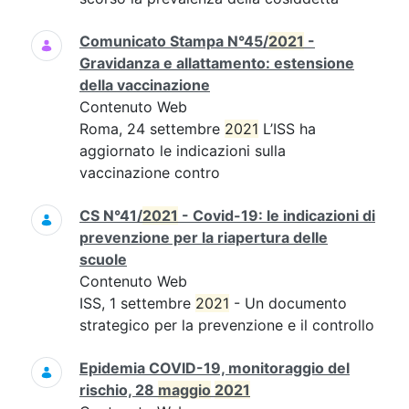
Comunicato Stampa N°45/
2021
-
Gravidanza e allattamento: estensione
della vaccinazione
Contenuto Web
Roma, 24 settembre
2021
L’ISS ha
aggiornato le indicazioni sulla
vaccinazione contro
CS N°41/
2021
- Covid-19: le indicazioni di
prevenzione per la riapertura delle
scuole
Contenuto Web
ISS, 1 settembre
2021
- Un documento
strategico per la prevenzione e il controllo
Epidemia COVID-19, monitoraggio del
rischio, 28
maggio
2021