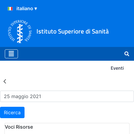
Istituto Superiore di Sanità
Eventi
Risultati della Ricerca - Ev
Ricerca
Voci Risorse