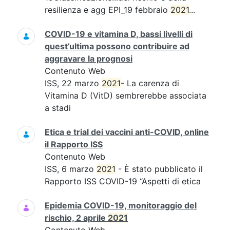
resilienza e agg EPI_19 febbraio
2021
...
COVID-19 e vitamina D, bassi livelli di
quest’ultima possono contribuire ad
aggravare la prognosi
Contenuto Web
ISS, 22 marzo
2021
- La carenza di
Vitamina D (VitD) sembrerebbe associata
a stadi
Etica e trial dei vaccini anti-COVID, online
il Rapporto ISS
Contenuto Web
ISS, 6 marzo
2021
- È stato pubblicato il
Rapporto ISS COVID-19 “Aspetti di etica
Epidemia COVID-19, monitoraggio del
rischio, 2 aprile
2021