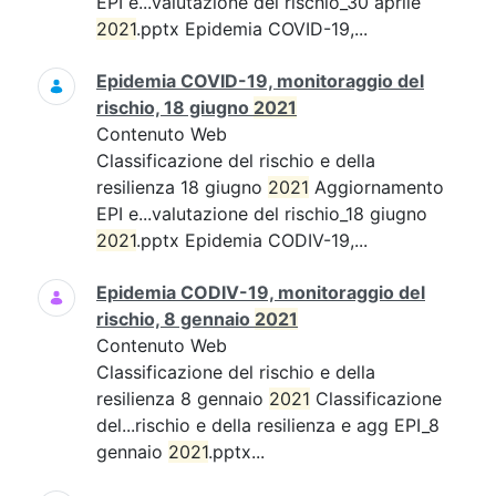
EPI e...valutazione del rischio_30 aprile
2021
.pptx Epidemia COVID-19,...
Epidemia COVID-19, monitoraggio del
rischio, 18 giugno
2021
Contenuto Web
Classificazione del rischio e della
resilienza 18 giugno
2021
Aggiornamento
EPI e...valutazione del rischio_18 giugno
2021
.pptx Epidemia CODIV-19,...
Epidemia CODIV-19, monitoraggio del
rischio, 8 gennaio
2021
Contenuto Web
Classificazione del rischio e della
resilienza 8 gennaio
2021
Classificazione
del...rischio e della resilienza e agg EPI_8
gennaio
2021
.pptx...