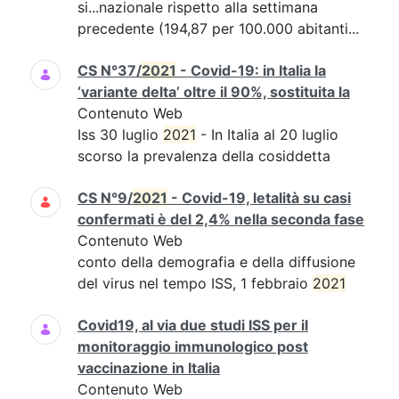
si...nazionale rispetto alla settimana
precedente (194,87 per 100.000 abitanti...
CS N°37/
2021
- Covid-19: in Italia la
‘variante delta’ oltre il 90%, sostituita la
Contenuto Web
Iss 30 luglio
2021
- In Italia al 20 luglio
scorso la prevalenza della cosiddetta
CS N°9/
2021
- Covid-19, letalità su casi
confermati è del 2,4% nella seconda fase
Contenuto Web
conto della demografia e della diffusione
del virus nel tempo ISS, 1 febbraio
2021
Covid19, al via due studi ISS per il
monitoraggio immunologico post
vaccinazione in Italia
Contenuto Web