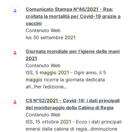
Comunicato Stampa N°46/
2021
- Rsa:
crollata la mortalità per Covid-19 grazie a
vaccini
Contenuto Web
Iss 30 settembre
2021
Giornata mondiale per l’igiene delle mani
2021
Contenuto Web
ISS, 5
maggio
2021
- Ogni anno, il 5
maggio
ricorre la giornata dedicata
all...Per l’edizione...
CS N°52/
2021
- Covid-19: i dati principali
del monitoraggio della Cabina di Regia
Contenuto Web
ISS, 15 ottobre
2021
- Ecco i dati principali
emersi dalla cabina di regia...diminuzione