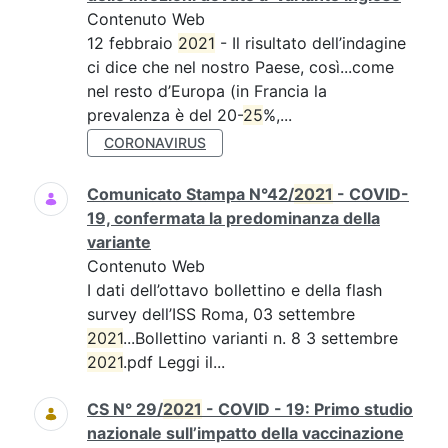
Contenuto Web
12 febbraio
2021
- Il risultato dell’indagine
ci dice che nel nostro Paese, così...come
nel resto d’Europa (in Francia la
prevalenza è del 20-
25
%,...
CORONAVIRUS
Comunicato Stampa N°42/
2021
- COVID-
19, confermata la predominanza della
variante
Contenuto Web
I dati dell’ottavo bollettino e della flash
survey dell’ISS Roma, 03 settembre
2021
...Bollettino varianti n. 8 3 settembre
2021
.pdf Leggi il...
CS N° 29/
2021
- COVID - 19: Primo studio
nazionale sull’impatto della vaccinazione