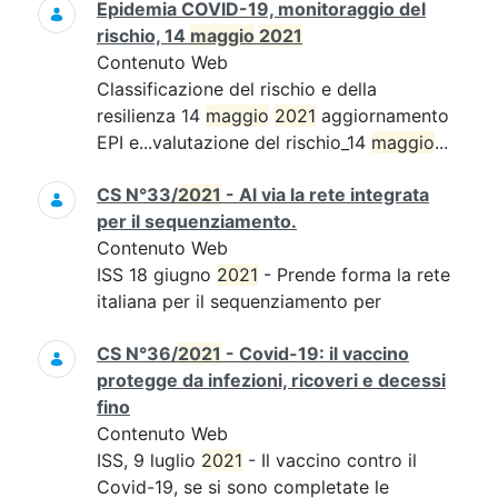
Epidemia COVID-19, monitoraggio del
rischio, 14
maggio
2021
Contenuto Web
Classificazione del rischio e della
resilienza 14
maggio
2021
aggiornamento
EPI e...valutazione del rischio_14
maggio
...
CS N°33/
2021
- Al via la rete integrata
per il sequenziamento.
Contenuto Web
ISS 18 giugno
2021
- Prende forma la rete
italiana per il sequenziamento per
CS N°36/
2021
- Covid-19: il vaccino
protegge da infezioni, ricoveri e decessi
fino
Contenuto Web
ISS, 9 luglio
2021
- Il vaccino contro il
Covid-19, se si sono completate le