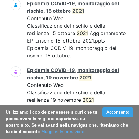
Epidemia COVID-19, monitoraggio del
rischio, 15 ottobre
2021
Contenuto Web
Classificazione del rischio e della
resilienza 15 ottobre
2021
Aggiornamento
EPI...rischio_15_ottobre_2021.pptx
Epidemia CODIV-19, monitoraggio del
rischio, 15 ottobre...
Epidemia COVID-19, monitoraggio del
rischio, 19 novembre
2021
Contenuto Web
Classificazione del rischio e della
resilienza 19 novembre
2021
Aggiornamento EPI...19_novembre_21.pdf
Utilizziamo i cookie per essere sicuri che tu
Acconsento
Epidemia COVID-19, monitoraggio del
possa avere la migliore esperienza sul
rischio, 19 novembre...
nostro sito. Se vai avanti nella navigazione, riteniamo che
tu sia d’accordo
Maggiori Informazioni
Epidemia COVID-19, monitoraggio del