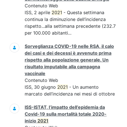
Contenuto Web
ISS, 2 aprile
2021
- Questa settimana
continua la diminuzione dell’incidenza
rispetto...alla settimana precedente (232.7
per 100.000 abitanti...
Sorveglianza COVID-19 nelle RSA, il calo
dei casi e dei decessi è avvenuto prima
rispetto alla popolazione generale. Un
risultato imputabile alla campagna
vaccinale
Contenuto Web
ISS, 30 giugno
2021
- Un aumento
marcato dell’incidenza nei mesi di ottobre
ISS-ISTAT, l’impatto dell’epidemia da
Covid-19 sulla mortalità totale 2020-
inizio
2021