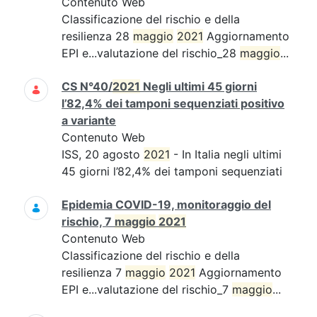
Contenuto Web
Classificazione del rischio e della
resilienza 28
maggio
2021
Aggiornamento
EPI e...valutazione del rischio_28
maggio
...
CS N°40/
2021
Negli ultimi 45 giorni
l’82,4% dei tamponi sequenziati positivo
a variante
Contenuto Web
ISS, 20 agosto
2021
- In Italia negli ultimi
45 giorni l’82,4% dei tamponi sequenziati
Epidemia COVID-19, monitoraggio del
rischio, 7
maggio
2021
Contenuto Web
Classificazione del rischio e della
resilienza 7
maggio
2021
Aggiornamento
EPI e...valutazione del rischio_7
maggio
...