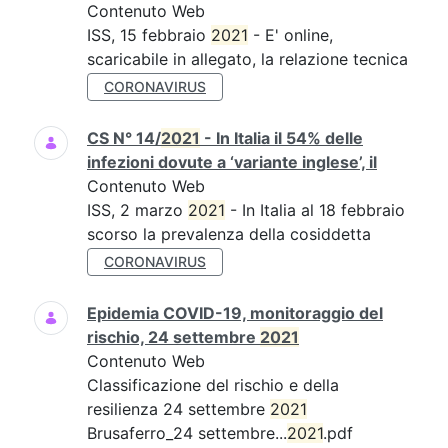
Contenuto Web
ISS, 15 febbraio
2021
- E' online,
scaricabile in allegato, la relazione tecnica
CORONAVIRUS
CS N° 14/
2021
- In Italia il 54% delle
infezioni dovute a ‘variante inglese’, il
Contenuto Web
ISS, 2 marzo
2021
- In Italia al 18 febbraio
scorso la prevalenza della cosiddetta
CORONAVIRUS
Epidemia COVID-19, monitoraggio del
rischio, 24 settembre
2021
Contenuto Web
Classificazione del rischio e della
resilienza 24 settembre
2021
Brusaferro_24 settembre...
2021
.pdf