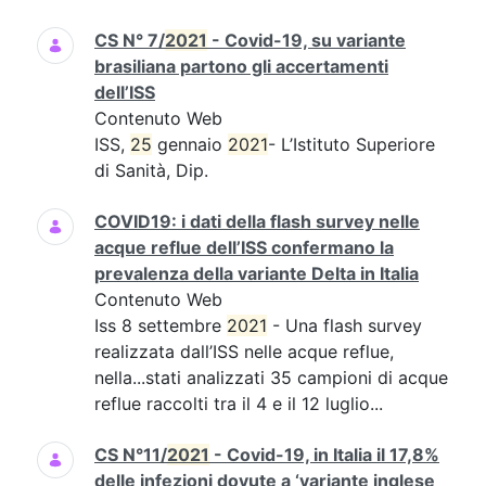
CS N° 7/
2021
- Covid-19, su variante
brasiliana partono gli accertamenti
dell’ISS
Contenuto Web
ISS,
25
gennaio
2021
- L’Istituto Superiore
di Sanità, Dip.
COVID19: i dati della flash survey nelle
acque reflue dell’ISS confermano la
prevalenza della variante Delta in Italia
Contenuto Web
Iss 8 settembre
2021
- Una flash survey
realizzata dall’ISS nelle acque reflue,
nella...stati analizzati 35 campioni di acque
reflue raccolti tra il 4 e il 12 luglio...
CS N°11/
2021
- Covid-19, in Italia il 17,8%
delle infezioni dovute a ‘variante inglese