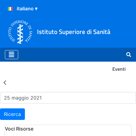
Istituto Superiore di Sanità
Eventi
Risultati della Ricerca - Ev
Ricerca
Voci Risorse