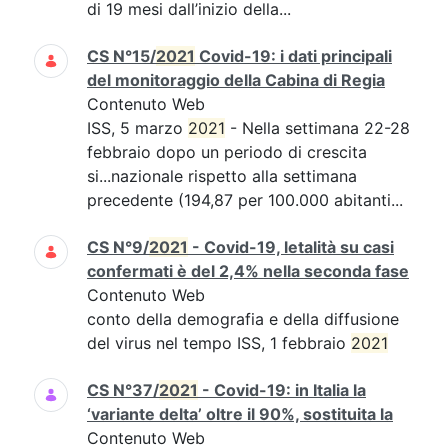
di 19 mesi dall’inizio della...
CS N°15/
2021
Covid-19: i dati principali
del monitoraggio della Cabina di Regia
Contenuto Web
ISS, 5 marzo
2021
- Nella settimana 22-28
febbraio dopo un periodo di crescita
si...nazionale rispetto alla settimana
precedente (194,87 per 100.000 abitanti...
CS N°9/
2021
- Covid-19, letalità su casi
confermati è del 2,4% nella seconda fase
Contenuto Web
conto della demografia e della diffusione
del virus nel tempo ISS, 1 febbraio
2021
CS N°37/
2021
- Covid-19: in Italia la
‘variante delta’ oltre il 90%, sostituita la
Contenuto Web