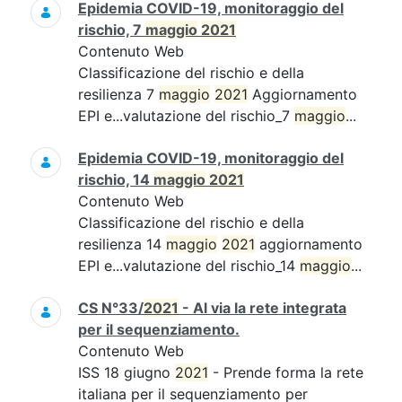
Epidemia COVID-19, monitoraggio del
rischio, 7
maggio
2021
Contenuto Web
Classificazione del rischio e della
resilienza 7
maggio
2021
Aggiornamento
EPI e...valutazione del rischio_7
maggio
...
Epidemia COVID-19, monitoraggio del
rischio, 14
maggio
2021
Contenuto Web
Classificazione del rischio e della
resilienza 14
maggio
2021
aggiornamento
EPI e...valutazione del rischio_14
maggio
...
CS N°33/
2021
- Al via la rete integrata
per il sequenziamento.
Contenuto Web
ISS 18 giugno
2021
- Prende forma la rete
italiana per il sequenziamento per