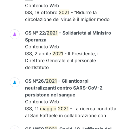
Contenuto Web
ISS, 19 ottobre
2021
- “Ridurre la
circolazione del virus è il miglior modo
CS N° 22/
2021
- Solidarietà al Ministro
Speranza
Contenuto Web
ISS, 2 aprile
2021
- Il Presidente, il
Direttore Generale e il personale
dell’Istituto
CS N°26/
2021
- Gli anticorpi
neutralizzanti contro SARS-CoV-2
persistono nel sangue
Contenuto Web
ISS, 11
maggio
2021
- La ricerca condotta
al San Raffaele in collaborazione con l