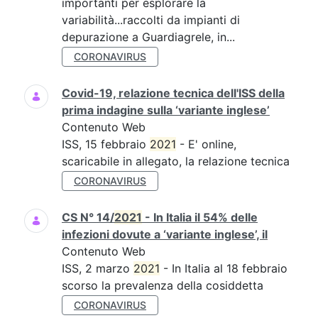
importanti per esplorare la
variabilità...raccolti da impianti di
depurazione a Guardiagrele, in...
CORONAVIRUS
Covid-19, relazione tecnica dell'ISS della
prima indagine sulla ‘variante inglese’
Contenuto Web
ISS, 15 febbraio
2021
- E' online,
scaricabile in allegato, la relazione tecnica
CORONAVIRUS
CS N° 14/
2021
- In Italia il 54% delle
infezioni dovute a ‘variante inglese’, il
Contenuto Web
ISS, 2 marzo
2021
- In Italia al 18 febbraio
scorso la prevalenza della cosiddetta
CORONAVIRUS