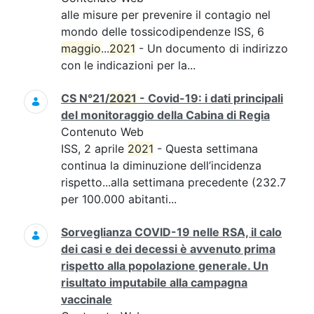
alle misure per prevenire il contagio nel
mondo delle tossicodipendenze ISS, 6
maggio
...
2021
- Un documento di indirizzo
con le indicazioni per la...
CS N°21/
2021
- Covid-19: i dati principali
del monitoraggio della Cabina di Regia
Contenuto Web
ISS, 2 aprile
2021
- Questa settimana
continua la diminuzione dell’incidenza
rispetto...alla settimana precedente (232.7
per 100.000 abitanti...
Sorveglianza COVID-19 nelle RSA, il calo
dei casi e dei decessi è avvenuto prima
rispetto alla popolazione generale. Un
risultato imputabile alla campagna
vaccinale