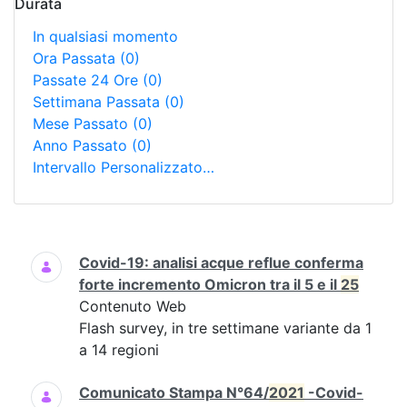
Durata
In qualsiasi momento
Ora Passata
(0)
Passate 24 Ore
(0)
Settimana Passata
(0)
Mese Passato
(0)
Anno Passato
(0)
Intervallo Personalizzato…
Ricerca
Covid-19: analisi acque reflue conferma
forte incremento Omicron tra il 5 e il
25
Contenuto Web
Flash survey, in tre settimane variante da 1
a 14 regioni
Comunicato Stampa N°64/
2021
-Covid-