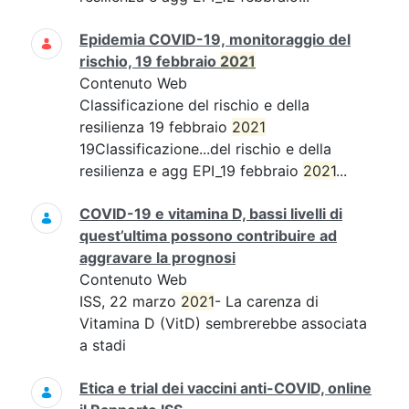
Epidemia COVID-19, monitoraggio del
rischio, 19 febbraio
2021
Contenuto Web
Classificazione del rischio e della
resilienza 19 febbraio
2021
19Classificazione...del rischio e della
resilienza e agg EPI_19 febbraio
2021
...
COVID-19 e vitamina D, bassi livelli di
quest’ultima possono contribuire ad
aggravare la prognosi
Contenuto Web
ISS, 22 marzo
2021
- La carenza di
Vitamina D (VitD) sembrerebbe associata
a stadi
Etica e trial dei vaccini anti-COVID, online