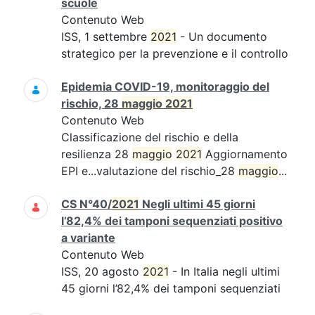
scuole
Contenuto Web
ISS, 1 settembre
2021
- Un documento
strategico per la prevenzione e il controllo
Epidemia COVID-19, monitoraggio del
rischio, 28
maggio
2021
Contenuto Web
Classificazione del rischio e della
resilienza 28
maggio
2021
Aggiornamento
EPI e...valutazione del rischio_28
maggio
...
CS N°40/
2021
Negli ultimi 45 giorni
l’82,4% dei tamponi sequenziati positivo
a variante
Contenuto Web
ISS, 20 agosto
2021
- In Italia negli ultimi
45 giorni l’82,4% dei tamponi sequenziati