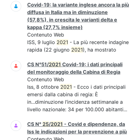
Covid-19: la variante inglese ancora la più
diffusa in Italia ma in diminuzione
(57,8%), in crescita le varianti delta e
kappa (27,7% insieme)
Contenuto Web
ISS, 9 luglio
2021
- La più recente indagine
rapida (22 giugno
2021
), ha mostrato
CS N°51/
2021
Covid-19: i dati principali
del monitoraggio della Cabina di Regia
Contenuto Web
Iss, 8 ottobre
2021
- Ecco i dati principali
emersi dalla cabina di regia: È
in...diminuzione l’incidenza settimanale a
livello nazionale: 34 per 100.000 abitanti...
CS N°
25
/
2021
- Covid e dipendenze, da
Iss le indicazioni per la prevenzione a più
Contenuto Web