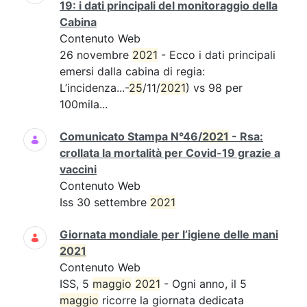
19: i dati principali del monitoraggio della
Cabina
Contenuto Web
26 novembre
2021
- Ecco i dati principali
emersi dalla cabina di regia:
L’incidenza...-
25
/11/
2021
) vs 98 per
100mila...
Comunicato Stampa N°46/
2021
- Rsa:
crollata la mortalità per Covid-19 grazie a
vaccini
Contenuto Web
Iss 30 settembre
2021
Giornata mondiale per l’igiene delle mani
2021
Contenuto Web
ISS, 5
maggio
2021
- Ogni anno, il 5
maggio
ricorre la giornata dedicata