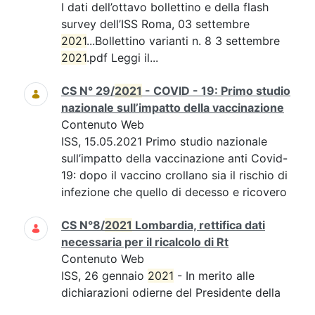
I dati dell’ottavo bollettino e della flash
survey dell’ISS Roma, 03 settembre
2021
...Bollettino varianti n. 8 3 settembre
2021
.pdf Leggi il...
CS N° 29/
2021
- COVID - 19: Primo studio
nazionale sull’impatto della vaccinazione
Contenuto Web
ISS, 15.05.2021 Primo studio nazionale
sull’impatto della vaccinazione anti Covid-
19: dopo il vaccino crollano sia il rischio di
infezione che quello di decesso e ricovero
CS N°8/
2021
Lombardia, rettifica dati
necessaria per il ricalcolo di Rt
Contenuto Web
ISS, 26 gennaio
2021
- In merito alle
dichiarazioni odierne del Presidente della