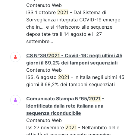
Contenuto Web
ISS 1 ottobre
2021
- Dal Sistema di
Sorveglianza integrata COVID-19 emerge
che in..., e si riferiscono alle sequenze
depositate tra il 14 agosto e il 27
settembre...
CS N°39/
2021
- Covid-19: negli ultimi 45
giorni il 69,2% dei tamponi sequenziati
Contenuto Web
ISS, 6 agosto
2021
- In Italia negli ultimi 45
giorni il 69,2% dei tamponi sequenziati
Comunicato Stampa N°65/
2021
-
Identificata dalla rete italiana una
sequenza riconducibile
Contenuto Web
Iss 27 novembre
2021
- Nell’ambito delle
attività di sequenziamento genomico