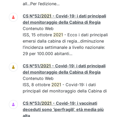
all...Per l’edizione...
CS N°52/
2021
- Covid-19: i dati principali
del monitoraggio della Cabina di Regia
Contenuto Web
ISS, 15 ottobre
2021
- Ecco i dati principali
emersi dalla cabina di regia...diminuzione
l’incidenza settimanale a livello nazionale:
29 per 100.000 abitanti...
CS N°51/
2021
- Covid-19: i dati principali
del monitoraggio della Cabina di Regia
Contenuto Web
ISS, 8 ottobre
2021
- Covid-19: i dati
principali del monitoraggio della Cabina di
CS N°53/
2021
- Covid-19: i vaccinati
deceduti sono ‘iperfragili’, età media più
alta