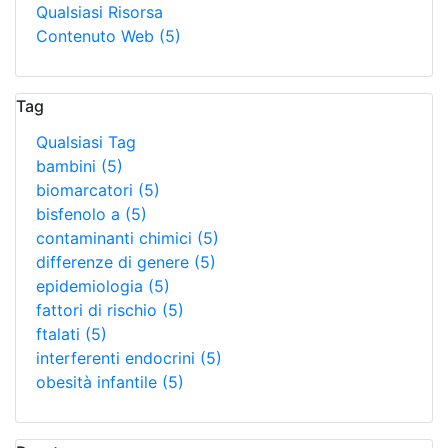
Qualsiasi Risorsa
Contenuto Web
(5)
Tag
Qualsiasi Tag
bambini
(5)
biomarcatori
(5)
bisfenolo a
(5)
contaminanti chimici
(5)
differenze di genere
(5)
epidemiologia
(5)
fattori di rischio
(5)
ftalati
(5)
interferenti endocrini
(5)
obesità infantile
(5)