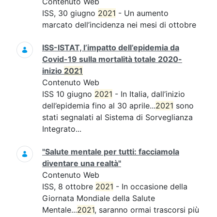
Contenuto Web
ISS, 30 giugno
2021
- Un aumento
marcato dell’incidenza nei mesi di ottobre
ISS-ISTAT, l’impatto dell’epidemia da
Covid-19 sulla mortalità totale 2020-
inizio
2021
Contenuto Web
ISS 10 giugno
2021
- In Italia, dall’inizio
dell’epidemia fino al 30 aprile...
2021
sono
stati segnalati al Sistema di Sorveglianza
Integrato...
"Salute mentale per tutti: facciamola
diventare una realtà"
Contenuto Web
ISS, 8 ottobre
2021
- In occasione della
Giornata Mondiale della Salute
Mentale...
2021
, saranno ormai trascorsi più