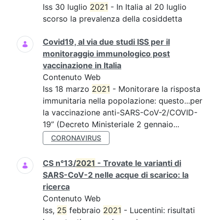
Iss 30 luglio
2021
- In Italia al 20 luglio
scorso la prevalenza della cosiddetta
Covid19, al via due studi ISS per il
monitoraggio immunologico post
vaccinazione in Italia
Contenuto Web
Iss 18 marzo
2021
- Monitorare la risposta
immunitaria nella popolazione: questo...per
la vaccinazione anti-SARS-CoV-2/COVID-
19” (Decreto Ministeriale 2 gennaio...
CORONAVIRUS
CS n°13/
2021
- Trovate le varianti di
SARS-CoV-2 nelle acque di scarico: la
ricerca
Contenuto Web
Iss,
25
febbraio
2021
- Lucentini: risultati