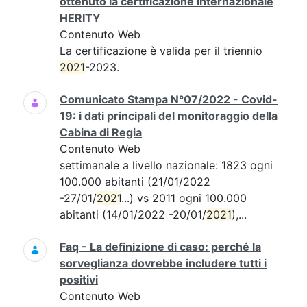
ottenuto la certificazione internazionale
HERITY
Contenuto Web
La certificazione è valida per il triennio
2021
-2023.
Comunicato Stampa N°07/2022 - Covid-
19: i dati principali del monitoraggio della
Cabina di Regia
Contenuto Web
settimanale a livello nazionale: 1823 ogni
100.000 abitanti (21/01/2022
-27/01/
2021
...) vs 2011 ogni 100.000
abitanti (14/01/2022 -20/01/
2021
),...
Faq - La definizione di caso: perché la
sorveglianza dovrebbe includere tutti i
positivi
Contenuto Web