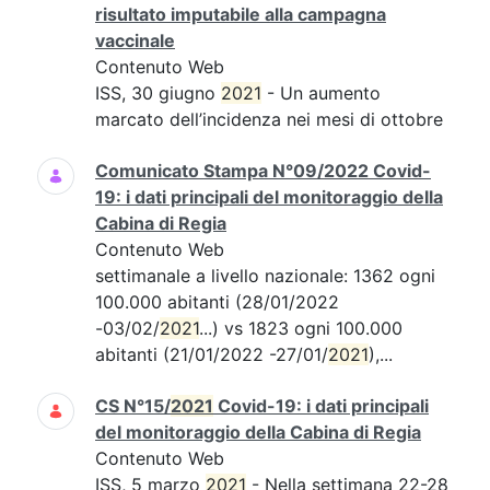
risultato imputabile alla campagna
vaccinale
Contenuto Web
ISS, 30 giugno
2021
- Un aumento
marcato dell’incidenza nei mesi di ottobre
Comunicato Stampa N°09/2022 Covid-
19: i dati principali del monitoraggio della
Cabina di Regia
Contenuto Web
settimanale a livello nazionale: 1362 ogni
100.000 abitanti (28/01/2022
-03/02/
2021
...) vs 1823 ogni 100.000
abitanti (21/01/2022 -27/01/
2021
),...
CS N°15/
2021
Covid-19: i dati principali
del monitoraggio della Cabina di Regia
Contenuto Web
ISS, 5 marzo
2021
- Nella settimana 22-28