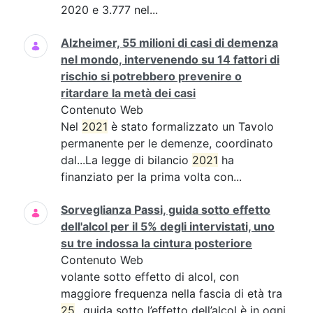
2020 e 3.777 nel...
Alzheimer, 55 milioni di casi di demenza
nel mondo, intervenendo su 14 fattori di
rischio si potrebbero prevenire o
ritardare la metà dei casi
Contenuto Web
Nel
2021
è stato formalizzato un Tavolo
permanente per le demenze, coordinato
dal...La legge di bilancio
2021
ha
finanziato per la prima volta con...
Sorveglianza Passi, guida sotto effetto
dell'alcol per il 5% degli intervistati, uno
su tre indossa la cintura posteriore
Contenuto Web
volante sotto effetto di alcol, con
maggiore frequenza nella fascia di età tra
25
...guida sotto l’effetto dell’alcol è in ogni