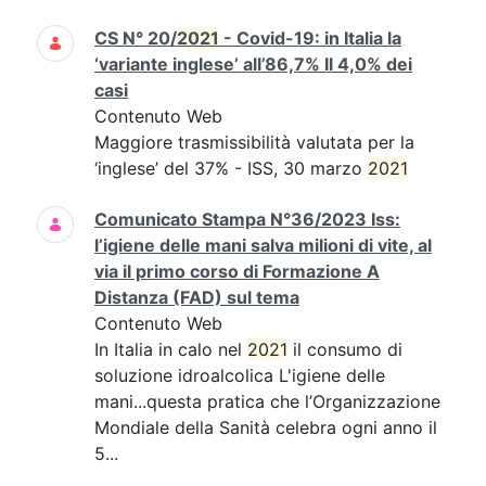
CS N° 20/
2021
- Covid-19: in Italia la
‘variante inglese’ all’86,7% Il 4,0% dei
casi
Contenuto Web
Maggiore trasmissibilità valutata per la
‘inglese’ del 37% - ISS, 30 marzo
2021
Comunicato Stampa N°36/2023 Iss:
l’igiene delle mani salva milioni di vite, al
via il primo corso di Formazione A
Distanza (FAD) sul tema
Contenuto Web
In Italia in calo nel
2021
il consumo di
soluzione idroalcolica L'igiene delle
mani...questa pratica che l’Organizzazione
Mondiale della Sanità celebra ogni anno il
5...