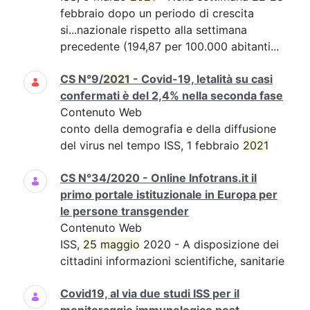
febbraio dopo un periodo di crescita
si...nazionale rispetto alla settimana
precedente (194,87 per 100.000 abitanti...
CS N°9/
2021
- Covid-19, letalità su casi
confermati è del 2,4% nella seconda fase
Contenuto Web
conto della demografia e della diffusione
del virus nel tempo ISS, 1 febbraio
2021
CS N°34/2020 - Online Infotrans.it il
primo portale istituzionale in Europa per
le persone transgender
Contenuto Web
ISS,
25
maggio
2020 - A disposizione dei
cittadini informazioni scientifiche, sanitarie
Covid19, al via due studi ISS per il