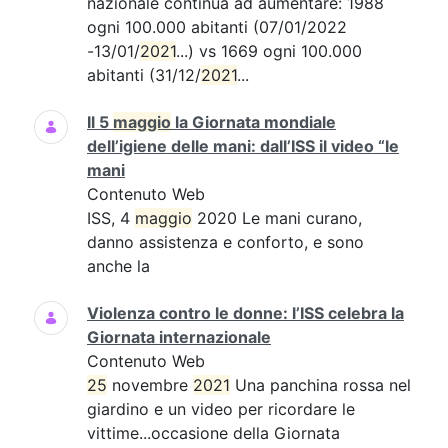
nazionale continua ad aumentare: 1988
ogni 100.000 abitanti (07/01/2022
-13/01/
2021
...) vs 1669 ogni 100.000
abitanti (31/12/
2021
...
Il 5
maggio
la Giornata mondiale
dell’igiene delle mani: dall’ISS il video “le
mani
Contenuto Web
ISS, 4
maggio
2020 Le mani curano,
danno assistenza e conforto, e sono
anche la
Violenza contro le donne: l’ISS celebra la
Giornata internazionale
Contenuto Web
25
novembre
2021
Una panchina rossa nel
giardino e un video per ricordare le
vittime...occasione della Giornata