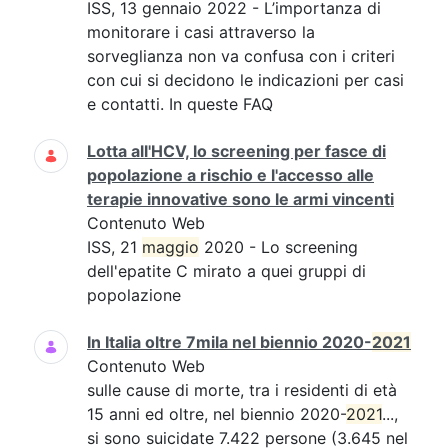
ISS, 13 gennaio 2022 - L’importanza di
monitorare i casi attraverso la
sorveglianza non va confusa con i criteri
con cui si decidono le indicazioni per casi
e contatti. In queste FAQ
Lotta all'HCV, lo screening per fasce di
popolazione a rischio e l'accesso alle
terapie innovative sono le armi vincenti
Contenuto Web
ISS, 21
maggio
2020 - Lo screening
dell'epatite C mirato a quei gruppi di
popolazione
In Italia oltre 7mila nel biennio 2020-
2021
Contenuto Web
sulle cause di morte, tra i residenti di età
15 anni ed oltre, nel biennio 2020-
2021
...,
si sono suicidate 7.422 persone (3.645 nel