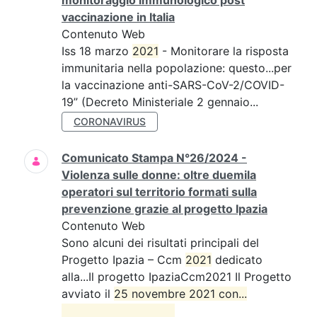
monitoraggio immunologico post
vaccinazione in Italia
Contenuto Web
Iss 18 marzo
2021
- Monitorare la risposta
immunitaria nella popolazione: questo...per
la vaccinazione anti-SARS-CoV-2/COVID-
19” (Decreto Ministeriale 2 gennaio...
CORONAVIRUS
Comunicato Stampa N°26/2024 -
Violenza sulle donne: oltre duemila
operatori sul territorio formati sulla
prevenzione grazie al progetto Ipazia
Contenuto Web
Sono alcuni dei risultati principali del
Progetto Ipazia – Ccm
2021
dedicato
alla...Il progetto IpaziaCcm2021 Il Progetto
avviato il
25 novembre 2021 con...
