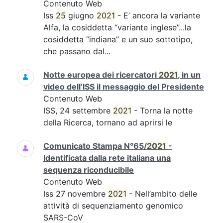
Contenuto Web
Iss
25
giugno
2021
- E’ ancora la variante
Alfa, la cosiddetta “variante inglese”...la
cosiddetta “indiana” e un suo sottotipo,
che passano dal...
Notte europea dei ricercatori
2021
, in un
video dell’ISS il messaggio del Presidente
Contenuto Web
ISS, 24 settembre
2021
- Torna la notte
della Ricerca, tornano ad aprirsi le
Comunicato Stampa N°65/
2021
-
Identificata dalla rete italiana una
sequenza riconducibile
Contenuto Web
Iss 27 novembre
2021
- Nell’ambito delle
attività di sequenziamento genomico
SARS-CoV