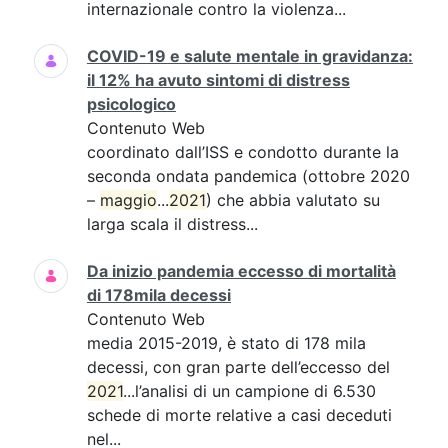
internazionale contro la violenza...
COVID-19 e salute mentale in gravidanza:
il 12% ha avuto sintomi di distress
psicologico
Contenuto Web
coordinato dall’ISS e condotto durante la
seconda ondata pandemica (ottobre 2020
–
maggio
...
2021
) che abbia valutato su
larga scala il distress...
Da inizio pandemia eccesso di mortalità
di 178mila decessi
Contenuto Web
media 2015-2019, è stato di 178 mila
decessi, con gran parte dell’eccesso del
2021
...l’analisi di un campione di 6.530
schede di morte relative a casi deceduti
nel...