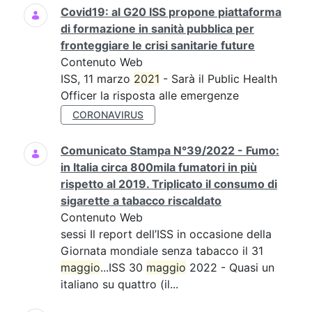
Covid19: al G20 ISS propone piattaforma
di formazione in sanità pubblica per
fronteggiare le crisi sanitarie future
Contenuto Web
ISS, 11 marzo
2021
- Sarà il Public Health
Officer la risposta alle emergenze
CORONAVIRUS
Comunicato Stampa N°39/2022 - Fumo:
in Italia circa 800mila fumatori in più
rispetto al 2019. Triplicato il consumo di
sigarette a tabacco riscaldato
Contenuto Web
sessi Il report dell’ISS in occasione della
Giornata mondiale senza tabacco il 31
maggio
...ISS 30
maggio
2022 - Quasi un
italiano su quattro (il...