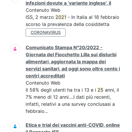
infezioni dovute a ‘variante inglese’, il
Contenuto Web
ISS, 2 marzo
2021
- In Italia al 18 febbraio
scorso la prevalenza della cosiddetta
CORONAVIRUS
Comunicato Stampa N°20/2022 -
Giornata del Fiocchetto Lilla sui disturbi
alimentari, aggiornata la mappa dei
servizi sanitari, ad oggi sono oltre cento i
centri accreditati
Contenuto Web
Il 58% degli utenti ha tra i 13 e i
25
anni, il
7% meno di 12 anni....I dati più recenti,
infatti, relativi a una survey conclusasi a
febbraio...
Etica e trial dei vaccini anti-COVID, online