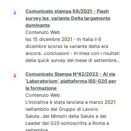
Comunicato stampa 69/
2021
- Flash
survey Iss, variante Delta largamente
dominante
Contenuto Web
Iss 15 dicembre
2021
- In Italia il 6
dicembre scorso la variante delta era
ancora...conclusioni - In linea con i risultati
della quick survey del mese di settembre...
Comunicato Stampa N°42/2023 - Al via
‘Laboratorium’, piattaforma ISS-G20 per
la formazione
Contenuto Web
L’iniziativa è stata lanciata a marzo
2021
nell’ambito del Gruppo di Lavoro
Salute...dei Ministri della Salute e dei
Leader del G20 sottoscritta a Roma a
settembre...