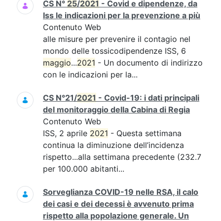
CS N°
25
/
2021
- Covid e dipendenze, da
Iss le indicazioni per la prevenzione a più
Contenuto Web
alle misure per prevenire il contagio nel
mondo delle tossicodipendenze ISS, 6
maggio
...
2021
- Un documento di indirizzo
con le indicazioni per la...
CS N°21/
2021
- Covid-19: i dati principali
del monitoraggio della Cabina di Regia
Contenuto Web
ISS, 2 aprile
2021
- Questa settimana
continua la diminuzione dell’incidenza
rispetto...alla settimana precedente (232.7
per 100.000 abitanti...
Sorveglianza COVID-19 nelle RSA, il calo
dei casi e dei decessi è avvenuto prima
rispetto alla popolazione generale. Un