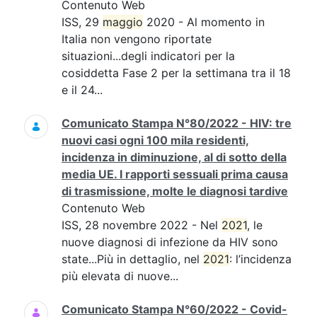
Contenuto Web
ISS, 29
maggio
2020 - Al momento in
Italia non vengono riportate
situazioni...degli indicatori per la
cosiddetta Fase 2 per la settimana tra il 18
e il 24...
Comunicato Stampa N°80/2022 - HIV: tre
nuovi casi ogni 100 mila residenti,
incidenza in diminuzione, al di sotto della
media UE. I rapporti sessuali prima causa
di trasmissione, molte le diagnosi tardive
Contenuto Web
ISS, 28 novembre 2022 - Nel
2021
, le
nuove diagnosi di infezione da HIV sono
state...Più in dettaglio, nel
2021
: l’incidenza
più elevata di nuove...
Comunicato Stampa N°60/2022 - Covid-