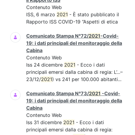
il Rapporto ISS
Contenuto Web
ISS, 6 marzo
2021
- È stato pubblicato il
Rapporto ISS COVID-19 “Aspetti di etica
Comunicato Stampa N°72/
2021
-Covid-
19: i dati principali del monitoraggio della
Cabina
Contenuto Web
Iss 24 dicembre
2021
- Ecco i dati
principali emersi dalla cabina di regia: L’...–
23/12/
2021
) vs 241 per 100.000 abitanti...
Comunicato Stampa N°73/
2021
-Covid-
19: i dati principali del monitoraggio della
Cabina
Contenuto Web
Iss 31 dicembre
2021
- Ecco i dati
principali emersi dalla cabina di regia: