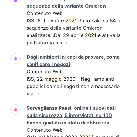
sequenze della variante Omicron
Contenuto Web
ISS 18 dicembre
2021
Sono salite a 84 le
sequenze della variante Omicron
analizzate...Dal 29 aprile
2021
è attiva la
piattaforma per la...
Dagli ambienti ai capi da provare, come
sanificare i negozi
Contenuto Web
ISS, 22
maggio
2020 - Negli ambienti
pubblici come i negozi non è necessario
usare
Sorveglianza Passi: online i nuovi dati
sulla sicurezza, 5 intervistati su 100
hanno guidato in stato di ebbrezza
Contenuto Web