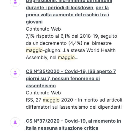
Depressione: incremento dei sintomi
durante i periodi di lockdown, per la
prima volta aumento del rischio tra i
giovani
Contenuto Web
7,1% rispetto al 6,1% del 2018-19, seguito
da un decremento (4,4%) nel bimestre
maggio
-giugno...La stessa World Health
Assembly, nel
maggio
...
CS N°35/2020 - Covid-19, ISS aperto 7
giorni su 7, nessun fenomeno di
assenteismo
Contenuto Web
ISS, 27
maggio
2020 - In merito ad articoli
diffamatori sull’assenteismo dei dipendenti
CS N°37/2020 - Covid-19, al momento in
Italia nessuna situazione critica