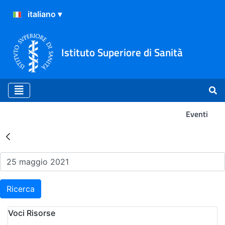
Istituto Superiore di Sanità
Eventi
Risultati della Ricerca - Ev
Ricerca
Voci Risorse