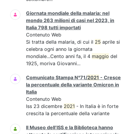
Giornata mondiale della malaria: nel
mondo 263 milioni di casi nel 2023, in
Italia 798 tutti importati
Contenuto Web
Si tratta della malaria, di cui il
25
aprile si
celebra ogni anno la giornata
mondiale...Cento anni fa, il 4
maggio
del
1925, moriva Giovanni...
Comunicato Stampa N°71/
2021
- Cresce
la percentuale della variante Omicron in
Italia
Contenuto Web
Iss 23 dicembre
2021
- In Italia è in forte
crescita la percentuale della variante
Il Museo dell’ISS e la Biblioteca hanno