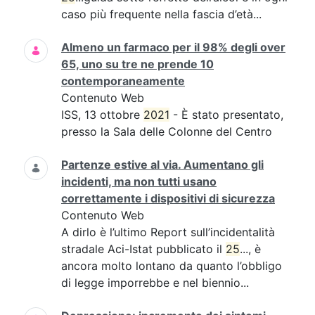
caso più frequente nella fascia d’età...
Almeno un farmaco per il 98% degli over
65, uno su tre ne prende 10
contemporaneamente
Contenuto Web
ISS, 13 ottobre
2021
- È stato presentato,
presso la Sala delle Colonne del Centro
Partenze estive al via. Aumentano gli
incidenti, ma non tutti usano
correttamente i dispositivi di sicurezza
Contenuto Web
A dirlo è l’ultimo Report sull’incidentalità
stradale Aci-Istat pubblicato il
25
..., è
ancora molto lontano da quanto l’obbligo
di legge imporrebbe e nel biennio...