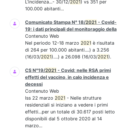
L’incidenza...- 30/12/
2021
) vs 351 per
100.000 abitanti...
Comunicato Stampa N° 18/
2021
- Covid-
19: i dati principali del monitoraggio della
Contenuto Web
Nel periodo 12-18 marzo
2021
è risultata
di 264 per 100.000 abitanti....) a 3.256
(16/03/
2021
)....) a 26.098 (16/03/
2021
).
CS N°19/
2021
- Covid: nelle RSA primi
effetti del vaccino, in calo incidenza e
decessi
Contenuto Web
Iss 22 marzo
2021
- Nelle strutture
residenziali si iniziano a vedere i primi
effetti...per un totale di 30.617 posti letto
disponibili dal 5 ottobre 2020 al 14
marzo...