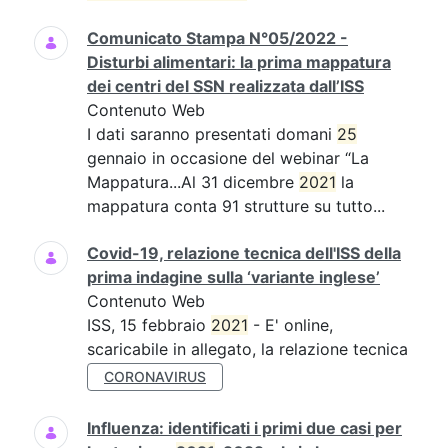
Comunicato Stampa N°05/2022 -
Disturbi alimentari: la prima mappatura
dei centri del SSN realizzata dall’ISS
Contenuto Web
I dati saranno presentati domani
25
gennaio in occasione del webinar “La
Mappatura...Al 31 dicembre
2021
la
mappatura conta 91 strutture su tutto...
Covid-19, relazione tecnica dell'ISS della
prima indagine sulla ‘variante inglese’
Contenuto Web
ISS, 15 febbraio
2021
- E' online,
scaricabile in allegato, la relazione tecnica
CORONAVIRUS
Influenza: identificati i primi due casi per