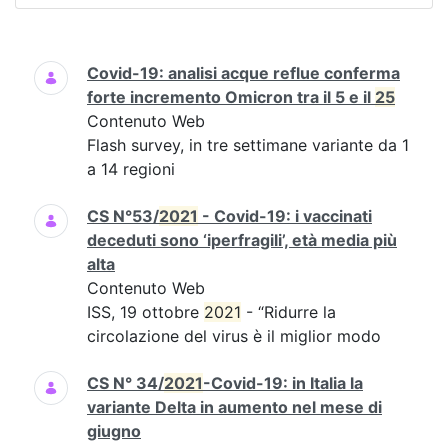
Ricerca
Covid-19: analisi acque reflue conferma
forte incremento Omicron tra il 5 e il
25
Contenuto Web
Flash survey, in tre settimane variante da 1
a 14 regioni
CS N°53/
2021
- Covid-19: i vaccinati
deceduti sono ‘iperfragili’, età media più
alta
Contenuto Web
ISS, 19 ottobre
2021
- “Ridurre la
circolazione del virus è il miglior modo
CS N° 34/
2021
-Covid-19: in Italia la
variante Delta in aumento nel mese di
giugno