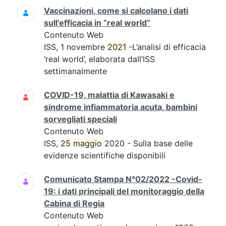
Vaccinazioni, come si calcolano i dati
sull’efficacia in “real world”
Contenuto Web
ISS, 1 novembre
2021
-L’analisi di efficacia
‘real world’, elaborata dall’ISS
settimanalmente
COVID-19, malattia di Kawasaki e
sindrome infiammatoria acuta, bambini
sorvegliati speciali
Contenuto Web
ISS,
25
maggio
2020 - Sulla base delle
evidenze scientifiche disponibili
Comunicato Stampa N°02/2022 -Covid-
19: i dati principali del monitoraggio della
Cabina di Regia
Contenuto Web