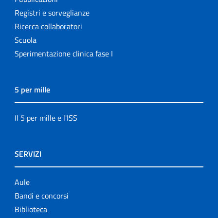
Registri e sorveglianze
Ricerca collaboratori
Scuola
Sperimentazione clinica fase I
5 per mille
Il 5 per mille e l'ISS
SERVIZI
Aule
Bandi e concorsi
Biblioteca