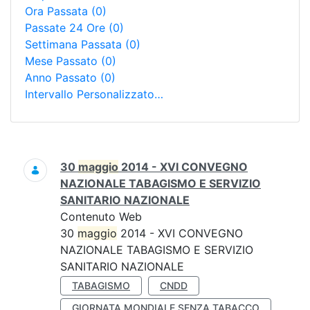
Ora Passata
(0)
Passate 24 Ore
(0)
Settimana Passata
(0)
Mese Passato
(0)
Anno Passato
(0)
Intervallo Personalizzato…
Ricerca
30
maggio
2014 - XVI CONVEGNO
NAZIONALE TABAGISMO E SERVIZIO
SANITARIO NAZIONALE
Contenuto Web
30
maggio
2014 - XVI CONVEGNO
NAZIONALE TABAGISMO E SERVIZIO
SANITARIO NAZIONALE
TABAGISMO
CNDD
GIORNATA MONDIALE SENZA TABACCO