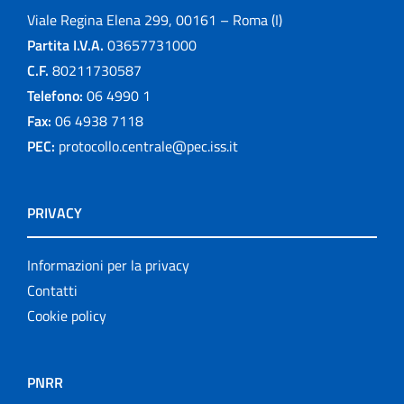
Viale Regina Elena 299, 00161 – Roma (I)
Partita I.V.A.
03657731000
C.F.
80211730587
Telefono:
06 4990 1
Fax:
06 4938 7118
PEC:
protocollo.centrale@pec.iss.it
PRIVACY
Informazioni per la privacy
Contatti
Cookie policy
PNRR