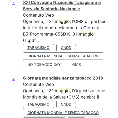
XXI Convegno Nazionale Tabagismo e
Servizio Sanitario Nazionale
Contenuto Web
Ogni anno, il 31
maggio
, l’OMS e i partner
in tutto il mondo celebrano la Giornata...-
B5-Programma-056D19-31-
maggio
(1).pdf...
TABAGISMO
CNDD
GIORNATA MONDIALE SENZA TABACCO
NO TOBACCO DAY
OMS
Giornata mondiale senza tabacco 2019
Contenuto Web
Ogni anno, il 31
maggio
, l’Organizzazione
Mondiale della Salute (OMS) celebra il
TABAGISMO
CNDD
GIORNATA MONDIALE SENZA TABACCO