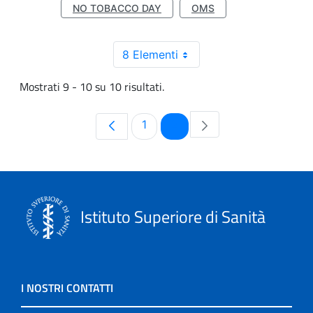
NO TOBACCO DAY
OMS
8 Elementi
Mostrati 9 - 10 su 10 risultati.
Pagina
Pagina
1
2
Istituto Superiore di Sanità
I NOSTRI CONTATTI