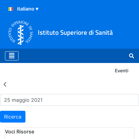
Istituto Superiore di Sanità
Eventi
Risultati della Ricerca - Ev
Ricerca
Voci Risorse