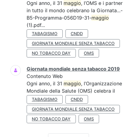
Ogni anno, il 31
maggio
, l’OMS e i partner
in tutto il mondo celebrano la Giornata...-
B5-Programma-056D19-31-
maggio
(1).pdf...
TABAGISMO
CNDD
GIORNATA MONDIALE SENZA TABACCO
NO TOBACCO DAY
OMS
Giornata mondiale senza tabacco 2019
Contenuto Web
Ogni anno, il 31
maggio
, l’Organizzazione
Mondiale della Salute (OMS) celebra il
TABAGISMO
CNDD
GIORNATA MONDIALE SENZA TABACCO
NO TOBACCO DAY
OMS