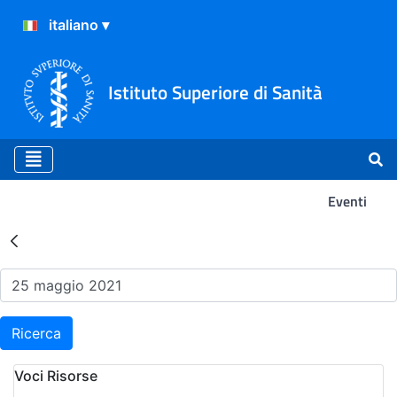
Istituto Superiore di Sanità
Eventi
Risultati della Ricerca - Ev
Ricerca
Voci Risorse