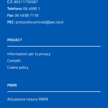
C.F.
80211730587
Telefono:
06 4990 1
Fax:
06 4938 7118
PEC:
protocollo.centrale@pec.iss.it
PRIVACY
Informazioni per la privacy
Contatti
Cookie policy
PNRR
Attuazione misure PNRR