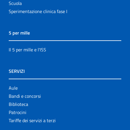
Scuola
Sperimentazione clinica fase I
5 per mille
Il 5 per mille e l'ISS
SERVIZI
Aule
Bandi e concorsi
Biblioteca
Patrocini
Tariffe dei servizi a terzi