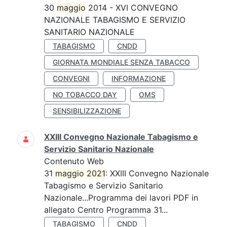
30
maggio
2014 - XVI CONVEGNO
NAZIONALE TABAGISMO E SERVIZIO
SANITARIO NAZIONALE
TABAGISMO
CNDD
GIORNATA MONDIALE SENZA TABACCO
CONVEGNI
INFORMAZIONE
NO TOBACCO DAY
OMS
SENSIBILIZZAZIONE
XXIII Convegno Nazionale Tabagismo e
Servizio Sanitario Nazionale
Contenuto Web
31
maggio
2021
: XXIII Convegno Nazionale
Tabagismo e Servizio Sanitario
Nazionale...Programma dei lavori PDF in
allegato Centro Programma 31...
TABAGISMO
CNDD