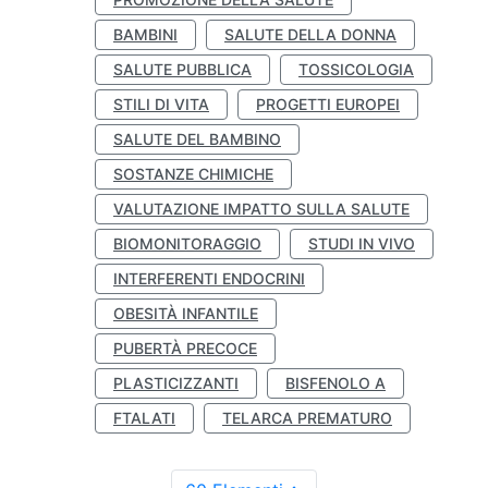
BAMBINI
SALUTE DELLA DONNA
SALUTE PUBBLICA
TOSSICOLOGIA
STILI DI VITA
PROGETTI EUROPEI
SALUTE DEL BAMBINO
SOSTANZE CHIMICHE
VALUTAZIONE IMPATTO SULLA SALUTE
BIOMONITORAGGIO
STUDI IN VIVO
INTERFERENTI ENDOCRINI
OBESITÀ INFANTILE
PUBERTÀ PRECOCE
PLASTICIZZANTI
BISFENOLO A
FTALATI
TELARCA PREMATURO