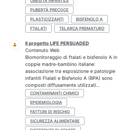
OBESITÀ INFANTILE
PUBERTÀ PRECOCE
PLASTICIZZANTI
BISFENOLO A
FTALATI
TELARCA PREMATURO
Il progetto LIFE PERSUADED
Contenuto Web
Biomonitoraggio di ftalati e bisfenolo A in
coppie madre-bambino italiane:
associazione tra esposizione e patologie
infantili Ftalati e Bisfenolo A (BPA) sono
composti diffusamente utilizzati...
CONTAMINANTI CHIMICI
EPIDEMIOLOGIA
FATTORI DI RISCHIO
SICUREZZA ALIMENTARE