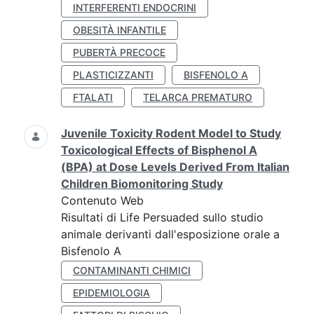
INTERFERENTI ENDOCRINI
OBESITÀ INFANTILE
PUBERTÀ PRECOCE
PLASTICIZZANTI
BISFENOLO A
FTALATI
TELARCA PREMATURO
Juvenile Toxicity Rodent Model to Study
Toxicological Effects of Bisphenol A
(BPA) at Dose Levels Derived From Italian
Children Biomonitoring Study
Contenuto Web
Risultati di Life Persuaded sullo studio
animale derivanti dall'esposizione orale a
Bisfenolo A
CONTAMINANTI CHIMICI
EPIDEMIOLOGIA