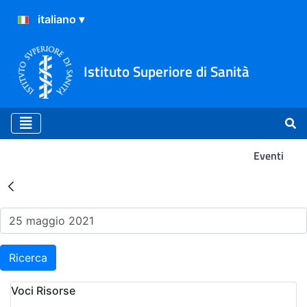
Istituto Superiore di Sanità
Eventi
Risultati della Ricerca - Ev
Ricerca
Voci Risorse