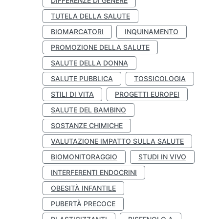
DIFFERENZE DI GENERE
TUTELA DELLA SALUTE
BIOMARCATORI
INQUINAMENTO
PROMOZIONE DELLA SALUTE
SALUTE DELLA DONNA
SALUTE PUBBLICA
TOSSICOLOGIA
STILI DI VITA
PROGETTI EUROPEI
SALUTE DEL BAMBINO
SOSTANZE CHIMICHE
VALUTAZIONE IMPATTO SULLA SALUTE
BIOMONITORAGGIO
STUDI IN VIVO
INTERFERENTI ENDOCRINI
OBESITÀ INFANTILE
PUBERTÀ PRECOCE