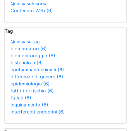
Qualsiasi Risorsa
Contenuto Web
(6)
Tag
Qualsiasi Tag
biomarcatori
(6)
biomonitoraggio
(6)
bisfenolo a
(6)
contaminanti chimici
(6)
differenze di genere
(6)
epidemiologia
(6)
fattori di rischio
(6)
ftalati
(6)
inquinamento
(6)
interferenti endocrini
(6)