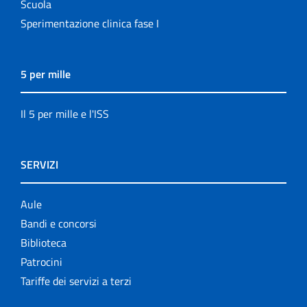
Scuola
Sperimentazione clinica fase I
5 per mille
Il 5 per mille e l'ISS
SERVIZI
Aule
Bandi e concorsi
Biblioteca
Patrocini
Tariffe dei servizi a terzi