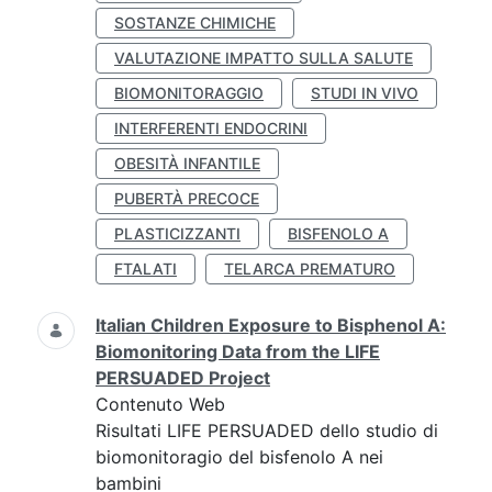
SOSTANZE CHIMICHE
VALUTAZIONE IMPATTO SULLA SALUTE
BIOMONITORAGGIO
STUDI IN VIVO
INTERFERENTI ENDOCRINI
OBESITÀ INFANTILE
PUBERTÀ PRECOCE
PLASTICIZZANTI
BISFENOLO A
FTALATI
TELARCA PREMATURO
Italian Children Exposure to Bisphenol A:
Biomonitoring Data from the LIFE
PERSUADED Project
Contenuto Web
Risultati LIFE PERSUADED dello studio di
biomonitoragio del bisfenolo A nei
bambini