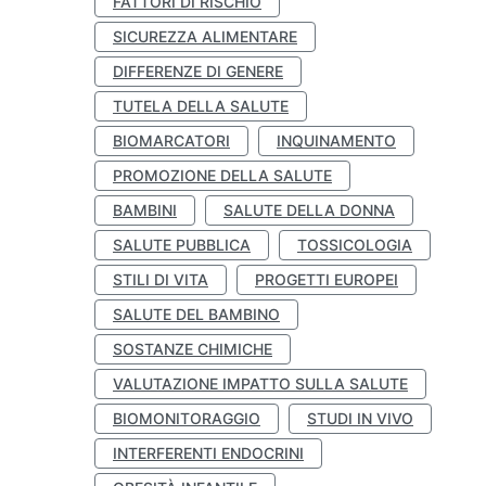
FATTORI DI RISCHIO
SICUREZZA ALIMENTARE
DIFFERENZE DI GENERE
TUTELA DELLA SALUTE
BIOMARCATORI
INQUINAMENTO
PROMOZIONE DELLA SALUTE
BAMBINI
SALUTE DELLA DONNA
SALUTE PUBBLICA
TOSSICOLOGIA
STILI DI VITA
PROGETTI EUROPEI
SALUTE DEL BAMBINO
SOSTANZE CHIMICHE
VALUTAZIONE IMPATTO SULLA SALUTE
BIOMONITORAGGIO
STUDI IN VIVO
INTERFERENTI ENDOCRINI