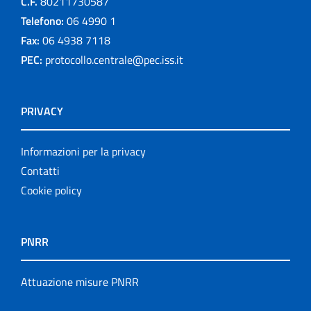
C.F.
80211730587
Telefono:
06 4990 1
Fax:
06 4938 7118
PEC:
protocollo.centrale@pec.iss.it
PRIVACY
Informazioni per la privacy
Contatti
Cookie policy
PNRR
Attuazione misure PNRR