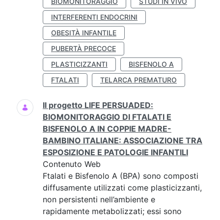
BIOMONITORAGGIO
STUDI IN VIVO
INTERFERENTI ENDOCRINI
OBESITÀ INFANTILE
PUBERTÀ PRECOCE
PLASTICIZZANTI
BISFENOLO A
FTALATI
TELARCA PREMATURO
Il progetto LIFE PERSUADED:
BIOMONITORAGGIO DI FTALATI E
BISFENOLO A IN COPPIE MADRE-
BAMBINO ITALIANE: ASSOCIAZIONE TRA
ESPOSIZIONE E PATOLOGIE INFANTILI
Contenuto Web
Ftalati e Bisfenolo A (BPA) sono composti
diffusamente utilizzati come plasticizzanti,
non persistenti nell’ambiente e
rapidamente metabolizzati; essi sono