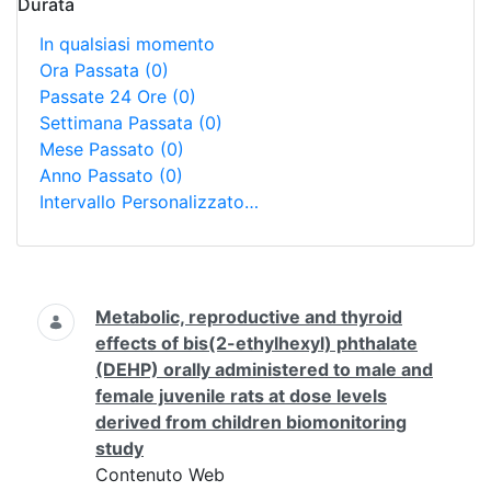
Durata
In qualsiasi momento
Ora Passata
(0)
Passate 24 Ore
(0)
Settimana Passata
(0)
Mese Passato
(0)
Anno Passato
(0)
Intervallo Personalizzato…
Ricerca
Metabolic, reproductive and thyroid
effects of bis(2-ethylhexyl) phthalate
(DEHP) orally administered to male and
female juvenile rats at dose levels
derived from children biomonitoring
study
Contenuto Web