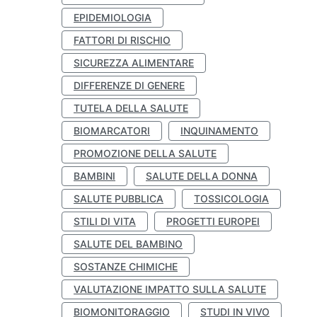
EPIDEMIOLOGIA
FATTORI DI RISCHIO
SICUREZZA ALIMENTARE
DIFFERENZE DI GENERE
TUTELA DELLA SALUTE
BIOMARCATORI
INQUINAMENTO
PROMOZIONE DELLA SALUTE
BAMBINI
SALUTE DELLA DONNA
SALUTE PUBBLICA
TOSSICOLOGIA
STILI DI VITA
PROGETTI EUROPEI
SALUTE DEL BAMBINO
SOSTANZE CHIMICHE
VALUTAZIONE IMPATTO SULLA SALUTE
BIOMONITORAGGIO
STUDI IN VIVO