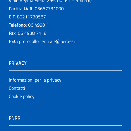
Viale Regina Elena 299, 00161 – Roma (I)
Partita I.V.A.
03657731000
C.F.
80211730587
Telefono:
06 4990 1
Fax:
06 4938 7118
PEC:
protocollo.centrale@pec.iss.it
PRIVACY
Informazioni per la privacy
Contatti
Cookie policy
PNRR