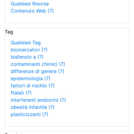
Qualsiasi Risorsa
Contenuto Web
(7)
Tag
Qualsiasi Tag
biomarcatori
(7)
bisfenolo a
(7)
contaminanti chimici
(7)
differenze di genere
(7)
epidemiologia
(7)
fattori di rischio
(7)
ftalati
(7)
interferenti endocrini
(7)
obesità infantile
(7)
plasticizzanti
(7)