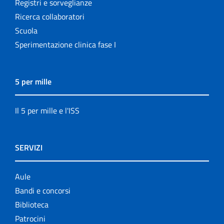
Registri e sorveglianze
Ricerca collaboratori
Scuola
Sperimentazione clinica fase I
5 per mille
Il 5 per mille e l'ISS
SERVIZI
Aule
Bandi e concorsi
Biblioteca
Patrocini