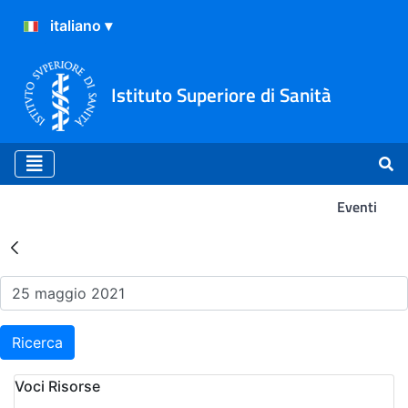
Istituto Superiore di Sanità
Eventi
Risultati della Ricerca - Ev
Ricerca
Voci Risorse