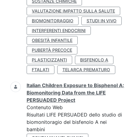
SOSTANZE CHIMICHE
VALUTAZIONE IMPATTO SULLA SALUTE
BIOMONITORAGGIO
STUDI IN VIVO
INTERFERENTI ENDOCRINI
OBESITÀ INFANTILE
PUBERTÀ PRECOCE
PLASTICIZZANTI
BISFENOLO A
FTALATI
TELARCA PREMATURO
Italian Children Exposure to Bisphenol A:
Biomonitoring Data from the LIFE
PERSUADED Project
Contenuto Web
Risultati LIFE PERSUADED dello studio di
biomonitoragio del bisfenolo A nei
bambini