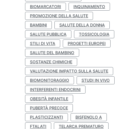
BIOMARCATORI
INQUINAMENTO
PROMOZIONE DELLA SALUTE
BAMBINI
SALUTE DELLA DONNA
SALUTE PUBBLICA
TOSSICOLOGIA
STILI DI VITA
PROGETTI EUROPEI
SALUTE DEL BAMBINO
SOSTANZE CHIMICHE
VALUTAZIONE IMPATTO SULLA SALUTE
BIOMONITORAGGIO
STUDI IN VIVO
INTERFERENTI ENDOCRINI
OBESITÀ INFANTILE
PUBERTÀ PRECOCE
PLASTICIZZANTI
BISFENOLO A
FTALATI
TELARCA PREMATURO