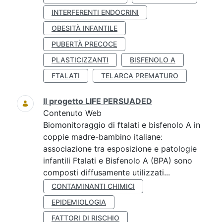
INTERFERENTI ENDOCRINI
OBESITÀ INFANTILE
PUBERTÀ PRECOCE
PLASTICIZZANTI
BISFENOLO A
FTALATI
TELARCA PREMATURO
Il progetto LIFE PERSUADED
Contenuto Web
Biomonitoraggio di ftalati e bisfenolo A in
coppie madre-bambino italiane:
associazione tra esposizione e patologie
infantili Ftalati e Bisfenolo A (BPA) sono
composti diffusamente utilizzati...
CONTAMINANTI CHIMICI
EPIDEMIOLOGIA
FATTORI DI RISCHIO