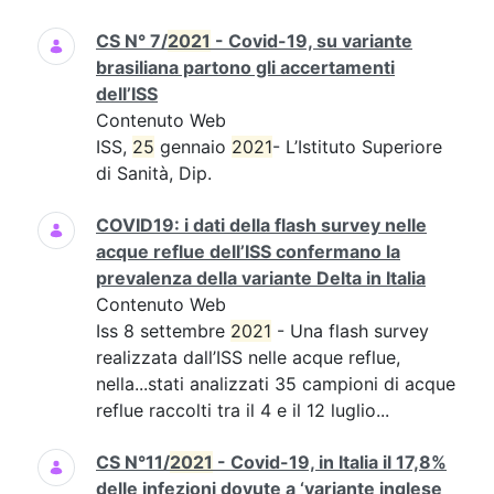
CS N° 7/
2021
- Covid-19, su variante
brasiliana partono gli accertamenti
dell’ISS
Contenuto Web
ISS,
25
gennaio
2021
- L’Istituto Superiore
di Sanità, Dip.
COVID19: i dati della flash survey nelle
acque reflue dell’ISS confermano la
prevalenza della variante Delta in Italia
Contenuto Web
Iss 8 settembre
2021
- Una flash survey
realizzata dall’ISS nelle acque reflue,
nella...stati analizzati 35 campioni di acque
reflue raccolti tra il 4 e il 12 luglio...
CS N°11/
2021
- Covid-19, in Italia il 17,8%
delle infezioni dovute a ‘variante inglese