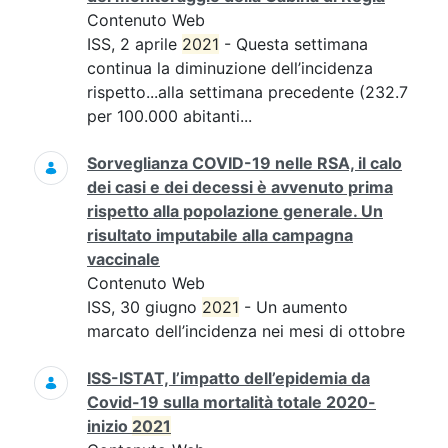
Contenuto Web
ISS, 2 aprile
2021
- Questa settimana
continua la diminuzione dell’incidenza
rispetto...alla settimana precedente (232.7
per 100.000 abitanti...
Sorveglianza COVID-19 nelle RSA, il calo
dei casi e dei decessi è avvenuto prima
rispetto alla popolazione generale. Un
risultato imputabile alla campagna
vaccinale
Contenuto Web
ISS, 30 giugno
2021
- Un aumento
marcato dell’incidenza nei mesi di ottobre
ISS-ISTAT, l’impatto dell’epidemia da
Covid-19 sulla mortalità totale 2020-
inizio
2021