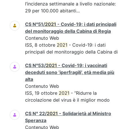
l’incidenza settimanale a livello nazionale:
29 per 100.000 abitanti...
CS N°51/
2021
- Covid-19: i dati principali
del monitoraggio della Cabina di Regia
Contenuto Web
ISS, 8 ottobre
2021
- Covid-19: i dati
principali del monitoraggio della Cabina di
CS N°53/
2021
- Covid-19: i vaccinati
deceduti sono ‘iperfragili’, età media più
alta
Contenuto Web
ISS, 19 ottobre
2021
- “Ridurre la
circolazione del virus è il miglior modo
CS N° 22/
2021
- Solidarietà al Ministro
Speranza
Contenuto Web