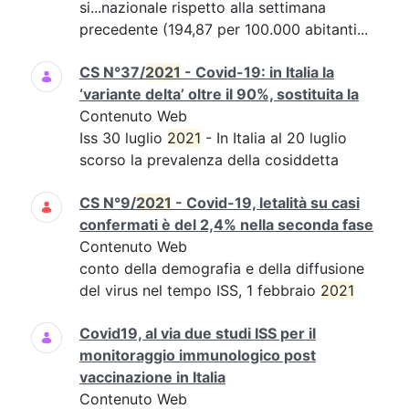
si...nazionale rispetto alla settimana
precedente (194,87 per 100.000 abitanti...
CS N°37/
2021
- Covid-19: in Italia la
‘variante delta’ oltre il 90%, sostituita la
Contenuto Web
Iss 30 luglio
2021
- In Italia al 20 luglio
scorso la prevalenza della cosiddetta
CS N°9/
2021
- Covid-19, letalità su casi
confermati è del 2,4% nella seconda fase
Contenuto Web
conto della demografia e della diffusione
del virus nel tempo ISS, 1 febbraio
2021
Covid19, al via due studi ISS per il
monitoraggio immunologico post
vaccinazione in Italia
Contenuto Web