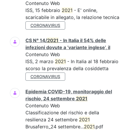
Contenuto Web
ISS, 15 febbraio
2021
- E' online,
scaricabile in allegato, la relazione tecnica
CORONAVIRUS
CS N° 14/
2021
- In Italia il 54% delle
infezioni dovute a ‘variante inglese’, il
Contenuto Web
ISS, 2 marzo
2021
- In Italia al 18 febbraio
scorso la prevalenza della cosiddetta
CORONAVIRUS
Epidemia COVID-19, monitoraggio del
rischio, 24 settembre
2021
Contenuto Web
Classificazione del rischio e della
resilienza 24 settembre
2021
Brusaferro_24 settembre...
2021
.pdf