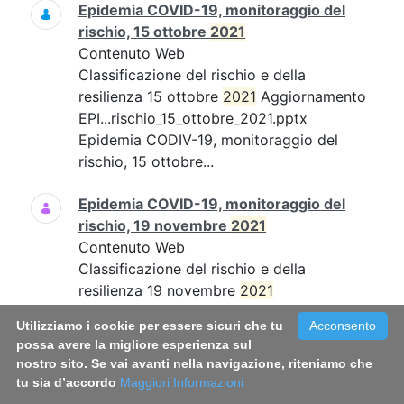
Epidemia COVID-19, monitoraggio del
rischio, 15 ottobre
2021
Contenuto Web
Classificazione del rischio e della
resilienza 15 ottobre
2021
Aggiornamento
EPI...rischio_15_ottobre_2021.pptx
Epidemia CODIV-19, monitoraggio del
rischio, 15 ottobre...
Epidemia COVID-19, monitoraggio del
rischio, 19 novembre
2021
Contenuto Web
Classificazione del rischio e della
resilienza 19 novembre
2021
Aggiornamento EPI...19_novembre_21.pdf
Utilizziamo i cookie per essere sicuri che tu
Acconsento
Epidemia COVID-19, monitoraggio del
possa avere la migliore esperienza sul
rischio, 19 novembre...
nostro sito. Se vai avanti nella navigazione, riteniamo che
tu sia d’accordo
Maggiori Informazioni
Epidemia COVID-19, monitoraggio del