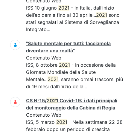
Contenuto Web
ISS 10 giugno
2021
- In Italia, dall’inizio
dell’epidemia fino al 30 aprile...
2021
sono
stati segnalati al Sistema di Sorveglianza
Integrato...
"Salute mentale per tutti: facciamola
diventare una realtà"
Contenuto Web
ISS, 8 ottobre
2021
- In occasione della
Giornata Mondiale della Salute
Mentale...
2021
, saranno ormai trascorsi più
di 19 mesi dall’inizio della...
CS N°15/
2021
Covid-19: i dati principali
del monitoraggio della Cabina di Regia
Contenuto Web
ISS, 5 marzo
2021
- Nella settimana 22-28
febbraio dopo un periodo di crescita