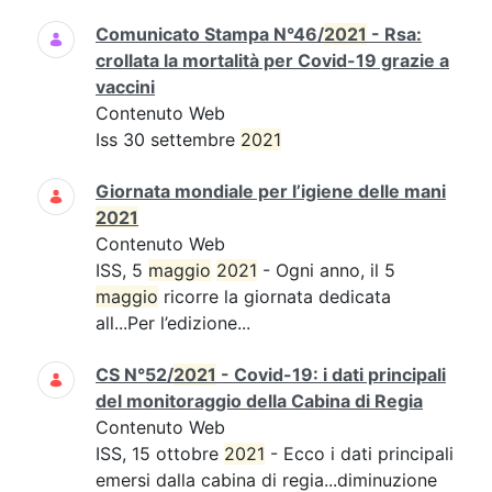
Comunicato Stampa N°46/
2021
- Rsa:
crollata la mortalità per Covid-19 grazie a
vaccini
Contenuto Web
Iss 30 settembre
2021
Giornata mondiale per l’igiene delle mani
2021
Contenuto Web
ISS, 5
maggio
2021
- Ogni anno, il 5
maggio
ricorre la giornata dedicata
all...Per l’edizione...
CS N°52/
2021
- Covid-19: i dati principali
del monitoraggio della Cabina di Regia
Contenuto Web
ISS, 15 ottobre
2021
- Ecco i dati principali
emersi dalla cabina di regia...diminuzione