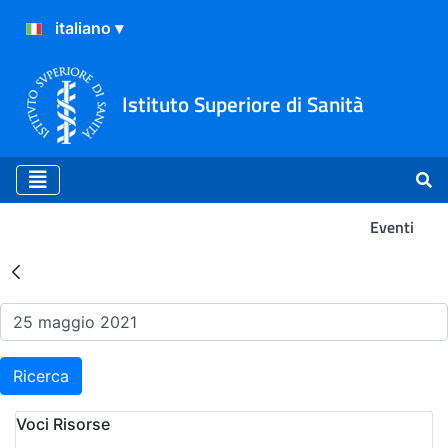
Istituto Superiore di Sanità
Eventi
Risultati della Ricerca - Ev
Ricerca
Voci Risorse