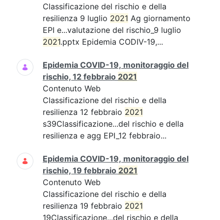
Classificazione del rischio e della
resilienza 9 luglio
2021
Ag giornamento
EPI e...valutazione del rischio_9 luglio
2021
.pptx Epidemia CODIV-19,...
Epidemia COVID-19, monitoraggio del
rischio, 12 febbraio
2021
Contenuto Web
Classificazione del rischio e della
resilienza 12 febbraio
2021
s39Classificazione...del rischio e della
resilienza e agg EPI_12 febbraio...
Epidemia COVID-19, monitoraggio del
rischio, 19 febbraio
2021
Contenuto Web
Classificazione del rischio e della
resilienza 19 febbraio
2021
19Classificazione...del rischio e della