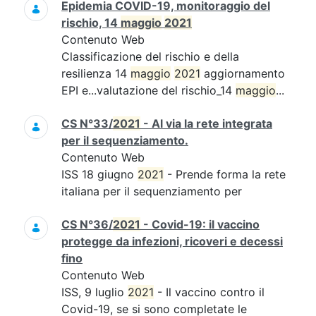
Epidemia COVID-19, monitoraggio del
rischio, 14
maggio
2021
Contenuto Web
Classificazione del rischio e della
resilienza 14
maggio
2021
aggiornamento
EPI e...valutazione del rischio_14
maggio
...
CS N°33/
2021
- Al via la rete integrata
per il sequenziamento.
Contenuto Web
ISS 18 giugno
2021
- Prende forma la rete
italiana per il sequenziamento per
CS N°36/
2021
- Covid-19: il vaccino
protegge da infezioni, ricoveri e decessi
fino
Contenuto Web
ISS, 9 luglio
2021
- Il vaccino contro il
Covid-19, se si sono completate le