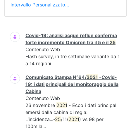
Intervallo Personalizzato…
Ricerca
Covid-19: analisi acque reflue conferma
forte incremento Omicron tra il 5 e il
25
Contenuto Web
Flash survey, in tre settimane variante da 1
a 14 regioni
Comunicato Stampa N°64/
2021
-Covid-
19: i dati principali del monitoraggio della
Cabina
Contenuto Web
26 novembre
2021
- Ecco i dati principali
emersi dalla cabina di regia:
L’incidenza...-
25
/11/
2021
) vs 98 per
100mila...