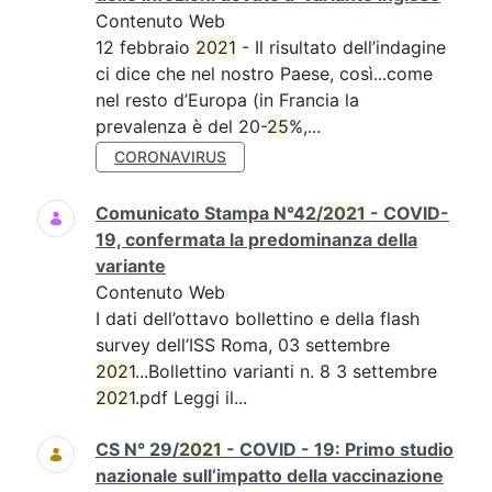
Contenuto Web
12 febbraio
2021
- Il risultato dell’indagine
ci dice che nel nostro Paese, così...come
nel resto d’Europa (in Francia la
prevalenza è del 20-
25
%,...
CORONAVIRUS
Comunicato Stampa N°42/
2021
- COVID-
19, confermata la predominanza della
variante
Contenuto Web
I dati dell’ottavo bollettino e della flash
survey dell’ISS Roma, 03 settembre
2021
...Bollettino varianti n. 8 3 settembre
2021
.pdf Leggi il...
CS N° 29/
2021
- COVID - 19: Primo studio
nazionale sull’impatto della vaccinazione