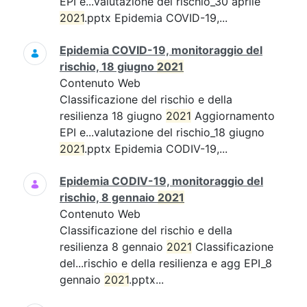
EPI e...valutazione del rischio_30 aprile
2021
.pptx Epidemia COVID-19,...
Epidemia COVID-19, monitoraggio del
rischio, 18 giugno
2021
Contenuto Web
Classificazione del rischio e della
resilienza 18 giugno
2021
Aggiornamento
EPI e...valutazione del rischio_18 giugno
2021
.pptx Epidemia CODIV-19,...
Epidemia CODIV-19, monitoraggio del
rischio, 8 gennaio
2021
Contenuto Web
Classificazione del rischio e della
resilienza 8 gennaio
2021
Classificazione
del...rischio e della resilienza e agg EPI_8
gennaio
2021
.pptx...