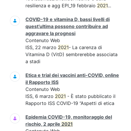
resilienza e agg EPI_19 febbraio
2021
...
COVID-19 e vitamina D, bassi livelli di
quest’ultima possono contribuire ad
aggravare la prognosi
Contenuto Web
ISS, 22 marzo
2021
- La carenza di
Vitamina D (VitD) sembrerebbe associata
a stadi
Etica e trial dei vaccini anti-COVID, online
il Rapporto ISS
Contenuto Web
ISS, 6 marzo
2021
- È stato pubblicato il
Rapporto ISS COVID-19 “Aspetti di etica
Epidemia COVID-19, monitoraggio del
rischio, 2 aprile
2021