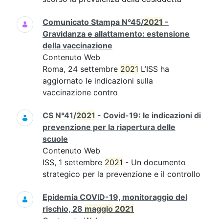
Comunicato Stampa N°45/
2021
-
Gravidanza e allattamento: estensione
della vaccinazione
Contenuto Web
Roma, 24 settembre
2021
L’ISS ha
aggiornato le indicazioni sulla
vaccinazione contro
CS N°41/
2021
- Covid-19: le indicazioni di
prevenzione per la riapertura delle
scuole
Contenuto Web
ISS, 1 settembre
2021
- Un documento
strategico per la prevenzione e il controllo
Epidemia COVID-19, monitoraggio del
rischio, 28
maggio
2021