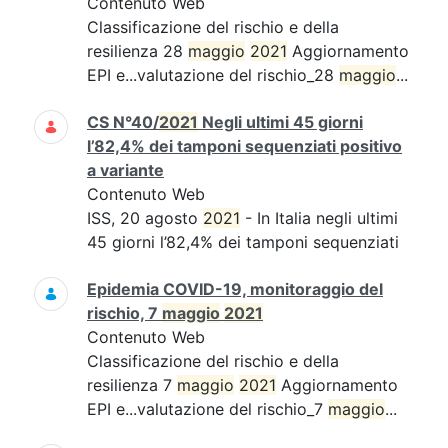
Contenuto Web
Classificazione del rischio e della
resilienza 28
maggio
2021
Aggiornamento
EPI e...valutazione del rischio_28
maggio
...
CS N°40/
2021
Negli ultimi 45 giorni
l’82,4% dei tamponi sequenziati positivo
a variante
Contenuto Web
ISS, 20 agosto
2021
- In Italia negli ultimi
45 giorni l’82,4% dei tamponi sequenziati
Epidemia COVID-19, monitoraggio del
rischio, 7
maggio
2021
Contenuto Web
Classificazione del rischio e della
resilienza 7
maggio
2021
Aggiornamento
EPI e...valutazione del rischio_7
maggio
...