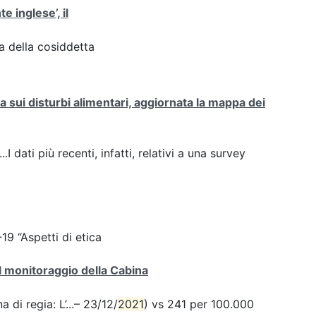
te inglese’, il
za della cosiddetta
sui disturbi alimentari, aggiornata la mappa dei
.I dati più recenti, infatti, relativi a una survey
9 “Aspetti di etica
el monitoraggio della Cabina
 di regia: L’...– 23/12/
2021
) vs 241 per 100.000