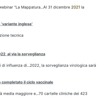
webinar “La Mappatura...Al 31 dicembre
2021
la
 ‘variante inglese’
azione tecnica
22, al via la sorveglianza
 di influenza di...2022, la sorveglianza virologica sarà
completato il ciclo vaccinale
à media maggiore e...70 cartelle cliniche dei 423