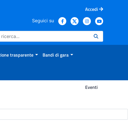
Accedi
Seguici su
ione trasparente
Bandi di gara
Eventi