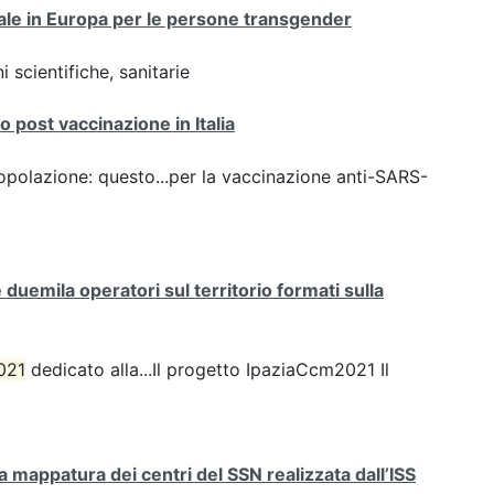
onale in Europa per le persone transgender
 scientifiche, sanitarie
 post vaccinazione in Italia
opolazione: questo...per la vaccinazione anti-SARS-
uemila operatori sul territorio formati sulla
021
dedicato alla...Il progetto IpaziaCcm2021 Il
mappatura dei centri del SSN realizzata dall’ISS