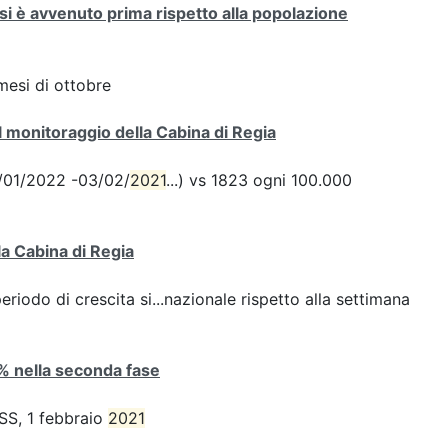
si è avvenuto prima rispetto alla popolazione
mesi di ottobre
 monitoraggio della Cabina di Regia
28/01/2022 -03/02/
2021
...) vs 1823 ogni 100.000
la Cabina di Regia
iodo di crescita si...nazionale rispetto alla settimana
4% nella seconda fase
ISS, 1 febbraio
2021