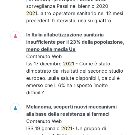
sorveglianza Passi nel biennio 2020-
2021
...altro operatore sanitario nei 12 mesi
precedenti l’intervista, una su quattro...
In Italia alfabetizzazione sanitaria
insufficiente per il 23% della popolazione,
meno della media Ue
Contenuto Web
Iss 17 dicembre
2021
- Come è stato
dimostrato dai risultati del secondo studio
europeo...sulla salute disponibili, da cui è
emerso che il 6% ha risposto ‘molto
difficile’,...
Melanoma, scoperti nuovi meccanismi
alla base della resistenza ai farmaci
Contenuto Web
ISS 19 gennaio
2021
- Un gruppo di