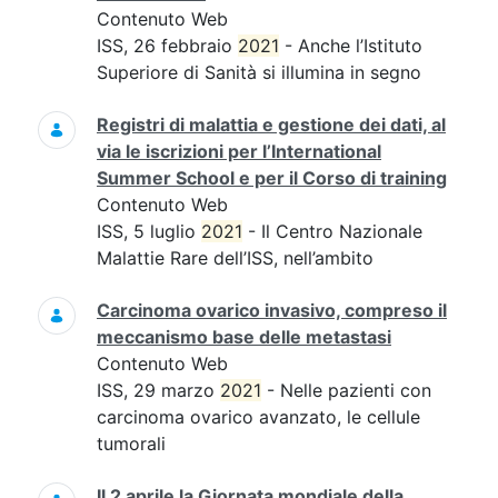
Contenuto Web
ISS, 26 febbraio
2021
- Anche l’Istituto
Superiore di Sanità si illumina in segno
Registri di malattia e gestione dei dati, al
via le iscrizioni per l’International
Summer School e per il Corso di training
Contenuto Web
ISS, 5 luglio
2021
- Il Centro Nazionale
Malattie Rare dell’ISS, nell’ambito
Carcinoma ovarico invasivo, compreso il
meccanismo base delle metastasi
Contenuto Web
ISS, 29 marzo
2021
- Nelle pazienti con
carcinoma ovarico avanzato, le cellule
tumorali
Il 2 aprile la Giornata mondiale della