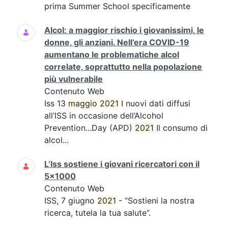
prima Summer School specificamente
Alcol: a maggior rischio i giovanissimi, le
donne, gli anziani. Nell’era COVID-19
aumentano le problematiche alcol
correlate, soprattutto nella popolazione
più vulnerabile
Contenuto Web
Iss 13
maggio
2021
I nuovi dati diffusi
all’ISS in occasione dell’Alcohol
Prevention...Day (APD)
2021
Il consumo di
alcol...
L’Iss sostiene i giovani ricercatori con il
5x1000
Contenuto Web
ISS, 7 giugno
2021
- “Sostieni la nostra
ricerca, tutela la tua salute”.