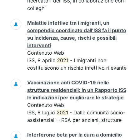
ricercatori dell’ISS, in collaborazione con i
colleghi
Malattie infettive tra i migranti, un
compendio coordinato dall’ISS fa il punto
su incidenza, cause, rischi e possibili
interventi
Contenuto Web
ISS, 8 aprile
2021
- I migranti non
costituiscono un rischio infettivo rilevante
Vaccinazione anti COVID-19 nelle
strutture residenziali: in un Rapporto ISS
le indicazioni per migliorare le strategie
Contenuto Web
ISS, 8 luglio
2021
- Dalle comunità socio-
assistenziali – RSA per anziani, strutture
Interferone beta per la cura a domicilio