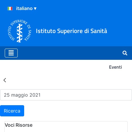
Istituto Superiore di Sanità
Eventi
Risultati della Ricerca - Ev
Ricerca
Voci Risorse