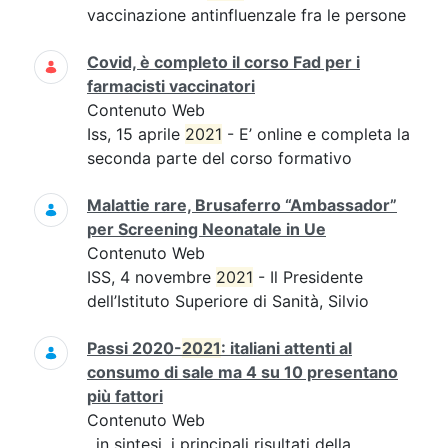
vaccinazione antinfluenzale fra le persone
Covid, è completo il corso Fad per i
farmacisti vaccinatori
Contenuto Web
Iss, 15 aprile
2021
- E’ online e completa la
seconda parte del corso formativo
Malattie rare, Brusaferro “Ambassador”
per Screening Neonatale in Ue
Contenuto Web
ISS, 4 novembre
2021
- Il Presidente
dell’Istituto Superiore di Sanità, Silvio
Passi 2020-
2021
: italiani attenti al
consumo di sale ma 4 su 10 presentano
più fattori
Contenuto Web
, in sintesi, i principali risultati della