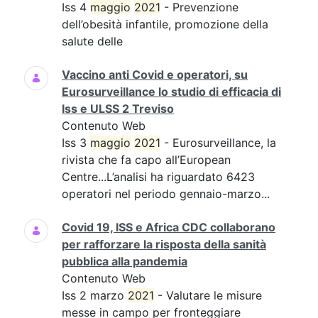
Iss 4
maggio
2021
- Prevenzione
dell’obesità infantile, promozione della
salute delle
Vaccino anti Covid e operatori, su
Eurosurveillance lo studio di efficacia di
Iss e ULSS 2 Treviso
Contenuto Web
Iss 3
maggio
2021
- Eurosurveillance, la
rivista che fa capo all’European
Centre...L’analisi ha riguardato 6423
operatori nel periodo gennaio-marzo...
Covid 19, ISS e Africa CDC collaborano
per rafforzare la risposta della sanità
pubblica alla pandemia
Contenuto Web
Iss 2 marzo
2021
- Valutare le misure
messe in campo per fronteggiare