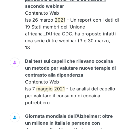
secondo webinar
Contenuto Web
Iss 26 marzo
2021
- Un report con i dati di
19 Stati membri dell'Unione
africana...l’Africa CDC, ha proposto infatti
una serie di tre webinar (3 e 30 marzo,
13...
Dai test sui capelli che rilevano cocaina
un metodo per valutare nuove terapie di
contrasto alla dipendenza
Contenuto Web
Iss 7
maggio
2021
- Le analisi del capello
per valutare il consumo di cocaina
potrebbero
Giornata mondiale dell’Alzheimer: oltre
un milione in Italia le persone con