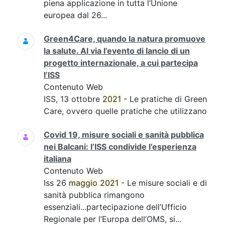
piena applicazione in tutta l’Unione
europea dal 26...
Green4Care, quando la natura promuove
la salute. Al via l’evento di lancio di un
progetto internazionale, a cui partecipa
l’ISS
Contenuto Web
ISS, 13 ottobre
2021
- Le pratiche di Green
Care, ovvero quelle pratiche che utilizzano
Covid 19, misure sociali e sanità pubblica
nei Balcani: l’ISS condivide l’esperienza
italiana
Contenuto Web
Iss 26
maggio
2021
- Le misure sociali e di
sanità pubblica rimangono
essenziali...partecipazione dell’Ufficio
Regionale per l’Europa dell’OMS, si...