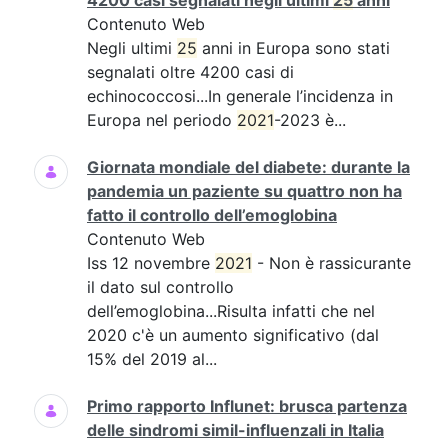
4200 casi segnalati negli ultimi
25
anni
Contenuto Web
Negli ultimi
25
anni in Europa sono stati
segnalati oltre 4200 casi di
echinococcosi...In generale l’incidenza in
Europa nel periodo
2021
-2023 è...
Giornata mondiale del diabete: durante la
pandemia un paziente su quattro non ha
fatto il controllo dell’emoglobina
Contenuto Web
Iss 12 novembre
2021
- Non è rassicurante
il dato sul controllo
dell’emoglobina...Risulta infatti che nel
2020 c'è un aumento significativo (dal
15% del 2019 al...
Primo rapporto Influnet: brusca partenza
delle sindromi simil-influenzali in Italia