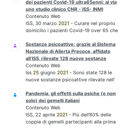
dei pazienti Covid-19 ultra65enni: al via
uno studio clinico CNR - ISS- INMI
Contenuto Web
ISS, 30 marzo
2021
- Curare nel proprio
domicilio i pazienti Covid-19 over 65 che
Sostanze psicoattive: grazie al Sistema
Nazionale di Allerta Precoce, affidato
all’ISS, rilevate 128 nuove sostanze
Contenuto Web
Iss
25
giugno
2021
- Sono state 128 le
nuove sostanze psicoattive rilevate nell’
Pandemia, gli effetti sulla psiche (e non
solo) dei gemelli italiani
Contenuto Web
ISS, 22 aprile
2021
- Più dell’80% delle
coppie di gemelli partecipanti alla prima