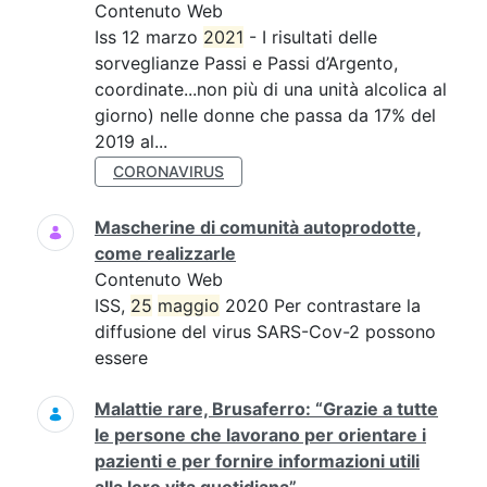
Contenuto Web
Iss 12 marzo
2021
- I risultati delle
sorveglianze Passi e Passi d’Argento,
coordinate...non più di una unità alcolica al
giorno) nelle donne che passa da 17% del
2019 al...
CORONAVIRUS
Mascherine di comunità autoprodotte,
come realizzarle
Contenuto Web
ISS,
25
maggio
2020 Per contrastare la
diffusione del virus SARS-Cov-2 possono
essere
Malattie rare, Brusaferro: “Grazie a tutte
le persone che lavorano per orientare i
pazienti e per fornire informazioni utili