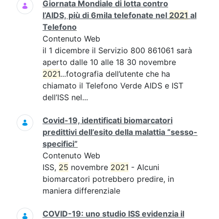
Giornata Mondiale di lotta contro
l’AIDS, più di 6mila telefonate nel
2021
al
Telefono
Contenuto Web
il 1 dicembre il Servizio 800 861061 sarà
aperto dalle 10 alle 18 30 novembre
2021
...fotografia dell’utente che ha
chiamato il Telefono Verde AIDS e IST
dell’ISS nel...
Covid-19, identificati biomarcatori
predittivi dell’esito della malattia “sesso-
specifici”
Contenuto Web
ISS,
25
novembre
2021
- Alcuni
biomarcatori potrebbero predire, in
maniera differenziale
COVID-19: uno studio ISS evidenzia il