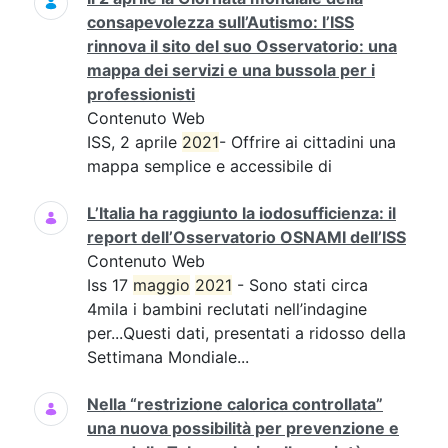
consapevolezza sull’Autismo: l’ISS
rinnova il sito del suo Osservatorio: una
mappa dei servizi e una bussola per i
professionisti
Contenuto Web
ISS, 2 aprile
2021
- Offrire ai cittadini una
mappa semplice e accessibile di
L’Italia ha raggiunto la iodosufficienza: il
report dell’Osservatorio OSNAMI dell’ISS
Contenuto Web
Iss 17
maggio
2021
- Sono stati circa
4mila i bambini reclutati nell’indagine
per...Questi dati, presentati a ridosso della
Settimana Mondiale...
Nella “restrizione calorica controllata”
una nuova possibilità per prevenzione e