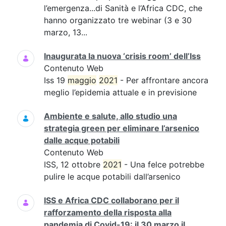
l’emergenza...di Sanità e l’Africa CDC, che
hanno organizzato tre webinar (3 e 30
marzo, 13...
Inaugurata la nuova ‘crisis room’ dell’Iss
Contenuto Web
Iss 19
maggio
2021
- Per affrontare ancora
meglio l’epidemia attuale e in previsione
Ambiente e salute, allo studio una
strategia green per eliminare l’arsenico
dalle acque potabili
Contenuto Web
ISS, 12 ottobre
2021
- Una felce potrebbe
pulire le acque potabili dall’arsenico
ISS e Africa CDC collaborano per il
rafforzamento della risposta alla
pandemia di Covid-19: il 30 marzo il