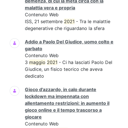
demenza, di cui la metà circa con la
malattia vera e propria
Contenuto Web
ISS, 21 settembre
2021
- Tra le malattie
degenerative che riguardano la sfera
Addio a Paolo Del Giudice, uomo colto e
garbato
Contenuto Web
3
maggio
2021
- Ci ha lasciati Paolo Del
Giudice, un fisico teorico che aveva
dedicato
Gioco d'azzardo, in calo durante
lockdown ma impennata con
allentamento restrizioni: in aumento il
gioco online e il tempo trascorso a
giocare
Contenuto Web