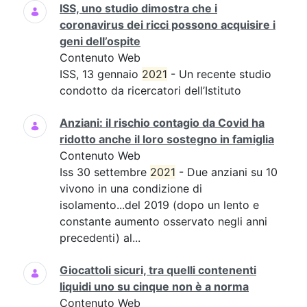
ISS, uno studio dimostra che i
coronavirus dei ricci possono acquisire i
geni dell’ospite
Contenuto Web
ISS, 13 gennaio
2021
- Un recente studio
condotto da ricercatori dell’Istituto
Anziani: il rischio contagio da Covid ha
ridotto anche il loro sostegno in famiglia
Contenuto Web
Iss 30 settembre
2021
- Due anziani su 10
vivono in una condizione di
isolamento...del 2019 (dopo un lento e
constante aumento osservato negli anni
precedenti) al...
Giocattoli sicuri, tra quelli contenenti
liquidi uno su cinque non è a norma
Contenuto Web