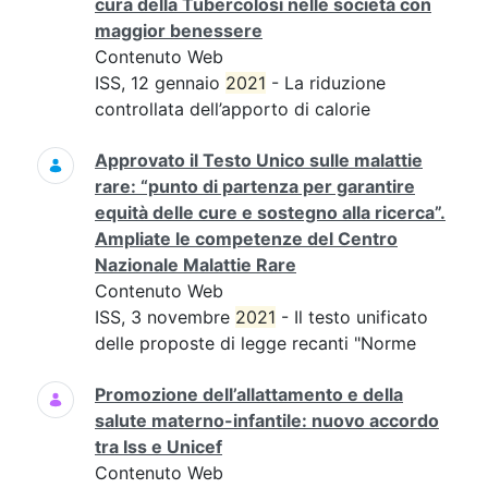
cura della Tubercolosi nelle società con
maggior benessere
Contenuto Web
ISS, 12 gennaio
2021
- La riduzione
controllata dell’apporto di calorie
Approvato il Testo Unico sulle malattie
rare: “punto di partenza per garantire
equità delle cure e sostegno alla ricerca”.
Ampliate le competenze del Centro
Nazionale Malattie Rare
Contenuto Web
ISS, 3 novembre
2021
- Il testo unificato
delle proposte di legge recanti "Norme
Promozione dell’allattamento e della
salute materno-infantile: nuovo accordo
tra Iss e Unicef
Contenuto Web