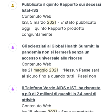
Pubblicato il quinto Rapporto sui decessi
Istat-ISS
Contenuto Web
ISS, 5 marzo
2021
- E’ stato pubblicato
oggi il quinto Rapporto prodotto
congiuntamente
Gli scienziati al Global Health Summit: la
pandemia non si fermerà senza un
accesso universale alle risorse
Contenuto Web
Iss 21
maggio
2021
- “Nessun Paese sarà
al sicuro fino a quando tutti i Paesi non
Il Telefono Verde AIDS e IST ha risposto
a più di 2 milioni di quesiti in 34 anni di
attività
Contenuto Web
Iss 18 giugno
2021
- Sono soprattutto