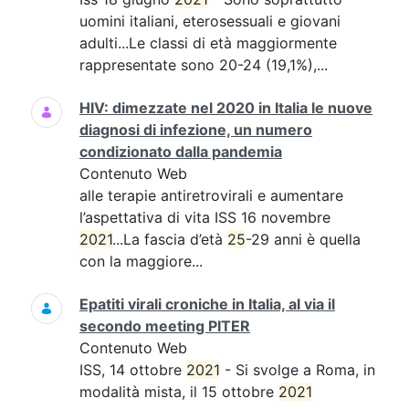
uomini italiani, eterosessuali e giovani
adulti...Le classi di età maggiormente
rappresentate sono 20-24 (19,1%),...
HIV: dimezzate nel 2020 in Italia le nuove
diagnosi di infezione, un numero
condizionato dalla pandemia
Contenuto Web
alle terapie antiretrovirali e aumentare
l’aspettativa di vita ISS 16 novembre
2021
...La fascia d’età
25
-29 anni è quella
con la maggiore...
Epatiti virali croniche in Italia, al via il
secondo meeting PITER
Contenuto Web
ISS, 14 ottobre
2021
- Si svolge a Roma, in
modalità mista, il 15 ottobre
2021