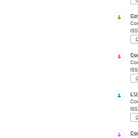
Cov
Co
ISS
Cor
Co
ISS
L’
Co
ISS
Com