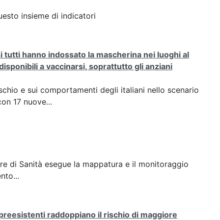
esto insieme di indicatori
tutti hanno indossato la mascherina nei luoghi al
sponibili a vaccinarsi, soprattutto gli anziani
ischio e sui comportamenti degli italiani nello scenario
on 17 nuove...
riore di Sanità esegue la mappatura e il monitoraggio
nto...
e preesistenti raddoppiano il rischio di maggiore