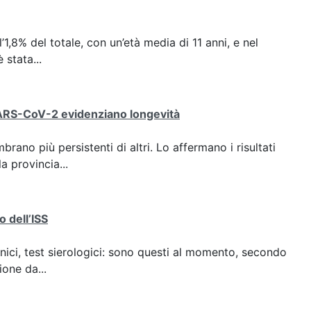
l’1,8% del totale, con un’età media di 11 anni, e nel
 stata...
 SARS-CoV-2 evidenziano longevità
no più persistenti di altri. Lo affermano i risultati
la provincia...
o dell’ISS
nici, test sierologici: sono questi al momento, secondo
ione da...