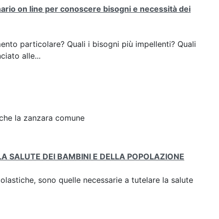
ario on line per conoscere bisogni e necessità dei
nto particolare? Quali i bisogni più impellenti? Quali
iato alle...
 che la zanzara comune
A SALUTE DEI BAMBINI E DELLA POPOLAZIONE
lastiche, sono quelle necessarie a tutelare la salute