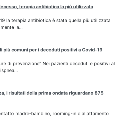
cesso, terapia antibiotica la più utilizzata
la terapia antibiotica è stata quella più utilizzata
mente la...
i più comuni per i deceduti positivi a Covid-19
re di prevenzione” Nei pazienti deceduti e positivi al
ispnea...
a, i risultati della prima ondata riguardano 875
contatto madre-bambino, rooming-in e allattamento