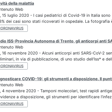
vità della malattia
ntenuto Web
, 15 luglio 2020 - I casi pediatrici di Covid-19 in Italia sono 
3% dei casi sono stati ricoverati in ospedale. La fotografia è
CORONAVIRUS
dio ISS-Provincia Autonoma di Trento, gli anticorpi anti
ntenuto Web
, 16 novembre 2020 - Alcuni anticorpi anti SARS-CoV-2 sembra
liminari, in via di pubblicazione, di uno studio dell’Iss* e del
CORONAVIRUS
gnosticare COVID-19: gli strumenti a disposizione. Il punt
ntenuto Web
, 4 novembre 2020 - Tamponi molecolari, test rapidi antige
evidenze a disposizione, gli strumenti per identificare l’infez
CORONAVIRUS