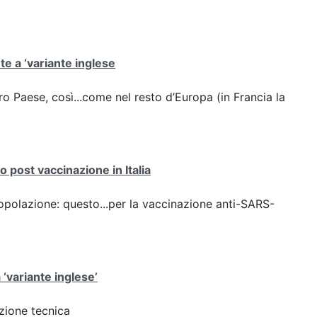
ute a ‘variante inglese
stro Paese, così...come nel resto d’Europa (in Francia la
 post vaccinazione in Italia
opolazione: questo...per la vaccinazione anti-SARS-
 ‘variante inglese’
azione tecnica