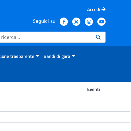
Accedi
Seguici su
ione trasparente
Bandi di gara
Eventi