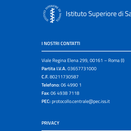
Istituto Superiore di S
I NOSTRI CONTATTI
Viale Regina Elena 299, 00161 – Roma (I)
Partita I.V.A.
03657731000
C.F.
80211730587
Telefono:
06 4990 1
Fax:
06 4938 7118
PEC:
protocollo.centrale@pec.iss.it
PRIVACY