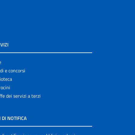
VIZI
e
di e concorsi
ioteca
ocini
ffe dei servizi a terzi
I DI NOTIFICA