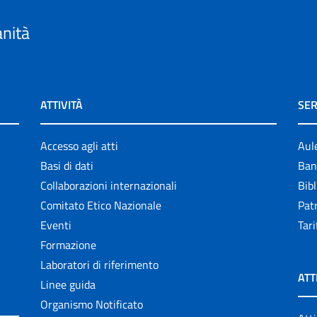
anità
ATTIVITÀ
SER
Accesso agli atti
Aul
Basi di dati
Ban
Collaborazioni internazionali
Bibl
Comitato Etico Nazionale
Patr
Eventi
Tari
Formazione
Laboratori di riferimento
ATT
Linee guida
Organismo Notificato