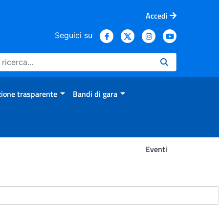
Accedi
Seguici su
ione trasparente
Bandi di gara
Eventi