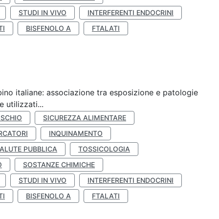
STUDI IN VIVO
INTERFERENTI ENDOCRINI
TI
BISFENOLO A
FTALATI
ino italiane: associazione tra esposizione e patologie
utilizzati...
ISCHIO
SICUREZZA ALIMENTARE
RCATORI
INQUINAMENTO
ALUTE PUBBLICA
TOSSICOLOGIA
O
SOSTANZE CHIMICHE
STUDI IN VIVO
INTERFERENTI ENDOCRINI
TI
BISFENOLO A
FTALATI