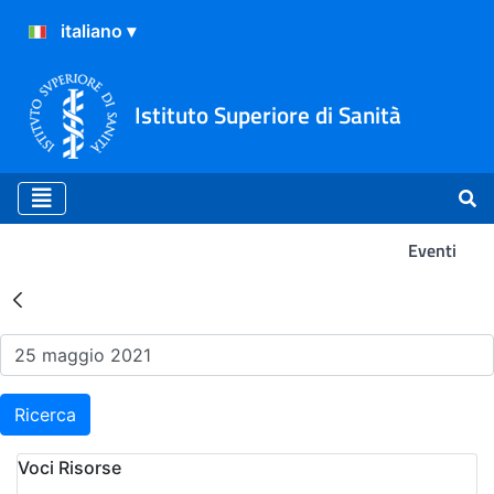
Istituto Superiore di Sanità
Eventi
Risultati della Ricerca - Ev
Ricerca
Voci Risorse