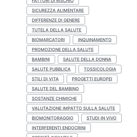
FATTORI DI RISCHIO
SICUREZZA ALIMENTARE
DIFFERENZE DI GENERE
TUTELA DELLA SALUTE
BIOMARCATORI
INQUINAMENTO
PROMOZIONE DELLA SALUTE
BAMBINI
SALUTE DELLA DONNA
SALUTE PUBBLICA
TOSSICOLOGIA
STILI DI VITA
PROGETTI EUROPEI
SALUTE DEL BAMBINO
SOSTANZE CHIMICHE
VALUTAZIONE IMPATTO SULLA SALUTE
BIOMONITORAGGIO
STUDI IN VIVO
INTERFERENTI ENDOCRINI