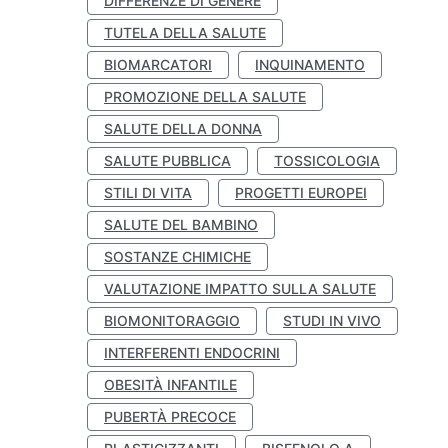
DIFFERENZE DI GENERE
TUTELA DELLA SALUTE
BIOMARCATORI
INQUINAMENTO
PROMOZIONE DELLA SALUTE
SALUTE DELLA DONNA
SALUTE PUBBLICA
TOSSICOLOGIA
STILI DI VITA
PROGETTI EUROPEI
SALUTE DEL BAMBINO
SOSTANZE CHIMICHE
VALUTAZIONE IMPATTO SULLA SALUTE
BIOMONITORAGGIO
STUDI IN VIVO
INTERFERENTI ENDOCRINI
OBESITÀ INFANTILE
PUBERTÀ PRECOCE