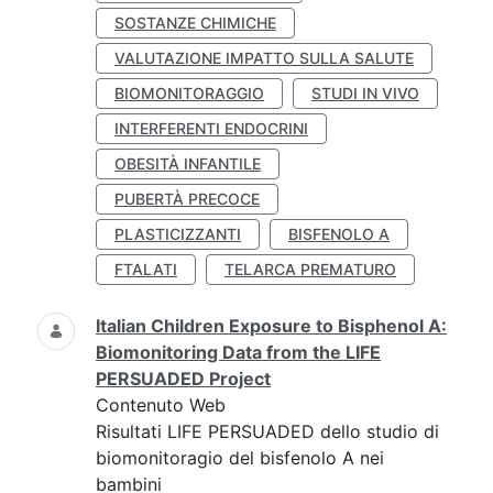
SOSTANZE CHIMICHE
VALUTAZIONE IMPATTO SULLA SALUTE
BIOMONITORAGGIO
STUDI IN VIVO
INTERFERENTI ENDOCRINI
OBESITÀ INFANTILE
PUBERTÀ PRECOCE
PLASTICIZZANTI
BISFENOLO A
FTALATI
TELARCA PREMATURO
Italian Children Exposure to Bisphenol A:
Biomonitoring Data from the LIFE
PERSUADED Project
Contenuto Web
Risultati LIFE PERSUADED dello studio di
biomonitoragio del bisfenolo A nei
bambini