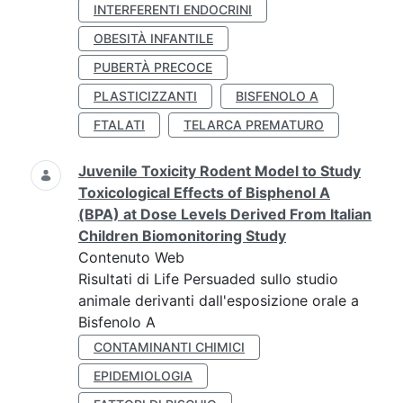
INTERFERENTI ENDOCRINI
OBESITÀ INFANTILE
PUBERTÀ PRECOCE
PLASTICIZZANTI
BISFENOLO A
FTALATI
TELARCA PREMATURO
Juvenile Toxicity Rodent Model to Study
Toxicological Effects of Bisphenol A
(BPA) at Dose Levels Derived From Italian
Children Biomonitoring Study
Contenuto Web
Risultati di Life Persuaded sullo studio
animale derivanti dall'esposizione orale a
Bisfenolo A
CONTAMINANTI CHIMICI
EPIDEMIOLOGIA