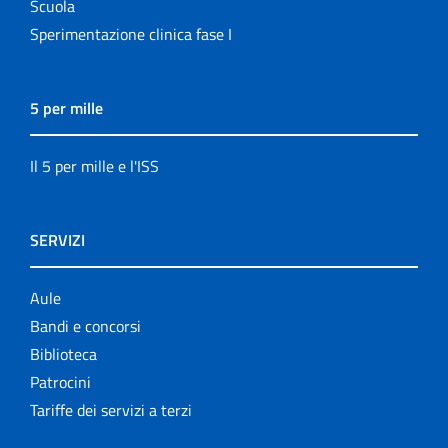
Scuola
Sperimentazione clinica fase I
5 per mille
Il 5 per mille e l'ISS
SERVIZI
Aule
Bandi e concorsi
Biblioteca
Patrocini
Tariffe dei servizi a terzi