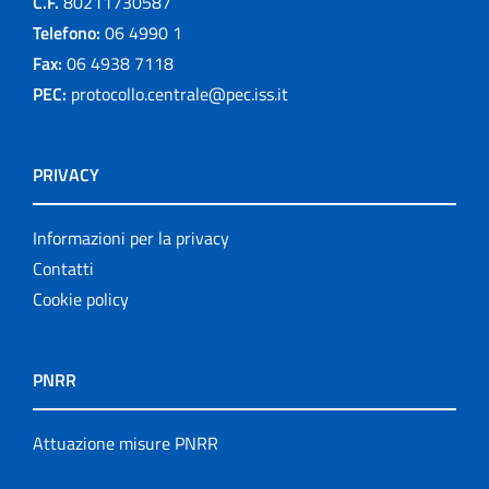
C.F.
80211730587
Telefono:
06 4990 1
Fax:
06 4938 7118
PEC:
protocollo.centrale@pec.iss.it
PRIVACY
Informazioni per la privacy
Contatti
Cookie policy
PNRR
Attuazione misure PNRR