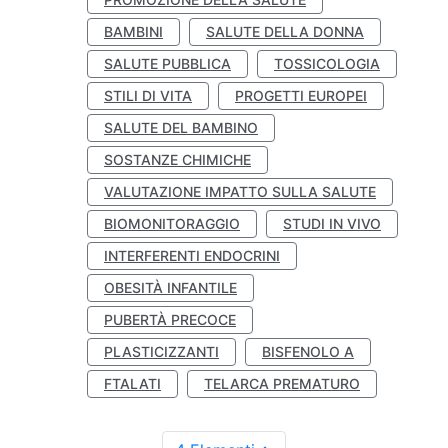
BAMBINI
SALUTE DELLA DONNA
SALUTE PUBBLICA
TOSSICOLOGIA
STILI DI VITA
PROGETTI EUROPEI
SALUTE DEL BAMBINO
SOSTANZE CHIMICHE
VALUTAZIONE IMPATTO SULLA SALUTE
BIOMONITORAGGIO
STUDI IN VIVO
INTERFERENTI ENDOCRINI
OBESITÀ INFANTILE
PUBERTÀ PRECOCE
PLASTICIZZANTI
BISFENOLO A
FTALATI
TELARCA PREMATURO