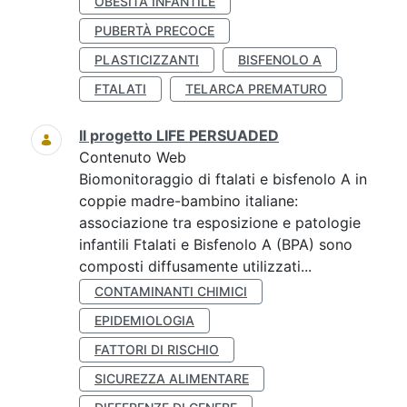
OBESITÀ INFANTILE
PUBERTÀ PRECOCE
PLASTICIZZANTI
BISFENOLO A
FTALATI
TELARCA PREMATURO
Il progetto LIFE PERSUADED
Contenuto Web
Biomonitoraggio di ftalati e bisfenolo A in
coppie madre-bambino italiane:
associazione tra esposizione e patologie
infantili Ftalati e Bisfenolo A (BPA) sono
composti diffusamente utilizzati...
CONTAMINANTI CHIMICI
EPIDEMIOLOGIA
FATTORI DI RISCHIO
SICUREZZA ALIMENTARE