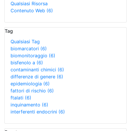
Qualsiasi Risorsa
Contenuto Web
(6)
Tag
Qualsiasi Tag
biomarcatori
(6)
biomonitoraggio
(6)
bisfenolo a
(6)
contaminanti chimici
(6)
differenze di genere
(6)
epidemiologia
(6)
fattori di rischio
(6)
ftalati
(6)
inquinamento
(6)
interferenti endocrini
(6)