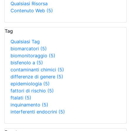
Qualsiasi Risorsa
Contenuto Web
(5)
Tag
Qualsiasi Tag
biomarcatori
(5)
biomonitoraggio
(5)
bisfenolo a
(5)
contaminanti chimici
(5)
differenze di genere
(5)
epidemiologia
(5)
fattori di rischio
(5)
ftalati
(5)
inquinamento
(5)
interferenti endocrini
(5)