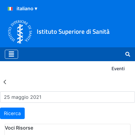
Istituto Superiore di Sanità
Eventi
Risultati della Ricerca - Ev
Ricerca
Voci Risorse