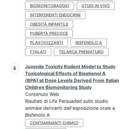
BIOMONITORAGGIO
STUDI IN VIVO
INTERFERENTI ENDOCRINI
OBESITÀ INFANTILE
PUBERTÀ PRECOCE
PLASTICIZZANTI
BISFENOLO A
FTALATI
TELARCA PREMATURO
Juvenile Toxicity Rodent Model to Study
Toxicological Effects of Bisphenol A
(BPA) at Dose Levels Derived From Italian
Children Biomonitoring Study
Contenuto Web
Risultati di Life Persuaded sullo studio
animale derivanti dall'esposizione orale a
Bisfenolo A
CONTAMINANTI CHIMICI