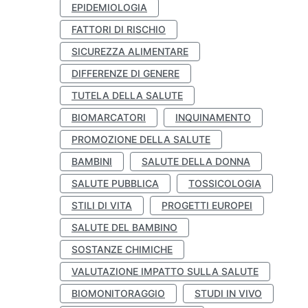
EPIDEMIOLOGIA
FATTORI DI RISCHIO
SICUREZZA ALIMENTARE
DIFFERENZE DI GENERE
TUTELA DELLA SALUTE
BIOMARCATORI
INQUINAMENTO
PROMOZIONE DELLA SALUTE
BAMBINI
SALUTE DELLA DONNA
SALUTE PUBBLICA
TOSSICOLOGIA
STILI DI VITA
PROGETTI EUROPEI
SALUTE DEL BAMBINO
SOSTANZE CHIMICHE
VALUTAZIONE IMPATTO SULLA SALUTE
BIOMONITORAGGIO
STUDI IN VIVO