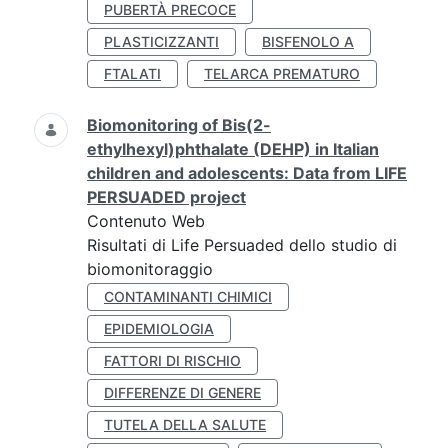
PUBERTÀ PRECOCE
PLASTICIZZANTI
BISFENOLO A
FTALATI
TELARCA PREMATURO
Biomonitoring of Bis(2-
ethylhexyl)phthalate (DEHP) in Italian
children and adolescents: Data from LIFE
PERSUADED project
Contenuto Web
Risultati di Life Persuaded dello studio di
biomonitoraggio
CONTAMINANTI CHIMICI
EPIDEMIOLOGIA
FATTORI DI RISCHIO
DIFFERENZE DI GENERE
TUTELA DELLA SALUTE