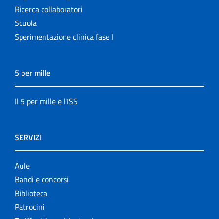
Ricerca collaboratori
Scuola
Sperimentazione clinica fase I
5 per mille
Il 5 per mille e l'ISS
SERVIZI
Aule
Bandi e concorsi
Biblioteca
Patrocini