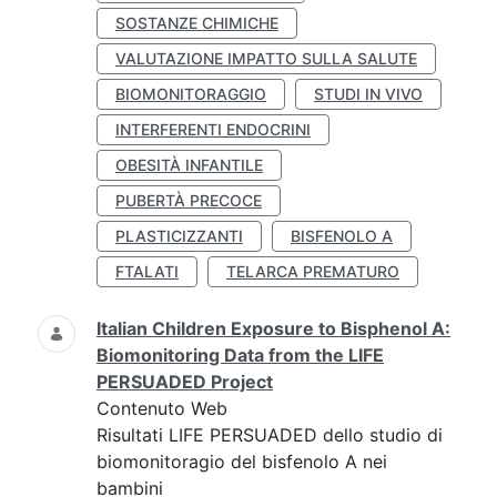
SOSTANZE CHIMICHE
VALUTAZIONE IMPATTO SULLA SALUTE
BIOMONITORAGGIO
STUDI IN VIVO
INTERFERENTI ENDOCRINI
OBESITÀ INFANTILE
PUBERTÀ PRECOCE
PLASTICIZZANTI
BISFENOLO A
FTALATI
TELARCA PREMATURO
Italian Children Exposure to Bisphenol A:
Biomonitoring Data from the LIFE
PERSUADED Project
Contenuto Web
Risultati LIFE PERSUADED dello studio di
biomonitoragio del bisfenolo A nei
bambini