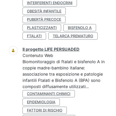
INTERFERENTI ENDOCRINI
OBESITÀ INFANTILE
PUBERTÀ PRECOCE
PLASTICIZZANTI
BISFENOLO A
FTALATI
TELARCA PREMATURO
Il progetto LIFE PERSUADED
Contenuto Web
Biomonitoraggio di ftalati e bisfenolo A in
coppie madre-bambino italiane:
associazione tra esposizione e patologie
infantili Ftalati e Bisfenolo A (BPA) sono
composti diffusamente utilizzati...
CONTAMINANTI CHIMICI
EPIDEMIOLOGIA
FATTORI DI RISCHIO