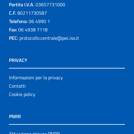
Partita I.V.A.
03657731000
C.F.
80211730587
Telefono:
06 4990 1
Fax:
06 4938 7118
PEC:
protocollo.centrale@pec.iss.it
PRIVACY
Informazioni per la privacy
Contatti
Cookie policy
PNRR
Attuazione misure PNRR