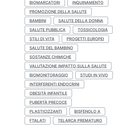
BIOMARCATORI
INQUINAMENTO
PROMOZIONE DELLA SALUTE
BAMBINI
SALUTE DELLA DONNA
SALUTE PUBBLICA
TOSSICOLOGIA
STILI DI VITA
PROGETTI EUROPEI
SALUTE DEL BAMBINO
SOSTANZE CHIMICHE
VALUTAZIONE IMPATTO SULLA SALUTE
BIOMONITORAGGIO
STUDI IN VIVO
INTERFERENTI ENDOCRINI
OBESITÀ INFANTILE
PUBERTÀ PRECOCE
PLASTICIZZANTI
BISFENOLO A
FTALATI
TELARCA PREMATURO