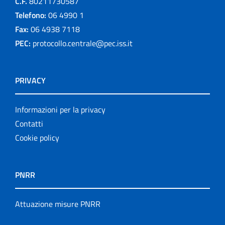
C.F.
80211730587
Telefono:
06 4990 1
Fax:
06 4938 7118
PEC:
protocollo.centrale@pec.iss.it
PRIVACY
Informazioni per la privacy
Contatti
Cookie policy
PNRR
Attuazione misure PNRR