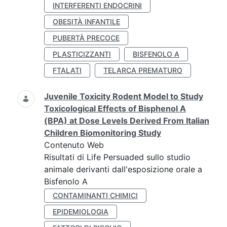
INTERFERENTI ENDOCRINI
OBESITÀ INFANTILE
PUBERTÀ PRECOCE
PLASTICIZZANTI
BISFENOLO A
FTALATI
TELARCA PREMATURO
Juvenile Toxicity Rodent Model to Study
Toxicological Effects of Bisphenol A
(BPA) at Dose Levels Derived From Italian
Children Biomonitoring Study
Contenuto Web
Risultati di Life Persuaded sullo studio
animale derivanti dall'esposizione orale a
Bisfenolo A
CONTAMINANTI CHIMICI
EPIDEMIOLOGIA