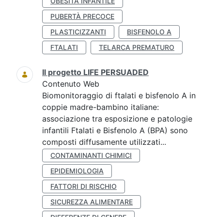
OBESITÀ INFANTILE
PUBERTÀ PRECOCE
PLASTICIZZANTI
BISFENOLO A
FTALATI
TELARCA PREMATURO
Il progetto LIFE PERSUADED
Contenuto Web
Biomonitoraggio di ftalati e bisfenolo A in
coppie madre-bambino italiane:
associazione tra esposizione e patologie
infantili Ftalati e Bisfenolo A (BPA) sono
composti diffusamente utilizzati...
CONTAMINANTI CHIMICI
EPIDEMIOLOGIA
FATTORI DI RISCHIO
SICUREZZA ALIMENTARE