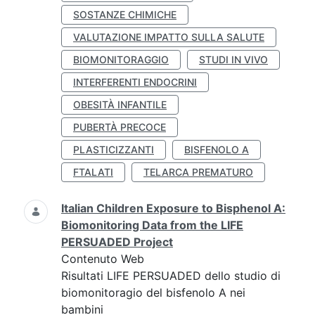
SOSTANZE CHIMICHE
VALUTAZIONE IMPATTO SULLA SALUTE
BIOMONITORAGGIO
STUDI IN VIVO
INTERFERENTI ENDOCRINI
OBESITÀ INFANTILE
PUBERTÀ PRECOCE
PLASTICIZZANTI
BISFENOLO A
FTALATI
TELARCA PREMATURO
Italian Children Exposure to Bisphenol A:
Biomonitoring Data from the LIFE
PERSUADED Project
Contenuto Web
Risultati LIFE PERSUADED dello studio di
biomonitoragio del bisfenolo A nei
bambini