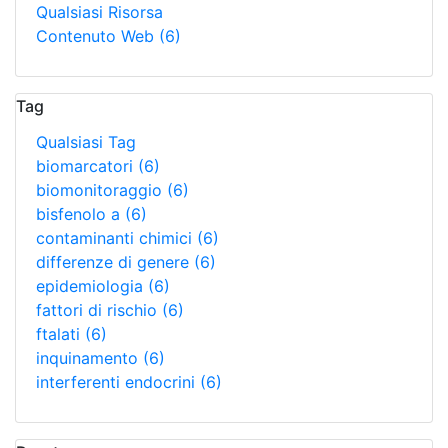
Qualsiasi Risorsa
Contenuto Web
(6)
Tag
Qualsiasi Tag
biomarcatori
(6)
biomonitoraggio
(6)
bisfenolo a
(6)
contaminanti chimici
(6)
differenze di genere
(6)
epidemiologia
(6)
fattori di rischio
(6)
ftalati
(6)
inquinamento
(6)
interferenti endocrini
(6)