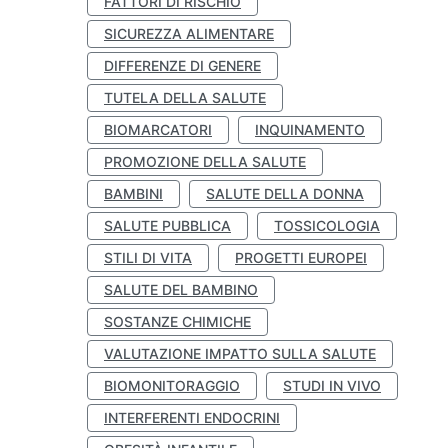
FATTORI DI RISCHIO
SICUREZZA ALIMENTARE
DIFFERENZE DI GENERE
TUTELA DELLA SALUTE
BIOMARCATORI
INQUINAMENTO
PROMOZIONE DELLA SALUTE
BAMBINI
SALUTE DELLA DONNA
SALUTE PUBBLICA
TOSSICOLOGIA
STILI DI VITA
PROGETTI EUROPEI
SALUTE DEL BAMBINO
SOSTANZE CHIMICHE
VALUTAZIONE IMPATTO SULLA SALUTE
BIOMONITORAGGIO
STUDI IN VIVO
INTERFERENTI ENDOCRINI