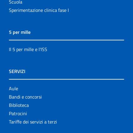
Scuola
Sperimentazione clinica fase I
5 per mille
Il 5 per mille e l'ISS
SERVIZI
Aule
Bandi e concorsi
Biblioteca
Patrocini
Tariffe dei servizi a terzi