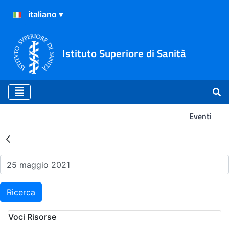
Istituto Superiore di Sanità
Eventi
Risultati della Ricerca - Ev
Ricerca
Voci Risorse