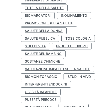
DIFFERENZE DI GENERE
TUTELA DELLA SALUTE
BIOMARCATORI
INQUINAMENTO
PROMOZIONE DELLA SALUTE
SALUTE DELLA DONNA
SALUTE PUBBLICA
TOSSICOLOGIA
STILI DI VITA
PROGETTI EUROPEI
SALUTE DEL BAMBINO
SOSTANZE CHIMICHE
VALUTAZIONE IMPATTO SULLA SALUTE
BIOMONITORAGGIO
STUDI IN VIVO
INTERFERENTI ENDOCRINI
OBESITÀ INFANTILE
PUBERTÀ PRECOCE