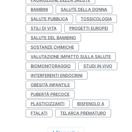
BAMBINI
SALUTE DELLA DONNA
SALUTE PUBBLICA
TOSSICOLOGIA
STILI DI VITA
PROGETTI EUROPEI
SALUTE DEL BAMBINO
SOSTANZE CHIMICHE
VALUTAZIONE IMPATTO SULLA SALUTE
BIOMONITORAGGIO
STUDI IN VIVO
INTERFERENTI ENDOCRINI
OBESITÀ INFANTILE
PUBERTÀ PRECOCE
PLASTICIZZANTI
BISFENOLO A
FTALATI
TELARCA PREMATURO