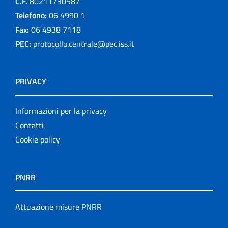
C.F.
80211730587
Telefono:
06 4990 1
Fax:
06 4938 7118
PEC:
protocollo.centrale@pec.iss.it
PRIVACY
Informazioni per la privacy
Contatti
Cookie policy
PNRR
Attuazione misure PNRR