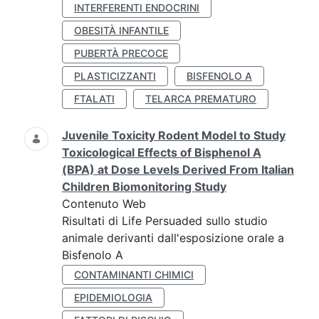
INTERFERENTI ENDOCRINI
OBESITÀ INFANTILE
PUBERTÀ PRECOCE
PLASTICIZZANTI
BISFENOLO A
FTALATI
TELARCA PREMATURO
Juvenile Toxicity Rodent Model to Study
Toxicological Effects of Bisphenol A
(BPA) at Dose Levels Derived From Italian
Children Biomonitoring Study
Contenuto Web
Risultati di Life Persuaded sullo studio
animale derivanti dall'esposizione orale a
Bisfenolo A
CONTAMINANTI CHIMICI
EPIDEMIOLOGIA