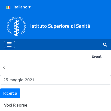
Istituto Superiore di Sanità
Eventi
Risultati della Ricerca - Ev
Ricerca
Voci Risorse