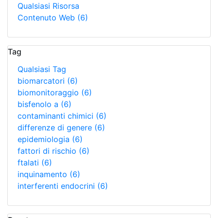
Qualsiasi Risorsa
Contenuto Web
(6)
Tag
Qualsiasi Tag
biomarcatori
(6)
biomonitoraggio
(6)
bisfenolo a
(6)
contaminanti chimici
(6)
differenze di genere
(6)
epidemiologia
(6)
fattori di rischio
(6)
ftalati
(6)
inquinamento
(6)
interferenti endocrini
(6)