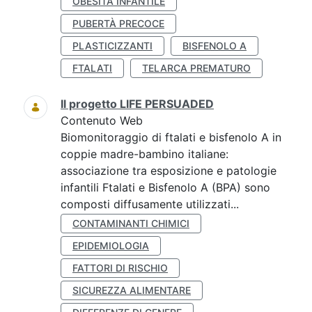
OBESITÀ INFANTILE
PUBERTÀ PRECOCE
PLASTICIZZANTI
BISFENOLO A
FTALATI
TELARCA PREMATURO
Il progetto LIFE PERSUADED
Contenuto Web
Biomonitoraggio di ftalati e bisfenolo A in
coppie madre-bambino italiane:
associazione tra esposizione e patologie
infantili Ftalati e Bisfenolo A (BPA) sono
composti diffusamente utilizzati...
CONTAMINANTI CHIMICI
EPIDEMIOLOGIA
FATTORI DI RISCHIO
SICUREZZA ALIMENTARE