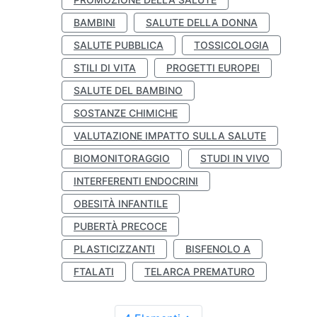
BAMBINI
SALUTE DELLA DONNA
SALUTE PUBBLICA
TOSSICOLOGIA
STILI DI VITA
PROGETTI EUROPEI
SALUTE DEL BAMBINO
SOSTANZE CHIMICHE
VALUTAZIONE IMPATTO SULLA SALUTE
BIOMONITORAGGIO
STUDI IN VIVO
INTERFERENTI ENDOCRINI
OBESITÀ INFANTILE
PUBERTÀ PRECOCE
PLASTICIZZANTI
BISFENOLO A
FTALATI
TELARCA PREMATURO