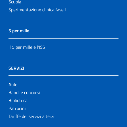
Scuola
Sperimentazione clinica fase I
5 per mille
Il 5 per mille e l'ISS
SERVIZI
Aule
Bandi e concorsi
Biblioteca
Patrocini
Tariffe dei servizi a terzi