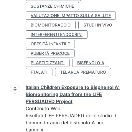
SOSTANZE CHIMICHE
VALUTAZIONE IMPATTO SULLA SALUTE
BIOMONITORAGGIO
STUDI IN VIVO
INTERFERENTI ENDOCRINI
OBESITÀ INFANTILE
PUBERTÀ PRECOCE
PLASTICIZZANTI
BISFENOLO A
FTALATI
TELARCA PREMATURO
Italian Children Exposure to Bisphenol A:
Biomonitoring Data from the LIFE
PERSUADED Project
Contenuto Web
Risultati LIFE PERSUADED dello studio di
biomonitoragio del bisfenolo A nei
bambini