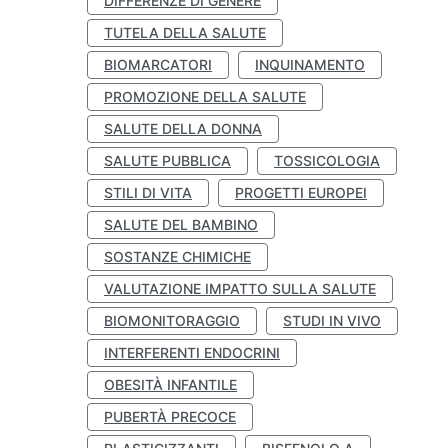
DIFFERENZE DI GENERE
TUTELA DELLA SALUTE
BIOMARCATORI
INQUINAMENTO
PROMOZIONE DELLA SALUTE
SALUTE DELLA DONNA
SALUTE PUBBLICA
TOSSICOLOGIA
STILI DI VITA
PROGETTI EUROPEI
SALUTE DEL BAMBINO
SOSTANZE CHIMICHE
VALUTAZIONE IMPATTO SULLA SALUTE
BIOMONITORAGGIO
STUDI IN VIVO
INTERFERENTI ENDOCRINI
OBESITÀ INFANTILE
PUBERTÀ PRECOCE