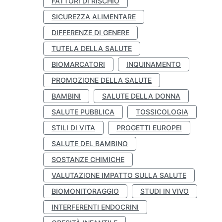
FATTORI DI RISCHIO
SICUREZZA ALIMENTARE
DIFFERENZE DI GENERE
TUTELA DELLA SALUTE
BIOMARCATORI
INQUINAMENTO
PROMOZIONE DELLA SALUTE
BAMBINI
SALUTE DELLA DONNA
SALUTE PUBBLICA
TOSSICOLOGIA
STILI DI VITA
PROGETTI EUROPEI
SALUTE DEL BAMBINO
SOSTANZE CHIMICHE
VALUTAZIONE IMPATTO SULLA SALUTE
BIOMONITORAGGIO
STUDI IN VIVO
INTERFERENTI ENDOCRINI