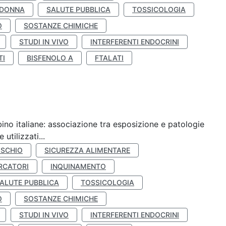
 DONNA
SALUTE PUBBLICA
TOSSICOLOGIA
O
SOSTANZE CHIMICHE
STUDI IN VIVO
INTERFERENTI ENDOCRINI
TI
BISFENOLO A
FTALATI
ino italiane: associazione tra esposizione e patologie
utilizzati...
ISCHIO
SICUREZZA ALIMENTARE
RCATORI
INQUINAMENTO
ALUTE PUBBLICA
TOSSICOLOGIA
O
SOSTANZE CHIMICHE
STUDI IN VIVO
INTERFERENTI ENDOCRINI