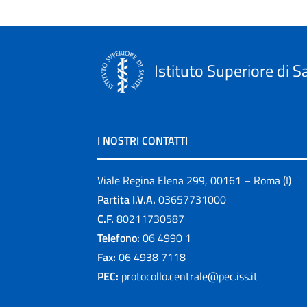
Istituto Superiore di S
I NOSTRI CONTATTI
Viale Regina Elena 299, 00161 – Roma (I)
Partita I.V.A.
03657731000
C.F.
80211730587
Telefono:
06 4990 1
Fax:
06 4938 7118
PEC:
protocollo.centrale@pec.iss.it