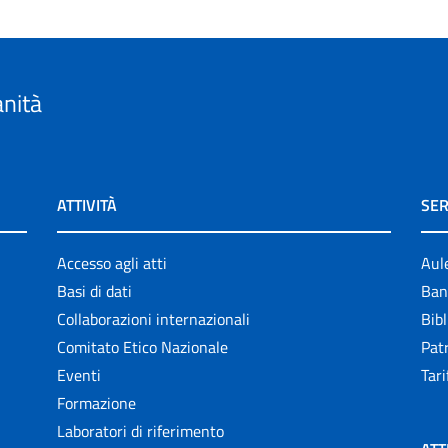
anità
ATTIVITÀ
SER
Accesso agli atti
Aul
Basi di dati
Ban
Collaborazioni internazionali
Bibl
Comitato Etico Nazionale
Patr
Eventi
Tari
Formazione
Laboratori di riferimento