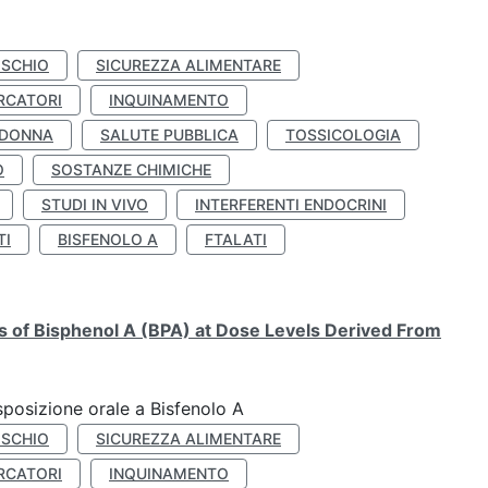
ISCHIO
SICUREZZA ALIMENTARE
RCATORI
INQUINAMENTO
 DONNA
SALUTE PUBBLICA
TOSSICOLOGIA
O
SOSTANZE CHIMICHE
STUDI IN VIVO
INTERFERENTI ENDOCRINI
TI
BISFENOLO A
FTALATI
ts of Bisphenol A (BPA) at Dose Levels Derived From
esposizione orale a Bisfenolo A
ISCHIO
SICUREZZA ALIMENTARE
RCATORI
INQUINAMENTO