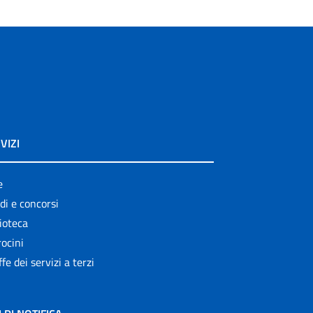
VIZI
e
di e concorsi
ioteca
ocini
ffe dei servizi a terzi