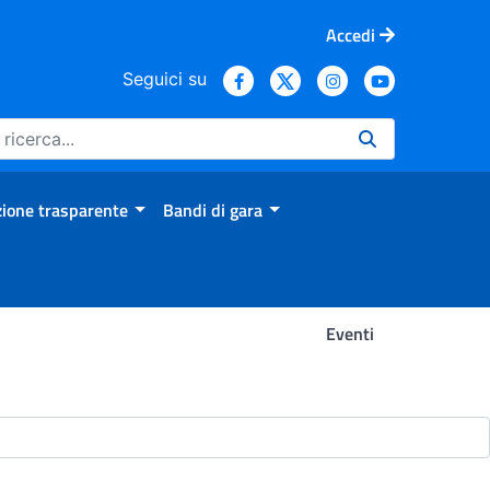
Accedi
Seguici su
ione trasparente
Bandi di gara
Eventi