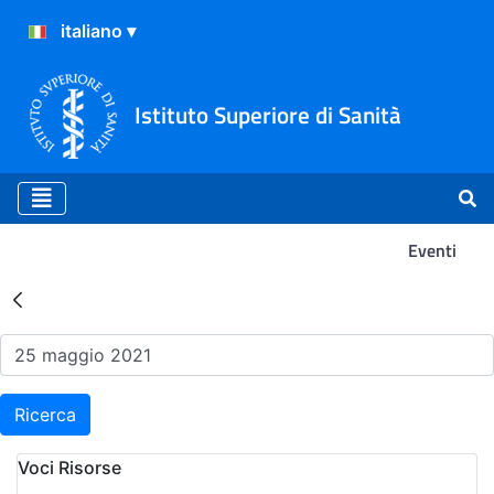
Istituto Superiore di Sanità
Eventi
Risultati della Ricerca - Ev
Ricerca
Voci Risorse