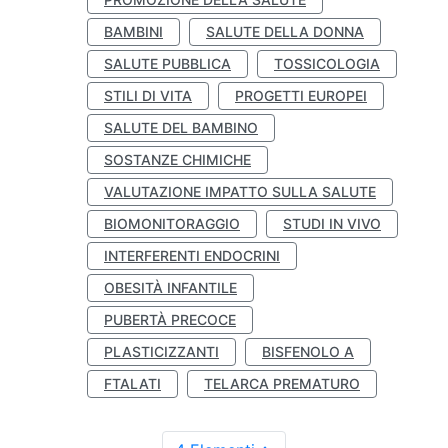
BAMBINI
SALUTE DELLA DONNA
SALUTE PUBBLICA
TOSSICOLOGIA
STILI DI VITA
PROGETTI EUROPEI
SALUTE DEL BAMBINO
SOSTANZE CHIMICHE
VALUTAZIONE IMPATTO SULLA SALUTE
BIOMONITORAGGIO
STUDI IN VIVO
INTERFERENTI ENDOCRINI
OBESITÀ INFANTILE
PUBERTÀ PRECOCE
PLASTICIZZANTI
BISFENOLO A
FTALATI
TELARCA PREMATURO