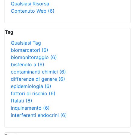
Qualsiasi Risorsa
Contenuto Web
(6)
Tag
Qualsiasi Tag
biomarcatori
(6)
biomonitoraggio
(6)
bisfenolo a
(6)
contaminanti chimici
(6)
differenze di genere
(6)
epidemiologia
(6)
fattori di rischio
(6)
ftalati
(6)
inquinamento
(6)
interferenti endocrini
(6)