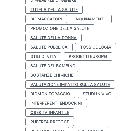
DIFFERENZE DI GENERE
TUTELA DELLA SALUTE
BIOMARCATORI
INQUINAMENTO
PROMOZIONE DELLA SALUTE
SALUTE DELLA DONNA
SALUTE PUBBLICA
TOSSICOLOGIA
STILI DI VITA
PROGETTI EUROPEI
SALUTE DEL BAMBINO
SOSTANZE CHIMICHE
VALUTAZIONE IMPATTO SULLA SALUTE
BIOMONITORAGGIO
STUDI IN VIVO
INTERFERENTI ENDOCRINI
OBESITÀ INFANTILE
PUBERTÀ PRECOCE