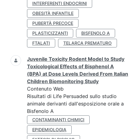
INTERFERENTI ENDOCRINI
OBESITÀ INFANTILE
PUBERTÀ PRECOCE
PLASTICIZZANTI
BISFENOLO A
FTALATI
TELARCA PREMATURO
Juvenile Toxicity Rodent Model to Study
Toxicological Effects of Bisphenol A
(BPA) at Dose Levels Derived From Italian
Children Biomonitoring Study
Contenuto Web
Risultati di Life Persuaded sullo studio
animale derivanti dall'esposizione orale a
Bisfenolo A
CONTAMINANTI CHIMICI
EPIDEMIOLOGIA