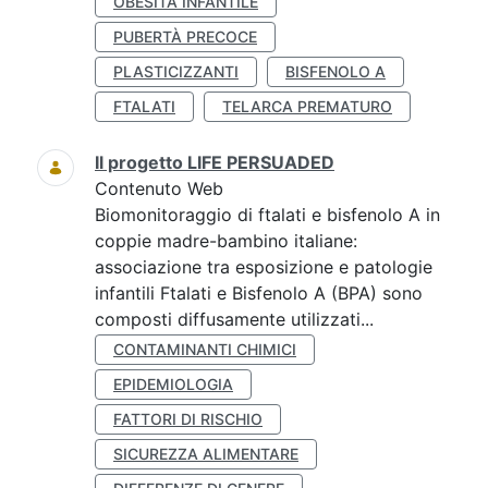
OBESITÀ INFANTILE
PUBERTÀ PRECOCE
PLASTICIZZANTI
BISFENOLO A
FTALATI
TELARCA PREMATURO
Il progetto LIFE PERSUADED
Contenuto Web
Biomonitoraggio di ftalati e bisfenolo A in
coppie madre-bambino italiane:
associazione tra esposizione e patologie
infantili Ftalati e Bisfenolo A (BPA) sono
composti diffusamente utilizzati...
CONTAMINANTI CHIMICI
EPIDEMIOLOGIA
FATTORI DI RISCHIO
SICUREZZA ALIMENTARE