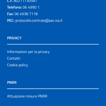
C.F.
80211730587
Telefono:
06 4990 1
Fax:
06 4938 7118
PEC:
protocollo.centrale@pec.iss.it
PRIVACY
Informazioni per la privacy
Contatti
Cookie policy
PNRR
Attuazione misure PNRR