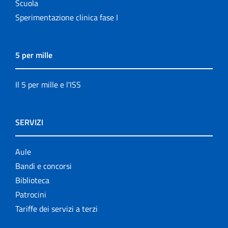
Scuola
Sperimentazione clinica fase I
5 per mille
Il 5 per mille e l'ISS
SERVIZI
Aule
Bandi e concorsi
Biblioteca
Patrocini
Tariffe dei servizi a terzi