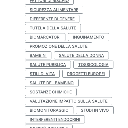
FATTORI DI RISCHIO
SICUREZZA ALIMENTARE
DIFFERENZE DI GENERE
TUTELA DELLA SALUTE
BIOMARCATORI
INQUINAMENTO
PROMOZIONE DELLA SALUTE
BAMBINI
SALUTE DELLA DONNA
SALUTE PUBBLICA
TOSSICOLOGIA
STILI DI VITA
PROGETTI EUROPEI
SALUTE DEL BAMBINO
SOSTANZE CHIMICHE
VALUTAZIONE IMPATTO SULLA SALUTE
BIOMONITORAGGIO
STUDI IN VIVO
INTERFERENTI ENDOCRINI