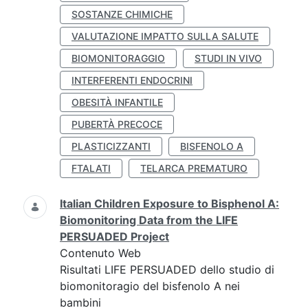
SOSTANZE CHIMICHE
VALUTAZIONE IMPATTO SULLA SALUTE
BIOMONITORAGGIO
STUDI IN VIVO
INTERFERENTI ENDOCRINI
OBESITÀ INFANTILE
PUBERTÀ PRECOCE
PLASTICIZZANTI
BISFENOLO A
FTALATI
TELARCA PREMATURO
Italian Children Exposure to Bisphenol A:
Biomonitoring Data from the LIFE
PERSUADED Project
Contenuto Web
Risultati LIFE PERSUADED dello studio di
biomonitoragio del bisfenolo A nei
bambini