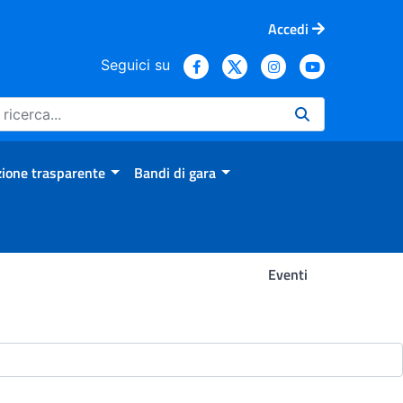
Accedi
Seguici su
ione trasparente
Bandi di gara
Eventi