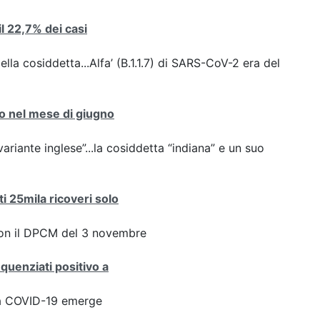
 il 22,7% dei casi
ella cosiddetta...Alfa’ (B.1.1.7) di SARS-CoV-2 era del
nto nel mese di giugno
variante inglese”...la cosiddetta “indiana” e un suo
ti 25mila ricoveri solo
con il DPCM del 3 novembre
equenziati positivo a
ta COVID-19 emerge