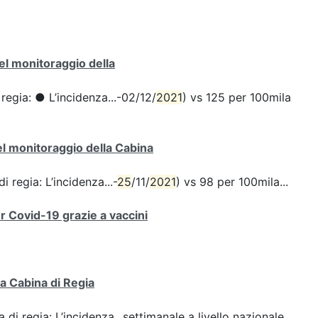
del monitoraggio della
 regia: ● L’incidenza...-02/12/
2021
) vs 125 per 100mila
del monitoraggio della Cabina
i regia: L’incidenza...-
25
/11/
2021
) vs 98 per 100mila...
er Covid-19 grazie a vaccini
la Cabina di Regia
 di regia: L’incidenza...settimanale a livello nazionale