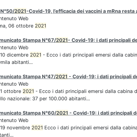
 N°50/
2021
-Covid-19, l’efficacia dei vaccini a mRna resta 
ntenuto Web
ma, 06 ottobre
2021
municato Stampa N°67/
2021
- Covid-19: i dati principali 
ntenuto Web
 10 dicembre
2021
- Ecco i dati principali emersi dalla cabin
mila abitanti...
municato Stampa N°47/
2021
- Covid-19: i dati principali 
ntenuto Web
 1 ottobre
2021
- Ecco i dati principali emersi dalla cabina d
ello nazionale: 37 per 100.000 abitanti...
municato Stampa N°60/
2021
- Covid-19: i dati principali 
ntenuto Web
s 19 novembre
2021
Ecco i dati principali emersi dalla cabina 
tanti...