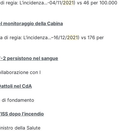
di regia: L’incidenza...-04/11/
2021
) vs 46 per 100.000
del monitoraggio della Cabina
a di regia: L’incidenza...–16/12/
2021
) vs 176 per
V-2 persistono nel sangue
ollaborazione con l
Dattoli nel CdA
ve di fondamento
l’ISS dopo l’incendio
inistro della Salute