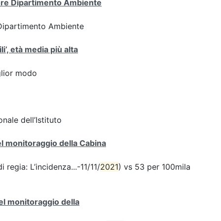
tore Dipartimento Ambiente
 Dipartimento Ambiente
i’, età media più alta
iglior modo
nale dell’Istituto
del monitoraggio della Cabina
 regia: L’incidenza...-11/11/
2021
) vs 53 per 100mila
del monitoraggio della