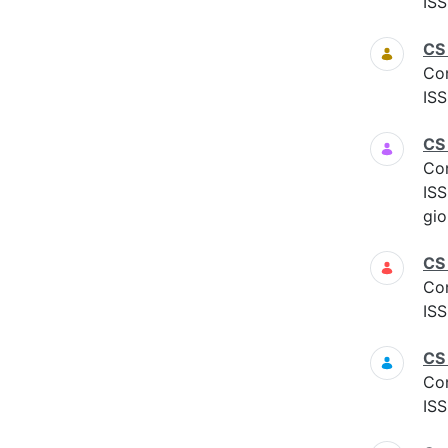
ISS
CS
Co
ISS
CS
Co
ISS
gio
CS
Co
ISS
CS
Co
ISS