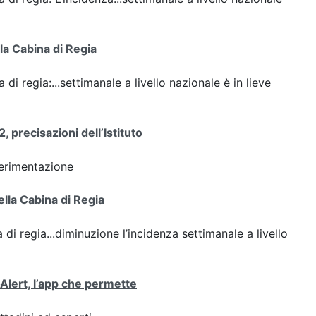
lla Cabina di Regia
 di regia:...settimanale a livello nazionale è in lieve
 precisazioni dell’Istituto
perimentazione
ella Cabina di Regia
 di regia...diminuzione l’incidenza settimanale a livello
oAlert, l’app che permette