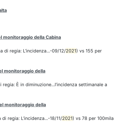
alta
del monitoraggio della Cabina
a di regia: L’incidenza...-09/12/
2021
) vs 155 per
del monitoraggio della
i regia: È in diminuzione...l’incidenza settimanale a
del monitoraggio della
di regia: L’incidenza...-18/11/
2021
) vs 78 per 100mila