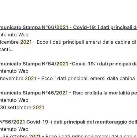
municato Stampa N°66/
2021
- Covid-19: i dati principali 
ntenuto Web
dicembre
2021
- Ecco i dati principali emersi dalla cabina di
tanti...
municato Stampa N°64/
2021
-Covid-19: i dati principali 
ntenuto Web
 novembre
2021
- Ecco i dati principali emersi dalla cabina d
municato Stampa N°46/
2021
- Rsa: crollata la mortalità p
ntenuto Web
 30 settembre
2021
N°56/
2021
Covid-19: i dati principali del monitoraggio del
ntenuto Web
, 29 ottobre
2021
- Ecco i dati principali emersi dalla cabina