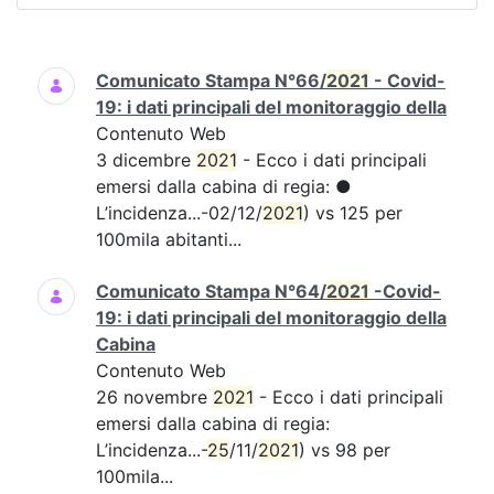
Ricerca
Comunicato Stampa N°66/
2021
- Covid-
19: i dati principali del monitoraggio della
Contenuto Web
3 dicembre
2021
- Ecco i dati principali
emersi dalla cabina di regia: ●
L’incidenza...-02/12/
2021
) vs 125 per
100mila abitanti...
Comunicato Stampa N°64/
2021
-Covid-
19: i dati principali del monitoraggio della
Cabina
Contenuto Web
26 novembre
2021
- Ecco i dati principali
emersi dalla cabina di regia:
L’incidenza...-
25
/11/
2021
) vs 98 per
100mila...