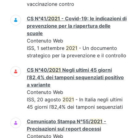
vaccinazione contro
CS N°41/
2021
- Covid-19: le indicazioni di
prevenzione per la riapertura delle
scuole
Contenuto Web
ISS, 1 settembre
2021
- Un documento
strategico per la prevenzione e il controllo
CS N°40/
2021
Negli ultimi 45 giorni
l’82,4% dei tamponi sequenziati positivo
a variante
Contenuto Web
ISS, 20 agosto
2021
- In Italia negli ultimi
45 giorni l’82,4% dei tamponi sequenziati
Comunicato Stampa N°55/
2021
-
Precisazioni sul report decessi
Contenuto Web