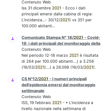
Contenuto Web
Iss 31 dicembre
2021
- Ecco i dati
principali emersi dalla cabina di regia:
L’incidenza...- 30/12/
2021
) vs 351 per
100.000 abitanti...
Comunicato Stampa N° 18/
2021
- Covid-
19: i dati principali del monitoraggio della
Contenuto Web
Nel periodo 12-18 marzo
2021
è risultata
di 264 per 100.000 abitanti....) a 3.256
(16/03/
2021
)....) a 26.098 (16/03/
2021
).
CS N°12/
2021
- I numeri principali
dell’epidemia emersi dal monitoraggio
settimanale
Contenuto Web
ISS, 19 febbraio
2021
- • L’incidenza a
livello nazionale nella settimana di