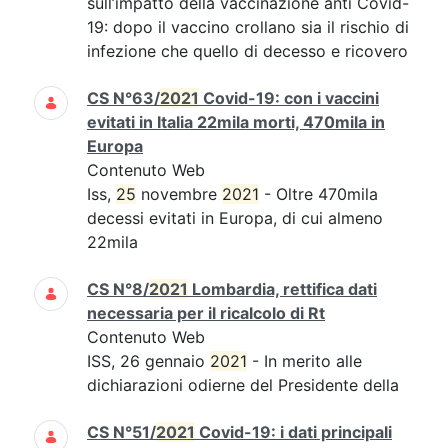
sull’impatto della vaccinazione anti Covid-
19: dopo il vaccino crollano sia il rischio di
infezione che quello di decesso e ricovero
CS N°63/
2021
Covid-19: con i vaccini
evitati in Italia 22mila morti, 470mila in
Europa
Contenuto Web
Iss,
25
novembre
2021
- Oltre 470mila
decessi evitati in Europa, di cui almeno
22mila
CS N°8/
2021
Lombardia, rettifica dati
necessaria per il ricalcolo di Rt
Contenuto Web
ISS, 26 gennaio
2021
- In merito alle
dichiarazioni odierne del Presidente della
CS N°51/
2021
Covid-19: i dati principali