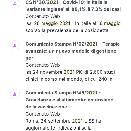
CS N°30/
2021
- Covid-19: in Italia la
‘variante inglese’ all’88,1%, il 7,3% dei casi
Contenuto Web
Iss, 28
maggio
2021
- In Italia al 18
maggio
scorso la prevalenza della cosiddetta
Comunicato Stampa N°62/
2021
- Terapie
avanzate: un nuovo modello di gestione
per
Contenuto Web
Iss 24 novembre
2021
Più di 2.600 studi
clinici in corso nel mondo, di cui 240 in
Comunicato Stampa N°45/
2021
-
Gravidanza e allattamento: estensione
della vaccinazione
Contenuto Web
Roma, 24 settembre
2021
L’ISS ha
aggiornato le indicazioni sulla