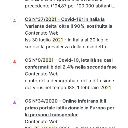
precedente (194,87 per 100.000 abitanti...
CS N°37/
2021
- Covid-19: in Italia la
‘variante delta’ oltre il 90%, sostituita la
Contenuto Web
Iss 30 luglio
2021
- In Italia al 20 luglio
scorso la prevalenza della cosiddetta
CS N°9/
2021
- Covid-19, letalità su casi
confermati è del 2,4% nella seconda fase
Contenuto Web
conto della demografia e della diffusione
del virus nel tempo ISS, 1 febbraio
2021
CS N°34/2020 - Online Infotrans.it il
primo portale istituzionale in Europa per
le persone transgender
Contenuto Web