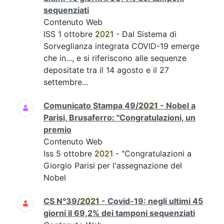
sequenziati
Contenuto Web
ISS 1 ottobre
2021
- Dal Sistema di
Sorveglianza integrata COVID-19 emerge
che in..., e si riferiscono alle sequenze
depositate tra il 14 agosto e il 27
settembre...
Comunicato Stampa 49/
2021
- Nobel a
Parisi, Brusaferro: "Congratulazioni, un
premio
Contenuto Web
Iss 5 ottobre
2021
- "Congratulazioni a
Giorgio Parisi per l'assegnazione del
Nobel
CS N°39/
2021
- Covid-19: negli ultimi 45
giorni il 69,2% dei tamponi sequenziati