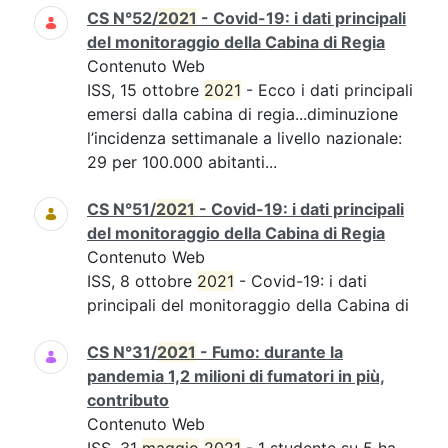
CS N°52/
2021
- Covid-19: i dati principali
del monitoraggio della Cabina di Regia
Contenuto Web
ISS, 15 ottobre
2021
- Ecco i dati principali
emersi dalla cabina di regia...diminuzione
l’incidenza settimanale a livello nazionale:
29 per 100.000 abitanti...
CS N°51/
2021
- Covid-19: i dati principali
del monitoraggio della Cabina di Regia
Contenuto Web
ISS, 8 ottobre
2021
- Covid-19: i dati
principali del monitoraggio della Cabina di
CS N°31/
2021
- Fumo: durante la
pandemia 1,2 milioni di fumatori in più,
contributo
Contenuto Web