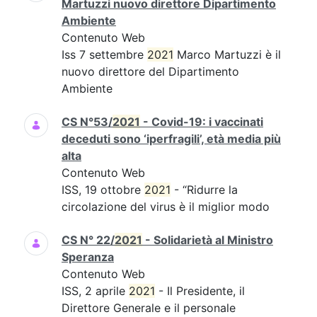
Martuzzi nuovo direttore Dipartimento
Ambiente
Contenuto Web
Iss 7 settembre
2021
Marco Martuzzi è il
nuovo direttore del Dipartimento
Ambiente
CS N°53/
2021
- Covid-19: i vaccinati
deceduti sono ‘iperfragili’, età media più
alta
Contenuto Web
ISS, 19 ottobre
2021
- “Ridurre la
circolazione del virus è il miglior modo
CS N° 22/
2021
- Solidarietà al Ministro
Speranza
Contenuto Web
ISS, 2 aprile
2021
- Il Presidente, il
Direttore Generale e il personale