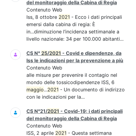
del monitoraggio della Cabina di Regia
Contenuto Web
Iss, 8 ottobre
2021
- Ecco i dati principali
emersi dalla cabina di regia: È
in...diminuzione l’incidenza settimanale a
livello nazionale: 34 per 100.000 abitanti...
CS N°
25
/
2021
- Covid e dipendenze, da
Iss le indicazioni per la prevenzione a più
Contenuto Web
alle misure per prevenire il contagio nel
mondo delle tossicodipendenze ISS, 6
maggio
...
2021
- Un documento di indirizzo
con le indicazioni per la...
CS N°21/
2021
- Covid-19: i dati principali
del monitoraggio della Cabina di Regia
Contenuto Web
ISS, 2 aprile
2021
- Questa settimana