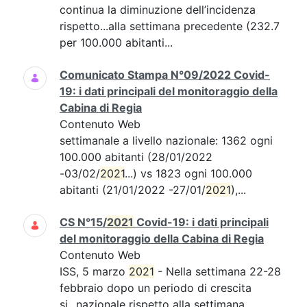
continua la diminuzione dell’incidenza
rispetto...alla settimana precedente (232.7
per 100.000 abitanti...
Comunicato Stampa N°09/2022 Covid-
19: i dati principali del monitoraggio della
Cabina di Regia
Contenuto Web
settimanale a livello nazionale: 1362 ogni
100.000 abitanti (28/01/2022
-03/02/
2021
...) vs 1823 ogni 100.000
abitanti (21/01/2022 -27/01/
2021
),...
CS N°15/
2021
Covid-19: i dati principali
del monitoraggio della Cabina di Regia
Contenuto Web
ISS, 5 marzo
2021
- Nella settimana 22-28
febbraio dopo un periodo di crescita
si...nazionale rispetto alla settimana