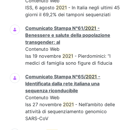
Contenuto Web
ISS, 6 agosto
2021
- In Italia negli ultimi 45
giorni il 69,2% dei tamponi sequenziati
Comunicato Stampa N°61/
2021
-
Benessere e salute della popolazione
transgender: al
Contenuto Web
Iss 19 novembre
2021
- Pierdominici: “I
medici di famiglia sono figure di fiducia
Comunicato Stampa N°65/
2021
-
Identificata dalla rete italiana una
sequenza riconducibile
Contenuto Web
Iss 27 novembre
2021
- Nell’ambito delle
attività di sequenziamento genomico
SARS-CoV