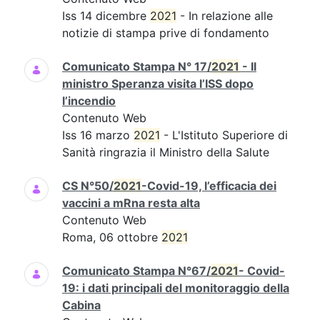
Iss 14 dicembre
2021
- In relazione alle
notizie di stampa prive di fondamento
Comunicato Stampa N° 17/
2021
- Il
ministro Speranza visita l’ISS dopo
l’incendio
Contenuto Web
Iss 16 marzo
2021
- L'Istituto Superiore di
Sanità ringrazia il Ministro della Salute
CS N°50/
2021
-Covid-19, l’efficacia dei
vaccini a mRna resta alta
Contenuto Web
Roma, 06 ottobre
2021
Comunicato Stampa N°67/
2021
- Covid-
19: i dati principali del monitoraggio della
Cabina