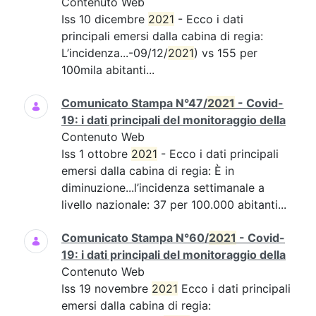
Contenuto Web
Iss 10 dicembre
2021
- Ecco i dati
principali emersi dalla cabina di regia:
L’incidenza...-09/12/
2021
) vs 155 per
100mila abitanti...
Comunicato Stampa N°47/
2021
- Covid-
19: i dati principali del monitoraggio della
Contenuto Web
Iss 1 ottobre
2021
- Ecco i dati principali
emersi dalla cabina di regia: È in
diminuzione...l’incidenza settimanale a
livello nazionale: 37 per 100.000 abitanti...
Comunicato Stampa N°60/
2021
- Covid-
19: i dati principali del monitoraggio della
Contenuto Web
Iss 19 novembre
2021
Ecco i dati principali
emersi dalla cabina di regia: