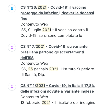
CS N°36/
2021
- Covid-19: il vaccino
protegge da infezioni, ricoveri e decessi
fino
Contenuto Web
ISS, 9 luglio
2021
- Il vaccino contro il
Covid-19, se si sono completate le
CS N° 7/
2021
- Covid-19, su variante
brasiliana partono gli accertamenti
dell’ISS
Contenuto Web
ISS,
25
gennaio
2021
- L’Istituto Superiore
di Sanità, Dip.
CS N°11/
2021
- Covid-19, in Italia il 17,8%
delle infezioni dovute a ‘variante inglese
Contenuto Web
12 febbraio
2021
- Il risultato dell’indagine