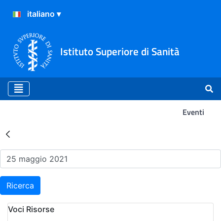
Istituto Superiore di Sanità
Eventi
Risultati della Ricerca - Ev
Ricerca
Voci Risorse