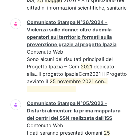
ISS,
25
maggio
2020 - A disposizione dei
cittadini informazioni scientifiche, sanitarie
Comunicato Stampa N°26/2024 -
Violenza sulle donne: oltre duemila
operatori sul territorio formati sulla
prevenzione grazie al progetto Ipazia
Contenuto Web
Sono alcuni dei risultati principali del
Progetto Ipazia – Ccm
2021
dedicato
alla...Il progetto IpaziaCcm2021 Il Progetto
avviato il
25 novembre 2021 con...

Comunicato Stampa N°05/2022 -
Disturbi alimentari: la prima mappatura
dei centri del SSN realizzata dall’ISS
Contenuto Web
I dati saranno presentati domani
25