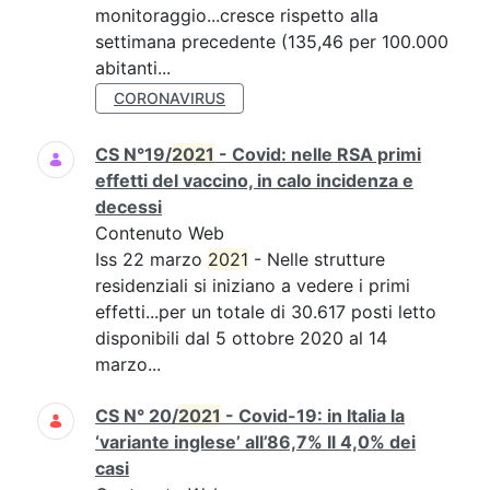
monitoraggio...cresce rispetto alla
settimana precedente (135,46 per 100.000
abitanti...
CORONAVIRUS
CS N°19/
2021
- Covid: nelle RSA primi
effetti del vaccino, in calo incidenza e
decessi
Contenuto Web
Iss 22 marzo
2021
- Nelle strutture
residenziali si iniziano a vedere i primi
effetti...per un totale di 30.617 posti letto
disponibili dal 5 ottobre 2020 al 14
marzo...
CS N° 20/
2021
- Covid-19: in Italia la
‘variante inglese’ all’86,7% Il 4,0% dei
casi