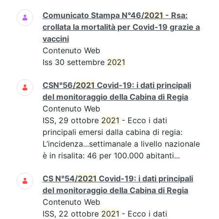
Comunicato Stampa N°46/
2021
- Rsa:
crollata la mortalità per Covid-19 grazie a
vaccini
Contenuto Web
Iss 30 settembre
2021
CSN°56/
2021
Covid-19: i dati principali
del monitoraggio della Cabina di Regia
Contenuto Web
ISS, 29 ottobre
2021
- Ecco i dati
principali emersi dalla cabina di regia:
L’incidenza...settimanale a livello nazionale
è in risalita: 46 per 100.000 abitanti...
CS N°54/
2021
Covid-19: i dati principali
del monitoraggio della Cabina di Regia
Contenuto Web
ISS, 22 ottobre
2021
- Ecco i dati