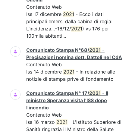
Contenuto Web
Iss 17 dicembre
2021
- Ecco i dati
principali emersi dalla cabina di regia:
L’incidenza...–16/12/
2021
) vs 176 per
100mila abitanti...
Comunicato Stampa N°68/
2021
-
Precisazioni nomina dott. Dattoli nel CdA
Contenuto Web
Iss 14 dicembre
2021
- In relazione alle
notizie di stampa prive di fondamento
Comunicato Stampa N° 17/
2021
- Il
ministro Speranza visita l’ISS dopo
l’incendio
Contenuto Web
Iss 16 marzo
2021
- L'Istituto Superiore di
Sanità ringrazia il Ministro della Salute