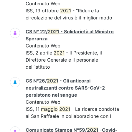
Contenuto Web
ISS, 19 ottobre
2021
- “Ridurre la
circolazione del virus è il miglior modo
CS N° 22/
2021
- Solidarietà al Ministro
Speranza
Contenuto Web
ISS, 2 aprile
2021
- Il Presidente, il
Direttore Generale e il personale
dell’Istituto
CS N°26/
2021
- Gli anticorpi
neutralizzanti contro SARS-CoV-2
persistono nel sangue
Contenuto Web
ISS, 11
maggio
2021
- La ricerca condotta
al San Raffaele in collaborazione con l
Comunicato Stampa N°59/
2021
-Covid-