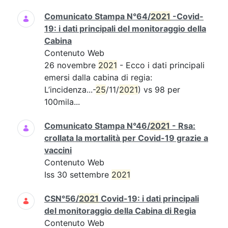
Comunicato Stampa N°64/
2021
-Covid-
19: i dati principali del monitoraggio della
Cabina
Contenuto Web
26 novembre
2021
- Ecco i dati principali
emersi dalla cabina di regia:
L’incidenza...-
25
/11/
2021
) vs 98 per
100mila...
Comunicato Stampa N°46/
2021
- Rsa:
crollata la mortalità per Covid-19 grazie a
vaccini
Contenuto Web
Iss 30 settembre
2021
CSN°56/
2021
Covid-19: i dati principali
del monitoraggio della Cabina di Regia
Contenuto Web