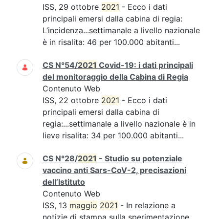
ISS, 29 ottobre
2021
- Ecco i dati
principali emersi dalla cabina di regia:
L’incidenza...settimanale a livello nazionale
è in risalita: 46 per 100.000 abitanti...
CS N°54/
2021
Covid-19: i dati principali
del monitoraggio della Cabina di Regia
Contenuto Web
ISS, 22 ottobre
2021
- Ecco i dati
principali emersi dalla cabina di
regia:...settimanale a livello nazionale è in
lieve risalita: 34 per 100.000 abitanti...
CS N°28/
2021
- Studio su potenziale
vaccino anti Sars-CoV-2, precisazioni
dell’Istituto
Contenuto Web
ISS, 13
maggio
2021
- In relazione a
notizie di stampa sulla sperimentazione