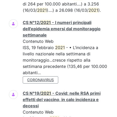
di 264 per 100.000 abitanti....) a 3.256
(16/03/
2021
)....) a 26.098 (16/03/
2021
).
CS N°12/
2021
- I numeri principali
dell’epidemia emersi dal monitoraggio
settimanale
Contenuto Web
ISS, 19 febbraio
2021
- • L’incidenza a
livello nazionale nella settimana di
monitoraggio...cresce rispetto alla
settimana precedente (135,46 per 100.000
abitanti...
CORONAVIRUS
CS N°19/
2021
- Covid: nelle RSA primi
effetti del vaccino, in calo incidenza e
decessi
Contenuto Web