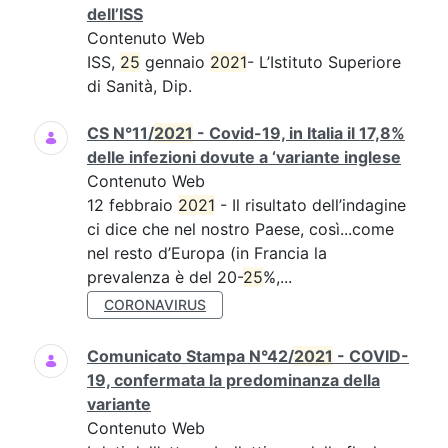
dell’ISS
Contenuto Web
ISS,
25
gennaio
2021
- L’Istituto Superiore
di Sanità, Dip.
CS N°11/
2021
- Covid-19, in Italia il 17,8%
delle infezioni dovute a ‘variante inglese
Contenuto Web
12 febbraio
2021
- Il risultato dell’indagine
ci dice che nel nostro Paese, così...come
nel resto d’Europa (in Francia la
prevalenza è del 20-
25
%,...
CORONAVIRUS
Comunicato Stampa N°42/
2021
- COVID-
19, confermata la predominanza della
variante
Contenuto Web