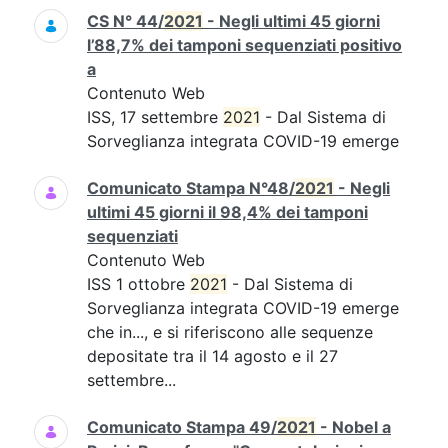
CS N° 44/
2021
- Negli ultimi 45 giorni
l’88,7% dei tamponi sequenziati positivo
a
Contenuto Web
ISS, 17 settembre
2021
- Dal Sistema di
Sorveglianza integrata COVID-19 emerge
Comunicato Stampa N°48/
2021
- Negli
ultimi 45 giorni il 98,4% dei tamponi
sequenziati
Contenuto Web
ISS 1 ottobre
2021
- Dal Sistema di
Sorveglianza integrata COVID-19 emerge
che in..., e si riferiscono alle sequenze
depositate tra il 14 agosto e il 27
settembre...
Comunicato Stampa 49/
2021
- Nobel a