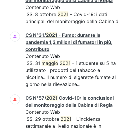
del monitoraggio della Cabina di Regia
Contenuto Web
ISS, 8 ottobre
2021
- Covid-19: i dati
principali del monitoraggio della Cabina di
CS N°31/
2021
- Fumo: durante la
pandemia 1,2 milioni di fumatori in più,
contributo
Contenuto Web
ISS, 31
maggio
2021
- 1 studente su 5 ha
utilizzato i prodotti del tabacco e
nicotina...Il numero di sigarette fumate al
giorno nella rilevazione...
CS N°57/
2021
Covid-19: le conclusioni
del monitoraggio della Cabina di Regia
Contenuto Web
ISS, 29 ottobre
2021
- L’incidenza
settimanale a livello nazionale è in