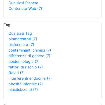
Qualsiasi Risorsa
Contenuto Web
(7)
Tag
Qualsiasi Tag
biomarcatori
(7)
bisfenolo a
(7)
contaminanti chimici
(7)
differenze di genere
(7)
epidemiologia
(7)
fattori di rischio
(7)
ftalati
(7)
interferenti endocrini
(7)
obesità infantile
(7)
plasticizzanti
(7)