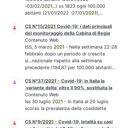
-03/02/
2021
...) vs 1823 ogni 100.000
abitanti (21/01/2022 -27/01/
2021
),...
CS N°15/
2021
Covid-19: i dati principali
del monitoraggio della Cabina di Regia
Contenuto Web
ISS, 5 marzo
2021
- Nella settimana 22-28
febbraio dopo un periodo di crescita
si...nazionale rispetto alla settimana
precedente (194,87 per 100.000 abitanti...
CS N°37/
2021
- Covid-19: in Italia la
‘variante delta’ oltre il 90%, sostituita la
Contenuto Web
Iss 30 luglio
2021
- In Italia al 20 luglio
scorso la prevalenza della cosiddetta
CS N°9/
2021
- Covid-19, letalità su casi