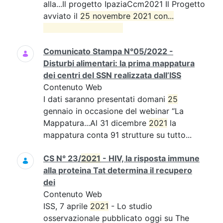
alla...Il progetto IpaziaCcm2021 Il Progetto
avviato il
25 novembre 2021 con...

Comunicato Stampa N°05/2022 -
Disturbi alimentari: la prima mappatura
dei centri del SSN realizzata dall’ISS
Contenuto Web
I dati saranno presentati domani
25
gennaio in occasione del webinar “La
Mappatura...Al 31 dicembre
2021
la
mappatura conta 91 strutture su tutto...
CS N° 23/
2021
- HIV, la risposta immune
alla proteina Tat determina il recupero
dei
Contenuto Web
ISS, 7 aprile
2021
- Lo studio
osservazionale pubblicato oggi su The