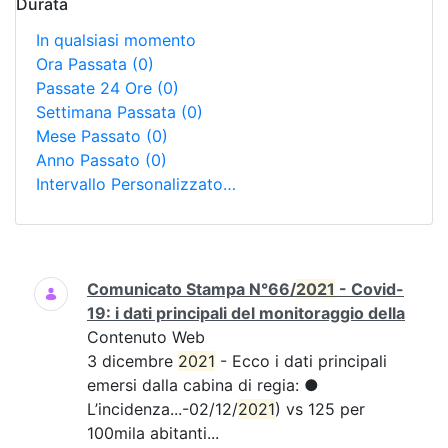
Durata
In qualsiasi momento
Ora Passata
(0)
Passate 24 Ore
(0)
Settimana Passata
(0)
Mese Passato
(0)
Anno Passato
(0)
Intervallo Personalizzato…
Ricerca
Comunicato Stampa N°66/
2021
- Covid-
19: i dati principali del monitoraggio della
Contenuto Web
3 dicembre
2021
- Ecco i dati principali
emersi dalla cabina di regia: ●
L’incidenza...-02/12/
2021
) vs 125 per
100mila abitanti...