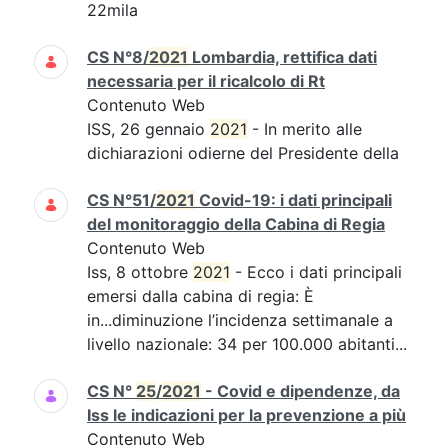
22mila
CS N°8/
2021
Lombardia, rettifica dati
necessaria per il ricalcolo di Rt
Contenuto Web
ISS, 26 gennaio
2021
- In merito alle
dichiarazioni odierne del Presidente della
CS N°51/
2021
Covid-19: i dati principali
del monitoraggio della Cabina di Regia
Contenuto Web
Iss, 8 ottobre
2021
- Ecco i dati principali
emersi dalla cabina di regia: È
in...diminuzione l’incidenza settimanale a
livello nazionale: 34 per 100.000 abitanti...
CS N°
25
/
2021
- Covid e dipendenze, da
Iss le indicazioni per la prevenzione a più
Contenuto Web