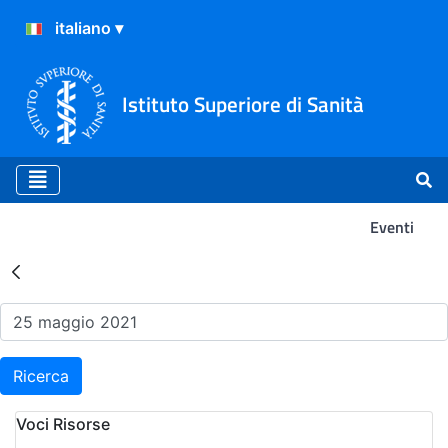
Istituto Superiore di Sanità
Eventi
Risultati della Ricerca - Ev
Ricerca
Voci Risorse