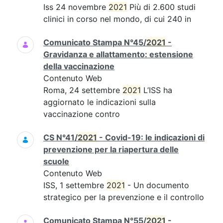
Iss 24 novembre
2021
Più di 2.600 studi
clinici in corso nel mondo, di cui 240 in
Comunicato Stampa N°45/
2021
-
Gravidanza e allattamento: estensione
della vaccinazione
Contenuto Web
Roma, 24 settembre
2021
L’ISS ha
aggiornato le indicazioni sulla
vaccinazione contro
CS N°41/
2021
- Covid-19: le indicazioni di
prevenzione per la riapertura delle
scuole
Contenuto Web
ISS, 1 settembre
2021
- Un documento
strategico per la prevenzione e il controllo
Comunicato Stampa N°55/
2021
-