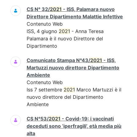
CS N° 32/
2021
- ISS, Palamara nuovo
Direttore Dipartimento Malattie Infettive
Contenuto Web
ISS, 4 giugno
2021
- Anna Teresa
Palamara è il nuovo Direttore del
Dipartimento
Comunicato Stampa N°43/
2021
- ISS,
Martuzzi nuovo direttore Dipartimento
Ambiente
Contenuto Web
Iss 7 settembre
2021
Marco Martuzzi è il
nuovo direttore del Dipartimento
Ambiente
CS N°53/
2021
- Covid-19: i vaccinati
deceduti sono ‘iperfragili’, età media più
alta