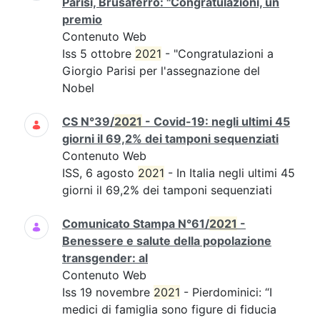
Parisi, Brusaferro: "Congratulazioni, un
premio
Contenuto Web
Iss 5 ottobre
2021
- "Congratulazioni a
Giorgio Parisi per l'assegnazione del
Nobel
CS N°39/
2021
- Covid-19: negli ultimi 45
giorni il 69,2% dei tamponi sequenziati
Contenuto Web
ISS, 6 agosto
2021
- In Italia negli ultimi 45
giorni il 69,2% dei tamponi sequenziati
Comunicato Stampa N°61/
2021
-
Benessere e salute della popolazione
transgender: al
Contenuto Web
Iss 19 novembre
2021
- Pierdominici: “I
medici di famiglia sono figure di fiducia