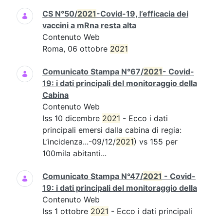
CS N°50/
2021
-Covid-19, l’efficacia dei
vaccini a mRna resta alta
Contenuto Web
Roma, 06 ottobre
2021
Comunicato Stampa N°67/
2021
- Covid-
19: i dati principali del monitoraggio della
Cabina
Contenuto Web
Iss 10 dicembre
2021
- Ecco i dati
principali emersi dalla cabina di regia:
L’incidenza...-09/12/
2021
) vs 155 per
100mila abitanti...
Comunicato Stampa N°47/
2021
- Covid-
19: i dati principali del monitoraggio della
Contenuto Web
Iss 1 ottobre
2021
- Ecco i dati principali