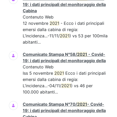
19: i dati principali del monitoraggio della
Cabina
Contenuto Web
12 novembre
2021
- Ecco i dati principali
emersi dalla cabina di regia:
L’incidenza...-11/11/
2021
) vs 53 per 100mila
abitanti...
Comunicato Stampa N°58/
2021
- Covid-
19: i dati principali del monitoraggio della
Contenuto Web
Iss 5 novembre
2021
Ecco i dati principali
emersi dalla cabina di regia:
L’incidenza...-04/11/
2021
) vs 46 per
100.000 abitanti...
Comunicato Stampa N°70/
2021
- Covid-
19: i dati principali del monitoraggio della
Cabina