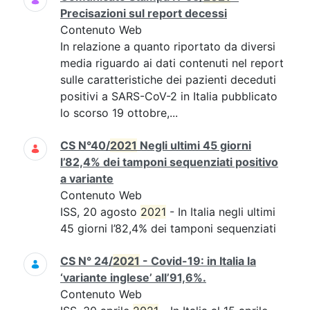
Precisazioni sul report decessi
Contenuto Web
In relazione a quanto riportato da diversi
media riguardo ai dati contenuti nel report
sulle caratteristiche dei pazienti deceduti
positivi a SARS-CoV-2 in Italia pubblicato
lo scorso 19 ottobre,...
CS N°40/
2021
Negli ultimi 45 giorni
l’82,4% dei tamponi sequenziati positivo
a variante
Contenuto Web
ISS, 20 agosto
2021
- In Italia negli ultimi
45 giorni l’82,4% dei tamponi sequenziati
CS N° 24/
2021
- Covid-19: in Italia la
‘variante inglese’ all’91,6%.
Contenuto Web