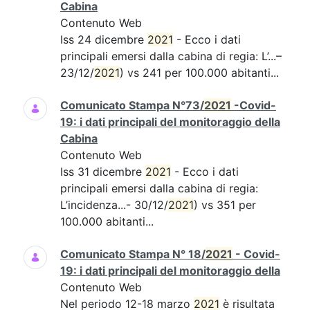
Cabina
Contenuto Web
Iss 24 dicembre
2021
- Ecco i dati
principali emersi dalla cabina di regia: L’...–
23/12/
2021
) vs 241 per 100.000 abitanti...
Comunicato Stampa N°73/
2021
-Covid-
19: i dati principali del monitoraggio della
Cabina
Contenuto Web
Iss 31 dicembre
2021
- Ecco i dati
principali emersi dalla cabina di regia:
L’incidenza...- 30/12/
2021
) vs 351 per
100.000 abitanti...
Comunicato Stampa N° 18/
2021
- Covid-
19: i dati principali del monitoraggio della
Contenuto Web
Nel periodo 12-18 marzo
2021
è risultata