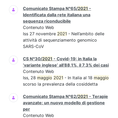
Comunicato Stampa N°65/
2021
-
Identificata dalla rete italiana una
sequenza riconducibile
Contenuto Web
Iss 27 novembre
2021
- Nell’ambito delle
attività di sequenziamento genomico
SARS-CoV
CS N°30/
2021
- Covid-19: in Italia la
‘variante inglese’ all’88,1%, il 7,3% dei casi
Contenuto Web
Iss, 28
maggio
2021
- In Italia al 18
maggio
scorso la prevalenza della cosiddetta
Comunicato Stampa N°62/
2021
- Terapie
avanzate: un nuovo modello di gestione
per
Contenuto Web