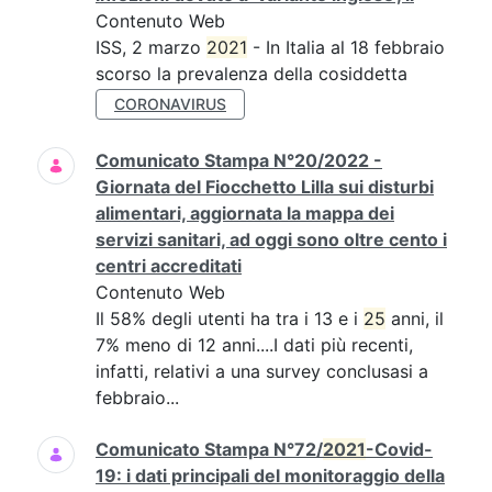
Contenuto Web
ISS, 2 marzo
2021
- In Italia al 18 febbraio
scorso la prevalenza della cosiddetta
CORONAVIRUS
Comunicato Stampa N°20/2022 -
Giornata del Fiocchetto Lilla sui disturbi
alimentari, aggiornata la mappa dei
servizi sanitari, ad oggi sono oltre cento i
centri accreditati
Contenuto Web
Il 58% degli utenti ha tra i 13 e i
25
anni, il
7% meno di 12 anni....I dati più recenti,
infatti, relativi a una survey conclusasi a
febbraio...
Comunicato Stampa N°72/
2021
-Covid-
19: i dati principali del monitoraggio della