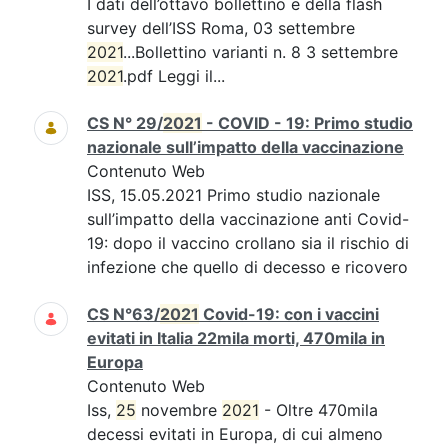
I dati dell’ottavo bollettino e della flash
survey dell’ISS Roma, 03 settembre
2021
...Bollettino varianti n. 8 3 settembre
2021
.pdf Leggi il...
CS N° 29/
2021
- COVID - 19: Primo studio
nazionale sull’impatto della vaccinazione
Contenuto Web
ISS, 15.05.2021 Primo studio nazionale
sull’impatto della vaccinazione anti Covid-
19: dopo il vaccino crollano sia il rischio di
infezione che quello di decesso e ricovero
CS N°63/
2021
Covid-19: con i vaccini
evitati in Italia 22mila morti, 470mila in
Europa
Contenuto Web
Iss,
25
novembre
2021
- Oltre 470mila
decessi evitati in Europa, di cui almeno