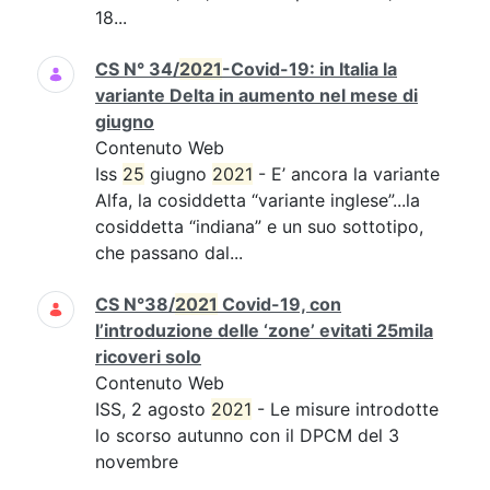
18...
CS N° 34/
2021
-Covid-19: in Italia la
variante Delta in aumento nel mese di
giugno
Contenuto Web
Iss
25
giugno
2021
- E’ ancora la variante
Alfa, la cosiddetta “variante inglese”...la
cosiddetta “indiana” e un suo sottotipo,
che passano dal...
CS N°38/
2021
Covid-19, con
l’introduzione delle ‘zone’ evitati 25mila
ricoveri solo
Contenuto Web
ISS, 2 agosto
2021
- Le misure introdotte
lo scorso autunno con il DPCM del 3
novembre