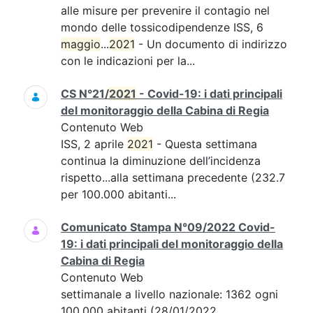
alle misure per prevenire il contagio nel
mondo delle tossicodipendenze ISS, 6
maggio
...
2021
- Un documento di indirizzo
con le indicazioni per la...
CS N°21/
2021
- Covid-19: i dati principali
del monitoraggio della Cabina di Regia
Contenuto Web
ISS, 2 aprile
2021
- Questa settimana
continua la diminuzione dell’incidenza
rispetto...alla settimana precedente (232.7
per 100.000 abitanti...
Comunicato Stampa N°09/2022 Covid-
19: i dati principali del monitoraggio della
Cabina di Regia
Contenuto Web
settimanale a livello nazionale: 1362 ogni
100.000 abitanti (28/01/2022