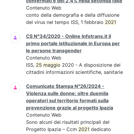
confermati è del 2,4% nella seconda fase
Contenuto Web
conto della demografia e della diffusione
del virus nel tempo ISS, 1 febbraio
2021
CS N°34/2020 - Online Infotrans.it il
primo portale istituzionale in Europa per
le persone transgender
Contenuto Web
ISS,
25
maggio
2020 - A disposizione dei
cittadini informazioni scientifiche, sanitarie
Comunicato Stampa N°26/2024 -
Violenza sulle donne: oltre duemila
operatori sul territorio formati sulla
prevenzione grazie al progetto Ipazia
Contenuto Web
Sono alcuni dei risultati principali del
Progetto Ipazia – Ccm
2021
dedicato