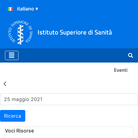
Istituto Superiore di Sanità
Eventi
Risultati della Ricerca - Ev
Ricerca
Voci Risorse