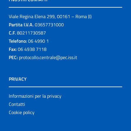
Viale Regina Elena 299, 00161 – Roma (I)
Partita I.V.A.
03657731000
C.F.
80211730587
Telefono:
06 4990 1
Fax:
06 4938 7118
PEC:
protocollo.centrale@pec.iss.it
PRIVACY
Informazioni per la privacy
Contatti
Cookie policy