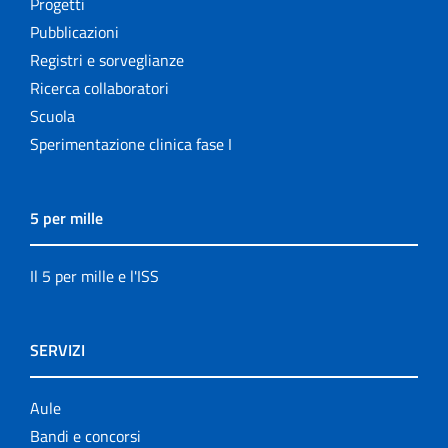
Progetti
Pubblicazioni
Registri e sorveglianze
Ricerca collaboratori
Scuola
Sperimentazione clinica fase I
5 per mille
Il 5 per mille e l'ISS
SERVIZI
Aule
Bandi e concorsi