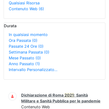
Qualsiasi Risorsa
Contenuto Web
(6)
Durata
In qualsiasi momento
Ora Passata
(0)
Passate 24 Ore
(0)
Settimana Passata
(0)
Mese Passato
(0)
Anno Passato
(1)
Intervallo Personalizzato…
Ricerca
Dichiarazione di Roma
2021
: Sanità
Militare e Sanità Pubblica per le pandemie
Contenuto Web