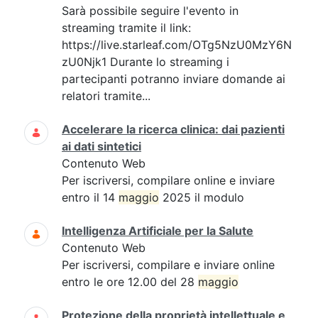
Sarà possibile seguire l'evento in
streaming tramite il link:
https://live.starleaf.com/OTg5NzU0MzY6N
zU0Njk1 Durante lo streaming i
partecipanti potranno inviare domande ai
relatori tramite...
Accelerare la ricerca clinica: dai pazienti
ai dati sintetici
Contenuto Web
Per iscriversi, compilare online e inviare
entro il 14
maggio
2025 il modulo
Intelligenza Artificiale per la Salute
Contenuto Web
Per iscriversi, compilare e inviare online
entro le ore 12.00 del 28
maggio
Protezione della proprietà intellettuale e