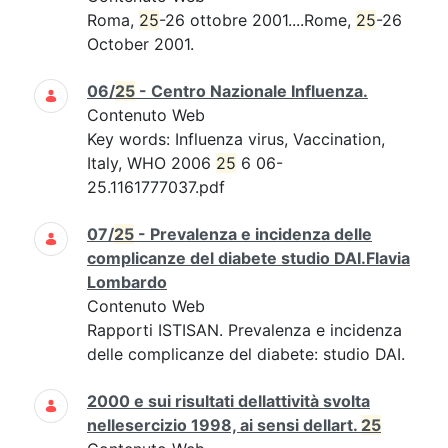
Roma,
25
-26 ottobre 2001....Rome,
25
-26
October 2001.
06/
25
- Centro Nazionale Influenza.
Contenuto Web
Key words: Influenza virus, Vaccination,
Italy, WHO 2006
25
6 06-
25.1161777037.pdf
07/
25
- Prevalenza e incidenza delle
complicanze del diabete studio DAI.Flavia
Lombardo
Contenuto Web
Rapporti ISTISAN. Prevalenza e incidenza
delle complicanze del diabete: studio DAI.
2000 e sui risultati dellattività svolta
nellesercizio 1998, ai sensi dellart.
25