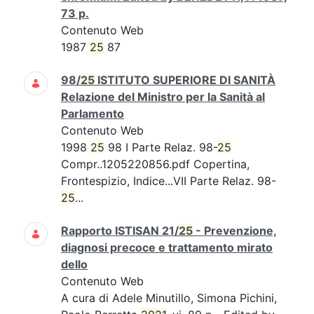
73 p.
Contenuto Web
1987
25
87
98/
25
ISTITUTO SUPERIORE DI SANITÀ
Relazione del Ministro per la Sanità al
Parlamento
Contenuto Web
1998
25
98 I Parte Relaz. 98-
25
Compr..1205220856.pdf Copertina,
Frontespizio, Indice...VII Parte Relaz. 98-
25
...
Rapporto ISTISAN 21/
25
- Prevenzione,
diagnosi precoce e trattamento mirato
dello
Contenuto Web
A cura di Adele Minutillo, Simona Pichini,