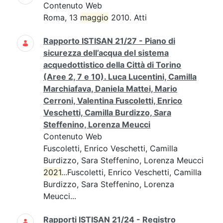
Contenuto Web
Roma, 13
maggio
2010. Atti
Rapporto ISTISAN 21/27 - Piano di
sicurezza dell’acqua del sistema
acquedottistico della Città di Torino
(Aree 2, 7 e 10). Luca Lucentini, Camilla
Marchiafava, Daniela Mattei, Mario
Cerroni, Valentina Fuscoletti, Enrico
Veschetti, Camilla Burdizzo, Sara
Steffenino, Lorenza Meucci
Contenuto Web
Fuscoletti, Enrico Veschetti, Camilla
Burdizzo, Sara Steffenino, Lorenza Meucci
2021
...Fuscoletti, Enrico Veschetti, Camilla
Burdizzo, Sara Steffenino, Lorenza
Meucci...
Rapporti ISTISAN 21/24 - Registro