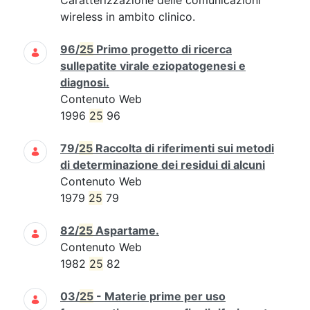
Caratterizzazione delle comunicazioni
wireless in ambito clinico.
96/
25
Primo progetto di ricerca
sullepatite virale eziopatogenesi e
diagnosi.
Contenuto Web
1996
25
96
79/
25
Raccolta di riferimenti sui metodi
di determinazione dei residui di alcuni
Contenuto Web
1979
25
79
82/
25
Aspartame.
Contenuto Web
1982
25
82
03/
25
- Materie prime per uso