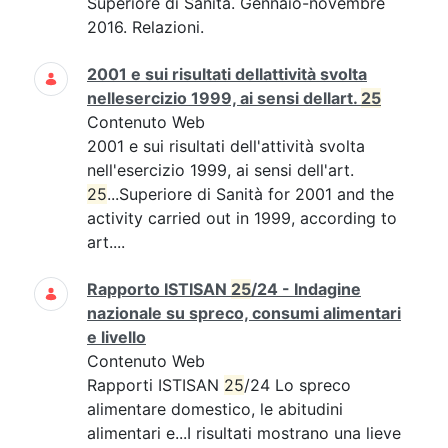
Superiore di Sanità. Gennaio-novembre
2016. Relazioni.
2001 e sui risultati dellattività svolta
nellesercizio 1999, ai sensi dellart.
25
Contenuto Web
2001 e sui risultati dell'attività svolta
nell'esercizio 1999, ai sensi dell'art.
25
...Superiore di Sanità for 2001 and the
activity carried out in 1999, according to
art....
Rapporto ISTISAN
25
/24 - Indagine
nazionale su spreco, consumi alimentari
e livello
Contenuto Web
Rapporti ISTISAN
25
/24 Lo spreco
alimentare domestico, le abitudini
alimentari e...I risultati mostrano una lieve