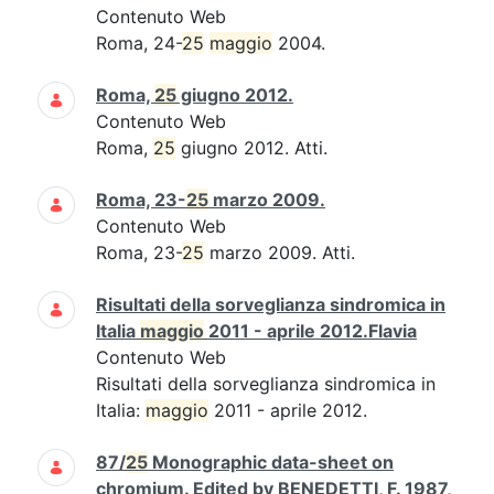
Contenuto Web
Roma, 24-
25
maggio
2004.
Roma,
25
giugno 2012.
Contenuto Web
Roma,
25
giugno 2012. Atti.
Roma, 23-
25
marzo 2009.
Contenuto Web
Roma, 23-
25
marzo 2009. Atti.
Risultati della sorveglianza sindromica in
Italia
maggio
2011 - aprile 2012.Flavia
Contenuto Web
Risultati della sorveglianza sindromica in
Italia:
maggio
2011 - aprile 2012.
87/
25
Monographic data-sheet on
chromium. Edited by BENEDETTI, F. 1987,