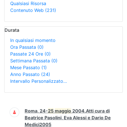
Qualsiasi Risorsa
Contenuto Web
(231)
Durata
In qualsiasi momento
Ora Passata
(0)
Passate 24 Ore
(0)
Settimana Passata
(0)
Mese Passato
(1)
Anno Passato
(24)
Intervallo Personalizzato…
Ricerca
Roma, 24-
25
maggio
2004.Atti cura di
Beatrice Pasolini, Eva Alessi e Dario De
Medici2005