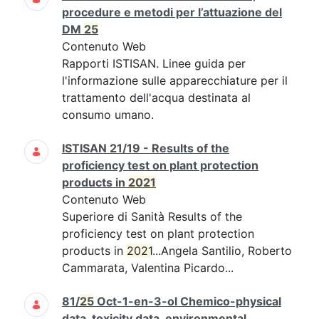
procedure e metodi per l’attuazione del
DM
25
Contenuto Web
Rapporti ISTISAN. Linee guida per
l'informazione sulle apparecchiature per il
trattamento dell'acqua destinata al
consumo umano.
ISTISAN 21/19 - Results of the
proficiency test on plant protection
products in
2021
Contenuto Web
Superiore di Sanità Results of the
proficiency test on plant protection
products in
2021
...Angela Santilio, Roberto
Cammarata, Valentina Picardo...
81/
25
Oct-1-en-3-ol Chemico-physical
data, toxicity data, environmental