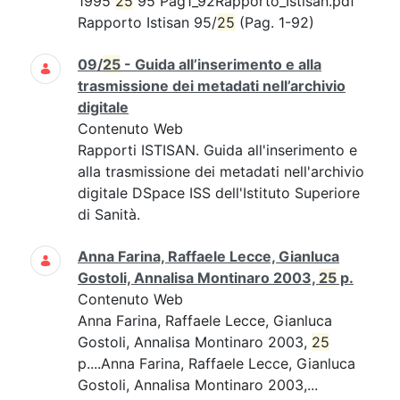
1995
25
95 Pag1_92Rapporto_Istisan.pdf
Rapporto Istisan 95/
25
(Pag. 1-92)
09/
25
- Guida all’inserimento e alla
trasmissione dei metadati nell’archivio
digitale
Contenuto Web
Rapporti ISTISAN. Guida all'inserimento e
alla trasmissione dei metadati nell'archivio
digitale DSpace ISS dell'Istituto Superiore
di Sanità.
Anna Farina, Raffaele Lecce, Gianluca
Gostoli, Annalisa Montinaro 2003,
25
p.
Contenuto Web
Anna Farina, Raffaele Lecce, Gianluca
Gostoli, Annalisa Montinaro 2003,
25
p....Anna Farina, Raffaele Lecce, Gianluca
Gostoli, Annalisa Montinaro 2003,...