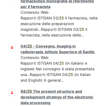
farmaceutico monografie di riferimento
per il farmacista
Contenuto Web
Rapporti ISTISAN 03/
25
Il farmacista, nella
esecuzione delle preparazioni
magistrali...Rapporti ISTISAN 03/
25
Il
farmacista, nella esecuzione delle...
04/
25
- Convegno. Imaging in
radioterapia. Istituto Superiore di Sanità.
Contenuto Web
Rapporti ISTISAN 04/
25
(in italiano e
inglese) Nel convegno è stata presentata
una...Rapporti ISTISAN 04/
25
(in Italian
and English) A general...
88/
25
The present structure and
development strategy of the electronic
data processing