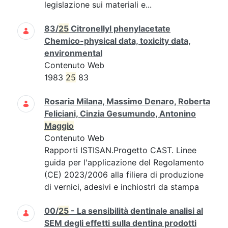
legislazione sui materiali e...
83/
25
Citronellyl phenylacetate
Chemico-physical data, toxicity data,
environmental
Contenuto Web
1983
25
83
Rosaria Milana, Massimo Denaro, Roberta
Feliciani, Cinzia Gesumundo, Antonino
Maggio
Contenuto Web
Rapporti ISTISAN.Progetto CAST. Linee
guida per l'applicazione del Regolamento
(CE) 2023/2006 alla filiera di produzione
di vernici, adesivi e inchiostri da stampa
00/
25
- La sensibilità dentinale analisi al
SEM degli effetti sulla dentina prodotti