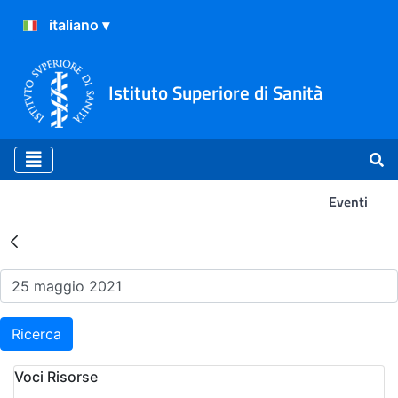
Istituto Superiore di Sanità
Eventi
Risultati della Ricerca - Ev
Ricerca
Voci Risorse