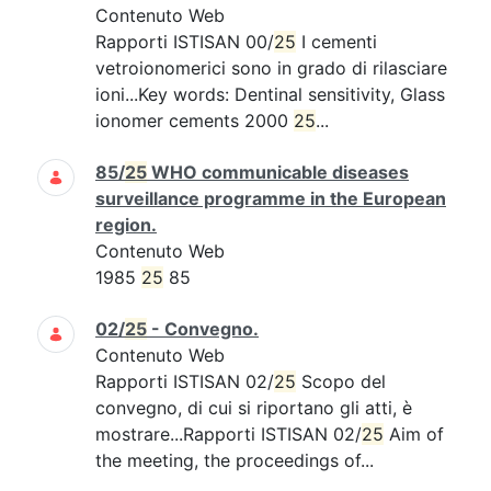
Contenuto Web
Rapporti ISTISAN 00/
25
I cementi
vetroionomerici sono in grado di rilasciare
ioni...Key words: Dentinal sensitivity, Glass
ionomer cements 2000
25
...
85/
25
WHO communicable diseases
surveillance programme in the European
region.
Contenuto Web
1985
25
85
02/
25
- Convegno.
Contenuto Web
Rapporti ISTISAN 02/
25
Scopo del
convegno, di cui si riportano gli atti, è
mostrare...Rapporti ISTISAN 02/
25
Aim of
the meeting, the proceedings of...