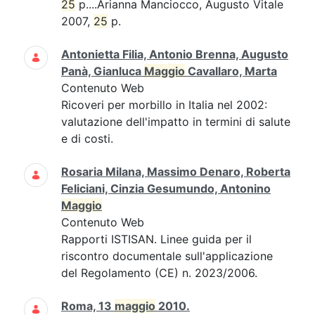
25
p....Arianna Manciocco, Augusto Vitale
2007,
25
p.
Antonietta Filia, Antonio Brenna, Augusto
Panà, Gianluca
Maggio
Cavallaro, Marta
Contenuto Web
Ricoveri per morbillo in Italia nel 2002:
valutazione dell'impatto in termini di salute
e di costi.
Rosaria Milana, Massimo Denaro, Roberta
Feliciani, Cinzia Gesumundo, Antonino
Maggio
Contenuto Web
Rapporti ISTISAN. Linee guida per il
riscontro documentale sull'applicazione
del Regolamento (CE) n. 2023/2006.
Roma, 13
maggio
2010.