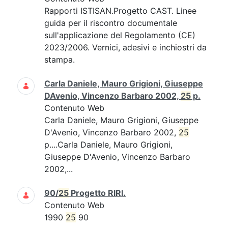
Rapporti ISTISAN.Progetto CAST. Linee
guida per il riscontro documentale
sull'applicazione del Regolamento (CE)
2023/2006. Vernici, adesivi e inchiostri da
stampa.
Carla Daniele, Mauro Grigioni, Giuseppe
DAvenio, Vincenzo Barbaro 2002,
25
p.
Contenuto Web
Carla Daniele, Mauro Grigioni, Giuseppe
D'Avenio, Vincenzo Barbaro 2002,
25
p....Carla Daniele, Mauro Grigioni,
Giuseppe D'Avenio, Vincenzo Barbaro
2002,...
90/
25
Progetto RIRI.
Contenuto Web
1990
25
90