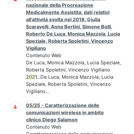
nazionale della Procreazione
Medicalmente Assistita: dati relativi
all’attività svolta nel 2018. Giulia
Scaravelli, Anna Bertini, Simone Bolli,
Roberto De Luca, Monica Mazzola, Lucia
Speziale, Roberta Spoletini, Vincenzo
Vigiliano
Contenuto Web
De Luca, Monica Mazzola, Lucia Speziale,
Roberta Spoletini, Vincenzo Vigiliano
2021
...De Luca, Monica Mazzola, Lucia
Speziale, Roberta Spoletini, Vincenzo
Vigiliano...
05/
25
- Caratterizzazione delle
comunicazioni wireless in ambito
clinico.Diego Salamon
Contenuto Web