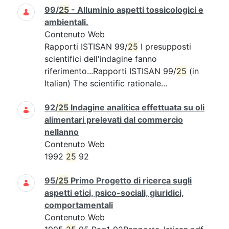
99/
25
- Alluminio aspetti tossicologici e
ambientali.
Contenuto Web
Rapporti ISTISAN 99/
25
I presupposti
scientifici dell'indagine fanno
riferimento...Rapporti ISTISAN 99/
25
(in
Italian) The scientific rationale...
92/
25
Indagine analitica effettuata su oli
alimentari prelevati dal commercio
nellanno
Contenuto Web
1992
25
92
95/
25
Primo Progetto di ricerca sugli
aspetti etici, psico-sociali, giuridici,
comportamentali
Contenuto Web