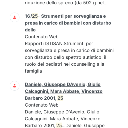
riduzione dello spreco (da 502 g nel...
16/
25
- Strumenti per sorveglianza e
presa in carico di bambini con disturbo
dello
Contenuto Web
Rapporti ISTISAN.Strumenti per
sorveglianza e presa in carico di bambini
con disturbo dello spettro autistico: il
ruolo dei pediatri nel counselling alla
famiglia
Daniele, Giuseppe DAvenio, Giulio
Calcagnini, Mara Abbate, Vincenzo
Barbaro 2001,
25
Contenuto Web
Daniele, Giuseppe D'Avenio, Giulio
Calcagnini, Mara Abbate, Vincenzo
Barbaro 2001,
25
...Daniele, Giuseppe