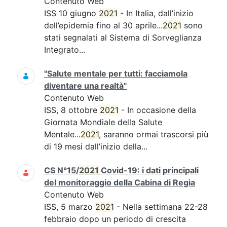
Contenuto Web
ISS 10 giugno
2021
- In Italia, dall’inizio
dell’epidemia fino al 30 aprile...
2021
sono
stati segnalati al Sistema di Sorveglianza
Integrato...
"Salute mentale per tutti: facciamola
diventare una realtà"
Contenuto Web
ISS, 8 ottobre
2021
- In occasione della
Giornata Mondiale della Salute
Mentale...
2021
, saranno ormai trascorsi più
di 19 mesi dall’inizio della...
CS N°15/
2021
Covid-19: i dati principali
del monitoraggio della Cabina di Regia
Contenuto Web
ISS, 5 marzo
2021
- Nella settimana 22-28
febbraio dopo un periodo di crescita