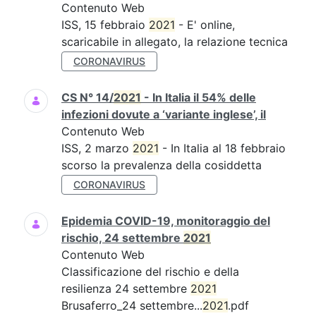
Contenuto Web
ISS, 15 febbraio
2021
- E' online,
scaricabile in allegato, la relazione tecnica
CORONAVIRUS
CS N° 14/
2021
- In Italia il 54% delle
infezioni dovute a ‘variante inglese’, il
Contenuto Web
ISS, 2 marzo
2021
- In Italia al 18 febbraio
scorso la prevalenza della cosiddetta
CORONAVIRUS
Epidemia COVID-19, monitoraggio del
rischio, 24 settembre
2021
Contenuto Web
Classificazione del rischio e della
resilienza 24 settembre
2021
Brusaferro_24 settembre...
2021
.pdf