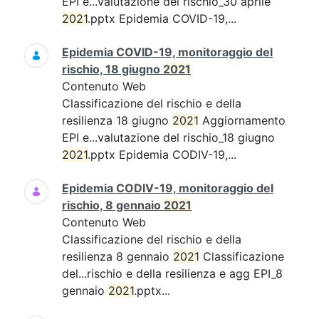
EPI e...valutazione del rischio_30 aprile
2021
.pptx Epidemia COVID-19,...
Epidemia COVID-19, monitoraggio del
rischio, 18 giugno
2021
Contenuto Web
Classificazione del rischio e della
resilienza 18 giugno
2021
Aggiornamento
EPI e...valutazione del rischio_18 giugno
2021
.pptx Epidemia CODIV-19,...
Epidemia CODIV-19, monitoraggio del
rischio, 8 gennaio
2021
Contenuto Web
Classificazione del rischio e della
resilienza 8 gennaio
2021
Classificazione
del...rischio e della resilienza e agg EPI_8
gennaio
2021
.pptx...