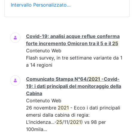
Intervallo Personalizzato…
Ricerca
Covid-19: analisi acque reflue conferma
forte incremento Omicron tra il 5 e il
25
Contenuto Web
Flash survey, in tre settimane variante da 1
a 14 regioni
Comunicato Stampa N°64/
2021
-Covid-
19: i dati principali del monitoraggio della
Cabina
Contenuto Web
26 novembre
2021
- Ecco i dati principali
emersi dalla cabina di regia:
L’incidenza...-
25
/11/
2021
) vs 98 per
100mila...