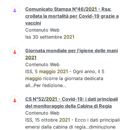
Comunicato Stampa N°46/
2021
- Rsa:
crollata la mortalità per Covid-19 grazie a
vaccini
Contenuto Web
Iss 30 settembre
2021
Giornata mondiale per l’igiene delle mani
2021
Contenuto Web
ISS, 5
maggio
2021
- Ogni anno, il 5
maggio
ricorre la giornata dedicata
all...Per l’edizione...
CS N°52/
2021
- Covid-19: i dati principali
del monitoraggio della Cabina di Regia
Contenuto Web
ISS, 15 ottobre
2021
- Ecco i dati principali
emersi dalla cabina di regia...diminuzione