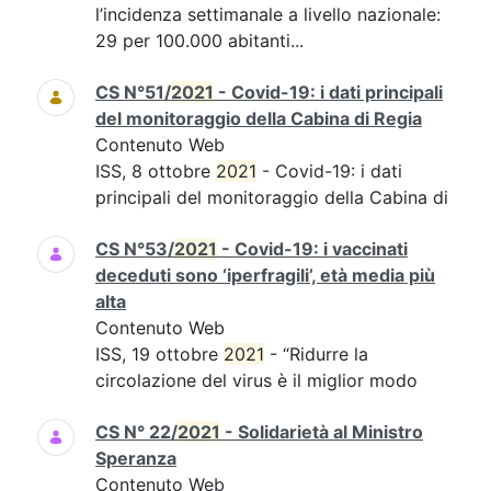
l’incidenza settimanale a livello nazionale:
29 per 100.000 abitanti...
CS N°51/
2021
- Covid-19: i dati principali
del monitoraggio della Cabina di Regia
Contenuto Web
ISS, 8 ottobre
2021
- Covid-19: i dati
principali del monitoraggio della Cabina di
CS N°53/
2021
- Covid-19: i vaccinati
deceduti sono ‘iperfragili’, età media più
alta
Contenuto Web
ISS, 19 ottobre
2021
- “Ridurre la
circolazione del virus è il miglior modo
CS N° 22/
2021
- Solidarietà al Ministro
Speranza
Contenuto Web