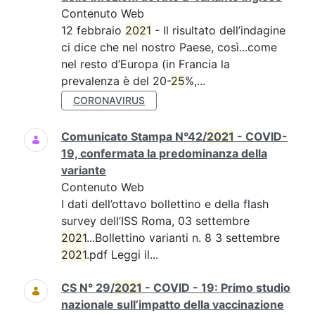
Contenuto Web
12 febbraio
2021
- Il risultato dell’indagine
ci dice che nel nostro Paese, così...come
nel resto d’Europa (in Francia la
prevalenza è del 20-
25
%,...
CORONAVIRUS
Comunicato Stampa N°42/
2021
- COVID-
19, confermata la predominanza della
variante
Contenuto Web
I dati dell’ottavo bollettino e della flash
survey dell’ISS Roma, 03 settembre
2021
...Bollettino varianti n. 8 3 settembre
2021
.pdf Leggi il...
CS N° 29/
2021
- COVID - 19: Primo studio
nazionale sull’impatto della vaccinazione