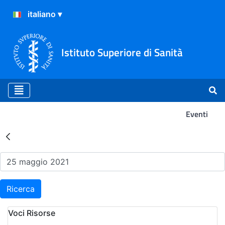
Istituto Superiore di Sanità
Eventi
Risultati della Ricerca - Ev
Ricerca
Voci Risorse