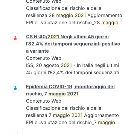
Contenuto Web
Classificazione del rischio e della
resilienza 28
maggio
2021
Aggiornamento
EPI e...valutazione del rischio_28
maggio
...
CS N°40/
2021
Negli ultimi 45 giorni
l’82,4% dei tamponi sequenziati positivo
a variante
Contenuto Web
ISS, 20 agosto
2021
- In Italia negli ultimi
45 giorni l’82,4% dei tamponi sequenziati
Epidemia COVID-19, monitoraggio del
rischio, 7
maggio
2021
Contenuto Web
Classificazione del rischio e della
resilienza 7
maggio
2021
Aggiornamento
EPI e...valutazione del rischio_7
maggio
...