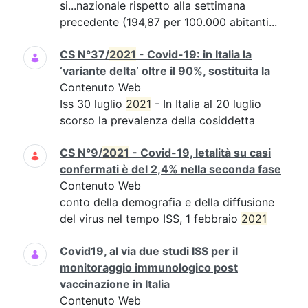
si...nazionale rispetto alla settimana
precedente (194,87 per 100.000 abitanti...
CS N°37/
2021
- Covid-19: in Italia la
‘variante delta’ oltre il 90%, sostituita la
Contenuto Web
Iss 30 luglio
2021
- In Italia al 20 luglio
scorso la prevalenza della cosiddetta
CS N°9/
2021
- Covid-19, letalità su casi
confermati è del 2,4% nella seconda fase
Contenuto Web
conto della demografia e della diffusione
del virus nel tempo ISS, 1 febbraio
2021
Covid19, al via due studi ISS per il
monitoraggio immunologico post
vaccinazione in Italia
Contenuto Web