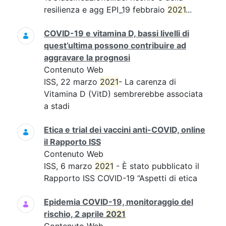
resilienza e agg EPI_19 febbraio
2021
...
COVID-19 e vitamina D, bassi livelli di
quest’ultima possono contribuire ad
aggravare la prognosi
Contenuto Web
ISS, 22 marzo
2021
- La carenza di
Vitamina D (VitD) sembrerebbe associata
a stadi
Etica e trial dei vaccini anti-COVID, online
il Rapporto ISS
Contenuto Web
ISS, 6 marzo
2021
- È stato pubblicato il
Rapporto ISS COVID-19 “Aspetti di etica
Epidemia COVID-19, monitoraggio del
rischio, 2 aprile
2021