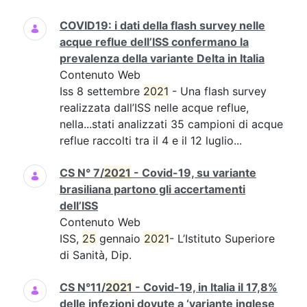
COVID19: i dati della flash survey nelle
acque reflue dell’ISS confermano la
prevalenza della variante Delta in Italia
Contenuto Web
Iss 8 settembre
2021
- Una flash survey
realizzata dall’ISS nelle acque reflue,
nella...stati analizzati 35 campioni di acque
reflue raccolti tra il 4 e il 12 luglio...
CS N° 7/
2021
- Covid-19, su variante
brasiliana partono gli accertamenti
dell’ISS
Contenuto Web
ISS,
25
gennaio
2021
- L’Istituto Superiore
di Sanità, Dip.
CS N°11/
2021
- Covid-19, in Italia il 17,8%
delle infezioni dovute a ‘variante inglese