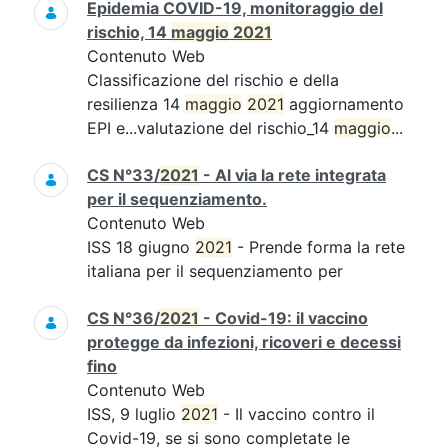
Epidemia COVID-19, monitoraggio del
rischio, 14
maggio
2021
Contenuto Web
Classificazione del rischio e della
resilienza 14
maggio
2021
aggiornamento
EPI e...valutazione del rischio_14
maggio
...
CS N°33/
2021
- Al via la rete integrata
per il sequenziamento.
Contenuto Web
ISS 18 giugno
2021
- Prende forma la rete
italiana per il sequenziamento per
CS N°36/
2021
- Covid-19: il vaccino
protegge da infezioni, ricoveri e decessi
fino
Contenuto Web
ISS, 9 luglio
2021
- Il vaccino contro il
Covid-19, se si sono completate le