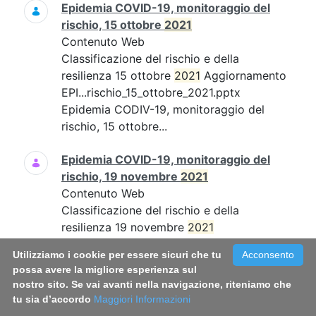
Epidemia COVID-19, monitoraggio del
rischio, 15 ottobre
2021
Contenuto Web
Classificazione del rischio e della
resilienza 15 ottobre
2021
Aggiornamento
EPI...rischio_15_ottobre_2021.pptx
Epidemia CODIV-19, monitoraggio del
rischio, 15 ottobre...
Epidemia COVID-19, monitoraggio del
rischio, 19 novembre
2021
Contenuto Web
Classificazione del rischio e della
resilienza 19 novembre
2021
Aggiornamento EPI...19_novembre_21.pdf
Utilizziamo i cookie per essere sicuri che tu
Acconsento
Epidemia COVID-19, monitoraggio del
possa avere la migliore esperienza sul
rischio, 19 novembre...
nostro sito. Se vai avanti nella navigazione, riteniamo che
tu sia d’accordo
Maggiori Informazioni
Epidemia COVID-19, monitoraggio del