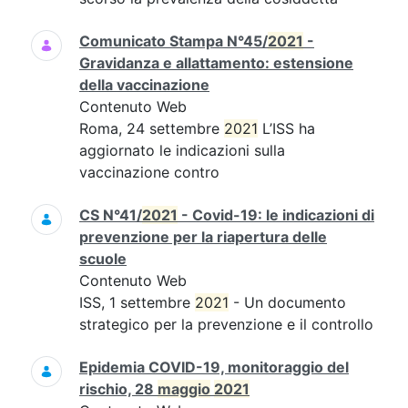
Comunicato Stampa N°45/
2021
-
Gravidanza e allattamento: estensione
della vaccinazione
Contenuto Web
Roma, 24 settembre
2021
L’ISS ha
aggiornato le indicazioni sulla
vaccinazione contro
CS N°41/
2021
- Covid-19: le indicazioni di
prevenzione per la riapertura delle
scuole
Contenuto Web
ISS, 1 settembre
2021
- Un documento
strategico per la prevenzione e il controllo
Epidemia COVID-19, monitoraggio del
rischio, 28
maggio
2021