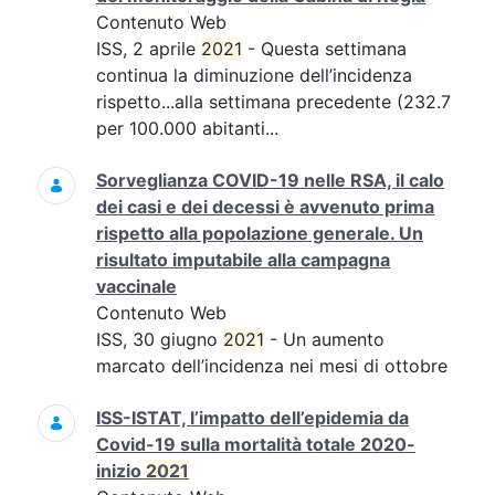
Contenuto Web
ISS, 2 aprile
2021
- Questa settimana
continua la diminuzione dell’incidenza
rispetto...alla settimana precedente (232.7
per 100.000 abitanti...
Sorveglianza COVID-19 nelle RSA, il calo
dei casi e dei decessi è avvenuto prima
rispetto alla popolazione generale. Un
risultato imputabile alla campagna
vaccinale
Contenuto Web
ISS, 30 giugno
2021
- Un aumento
marcato dell’incidenza nei mesi di ottobre
ISS-ISTAT, l’impatto dell’epidemia da
Covid-19 sulla mortalità totale 2020-
inizio
2021