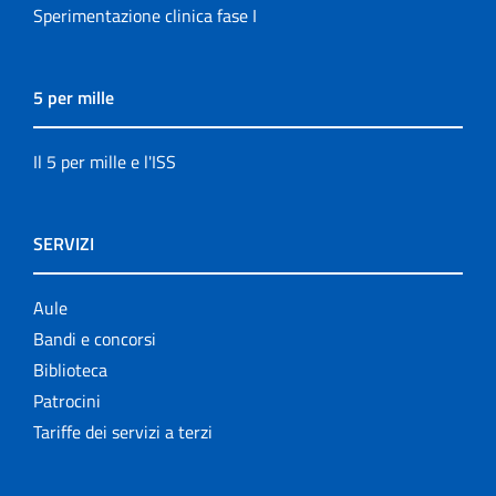
Sperimentazione clinica fase I
5 per mille
Il 5 per mille e l'ISS
SERVIZI
Aule
Bandi e concorsi
Biblioteca
Patrocini
Tariffe dei servizi a terzi