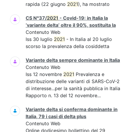
rapida (22 giugno
2021
), ha mostrato
CS N°37/
2021
- Covid-19: in Italia la
‘variante delta’ oltre il 90%, sostituita la
Contenuto Web
Iss 30 luglio
2021
- In Italia al 20 luglio
scorso la prevalenza della cosiddetta
Variante delta sempre dominante in Italia
Contenuto Web
Iss 12 novembre
2021
Prevalenza e
distribuzione delle varianti di SARS-CoV-2
di interesse...per la sanità pubblica in Italia
Rapporto n. 13 del 12 novembre...
Variante delta si conferma dominante in
Italia, 79 i casi di delta plus
Contenuto Web
Online dodicesimo bollettino del 29