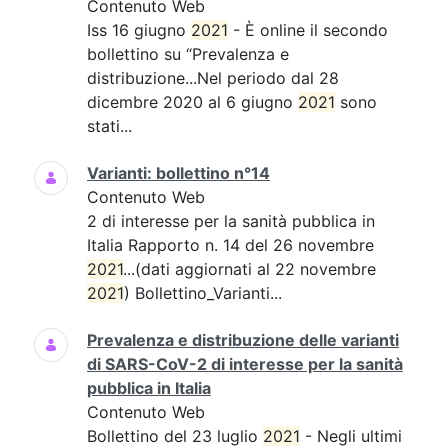
Contenuto Web
Iss 16 giugno
2021
- È online il secondo
bollettino su “Prevalenza e
distribuzione...Nel periodo dal 28
dicembre 2020 al 6 giugno
2021
sono
stati...
Varianti: bollettino n°14
Contenuto Web
2 di interesse per la sanità pubblica in
Italia Rapporto n. 14 del 26 novembre
2021
...(dati aggiornati al 22 novembre
2021
) Bollettino_Varianti...
Prevalenza e distribuzione delle varianti
di SARS-CoV-2 di interesse per la sanità
pubblica in Italia
Contenuto Web
Bollettino del 23 luglio
2021
- Negli ultimi