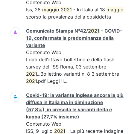
Contenuto Web
Iss, 28
maggio
2021
- In Italia al 18
maggio
scorso la prevalenza della cosiddetta
Comunicato Stampa N°42/
2021
- COVID-
19, confermata la predominanza della
variante
Contenuto Web
I dati dell’ottavo bollettino e della flash
survey dell’ISS Roma, 03 settembre
2021
...Bollettino varianti n. 8 3 settembre
2021
.pdf Leggi il...
Covid-19: la variante inglese ancora la più
diffusa in Italia ma in diminuzione
(57,8%), in crescita le varianti delta e
kappa (27,7% insieme)
Contenuto Web
ISS, 9 luglio
2021
- La più recente indagine