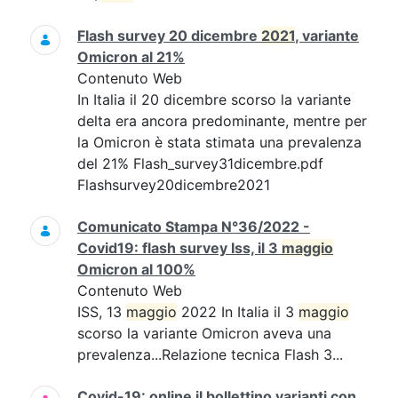
Flash survey 20 dicembre
2021
, variante
Omicron al 21%
Contenuto Web
In Italia il 20 dicembre scorso la variante
delta era ancora predominante, mentre per
la Omicron è stata stimata una prevalenza
del 21% Flash_survey31dicembre.pdf
Flashsurvey20dicembre2021
Comunicato Stampa N°36/2022 -
Covid19: flash survey Iss, il 3
maggio
Omicron al 100%
Contenuto Web
ISS, 13
maggio
2022 In Italia il 3
maggio
scorso la variante Omicron aveva una
prevalenza...Relazione tecnica Flash 3...
Covid-19: online il bollettino varianti con