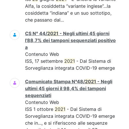
Alfa, la cosiddetta “variante inglese”...la
cosiddetta “indiana” e un suo sottotipo,
che passano dal...
CS N° 44/
2021
- Negli ultimi 45 giorni
l’88,7% dei tamponi sequenziati positivo
a
Contenuto Web
ISS, 17 settembre
2021
- Dal Sistema di
Sorveglianza integrata COVID-19 emerge
Comunicato Stampa N°48/
2021
- Negli
ultimi 45 giorni il 98,4% dei tamponi
sequenziati
Contenuto Web
ISS 1 ottobre
2021
- Dal Sistema di
Sorveglianza integrata COVID-19 emerge
che in..., e si riferiscono alle sequenze