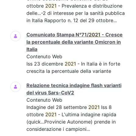
ottobre
2021
- Prevalenza e distribuzione
delle...-2 di interesse per la sanità pubblica
in Italia Rapporto n. 12 del 29 ottobre...
Comunicato Stampa N°71/
2021
- Cresce
la percentuale della variante Omicron in
Italia
Contenuto Web
Iss 23 dicembre
2021
- In Italia è in forte
crescita la percentuale della variante
Relazione tecnica indagine flash varianti
del virus Sars-CoV2
Contenuto Web
Indagine del 28 settembre
2021
Iss 8
ottobre
2021
- L'ultima indagine rapida
(quick...Provincie Autonome) prende in
considerazione i campioni...