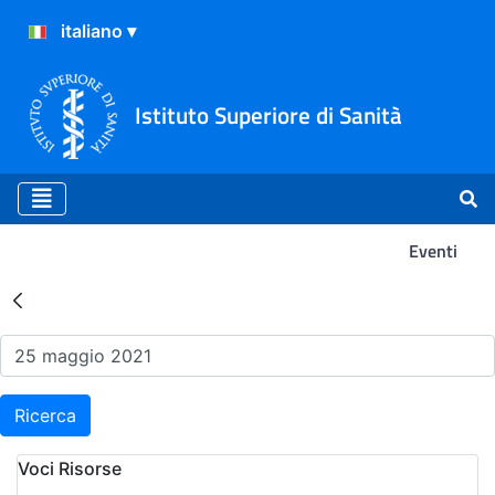
Istituto Superiore di Sanità
Eventi
Risultati della Ricerca - Ev
Ricerca
Voci Risorse