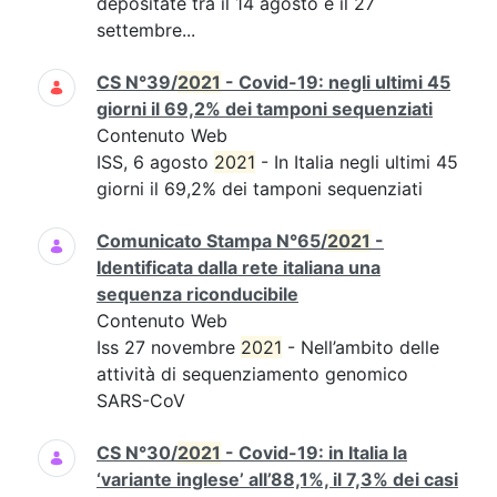
depositate tra il 14 agosto e il 27
settembre...
CS N°39/
2021
- Covid-19: negli ultimi 45
giorni il 69,2% dei tamponi sequenziati
Contenuto Web
ISS, 6 agosto
2021
- In Italia negli ultimi 45
giorni il 69,2% dei tamponi sequenziati
Comunicato Stampa N°65/
2021
-
Identificata dalla rete italiana una
sequenza riconducibile
Contenuto Web
Iss 27 novembre
2021
- Nell’ambito delle
attività di sequenziamento genomico
SARS-CoV
CS N°30/
2021
- Covid-19: in Italia la
‘variante inglese’ all’88,1%, il 7,3% dei casi