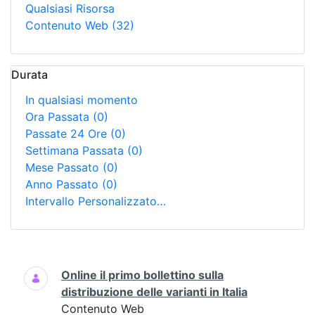
Qualsiasi Risorsa
Contenuto Web
(32)
Durata
In qualsiasi momento
Ora Passata
(0)
Passate 24 Ore
(0)
Settimana Passata
(0)
Mese Passato
(0)
Anno Passato
(0)
Intervallo Personalizzato…
Ricerca
Online il primo bollettino sulla
distribuzione delle varianti in Italia
Contenuto Web