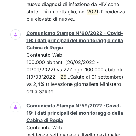
nuove diagnosi di infezione da HIV sono
state...Più in dettaglio, nel
2021
: l’incidenza
più elevata di nuove...
Comunicato Stampa N°60/2022 - Covid-
19: i dati principali del monitoraggio della
Cabina di Regia
Contenuto Web
100.000 abitanti (26/08/2022 -
01/09/2022) vs 277 ogni 100.000 abitanti
(19/08/2022 -
25
...Salute al 01 settembre)
vs 2,4% (rilevazione giornaliera Ministero
della Salute...
Comunicato Stampa N°59/2022 -Covid-
19: i dati principali del monitoraggio della
Cabina di Regia
Contenuto Web
incidenza settimanale a livello nazionale: