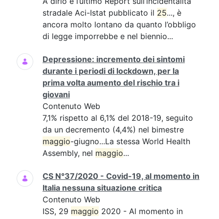
A dirlo è l’ultimo Report sull’incidentalità
stradale Aci-Istat pubblicato il
25
..., è
ancora molto lontano da quanto l’obbligo
di legge imporrebbe e nel biennio...
Depressione: incremento dei sintomi
durante i periodi di lockdown, per la
prima volta aumento del rischio tra i
giovani
Contenuto Web
7,1% rispetto al 6,1% del 2018-19, seguito
da un decremento (4,4%) nel bimestre
maggio
-giugno...La stessa World Health
Assembly, nel
maggio
...
CS N°37/2020 - Covid-19, al momento in
Italia nessuna situazione critica
Contenuto Web
ISS, 29
maggio
2020 - Al momento in