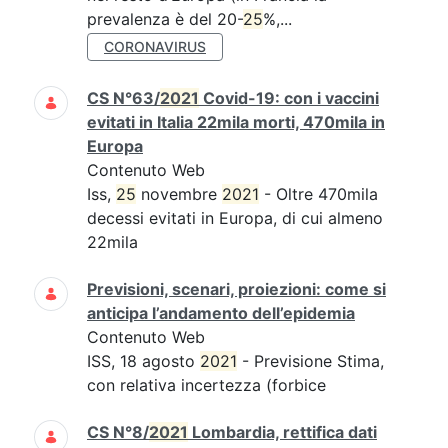
prevalenza è del 20-
25
%,...
CORONAVIRUS
CS N°63/
2021
Covid-19: con i vaccini
evitati in Italia 22mila morti, 470mila in
Europa
Contenuto Web
Iss,
25
novembre
2021
- Oltre 470mila
decessi evitati in Europa, di cui almeno
22mila
Previsioni, scenari, proiezioni: come si
anticipa l’andamento dell’epidemia
Contenuto Web
ISS, 18 agosto
2021
- Previsione Stima,
con relativa incertezza (forbice
CS N°8/
2021
Lombardia, rettifica dati