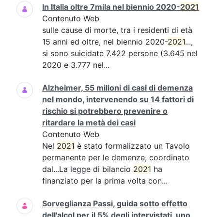
In Italia oltre 7mila nel biennio 2020-
2021
Contenuto Web
sulle cause di morte, tra i residenti di età
15 anni ed oltre, nel biennio 2020-
2021
...,
si sono suicidate 7.422 persone (3.645 nel
2020 e 3.777 nel...
Alzheimer, 55 milioni di casi di demenza
nel mondo, intervenendo su 14 fattori di
rischio si potrebbero prevenire o
ritardare la metà dei casi
Contenuto Web
Nel
2021
è stato formalizzato un Tavolo
permanente per le demenze, coordinato
dal...La legge di bilancio
2021
ha
finanziato per la prima volta con...
Sorveglianza Passi, guida sotto effetto
dell'alcol per il 5% degli intervistati, uno