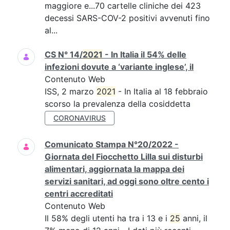
maggiore e...70 cartelle cliniche dei 423
decessi SARS-COV-2 positivi avvenuti fino
al...
CS N° 14/
2021
- In Italia il 54% delle
infezioni dovute a ‘variante inglese’, il
Contenuto Web
ISS, 2 marzo
2021
- In Italia al 18 febbraio
scorso la prevalenza della cosiddetta
CORONAVIRUS
Comunicato Stampa N°20/2022 -
Giornata del Fiocchetto Lilla sui disturbi
alimentari, aggiornata la mappa dei
servizi sanitari, ad oggi sono oltre cento i
centri accreditati
Contenuto Web
Il 58% degli utenti ha tra i 13 e i
25
anni, il