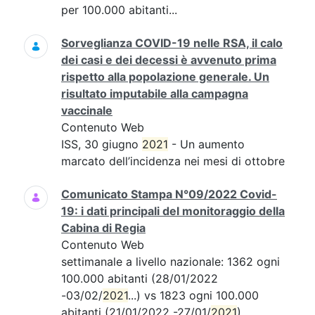
per 100.000 abitanti...
Sorveglianza COVID-19 nelle RSA, il calo
dei casi e dei decessi è avvenuto prima
rispetto alla popolazione generale. Un
risultato imputabile alla campagna
vaccinale
Contenuto Web
ISS, 30 giugno
2021
- Un aumento
marcato dell’incidenza nei mesi di ottobre
Comunicato Stampa N°09/2022 Covid-
19: i dati principali del monitoraggio della
Cabina di Regia
Contenuto Web
settimanale a livello nazionale: 1362 ogni
100.000 abitanti (28/01/2022
-03/02/
2021
...) vs 1823 ogni 100.000
abitanti (21/01/2022 -27/01/
2021
),...