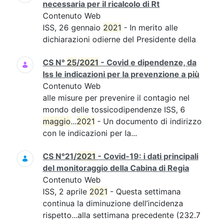
necessaria per il ricalcolo di Rt
Contenuto Web
ISS, 26 gennaio
2021
- In merito alle
dichiarazioni odierne del Presidente della
CS N°
25
/
2021
- Covid e dipendenze, da
Iss le indicazioni per la prevenzione a più
Contenuto Web
alle misure per prevenire il contagio nel
mondo delle tossicodipendenze ISS, 6
maggio
...
2021
- Un documento di indirizzo
con le indicazioni per la...
CS N°21/
2021
- Covid-19: i dati principali
del monitoraggio della Cabina di Regia
Contenuto Web
ISS, 2 aprile
2021
- Questa settimana
continua la diminuzione dell’incidenza
rispetto...alla settimana precedente (232.7