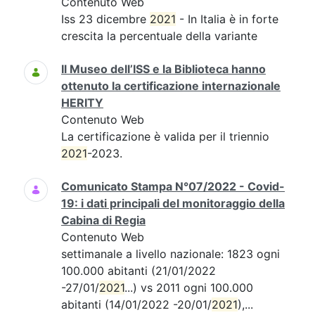
Contenuto Web
Iss 23 dicembre
2021
- In Italia è in forte
crescita la percentuale della variante
Il Museo dell’ISS e la Biblioteca hanno
ottenuto la certificazione internazionale
HERITY
Contenuto Web
La certificazione è valida per il triennio
2021
-2023.
Comunicato Stampa N°07/2022 - Covid-
19: i dati principali del monitoraggio della
Cabina di Regia
Contenuto Web
settimanale a livello nazionale: 1823 ogni
100.000 abitanti (21/01/2022
-27/01/
2021
...) vs 2011 ogni 100.000
abitanti (14/01/2022 -20/01/
2021
),...