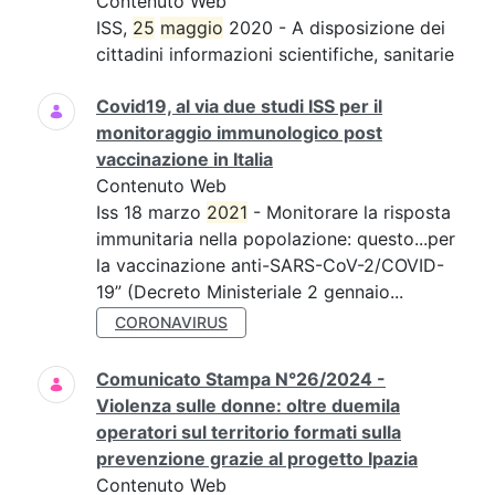
Contenuto Web
ISS,
25
maggio
2020 - A disposizione dei
cittadini informazioni scientifiche, sanitarie
Covid19, al via due studi ISS per il
monitoraggio immunologico post
vaccinazione in Italia
Contenuto Web
Iss 18 marzo
2021
- Monitorare la risposta
immunitaria nella popolazione: questo...per
la vaccinazione anti-SARS-CoV-2/COVID-
19” (Decreto Ministeriale 2 gennaio...
CORONAVIRUS
Comunicato Stampa N°26/2024 -
Violenza sulle donne: oltre duemila
operatori sul territorio formati sulla
prevenzione grazie al progetto Ipazia
Contenuto Web