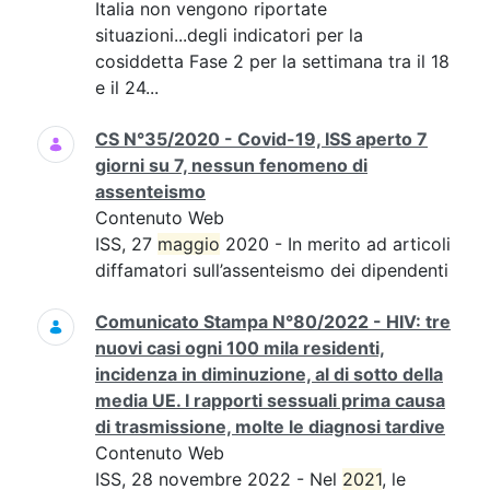
Italia non vengono riportate
situazioni...degli indicatori per la
cosiddetta Fase 2 per la settimana tra il 18
e il 24...
CS N°35/2020 - Covid-19, ISS aperto 7
giorni su 7, nessun fenomeno di
assenteismo
Contenuto Web
ISS, 27
maggio
2020 - In merito ad articoli
diffamatori sull’assenteismo dei dipendenti
Comunicato Stampa N°80/2022 - HIV: tre
nuovi casi ogni 100 mila residenti,
incidenza in diminuzione, al di sotto della
media UE. I rapporti sessuali prima causa
di trasmissione, molte le diagnosi tardive
Contenuto Web
ISS, 28 novembre 2022 - Nel
2021
, le