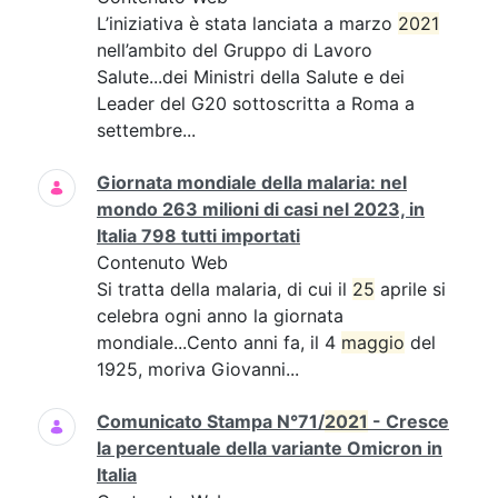
L’iniziativa è stata lanciata a marzo
2021
nell’ambito del Gruppo di Lavoro
Salute...dei Ministri della Salute e dei
Leader del G20 sottoscritta a Roma a
settembre...
Giornata mondiale della malaria: nel
mondo 263 milioni di casi nel 2023, in
Italia 798 tutti importati
Contenuto Web
Si tratta della malaria, di cui il
25
aprile si
celebra ogni anno la giornata
mondiale...Cento anni fa, il 4
maggio
del
1925, moriva Giovanni...
Comunicato Stampa N°71/
2021
- Cresce
la percentuale della variante Omicron in
Italia