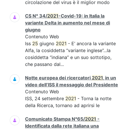
circolazione del virus è il miglior modo
CS N° 34/
2021
-Covid-19: in Italia la
variante Delta in aumento nel mese di
giugno
Contenuto Web
Iss
25
giugno
2021
- E’ ancora la variante
Alfa, la cosiddetta “variante inglese”...la
cosiddetta “indiana” e un suo sottotipo,
che passano dal...
Notte europea dei ricercatori
2021
, in un
video dell’ISS il messaggio del Presidente
Contenuto Web
ISS, 24 settembre
2021
- Torna la notte
della Ricerca, tornano ad aprirsi le
Comunicato Stampa N°65/
2021
-
Identificata dalla rete italiana una