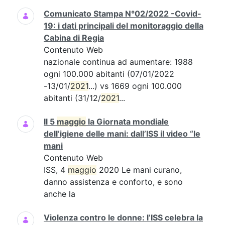
Comunicato Stampa N°02/2022 -Covid-
19: i dati principali del monitoraggio della
Cabina di Regia
Contenuto Web
nazionale continua ad aumentare: 1988
ogni 100.000 abitanti (07/01/2022
-13/01/
2021
...) vs 1669 ogni 100.000
abitanti (31/12/
2021
...
Il 5
maggio
la Giornata mondiale
dell’igiene delle mani: dall’ISS il video “le
mani
Contenuto Web
ISS, 4
maggio
2020 Le mani curano,
danno assistenza e conforto, e sono
anche la
Violenza contro le donne: l’ISS celebra la