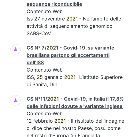
sequenza riconducibile
Contenuto Web
Iss 27 novembre
2021
- Nell’ambito delle
attività di sequenziamento genomico
SARS-CoV
CS N° 7/
2021
- Covid-19, su variante
brasiliana partono gli accertamenti
dell’ISS
Contenuto Web
ISS,
25
gennaio
2021
- L’Istituto Superiore
di Sanità, Dip.
CS N°11/
2021
- Covid-19, in Italia il 17,8%
delle infezioni dovute a ‘variante inglese
Contenuto Web
12 febbraio
2021
- Il risultato dell’indagine
ci dice che nel nostro Paese, così...come
nel resto d’Europa (in Francia la