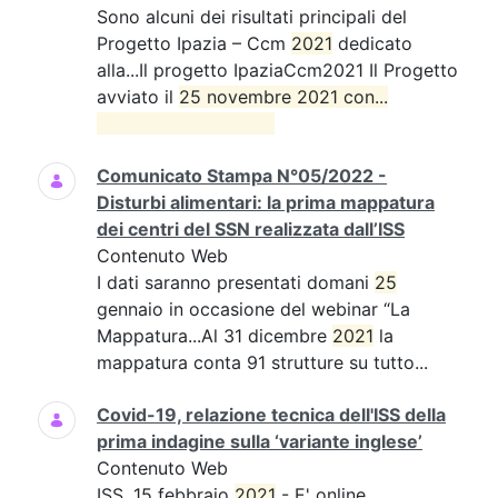
Sono alcuni dei risultati principali del
Progetto Ipazia – Ccm
2021
dedicato
alla...Il progetto IpaziaCcm2021 Il Progetto
avviato il
25 novembre 2021 con...

Comunicato Stampa N°05/2022 -
Disturbi alimentari: la prima mappatura
dei centri del SSN realizzata dall’ISS
Contenuto Web
I dati saranno presentati domani
25
gennaio in occasione del webinar “La
Mappatura...Al 31 dicembre
2021
la
mappatura conta 91 strutture su tutto...
Covid-19, relazione tecnica dell'ISS della
prima indagine sulla ‘variante inglese’
Contenuto Web
ISS, 15 febbraio
2021
- E' online,