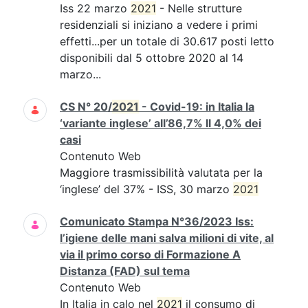
Iss 22 marzo
2021
- Nelle strutture
residenziali si iniziano a vedere i primi
effetti...per un totale di 30.617 posti letto
disponibili dal 5 ottobre 2020 al 14
marzo...
CS N° 20/
2021
- Covid-19: in Italia la
‘variante inglese’ all’86,7% Il 4,0% dei
casi
Contenuto Web
Maggiore trasmissibilità valutata per la
‘inglese’ del 37% - ISS, 30 marzo
2021
Comunicato Stampa N°36/2023 Iss:
l’igiene delle mani salva milioni di vite, al
via il primo corso di Formazione A
Distanza (FAD) sul tema
Contenuto Web
In Italia in calo nel
2021
il consumo di