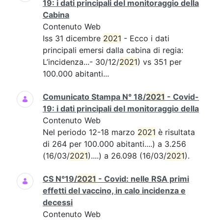
19: i dati principali del monitoraggio della
Cabina
Contenuto Web
Iss 31 dicembre
2021
- Ecco i dati
principali emersi dalla cabina di regia:
L’incidenza...- 30/12/
2021
) vs 351 per
100.000 abitanti...
Comunicato Stampa N° 18/
2021
- Covid-
19: i dati principali del monitoraggio della
Contenuto Web
Nel periodo 12-18 marzo
2021
è risultata
di 264 per 100.000 abitanti....) a 3.256
(16/03/
2021
)....) a 26.098 (16/03/
2021
).
CS N°19/
2021
- Covid: nelle RSA primi
effetti del vaccino, in calo incidenza e
decessi
Contenuto Web