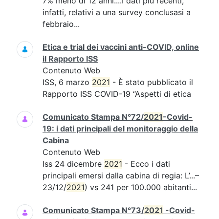
7% meno di 12 anni....I dati più recenti,
infatti, relativi a una survey conclusasi a
febbraio...
Etica e trial dei vaccini anti-COVID, online
il Rapporto ISS
Contenuto Web
ISS, 6 marzo
2021
- È stato pubblicato il
Rapporto ISS COVID-19 “Aspetti di etica
Comunicato Stampa N°72/
2021
-Covid-
19: i dati principali del monitoraggio della
Cabina
Contenuto Web
Iss 24 dicembre
2021
- Ecco i dati
principali emersi dalla cabina di regia: L’...–
23/12/
2021
) vs 241 per 100.000 abitanti...
Comunicato Stampa N°73/
2021
-Covid-