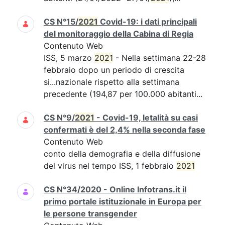
CS N°15/
2021
Covid-19: i dati principali
del monitoraggio della Cabina di Regia
Contenuto Web
ISS, 5 marzo
2021
- Nella settimana 22-28
febbraio dopo un periodo di crescita
si...nazionale rispetto alla settimana
precedente (194,87 per 100.000 abitanti...
CS N°9/
2021
- Covid-19, letalità su casi
confermati è del 2,4% nella seconda fase
Contenuto Web
conto della demografia e della diffusione
del virus nel tempo ISS, 1 febbraio
2021
CS N°34/2020 - Online Infotrans.it il
primo portale istituzionale in Europa per
le persone transgender