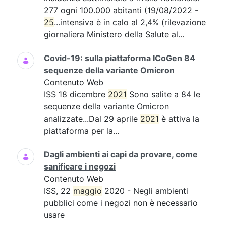
277 ogni 100.000 abitanti (19/08/2022 -
25
...intensiva è in calo al 2,4% (rilevazione
giornaliera Ministero della Salute al...
Covid-19: sulla piattaforma ICoGen 84
sequenze della variante Omicron
Contenuto Web
ISS 18 dicembre
2021
Sono salite a 84 le
sequenze della variante Omicron
analizzate...Dal 29 aprile
2021
è attiva la
piattaforma per la...
Dagli ambienti ai capi da provare, come
sanificare i negozi
Contenuto Web
ISS, 22
maggio
2020 - Negli ambienti
pubblici come i negozi non è necessario
usare