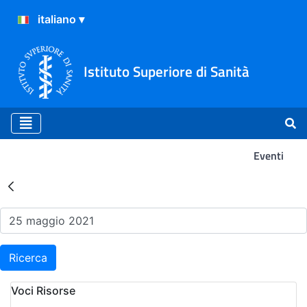
Istituto Superiore di Sanità
Eventi
Risultati della Ricerca - Ev
Ricerca
Voci Risorse