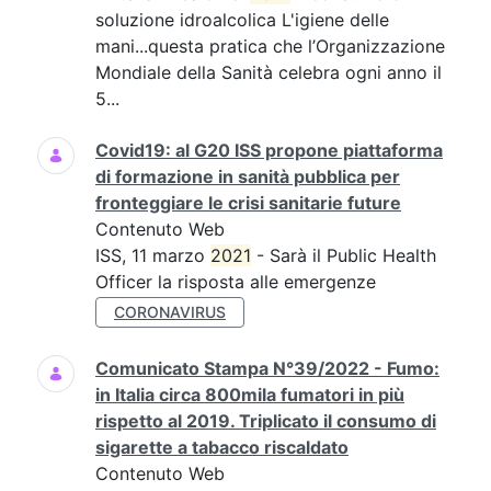
soluzione idroalcolica L'igiene delle
mani...questa pratica che l’Organizzazione
Mondiale della Sanità celebra ogni anno il
5...
Covid19: al G20 ISS propone piattaforma
di formazione in sanità pubblica per
fronteggiare le crisi sanitarie future
Contenuto Web
ISS, 11 marzo
2021
- Sarà il Public Health
Officer la risposta alle emergenze
CORONAVIRUS
Comunicato Stampa N°39/2022 - Fumo:
in Italia circa 800mila fumatori in più
rispetto al 2019. Triplicato il consumo di
sigarette a tabacco riscaldato
Contenuto Web