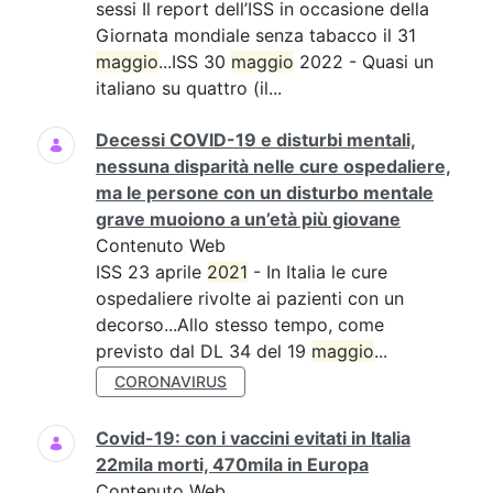
sessi Il report dell’ISS in occasione della
Giornata mondiale senza tabacco il 31
maggio
...ISS 30
maggio
2022 - Quasi un
italiano su quattro (il...
Decessi COVID-19 e disturbi mentali,
nessuna disparità nelle cure ospedaliere,
ma le persone con un disturbo mentale
grave muoiono a un’età più giovane
Contenuto Web
ISS 23 aprile
2021
- In Italia le cure
ospedaliere rivolte ai pazienti con un
decorso...Allo stesso tempo, come
previsto dal DL 34 del 19
maggio
...
CORONAVIRUS
Covid-19: con i vaccini evitati in Italia
22mila morti, 470mila in Europa
Contenuto Web