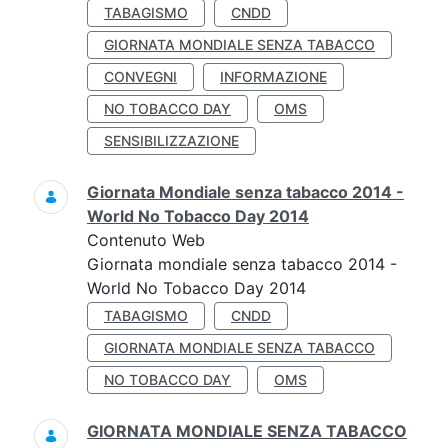
TABAGISMO
CNDD
GIORNATA MONDIALE SENZA TABACCO
CONVEGNI
INFORMAZIONE
NO TOBACCO DAY
OMS
SENSIBILIZZAZIONE
Giornata Mondiale senza tabacco 2014 -
World No Tobacco Day 2014
Contenuto Web
Giornata mondiale senza tabacco 2014 -
World No Tobacco Day 2014
TABAGISMO
CNDD
GIORNATA MONDIALE SENZA TABACCO
NO TOBACCO DAY
OMS
GIORNATA MONDIALE SENZA TABACCO