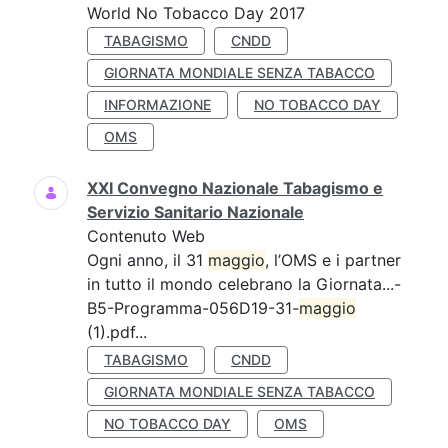
World No Tobacco Day 2017
TABAGISMO
CNDD
GIORNATA MONDIALE SENZA TABACCO
INFORMAZIONE
NO TOBACCO DAY
OMS
XXI Convegno Nazionale Tabagismo e
Servizio Sanitario Nazionale
Contenuto Web
Ogni anno, il 31
maggio
, l’OMS e i partner
in tutto il mondo celebrano la Giornata...-
B5-Programma-056D19-31-
maggio
(1).pdf...
TABAGISMO
CNDD
GIORNATA MONDIALE SENZA TABACCO
NO TOBACCO DAY
OMS