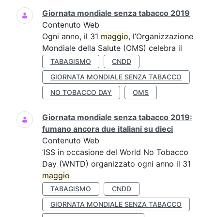
Giornata mondiale senza tabacco 2019
Contenuto Web
Ogni anno, il 31
maggio
, l’Organizzazione
Mondiale della Salute (OMS) celebra il
TABAGISMO
CNDD
GIORNATA MONDIALE SENZA TABACCO
NO TOBACCO DAY
OMS
Giornata mondiale senza tabacco 2019:
fumano ancora due italiani su dieci
Contenuto Web
’ISS in occasione del World No Tobacco
Day (WNTD) organizzato ogni anno il 31
maggio
TABAGISMO
CNDD
GIORNATA MONDIALE SENZA TABACCO