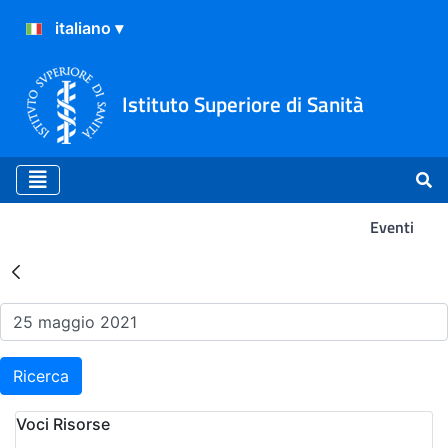
Istituto Superiore di Sanità
Eventi
Risultati della Ricerca - Ev
Ricerca
Voci Risorse