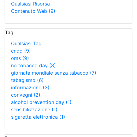
Qualsiasi Risorsa
Contenuto Web
(9)
Tag
Qualsiasi Tag
cndd
(9)
oms
(9)
no tobacco day
(8)
giornata mondiale senza tabacco
(7)
tabagismo
(6)
informazione
(3)
convegni
(2)
alcohol prevention day
(1)
sensibilizzazione
(1)
sigaretta elettronica
(1)