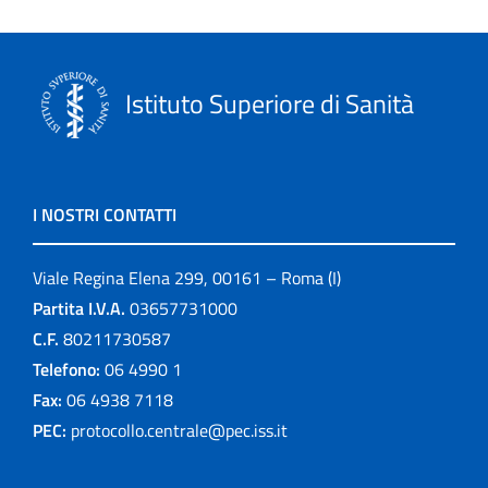
Istituto Superiore di Sanità
I NOSTRI CONTATTI
Viale Regina Elena 299, 00161 – Roma (I)
Partita I.V.A.
03657731000
C.F.
80211730587
Telefono:
06 4990 1
Fax:
06 4938 7118
PEC:
protocollo.centrale@pec.iss.it