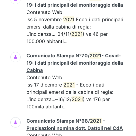
19: i dati principali del monitoraggio della
Contenuto Web
Iss 5 novembre
2021
Ecco i dati principali
emersi dalla cabina di regia:
L’incidenza...-04/11/
2021
) vs 46 per
100.000 abitanti...
Comunicato Stampa N°70/
2021
- Covid-
19: i dati principali del monitoraggio della
Cabina
Contenuto Web
Iss 17 dicembre
2021
- Ecco i dati
principali emersi dalla cabina di regia:
L’incidenza...–16/12/
2021
) vs 176 per
100mila abitanti...
Comunicato Stampa N°68/
2021
-
Precisazioni nomina dott. Dattoli nel CdA
Contenuto Web