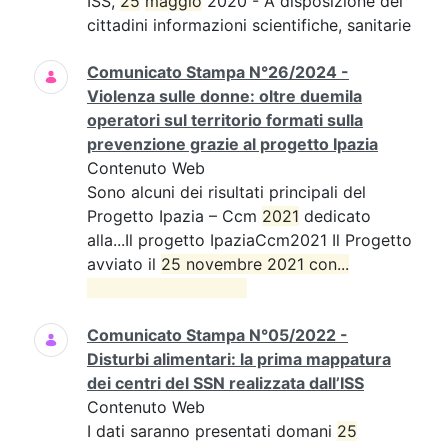
ISS,
25
maggio
2020 - A disposizione dei
cittadini informazioni scientifiche, sanitarie
Comunicato Stampa N°26/2024 -
Violenza sulle donne: oltre duemila
operatori sul territorio formati sulla
prevenzione grazie al progetto Ipazia
Contenuto Web
Sono alcuni dei risultati principali del
Progetto Ipazia – Ccm
2021
dedicato
alla...Il progetto IpaziaCcm2021 Il Progetto
avviato il
25 novembre 2021 con...

Comunicato Stampa N°05/2022 -
Disturbi alimentari: la prima mappatura
dei centri del SSN realizzata dall’ISS
Contenuto Web
I dati saranno presentati domani
25