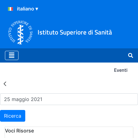
Istituto Superiore di Sanità
Eventi
Risultati della Ricerca - Ev
Ricerca
Voci Risorse