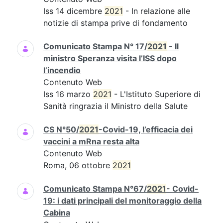
Iss 14 dicembre
2021
- In relazione alle
notizie di stampa prive di fondamento
Comunicato Stampa N° 17/
2021
- Il
ministro Speranza visita l’ISS dopo
l’incendio
Contenuto Web
Iss 16 marzo
2021
- L'Istituto Superiore di
Sanità ringrazia il Ministro della Salute
CS N°50/
2021
-Covid-19, l’efficacia dei
vaccini a mRna resta alta
Contenuto Web
Roma, 06 ottobre
2021
Comunicato Stampa N°67/
2021
- Covid-
19: i dati principali del monitoraggio della
Cabina