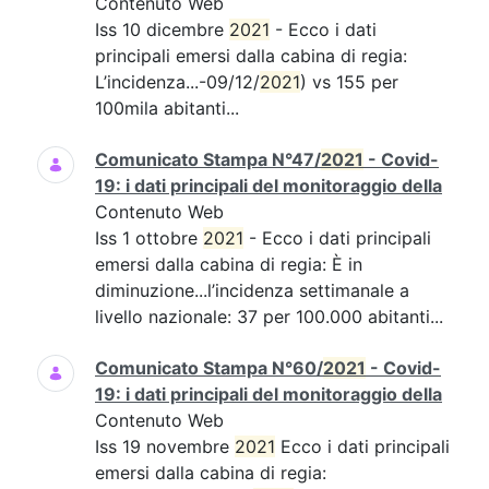
Contenuto Web
Iss 10 dicembre
2021
- Ecco i dati
principali emersi dalla cabina di regia:
L’incidenza...-09/12/
2021
) vs 155 per
100mila abitanti...
Comunicato Stampa N°47/
2021
- Covid-
19: i dati principali del monitoraggio della
Contenuto Web
Iss 1 ottobre
2021
- Ecco i dati principali
emersi dalla cabina di regia: È in
diminuzione...l’incidenza settimanale a
livello nazionale: 37 per 100.000 abitanti...
Comunicato Stampa N°60/
2021
- Covid-
19: i dati principali del monitoraggio della
Contenuto Web
Iss 19 novembre
2021
Ecco i dati principali
emersi dalla cabina di regia: