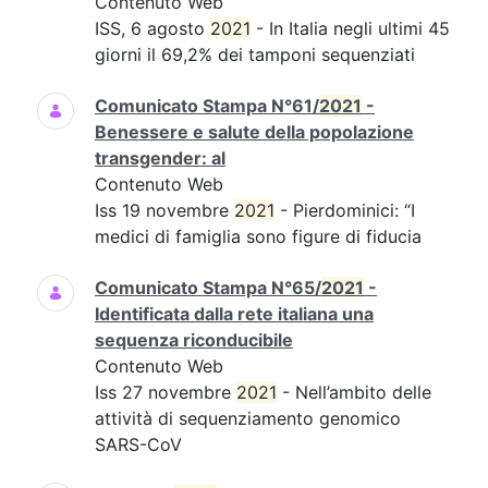
Contenuto Web
ISS, 6 agosto
2021
- In Italia negli ultimi 45
giorni il 69,2% dei tamponi sequenziati
Comunicato Stampa N°61/
2021
-
Benessere e salute della popolazione
transgender: al
Contenuto Web
Iss 19 novembre
2021
- Pierdominici: “I
medici di famiglia sono figure di fiducia
Comunicato Stampa N°65/
2021
-
Identificata dalla rete italiana una
sequenza riconducibile
Contenuto Web
Iss 27 novembre
2021
- Nell’ambito delle
attività di sequenziamento genomico
SARS-CoV