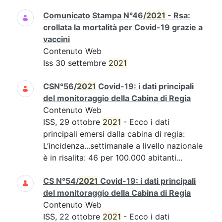
Comunicato Stampa N°46/
2021
- Rsa:
crollata la mortalità per Covid-19 grazie a
vaccini
Contenuto Web
Iss 30 settembre
2021
CSN°56/
2021
Covid-19: i dati principali
del monitoraggio della Cabina di Regia
Contenuto Web
ISS, 29 ottobre
2021
- Ecco i dati
principali emersi dalla cabina di regia:
L’incidenza...settimanale a livello nazionale
è in risalita: 46 per 100.000 abitanti...
CS N°54/
2021
Covid-19: i dati principali
del monitoraggio della Cabina di Regia
Contenuto Web
ISS, 22 ottobre
2021
- Ecco i dati