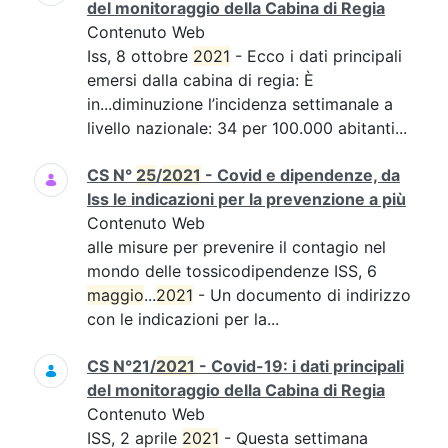
del monitoraggio della Cabina di Regia
Contenuto Web
Iss, 8 ottobre
2021
- Ecco i dati principali
emersi dalla cabina di regia: È
in...diminuzione l’incidenza settimanale a
livello nazionale: 34 per 100.000 abitanti...
CS N°
25
/
2021
- Covid e dipendenze, da
Iss le indicazioni per la prevenzione a più
Contenuto Web
alle misure per prevenire il contagio nel
mondo delle tossicodipendenze ISS, 6
maggio
...
2021
- Un documento di indirizzo
con le indicazioni per la...
CS N°21/
2021
- Covid-19: i dati principali
del monitoraggio della Cabina di Regia
Contenuto Web
ISS, 2 aprile
2021
- Questa settimana