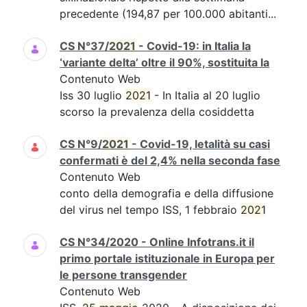
precedente (194,87 per 100.000 abitanti...
CS N°37/
2021
- Covid-19: in Italia la
‘variante delta’ oltre il 90%, sostituita la
Contenuto Web
Iss 30 luglio
2021
- In Italia al 20 luglio
scorso la prevalenza della cosiddetta
CS N°9/
2021
- Covid-19, letalità su casi
confermati è del 2,4% nella seconda fase
Contenuto Web
conto della demografia e della diffusione
del virus nel tempo ISS, 1 febbraio
2021
CS N°34/2020 - Online Infotrans.it il
primo portale istituzionale in Europa per
le persone transgender
Contenuto Web