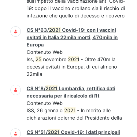
sull’impatto della vaccinazione anti Covid-
19: dopo il vaccino crollano sia il rischio di
infezione che quello di decesso e ricovero
CS N°63/
2021
Covid-19: con i vaccini
evitati in Italia 22mila morti, 470mila in
Europa
Contenuto Web
Iss,
25
novembre
2021
- Oltre 470mila
decessi evitati in Europa, di cui almeno
22mila
CS N°8/
2021
Lombardia, rettifica dati
necessaria per il ricalcolo di Rt
Contenuto Web
ISS, 26 gennaio
2021
- In merito alle
dichiarazioni odierne del Presidente della
CS N°51/
2021
Covid-19: i dati principali