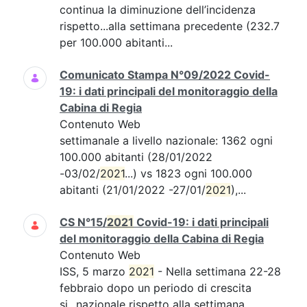
continua la diminuzione dell’incidenza
rispetto...alla settimana precedente (232.7
per 100.000 abitanti...
Comunicato Stampa N°09/2022 Covid-
19: i dati principali del monitoraggio della
Cabina di Regia
Contenuto Web
settimanale a livello nazionale: 1362 ogni
100.000 abitanti (28/01/2022
-03/02/
2021
...) vs 1823 ogni 100.000
abitanti (21/01/2022 -27/01/
2021
),...
CS N°15/
2021
Covid-19: i dati principali
del monitoraggio della Cabina di Regia
Contenuto Web
ISS, 5 marzo
2021
- Nella settimana 22-28
febbraio dopo un periodo di crescita
si...nazionale rispetto alla settimana