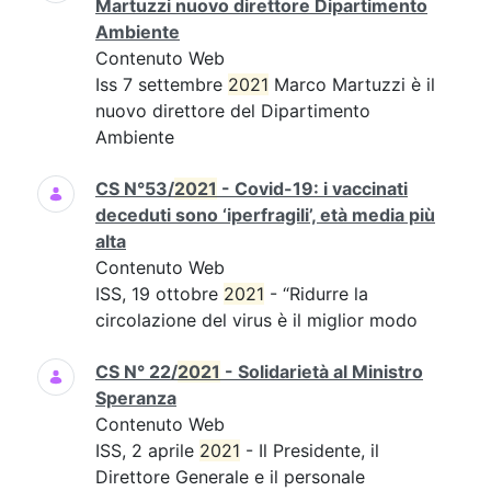
Martuzzi nuovo direttore Dipartimento
Ambiente
Contenuto Web
Iss 7 settembre
2021
Marco Martuzzi è il
nuovo direttore del Dipartimento
Ambiente
CS N°53/
2021
- Covid-19: i vaccinati
deceduti sono ‘iperfragili’, età media più
alta
Contenuto Web
ISS, 19 ottobre
2021
- “Ridurre la
circolazione del virus è il miglior modo
CS N° 22/
2021
- Solidarietà al Ministro
Speranza
Contenuto Web
ISS, 2 aprile
2021
- Il Presidente, il
Direttore Generale e il personale