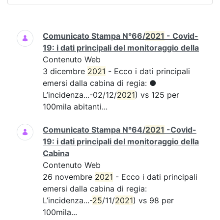
Ricerca
Comunicato Stampa N°66/
2021
- Covid-
19: i dati principali del monitoraggio della
Contenuto Web
3 dicembre
2021
- Ecco i dati principali
emersi dalla cabina di regia: ●
L’incidenza...-02/12/
2021
) vs 125 per
100mila abitanti...
Comunicato Stampa N°64/
2021
-Covid-
19: i dati principali del monitoraggio della
Cabina
Contenuto Web
26 novembre
2021
- Ecco i dati principali
emersi dalla cabina di regia:
L’incidenza...-
25
/11/
2021
) vs 98 per
100mila...