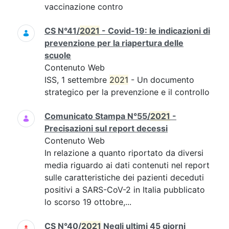
vaccinazione contro
CS N°41/
2021
- Covid-19: le indicazioni di
prevenzione per la riapertura delle
scuole
Contenuto Web
ISS, 1 settembre
2021
- Un documento
strategico per la prevenzione e il controllo
Comunicato Stampa N°55/
2021
-
Precisazioni sul report decessi
Contenuto Web
In relazione a quanto riportato da diversi
media riguardo ai dati contenuti nel report
sulle caratteristiche dei pazienti deceduti
positivi a SARS-CoV-2 in Italia pubblicato
lo scorso 19 ottobre,...
CS N°40/
2021
Negli ultimi 45 giorni