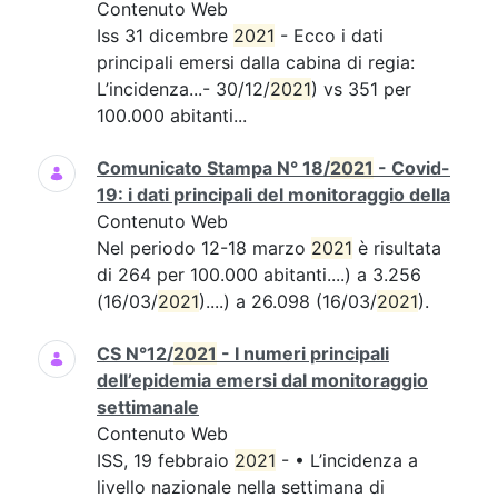
Contenuto Web
Iss 31 dicembre
2021
- Ecco i dati
principali emersi dalla cabina di regia:
L’incidenza...- 30/12/
2021
) vs 351 per
100.000 abitanti...
Comunicato Stampa N° 18/
2021
- Covid-
19: i dati principali del monitoraggio della
Contenuto Web
Nel periodo 12-18 marzo
2021
è risultata
di 264 per 100.000 abitanti....) a 3.256
(16/03/
2021
)....) a 26.098 (16/03/
2021
).
CS N°12/
2021
- I numeri principali
dell’epidemia emersi dal monitoraggio
settimanale
Contenuto Web
ISS, 19 febbraio
2021
- • L’incidenza a
livello nazionale nella settimana di