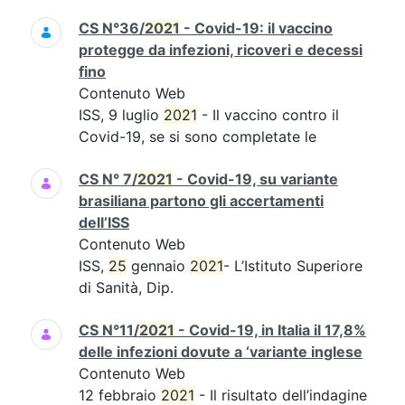
CS N°36/
2021
- Covid-19: il vaccino
protegge da infezioni, ricoveri e decessi
fino
Contenuto Web
ISS, 9 luglio
2021
- Il vaccino contro il
Covid-19, se si sono completate le
CS N° 7/
2021
- Covid-19, su variante
brasiliana partono gli accertamenti
dell’ISS
Contenuto Web
ISS,
25
gennaio
2021
- L’Istituto Superiore
di Sanità, Dip.
CS N°11/
2021
- Covid-19, in Italia il 17,8%
delle infezioni dovute a ‘variante inglese
Contenuto Web
12 febbraio
2021
- Il risultato dell’indagine