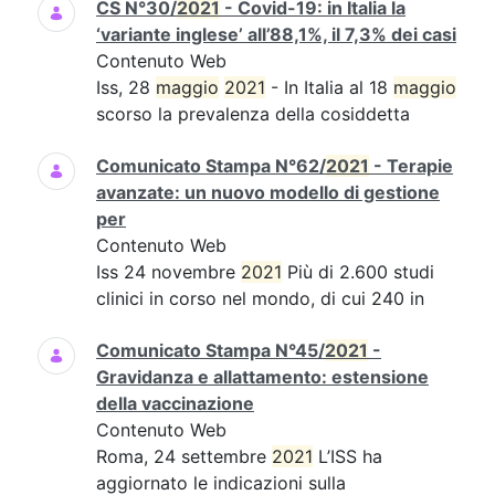
CS N°30/
2021
- Covid-19: in Italia la
‘variante inglese’ all’88,1%, il 7,3% dei casi
Contenuto Web
Iss, 28
maggio
2021
- In Italia al 18
maggio
scorso la prevalenza della cosiddetta
Comunicato Stampa N°62/
2021
- Terapie
avanzate: un nuovo modello di gestione
per
Contenuto Web
Iss 24 novembre
2021
Più di 2.600 studi
clinici in corso nel mondo, di cui 240 in
Comunicato Stampa N°45/
2021
-
Gravidanza e allattamento: estensione
della vaccinazione
Contenuto Web
Roma, 24 settembre
2021
L’ISS ha
aggiornato le indicazioni sulla