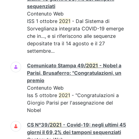
sequenziati
Contenuto Web
ISS 1 ottobre
2021
- Dal Sistema di
Sorveglianza integrata COVID-19 emerge
che in..., e si riferiscono alle sequenze
depositate tra il 14 agosto e il 27
settembre...
Comunicato Stampa 49/
2021
- Nobel a
Parisi, Brusaferro: "Congratulazioni, un
premio
Contenuto Web
Iss 5 ottobre
2021
- "Congratulazioni a
Giorgio Parisi per l'assegnazione del
Nobel
CS N°39/
2021
- Covid-19: negli ultimi 45
giorni il 69,2% dei tamponi sequenziati