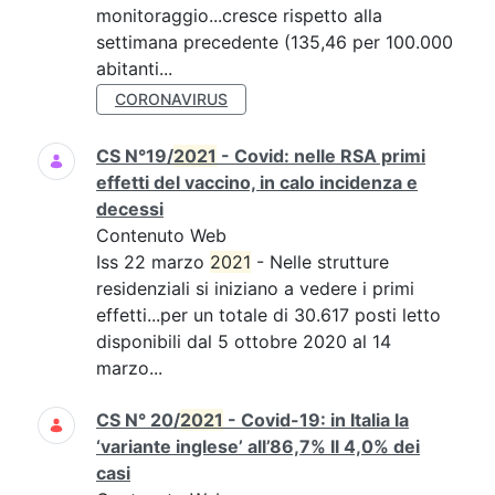
monitoraggio...cresce rispetto alla
settimana precedente (135,46 per 100.000
abitanti...
CORONAVIRUS
CS N°19/
2021
- Covid: nelle RSA primi
effetti del vaccino, in calo incidenza e
decessi
Contenuto Web
Iss 22 marzo
2021
- Nelle strutture
residenziali si iniziano a vedere i primi
effetti...per un totale di 30.617 posti letto
disponibili dal 5 ottobre 2020 al 14
marzo...
CS N° 20/
2021
- Covid-19: in Italia la
‘variante inglese’ all’86,7% Il 4,0% dei
casi