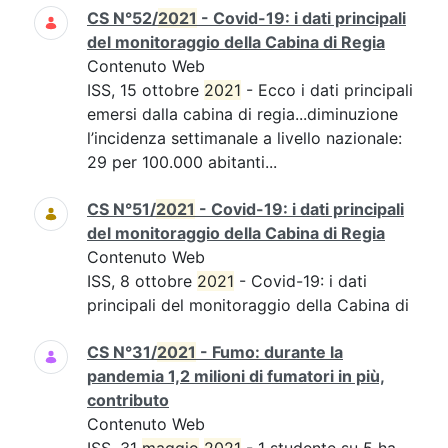
CS N°52/
2021
- Covid-19: i dati principali
del monitoraggio della Cabina di Regia
Contenuto Web
ISS, 15 ottobre
2021
- Ecco i dati principali
emersi dalla cabina di regia...diminuzione
l’incidenza settimanale a livello nazionale:
29 per 100.000 abitanti...
CS N°51/
2021
- Covid-19: i dati principali
del monitoraggio della Cabina di Regia
Contenuto Web
ISS, 8 ottobre
2021
- Covid-19: i dati
principali del monitoraggio della Cabina di
CS N°31/
2021
- Fumo: durante la
pandemia 1,2 milioni di fumatori in più,
contributo
Contenuto Web