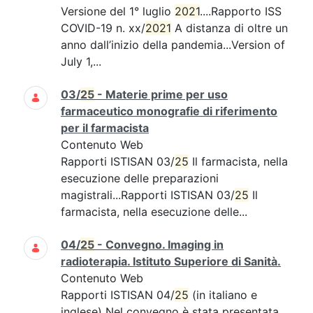
Versione del 1° luglio
2021
....Rapporto ISS
COVID-19 n. xx/
2021
A distanza di oltre un
anno dall’inizio della pandemia...Version of
July 1,...
03/
25
- Materie prime per uso
farmaceutico monografie di riferimento
per il farmacista
Contenuto Web
Rapporti ISTISAN 03/
25
Il farmacista, nella
esecuzione delle preparazioni
magistrali...Rapporti ISTISAN 03/
25
Il
farmacista, nella esecuzione delle...
04/
25
- Convegno. Imaging in
radioterapia. Istituto Superiore di Sanità.
Contenuto Web
Rapporti ISTISAN 04/
25
(in italiano e
inglese) Nel convegno è stata presentata