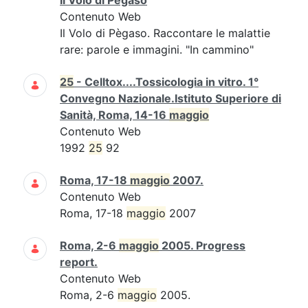
Il Volo di Pègaso
Contenuto Web
Il Volo di Pègaso. Raccontare le malattie
rare: parole e immagini. "In cammino"
25
- Celltox....Tossicologia in vitro. 1°
Convegno Nazionale.Istituto Superiore di
Sanità, Roma, 14-16
maggio
Contenuto Web
1992
25
92
Roma, 17-18
maggio
2007.
Contenuto Web
Roma, 17-18
maggio
2007
Roma, 2-6
maggio
2005. Progress
report.
Contenuto Web
Roma, 2-6
maggio
2005.