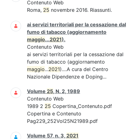
Contenuto Web
Roma,
25
novembre 2016. Riassunti.
ai servizi territoriali per la cessazione dal
fumo di tabacco (aggiornamento
maggio
...
2021
).
Contenuto Web
ai servizi territoriali per la cessazione dal
fumo di tabacco (aggiornamento
maggio
...
2021
)....A cura del Centro
Nazionale Dipendenze e Doping...
Volume
25
, N. 2, 1989
Contenuto Web
1989 2
25
Copertina_Contenuto.pdf
Copertina e Contenuto
Pag229_252Vol25N21989.pdf
Volume 57, n. 3,
2021