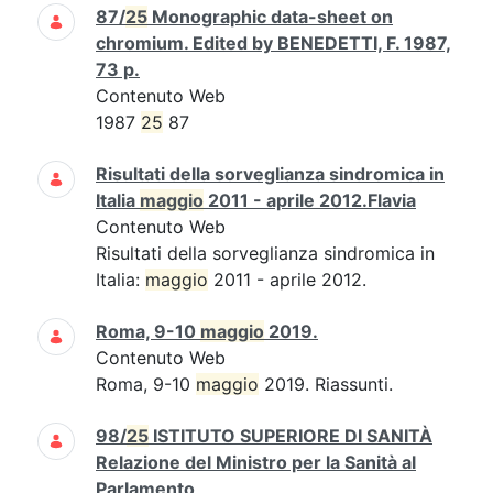
87/
25
Monographic data-sheet on
chromium. Edited by BENEDETTI, F. 1987,
73 p.
Contenuto Web
1987
25
87
Risultati della sorveglianza sindromica in
Italia
maggio
2011 - aprile 2012.Flavia
Contenuto Web
Risultati della sorveglianza sindromica in
Italia:
maggio
2011 - aprile 2012.
Roma, 9-10
maggio
2019.
Contenuto Web
Roma, 9-10
maggio
2019. Riassunti.
98/
25
ISTITUTO SUPERIORE DI SANITÀ
Relazione del Ministro per la Sanità al
Parlamento