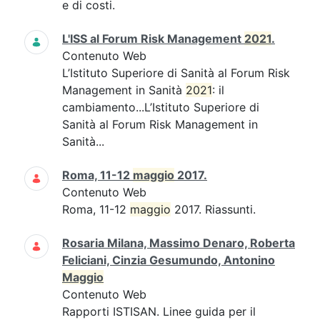
e di costi.
L'ISS al Forum Risk Management
2021
.
Contenuto Web
L’Istituto Superiore di Sanità al Forum Risk
Management in Sanità
2021
: il
cambiamento...L’Istituto Superiore di
Sanità al Forum Risk Management in
Sanità...
Roma, 11-12
maggio
2017.
Contenuto Web
Roma, 11-12
maggio
2017. Riassunti.
Rosaria Milana, Massimo Denaro, Roberta
Feliciani, Cinzia Gesumundo, Antonino
Maggio
Contenuto Web
Rapporti ISTISAN. Linee guida per il