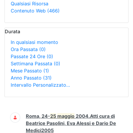
Qualsiasi Risorsa
Contenuto Web
(466)
Durata
In qualsiasi momento
Ora Passata
(0)
Passate 24 Ore
(0)
Settimana Passata
(0)
Mese Passato
(1)
Anno Passato
(31)
Intervallo Personalizzato…
Ricerca
Roma, 24-
25
maggio
2004.Atti cura di
Beatrice Pasolini, Eva Alessi e Dario De
Medici2005