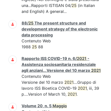
una...Rapporti ISTISAN 04/
25
(in Italian
and English) A general...
88/
25
The present structure and
development strategy of the electronic
data processing
Contenuto Web
1988
25
88
Rapporto ISS COVID-19 n. 6/
2021
-
Assistenza sociosanitaria residenziale
agli anziani...Versione del 10 marzo
2021
Contenuto Web
Versione del 10 marzo
2021
....Gruppo di
lavoro ISS Bioetica COVID-19
2021
, iii, 39
p....Version of March 10,
2021
.
Volume 20, n. 5
Maggio