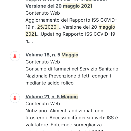
Versione del 20
maggio
2021
Contenuto Web
Aggiornamento del Rapporto ISS COVID-
19 n.
25/2020. 
...Versione del 20
maggio
2021
....Updating Rapporto ISS COVID-19
n....
Volume 18, n. 5
Maggio
Contenuto Web
Consumo di farmaci nel Servizio Sanitario
Nazionale Prevenzione difetti congeniti
mediante acido folico
Volume 21, n. 5
Maggio
Contenuto Web
Notiziario. Alimenti addizionati con
fitosteroli. Accessibilità dei siti web: ISS è
valutatore. Enter-net: sorveglianza