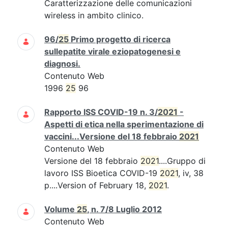
Caratterizzazione delle comunicazioni
wireless in ambito clinico.
96/
25
Primo progetto di ricerca
sullepatite virale eziopatogenesi e
diagnosi.
Contenuto Web
1996
25
96
Rapporto ISS COVID-19 n. 3/
2021
-
Aspetti di etica nella sperimentazione di
vaccini...Versione del 18 febbraio
2021
Contenuto Web
Versione del 18 febbraio
2021
....Gruppo di
lavoro ISS Bioetica COVID-19
2021
, iv, 38
p....Version of February 18,
2021
.
Volume
25
, n. 7/8 Luglio 2012
Contenuto Web