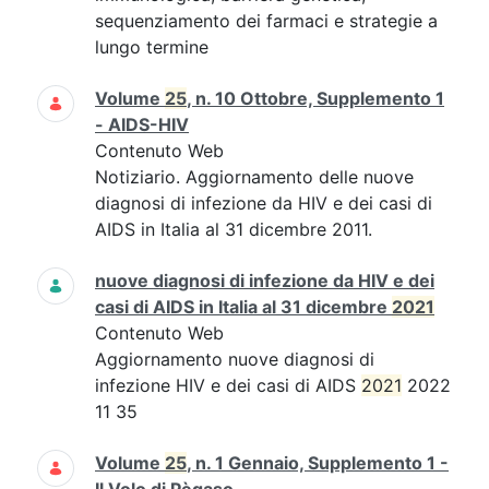
sequenziamento dei farmaci e strategie a
lungo termine
Volume
25
, n. 10 Ottobre, Supplemento 1
- AIDS-HIV
Contenuto Web
Notiziario. Aggiornamento delle nuove
diagnosi di infezione da HIV e dei casi di
AIDS in Italia al 31 dicembre 2011.
nuove diagnosi di infezione da HIV e dei
casi di AIDS in Italia al 31 dicembre
2021
Contenuto Web
Aggiornamento nuove diagnosi di
infezione HIV e dei casi di AIDS
2021
2022
11 35
Volume
25
, n. 1 Gennaio, Supplemento 1 -