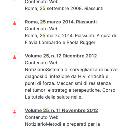
Contenuto Web
Roma,
25
settembre 2008. Riassunti.
Roma,
25
marzo 2014. Riassunti.
Contenuto Web
Roma,
25
marzo 2014. Riassunti. A cura di
Flavia Lombardo e Paola Ruggeri
Volume
25
, n. 12 Dicembre 2012
Contenuto Web
NotiziarioSistema di sorveglianza di nuove
diagnosi di infezione da HIV: criticità e
punti di forza. Meccanismi di resistenza
nei tumori e strategie terapeutiche. Corso
La tutela della salute nelle...
Volume
25
, n. 11 Novembre 2012
Contenuto Web
NotiziarioMetodi e preparati per la