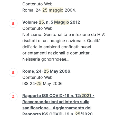
Contenuto Web
Roma, 24-
25
maggio
2004.
Volume
25
, n. 5
Maggio
2012
Contenuto Web
Notiziario. Genitorialità e infezione da HIV:
risultati di un'indagine nazionale. Qualità
dell'aria in ambienti confinati: nuovi
orientamenti nazionali e comunitari.
Neisseria gonorrhoeae...
Rome, 24-
25
May 2006.
Contenuto Web
ISS 24-
25
May 2006
Rapporto ISS COVID-19 n. 12/
2021
-
Raccomandazioni ad interim sulla
sanificazione...Aggiornamento del
Rapporto ISS COVID-19 n.
25
/2020.