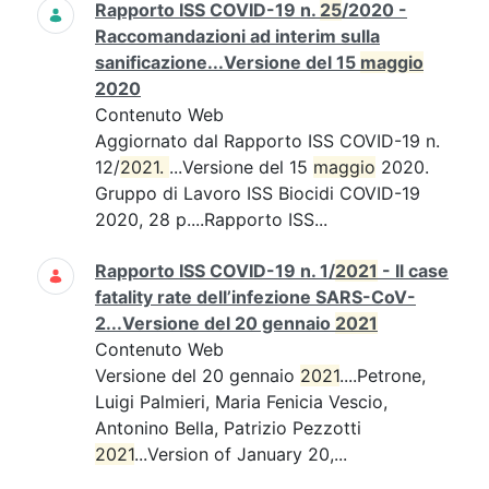
Rapporto ISS COVID-19 n.
25
/2020 -
Raccomandazioni ad interim sulla
sanificazione...Versione del 15
maggio
2020
Contenuto Web
Aggiornato dal Rapporto ISS COVID-19 n.
12/
2021. 
...Versione del 15
maggio
2020.
Gruppo di Lavoro ISS Biocidi COVID-19
2020, 28 p....Rapporto ISS...
Rapporto ISS COVID-19 n. 1/
2021
- Il case
fatality rate dell’infezione SARS-CoV-
2...Versione del 20 gennaio
2021
Contenuto Web
Versione del 20 gennaio
2021
....Petrone,
Luigi Palmieri, Maria Fenicia Vescio,
Antonino Bella, Patrizio Pezzotti
2021
...Version of January 20,...