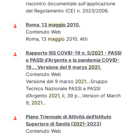
riscontro documentale sull'applicazione
del Regolamento (CE) n. 2023/2006.
Roma, 13
maggio
2010.
Contenuto Web
Roma, 13
maggio
2010. Atti
Rapporto ISS COVID-19 n. 5/
2021
- PASSI
e PASSI d’Argento e la pandemia COVID-
19....Versione del 9 marzo
2021
.
Contenuto Web
Versione del 9 marzo
2021
....Gruppo
Tecnico Nazionale PASSI e PASSI
d’Argento
2021
, ii, 39 p....Version of March
9,
2021
...
Piano Triennale di Attività dell'Istituto
Superiore di Sanità (
2021
-2023)
Contenuto Web