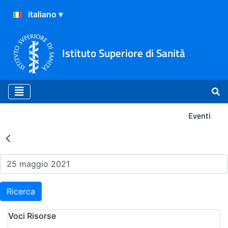
Istituto Superiore di Sanità
Eventi
Risultati della Ricerca - Ev
Ricerca
Voci Risorse