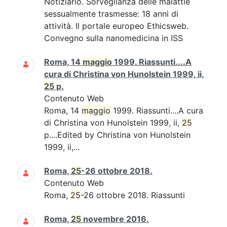
Notiziario. Sorveglianza delle malattie
sessualmente trasmesse: 18 anni di
attività. Il portale europeo Ethicsweb.
Convegno sulla nanomedicina in ISS
Roma, 14
maggio
1999. Riassunti....A
cura di Christina von Hunolstein 1999, ii,
25
p.
Contenuto Web
Roma, 14
maggio
1999. Riassunti....A cura
di Christina von Hunolstein 1999, ii,
25
p....Edited by Christina von Hunolstein
1999, ii,...
Roma,
25
-26 ottobre 2018.
Contenuto Web
Roma,
25
-26 ottobre 2018. Riassunti
Roma,
25
novembre 2016.