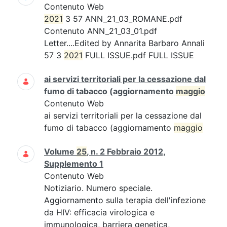
Contenuto Web
2021
3 57 ANN_21_03_ROMANE.pdf
Contenuto ANN_21_03_01.pdf
Letter....Edited by Annarita Barbaro Annali
57 3
2021
FULL ISSUE.pdf FULL ISSUE
ai servizi territoriali per la cessazione dal
fumo di tabacco (aggiornamento
maggio
Contenuto Web
ai servizi territoriali per la cessazione dal
fumo di tabacco (aggiornamento
maggio
Volume
25
, n. 2 Febbraio 2012,
Supplemento 1
Contenuto Web
Notiziario. Numero speciale.
Aggiornamento sulla terapia dell'infezione
da HIV: efficacia virologica e
immunologica, barriera genetica,