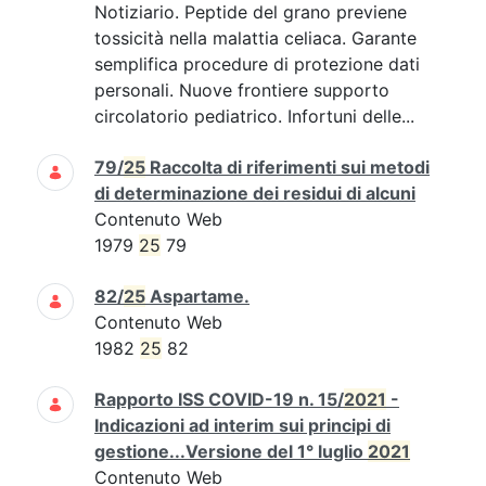
Notiziario. Peptide del grano previene
tossicità nella malattia celiaca. Garante
semplifica procedure di protezione dati
personali. Nuove frontiere supporto
circolatorio pediatrico. Infortuni delle...
79/
25
Raccolta di riferimenti sui metodi
di determinazione dei residui di alcuni
Contenuto Web
1979
25
79
82/
25
Aspartame.
Contenuto Web
1982
25
82
Rapporto ISS COVID-19 n. 15/
2021
-
Indicazioni ad interim sui principi di
gestione...Versione del 1° luglio
2021
Contenuto Web