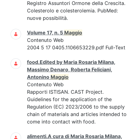
Registro Assuntori Ormone della Crescita.
Colesterolo e colesterolemia. PubMed:
nuove possibilità.
Volume 17, n. 5
Maggio
Contenuto Web
2004 5 17 0405.1106653229.pdf Full-Text
food.Edited by Maria Rosaria Milana,
Massimo Denaro, Roberta Feliciani,
Antonino
Maggio
Contenuto Web
Rapporti ISTISAN. CAST Project.
Guidelines for the application of the
Regulation (EC) 2023/2006 to the supply
chain of materials and articles intended to
come into contact with food.
alimenti.A cura di Maria Rosaria Milana,