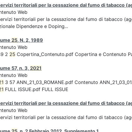
servizi territoriali per la cessazione dal fumo di tabacco
ntenuto Web
servizi territoriali per la cessazione dal fumo di tabacco 
ionale Dipendenze e Doping...
lume
25
, N. 2, 1989
ntenuto Web
89 2
25
Copertina_Contenuto.pdf Copertina e Contenuto 
ume 57, n. 3,
2021
ntenuto Web
21
3 57 ANN_21_03_ROMANE.pdf Contenuto ANN_21_03_01.pdf 
21
FULL ISSUE.pdf FULL ISSUE
servizi territoriali per la cessazione dal fumo di tabacco
ntenuto Web
servizi territoriali per la cessazione dal fumo di tabacco 
lume
25
, n. 2 Febbraio 2012, Supplemento 1