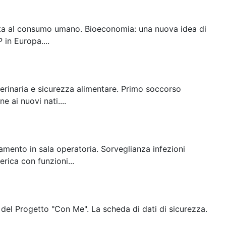
tinata al consumo umano. Bioeconomia: una nuova idea di
in Europa....
terinaria e sicurezza alimentare. Primo soccorso
e ai nuovi nati....
amento in sala operatoria. Sorveglianza infezioni
rica con funzioni...
 del Progetto "Con Me". La scheda di dati di sicurezza.