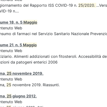
giornamento del Rapporto ISS COVID-19 n.
25/2020. 
...Ver
ID-19 n....
ume 18, n. 5
Maggio
ntenuto Web
sumo di farmaci nel Servizio Sanitario Nazionale Prevenzio
ume 21, n. 5
Maggio
ntenuto Web
iziario. Alimenti addizionati con fitosteroli. Accessibilità d
ezioni da patogeni enterici 2006
ma,
25
novembre 2019.
ntenuto Web
ma,
25
novembre 2019. Riassunti.
ma,
25
giugno 2012.
ntenuto Web