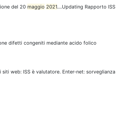
sione del 20
maggio
2021
....Updating Rapporto ISS
ne difetti congeniti mediante acido folico
ei siti web: ISS è valutatore. Enter-net: sorveglianza