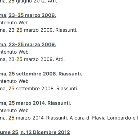
ma,
25
giugno 2012. Atti.
ma, 23-
25
marzo 2009.
ntenuto Web
ma, 23-
25
marzo 2009. Riassunti.
ma, 23-
25
marzo 2009.
ntenuto Web
ma, 23-
25
marzo 2009. Atti.
ma,
25
settembre 2008. Riassunti.
ntenuto Web
ma,
25
settembre 2008. Riassunti.
ma,
25
marzo 2014. Riassunti.
ntenuto Web
ma,
25
marzo 2014. Riassunti. A cura di Flavia Lombardo e 
lume
25
, n. 12 Dicembre 2012