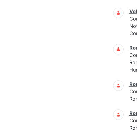
Vo
Co
Not
Con
Ro
Co
Ro
Hun
Ro
Co
Ro
Ro
Co
Ro