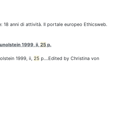
 18 anni di attività. Il portale europeo Ethicsweb.
unolstein 1999, ii,
25
p.
olstein 1999, ii,
25
p....Edited by Christina von