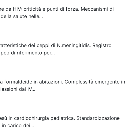
e da HIV: criticità e punti di forza. Meccanismi di
ella salute nelle...
atteristiche dei ceppi di N.meningitidis. Registro
eo di riferimento per...
e a formaldeide in abitazioni. Complessità emergente in
ssioni dal IV...
sù in cardiochirurgia pediatrica. Standardizzazione
in carico dei...