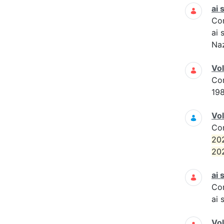
ai 
Co
ai 
Naz
Vo
Co
19
Vol
Co
20
20
ai 
Co
ai 
Vo