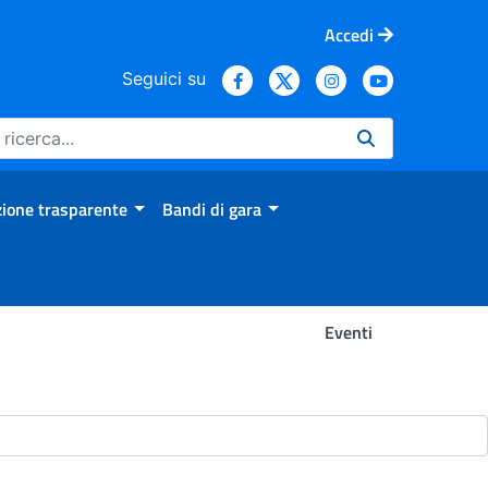
Accedi
Seguici su
ione trasparente
Bandi di gara
Eventi