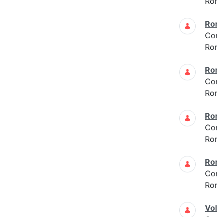
Ro
Ro
Co
Ro
Ro
Co
Ro
Ro
Co
Ro
Ro
Co
Ro
Vo