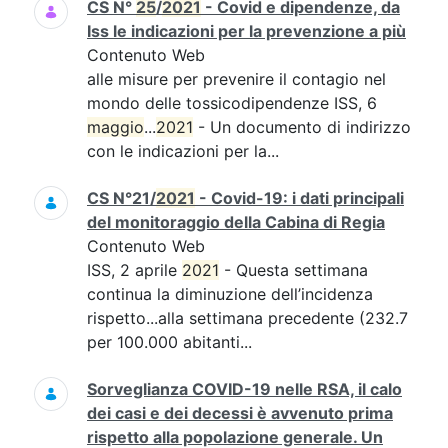
CS N°
25
/
2021
- Covid e dipendenze, da
Iss le indicazioni per la prevenzione a più
Contenuto Web
alle misure per prevenire il contagio nel
mondo delle tossicodipendenze ISS, 6
maggio
...
2021
- Un documento di indirizzo
con le indicazioni per la...
CS N°21/
2021
- Covid-19: i dati principali
del monitoraggio della Cabina di Regia
Contenuto Web
ISS, 2 aprile
2021
- Questa settimana
continua la diminuzione dell’incidenza
rispetto...alla settimana precedente (232.7
per 100.000 abitanti...
Sorveglianza COVID-19 nelle RSA, il calo
dei casi e dei decessi è avvenuto prima
rispetto alla popolazione generale. Un