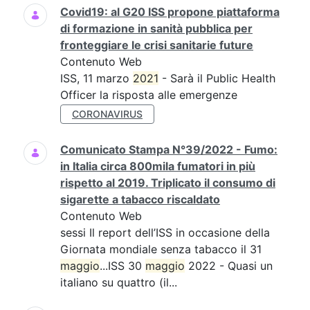
Covid19: al G20 ISS propone piattaforma
di formazione in sanità pubblica per
fronteggiare le crisi sanitarie future
Contenuto Web
ISS, 11 marzo
2021
- Sarà il Public Health
Officer la risposta alle emergenze
CORONAVIRUS
Comunicato Stampa N°39/2022 - Fumo:
in Italia circa 800mila fumatori in più
rispetto al 2019. Triplicato il consumo di
sigarette a tabacco riscaldato
Contenuto Web
sessi Il report dell’ISS in occasione della
Giornata mondiale senza tabacco il 31
maggio
...ISS 30
maggio
2022 - Quasi un
italiano su quattro (il...