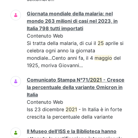
Giornata mondiale della malaria: nel
mondo 263 milioni di casi nel 2023, in
Italia 798 tutti importati
Contenuto Web
Si tratta della malaria, di cui il
25
aprile si
celebra ogni anno la giornata
mondiale...Cento anni fa, il 4
maggio
del
1925, moriva Giovanni...
Comunicato Stampa N°71/
2021
- Cresce
la percentuale della variante Omicron in
Italia
Contenuto Web
Iss 23 dicembre
2021
- In Italia è in forte
crescita la percentuale della variante
Il Museo dell’ISS e la Biblioteca hanno