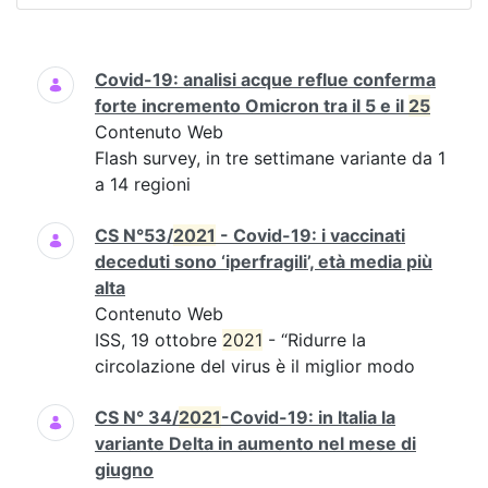
Ricerca
Covid-19: analisi acque reflue conferma
forte incremento Omicron tra il 5 e il
25
Contenuto Web
Flash survey, in tre settimane variante da 1
a 14 regioni
CS N°53/
2021
- Covid-19: i vaccinati
deceduti sono ‘iperfragili’, età media più
alta
Contenuto Web
ISS, 19 ottobre
2021
- “Ridurre la
circolazione del virus è il miglior modo
CS N° 34/
2021
-Covid-19: in Italia la
variante Delta in aumento nel mese di
giugno