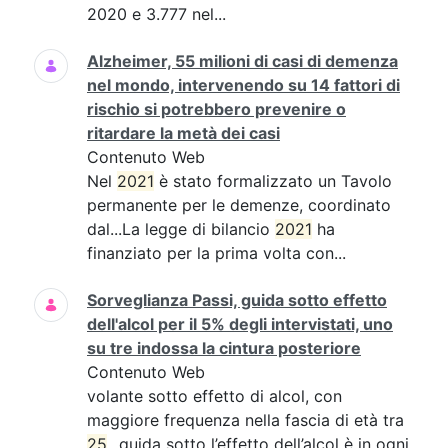
2020 e 3.777 nel...
Alzheimer, 55 milioni di casi di demenza
nel mondo, intervenendo su 14 fattori di
rischio si potrebbero prevenire o
ritardare la metà dei casi
Contenuto Web
Nel
2021
è stato formalizzato un Tavolo
permanente per le demenze, coordinato
dal...La legge di bilancio
2021
ha
finanziato per la prima volta con...
Sorveglianza Passi, guida sotto effetto
dell'alcol per il 5% degli intervistati, uno
su tre indossa la cintura posteriore
Contenuto Web
volante sotto effetto di alcol, con
maggiore frequenza nella fascia di età tra
25
...guida sotto l’effetto dell’alcol è in ogni