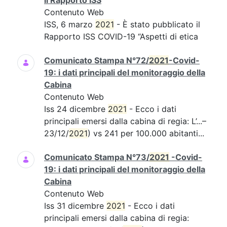
il Rapporto ISS
Contenuto Web
ISS, 6 marzo
2021
- È stato pubblicato il
Rapporto ISS COVID-19 “Aspetti di etica
Comunicato Stampa N°72/
2021
-Covid-
19: i dati principali del monitoraggio della
Cabina
Contenuto Web
Iss 24 dicembre
2021
- Ecco i dati
principali emersi dalla cabina di regia: L’...–
23/12/
2021
) vs 241 per 100.000 abitanti...
Comunicato Stampa N°73/
2021
-Covid-
19: i dati principali del monitoraggio della
Cabina
Contenuto Web
Iss 31 dicembre
2021
- Ecco i dati
principali emersi dalla cabina di regia: