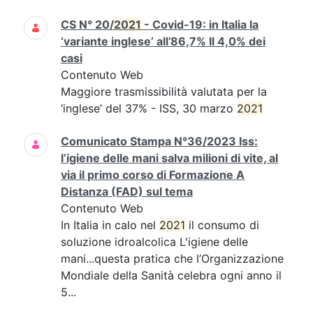
CS N° 20/
2021
- Covid-19: in Italia la
‘variante inglese’ all’86,7% Il 4,0% dei
casi
Contenuto Web
Maggiore trasmissibilità valutata per la
‘inglese’ del 37% - ISS, 30 marzo
2021
Comunicato Stampa N°36/2023 Iss:
l’igiene delle mani salva milioni di vite, al
via il primo corso di Formazione A
Distanza (FAD) sul tema
Contenuto Web
In Italia in calo nel
2021
il consumo di
soluzione idroalcolica L'igiene delle
mani...questa pratica che l’Organizzazione
Mondiale della Sanità celebra ogni anno il
5...