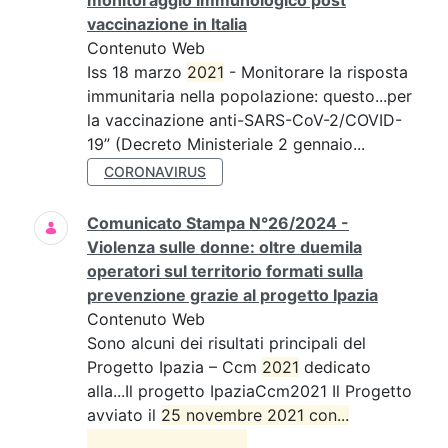
monitoraggio immunologico post
vaccinazione in Italia
Contenuto Web
Iss 18 marzo
2021
- Monitorare la risposta
immunitaria nella popolazione: questo...per
la vaccinazione anti-SARS-CoV-2/COVID-
19” (Decreto Ministeriale 2 gennaio...
CORONAVIRUS
Comunicato Stampa N°26/2024 -
Violenza sulle donne: oltre duemila
operatori sul territorio formati sulla
prevenzione grazie al progetto Ipazia
Contenuto Web
Sono alcuni dei risultati principali del
Progetto Ipazia – Ccm
2021
dedicato
alla...Il progetto IpaziaCcm2021 Il Progetto
avviato il
25 novembre 2021 con...
