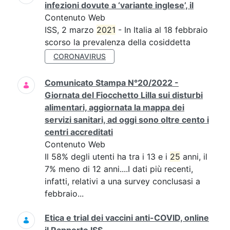
infezioni dovute a ‘variante inglese’, il
Contenuto Web
ISS, 2 marzo
2021
- In Italia al 18 febbraio
scorso la prevalenza della cosiddetta
CORONAVIRUS
Comunicato Stampa N°20/2022 -
Giornata del Fiocchetto Lilla sui disturbi
alimentari, aggiornata la mappa dei
servizi sanitari, ad oggi sono oltre cento i
centri accreditati
Contenuto Web
Il 58% degli utenti ha tra i 13 e i
25
anni, il
7% meno di 12 anni....I dati più recenti,
infatti, relativi a una survey conclusasi a
febbraio...
Etica e trial dei vaccini anti-COVID, online