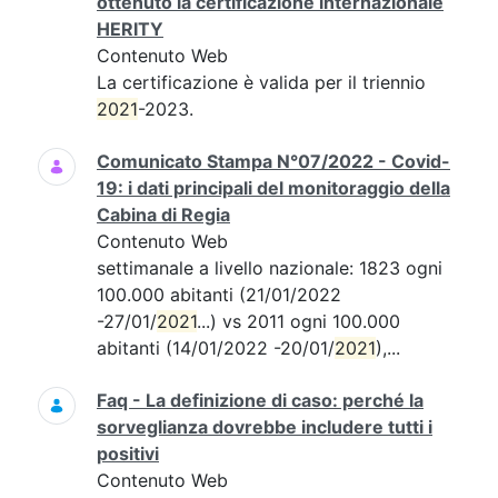
ottenuto la certificazione internazionale
HERITY
Contenuto Web
La certificazione è valida per il triennio
2021
-2023.
Comunicato Stampa N°07/2022 - Covid-
19: i dati principali del monitoraggio della
Cabina di Regia
Contenuto Web
settimanale a livello nazionale: 1823 ogni
100.000 abitanti (21/01/2022
-27/01/
2021
...) vs 2011 ogni 100.000
abitanti (14/01/2022 -20/01/
2021
),...
Faq - La definizione di caso: perché la
sorveglianza dovrebbe includere tutti i
positivi
Contenuto Web