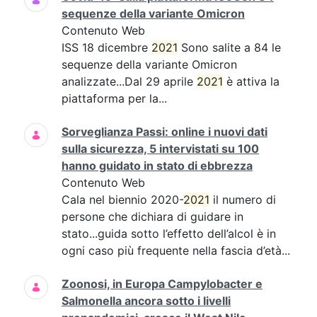
sequenze della variante Omicron
Contenuto Web
ISS 18 dicembre
2021
Sono salite a 84 le
sequenze della variante Omicron
analizzate...Dal 29 aprile
2021
è attiva la
piattaforma per la...
Sorveglianza Passi: online i nuovi dati
sulla sicurezza, 5 intervistati su 100
hanno guidato in stato di ebbrezza
Contenuto Web
Cala nel biennio 2020-
2021
il numero di
persone che dichiara di guidare in
stato...guida sotto l’effetto dell’alcol è in
ogni caso più frequente nella fascia d’età...
Zoonosi, in Europa Campylobacter e
Salmonella ancora sotto i livelli