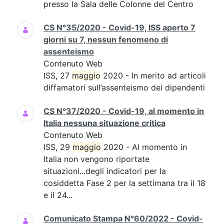
presso la Sala delle Colonne del Centro
CS N°35/2020 - Covid-19, ISS aperto 7
giorni su 7, nessun fenomeno di
assenteismo
Contenuto Web
ISS, 27
maggio
2020 - In merito ad articoli
diffamatori sull’assenteismo dei dipendenti
CS N°37/2020 - Covid-19, al momento in
Italia nessuna situazione critica
Contenuto Web
ISS, 29
maggio
2020 - Al momento in
Italia non vengono riportate
situazioni...degli indicatori per la
cosiddetta Fase 2 per la settimana tra il 18
e il 24...
Comunicato Stampa N°60/2022 - Covid-