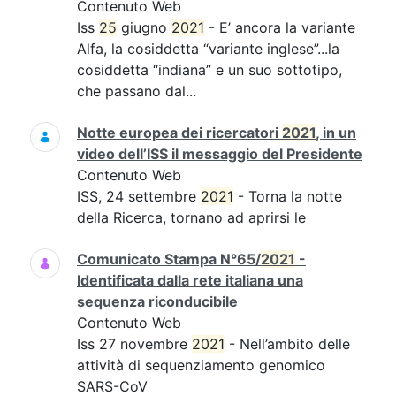
Contenuto Web
Iss
25
giugno
2021
- E’ ancora la variante
Alfa, la cosiddetta “variante inglese”...la
cosiddetta “indiana” e un suo sottotipo,
che passano dal...
Notte europea dei ricercatori
2021
, in un
video dell’ISS il messaggio del Presidente
Contenuto Web
ISS, 24 settembre
2021
- Torna la notte
della Ricerca, tornano ad aprirsi le
Comunicato Stampa N°65/
2021
-
Identificata dalla rete italiana una
sequenza riconducibile
Contenuto Web
Iss 27 novembre
2021
- Nell’ambito delle
attività di sequenziamento genomico
SARS-CoV