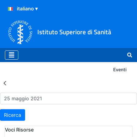
Istituto Superiore di Sanità
Eventi
Risultati della Ricerca - Ev
Ricerca
Voci Risorse