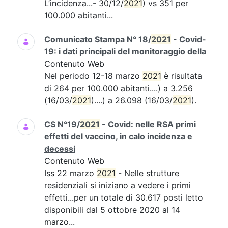
L’incidenza...- 30/12/
2021
) vs 351 per
100.000 abitanti...
Comunicato Stampa N° 18/
2021
- Covid-
19: i dati principali del monitoraggio della
Contenuto Web
Nel periodo 12-18 marzo
2021
è risultata
di 264 per 100.000 abitanti....) a 3.256
(16/03/
2021
)....) a 26.098 (16/03/
2021
).
CS N°19/
2021
- Covid: nelle RSA primi
effetti del vaccino, in calo incidenza e
decessi
Contenuto Web
Iss 22 marzo
2021
- Nelle strutture
residenziali si iniziano a vedere i primi
effetti...per un totale di 30.617 posti letto
disponibili dal 5 ottobre 2020 al 14
marzo...