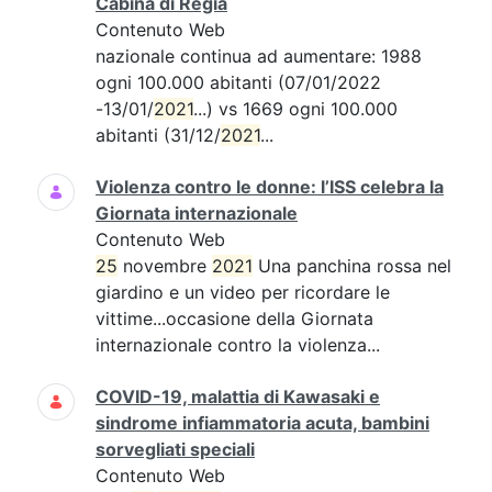
Cabina di Regia
Contenuto Web
nazionale continua ad aumentare: 1988
ogni 100.000 abitanti (07/01/2022
-13/01/
2021
...) vs 1669 ogni 100.000
abitanti (31/12/
2021
...
Violenza contro le donne: l’ISS celebra la
Giornata internazionale
Contenuto Web
25
novembre
2021
Una panchina rossa nel
giardino e un video per ricordare le
vittime...occasione della Giornata
internazionale contro la violenza...
COVID-19, malattia di Kawasaki e
sindrome infiammatoria acuta, bambini
sorvegliati speciali
Contenuto Web