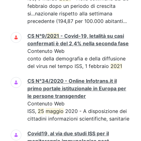
febbraio dopo un periodo di crescita
si...nazionale rispetto alla settimana
precedente (194,87 per 100.000 abitanti...
CS N°9/
2021
- Covid-19, letalità su casi
confermati è del 2,4% nella seconda fase
Contenuto Web
conto della demografia e della diffusione
del virus nel tempo ISS, 1 febbraio
2021
CS N°34/2020 - Online Infotrans.it il
primo portale istituzionale in Europa per
le persone transgender
Contenuto Web
ISS,
25
maggio
2020 - A disposizione dei
cittadini informazioni scientifiche, sanitarie
Covid19, al via due studi ISS per il