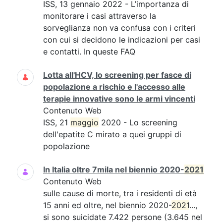
ISS, 13 gennaio 2022 - L’importanza di
monitorare i casi attraverso la
sorveglianza non va confusa con i criteri
con cui si decidono le indicazioni per casi
e contatti. In queste FAQ
Lotta all'HCV, lo screening per fasce di
popolazione a rischio e l'accesso alle
terapie innovative sono le armi vincenti
Contenuto Web
ISS, 21
maggio
2020 - Lo screening
dell'epatite C mirato a quei gruppi di
popolazione
In Italia oltre 7mila nel biennio 2020-
2021
Contenuto Web
sulle cause di morte, tra i residenti di età
15 anni ed oltre, nel biennio 2020-
2021
...,
si sono suicidate 7.422 persone (3.645 nel