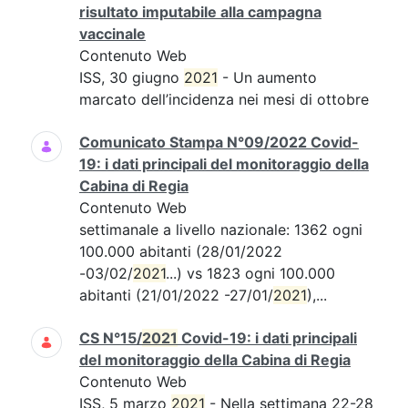
risultato imputabile alla campagna
vaccinale
Contenuto Web
ISS, 30 giugno
2021
- Un aumento
marcato dell’incidenza nei mesi di ottobre
Comunicato Stampa N°09/2022 Covid-
19: i dati principali del monitoraggio della
Cabina di Regia
Contenuto Web
settimanale a livello nazionale: 1362 ogni
100.000 abitanti (28/01/2022
-03/02/
2021
...) vs 1823 ogni 100.000
abitanti (21/01/2022 -27/01/
2021
),...
CS N°15/
2021
Covid-19: i dati principali
del monitoraggio della Cabina di Regia
Contenuto Web
ISS, 5 marzo
2021
- Nella settimana 22-28