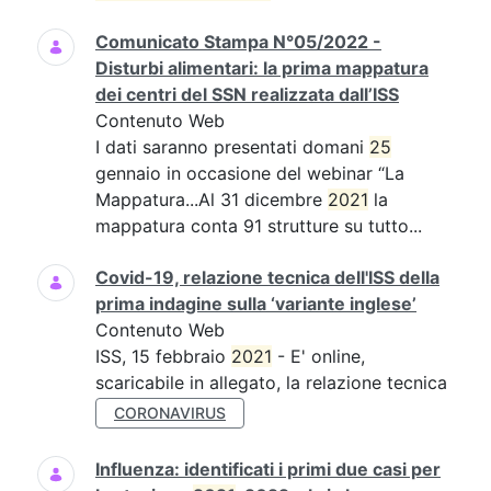
Comunicato Stampa N°05/2022 -
Disturbi alimentari: la prima mappatura
dei centri del SSN realizzata dall’ISS
Contenuto Web
I dati saranno presentati domani
25
gennaio in occasione del webinar “La
Mappatura...Al 31 dicembre
2021
la
mappatura conta 91 strutture su tutto...
Covid-19, relazione tecnica dell'ISS della
prima indagine sulla ‘variante inglese’
Contenuto Web
ISS, 15 febbraio
2021
- E' online,
scaricabile in allegato, la relazione tecnica
CORONAVIRUS
Influenza: identificati i primi due casi per