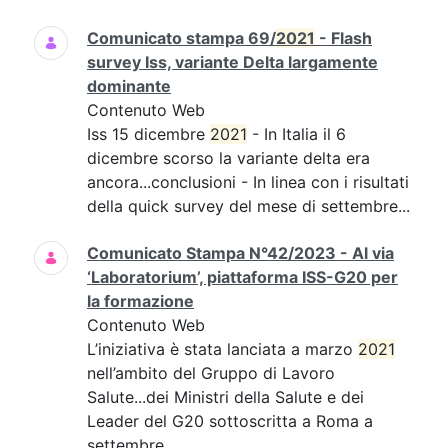
Comunicato stampa 69/
2021
- Flash
survey Iss, variante Delta largamente
dominante
Contenuto Web
Iss 15 dicembre
2021
- In Italia il 6
dicembre scorso la variante delta era
ancora...conclusioni - In linea con i risultati
della quick survey del mese di settembre...
Comunicato Stampa N°42/2023 - Al via
‘Laboratorium’, piattaforma ISS-G20 per
la formazione
Contenuto Web
L’iniziativa è stata lanciata a marzo
2021
nell’ambito del Gruppo di Lavoro
Salute...dei Ministri della Salute e dei
Leader del G20 sottoscritta a Roma a
settembre...