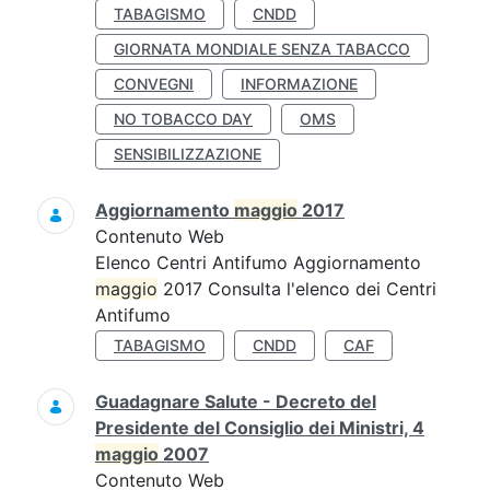
TABAGISMO
CNDD
GIORNATA MONDIALE SENZA TABACCO
CONVEGNI
INFORMAZIONE
NO TOBACCO DAY
OMS
SENSIBILIZZAZIONE
Aggiornamento
maggio
2017
Contenuto Web
Elenco Centri Antifumo Aggiornamento
maggio
2017 Consulta l'elenco dei Centri
Antifumo
TABAGISMO
CNDD
CAF
Guadagnare Salute - Decreto del
Presidente del Consiglio dei Ministri, 4
maggio
2007
Contenuto Web