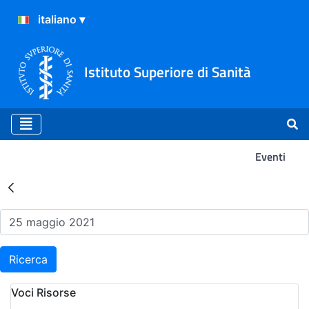
Istituto Superiore di Sanità
Eventi
Risultati della Ricerca - Ev
Ricerca
Voci Risorse