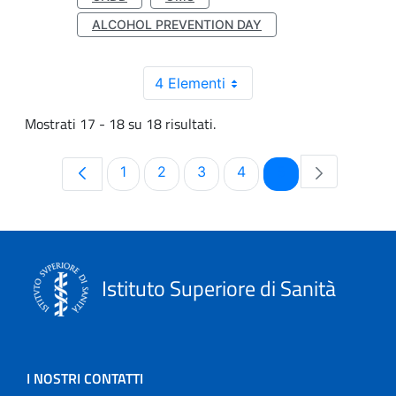
ALCOHOL PREVENTION DAY
4 Elementi
Mostrati 17 - 18 su 18 risultati.
Pagina
Pagina
Pagina
Pagina
Pagina
1
2
3
4
5
Istituto Superiore di Sanità
I NOSTRI CONTATTI