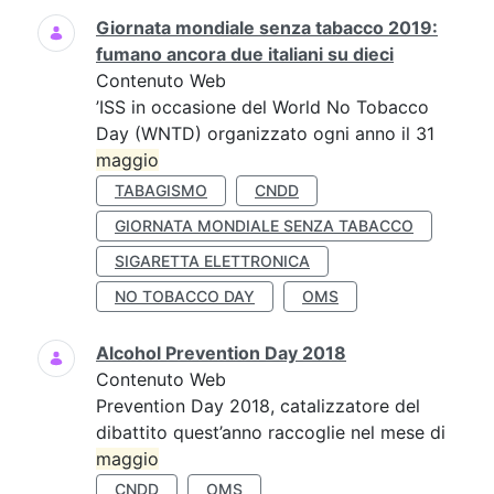
Giornata mondiale senza tabacco 2019:
fumano ancora due italiani su dieci
Contenuto Web
’ISS in occasione del World No Tobacco
Day (WNTD) organizzato ogni anno il 31
maggio
TABAGISMO
CNDD
GIORNATA MONDIALE SENZA TABACCO
SIGARETTA ELETTRONICA
NO TOBACCO DAY
OMS
Alcohol Prevention Day 2018
Contenuto Web
Prevention Day 2018, catalizzatore del
dibattito quest’anno raccoglie nel mese di
maggio
CNDD
OMS