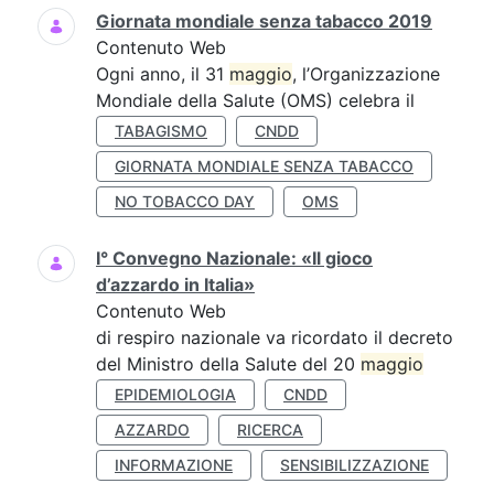
Giornata mondiale senza tabacco 2019
Contenuto Web
Ogni anno, il 31
maggio
, l’Organizzazione
Mondiale della Salute (OMS) celebra il
TABAGISMO
CNDD
GIORNATA MONDIALE SENZA TABACCO
NO TOBACCO DAY
OMS
I° Convegno Nazionale: «Il gioco
d’azzardo in Italia»
Contenuto Web
di respiro nazionale va ricordato il decreto
del Ministro della Salute del 20
maggio
EPIDEMIOLOGIA
CNDD
AZZARDO
RICERCA
INFORMAZIONE
SENSIBILIZZAZIONE