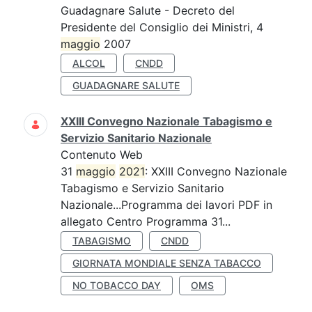
Guadagnare Salute - Decreto del
Presidente del Consiglio dei Ministri, 4
maggio
2007
ALCOL
CNDD
GUADAGNARE SALUTE
XXIII Convegno Nazionale Tabagismo e
Servizio Sanitario Nazionale
Contenuto Web
31
maggio
2021
: XXIII Convegno Nazionale
Tabagismo e Servizio Sanitario
Nazionale...Programma dei lavori PDF in
allegato Centro Programma 31...
TABAGISMO
CNDD
GIORNATA MONDIALE SENZA TABACCO
NO TOBACCO DAY
OMS