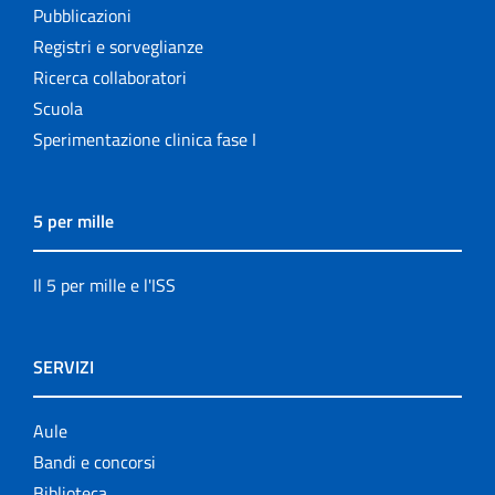
Pubblicazioni
Registri e sorveglianze
Ricerca collaboratori
Scuola
Sperimentazione clinica fase I
5 per mille
Il 5 per mille e l'ISS
SERVIZI
Aule
Bandi e concorsi
Biblioteca