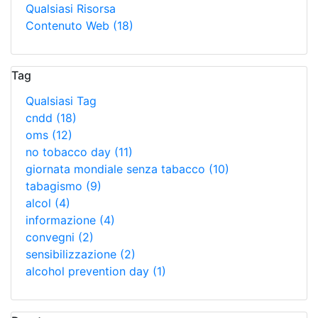
Qualsiasi Risorsa
Contenuto Web
(18)
Tag
Qualsiasi Tag
cndd
(18)
oms
(12)
no tobacco day
(11)
giornata mondiale senza tabacco
(10)
tabagismo
(9)
alcol
(4)
informazione
(4)
convegni
(2)
sensibilizzazione
(2)
alcohol prevention day
(1)