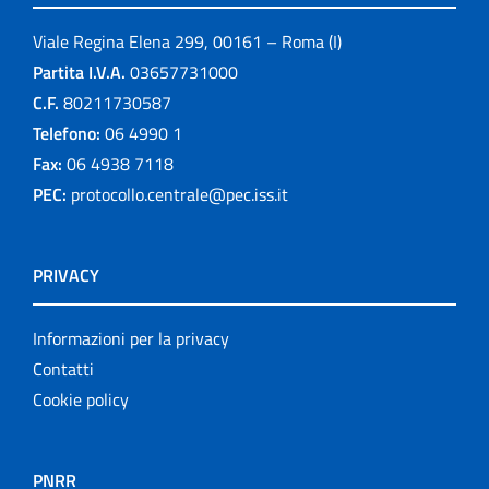
Viale Regina Elena 299, 00161 – Roma (I)
Partita I.V.A.
03657731000
C.F.
80211730587
Telefono:
06 4990 1
Fax:
06 4938 7118
PEC:
protocollo.centrale@pec.iss.it
PRIVACY
Informazioni per la privacy
Contatti
Cookie policy
PNRR