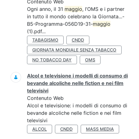
Contenuto Web
Ogni anno, il 31
maggio
, l’OMS e i partner
in tutto il mondo celebrano la Giornata...-
B5-Programma-056D19-31-
maggio
(1).pdf...
TABAGISMO
CNDD
GIORNATA MONDIALE SENZA TABACCO
NO TOBACCO DAY
OMS
Alcol e televisione i modelli di consumo di
bevande alcoliche nelle fiction e nei film
televisivi
Contenuto Web
Alcol e televisione: i modelli di consumo di
bevande alcoliche nelle fiction e nei film
televisivi
ALCOL
CNDD
MASS MEDIA