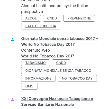
Alcohol health and policy: the italian
perspective
ALCOL
CNDD
PREVENZIONE
SALUTE PUBBLICA
Giornata Mondiale senza tabacco 2017 -
World No Tobacco Day 2017
Contenuto Web
World No Tobacco Day 2017
TABAGISMO
CNDD
GIORNATA MONDIALE SENZA TABACCO
INFORMAZIONE
NO TOBACCO DAY
OMS
XXI Convegno Nazionale Tabagismo e
Servizio Sanitario Nazionale