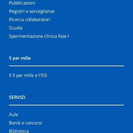
Pubblicazioni
Registri e sorveglianze
Ricerca collaboratori
Scuola
Sperimentazione clinica fase I
5 per mille
Il 5 per mille e l'ISS
SERVIZI
Aule
Bandi e concorsi
Biblioteca