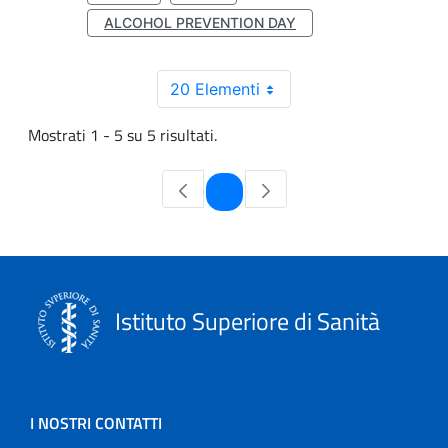
ALCOHOL PREVENTION DAY
20 Elementi
Mostrati 1 - 5 su 5 risultati.
Pagina
1
Istituto Superiore di Sanità
I NOSTRI CONTATTI