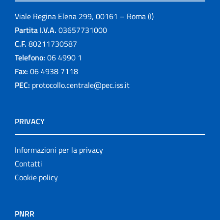
Viale Regina Elena 299, 00161 – Roma (I)
Partita I.V.A.
03657731000
C.F.
80211730587
Telefono:
06 4990 1
Fax:
06 4938 7118
PEC:
protocollo.centrale@pec.iss.it
PRIVACY
Informazioni per la privacy
Contatti
Cookie policy
PNRR