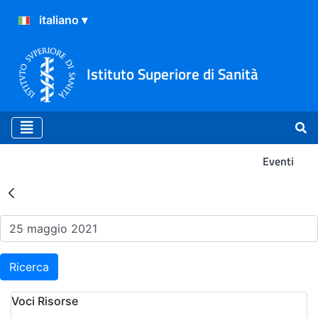
Istituto Superiore di Sanità
Eventi
Risultati della Ricerca - Ev
Ricerca
Voci Risorse