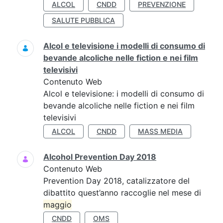
ALCOL
CNDD
PREVENZIONE
SALUTE PUBBLICA
Alcol e televisione i modelli di consumo di
bevande alcoliche nelle fiction e nei film
televisivi
Contenuto Web
Alcol e televisione: i modelli di consumo di
bevande alcoliche nelle fiction e nei film
televisivi
ALCOL
CNDD
MASS MEDIA
Alcohol Prevention Day 2018
Contenuto Web
Prevention Day 2018, catalizzatore del
dibattito quest’anno raccoglie nel mese di
maggio
CNDD
OMS