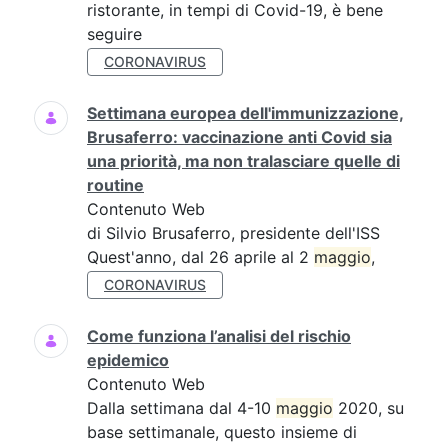
ristorante, in tempi di Covid-19, è bene
seguire
CORONAVIRUS
Settimana europea dell'immunizzazione,
Brusaferro: vaccinazione anti Covid sia
una priorità, ma non tralasciare quelle di
routine
Contenuto Web
di Silvio Brusaferro, presidente dell'ISS
Quest'anno, dal 26 aprile al 2
maggio
,
CORONAVIRUS
Come funziona l’analisi del rischio
epidemico
Contenuto Web
Dalla settimana dal 4-10
maggio
2020, su
base settimanale, questo insieme di