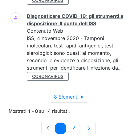
CORONAVIRUS
Diagnosticare COVID-19: gli strumenti a
disposizione. Il punto dell’ISS
Contenuto Web
ISS, 4 novembre 2020 - Tamponi
molecolari, test rapidi antigenici, test
sierologici: sono questi al momento,
secondo le evidenze a disposizione, gli
strumenti per identificare l’infezione da...
CORONAVIRUS
8 Elementi
Mostrati 1 - 8 su 14 risultati.
Pagina
Pagina
1
2