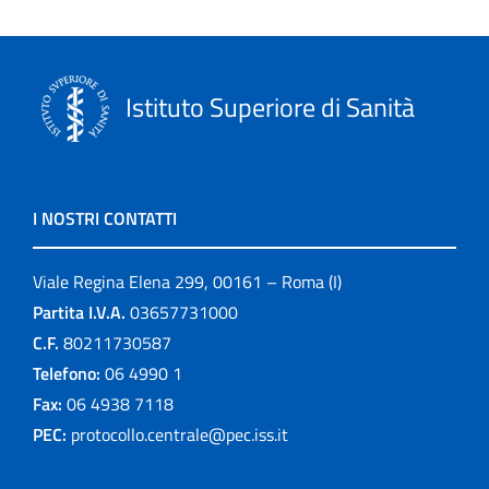
Istituto Superiore di Sanità
I NOSTRI CONTATTI
Viale Regina Elena 299, 00161 – Roma (I)
Partita I.V.A.
03657731000
C.F.
80211730587
Telefono:
06 4990 1
Fax:
06 4938 7118
PEC:
protocollo.centrale@pec.iss.it