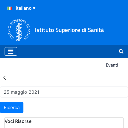
Istituto Superiore di Sanità
Eventi
Risultati della Ricerca - Ev
Ricerca
Voci Risorse