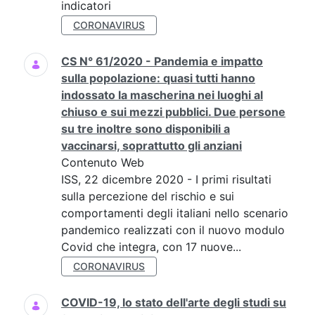
indicatori
CORONAVIRUS
CS N° 61/2020 - Pandemia e impatto
sulla popolazione: quasi tutti hanno
indossato la mascherina nei luoghi al
chiuso e sui mezzi pubblici. Due persone
su tre inoltre sono disponibili a
vaccinarsi, soprattutto gli anziani
Contenuto Web
ISS, 22 dicembre 2020 - I primi risultati
sulla percezione del rischio e sui
comportamenti degli italiani nello scenario
pandemico realizzati con il nuovo modulo
Covid che integra, con 17 nuove...
CORONAVIRUS
COVID-19, lo stato dell'arte degli studi su