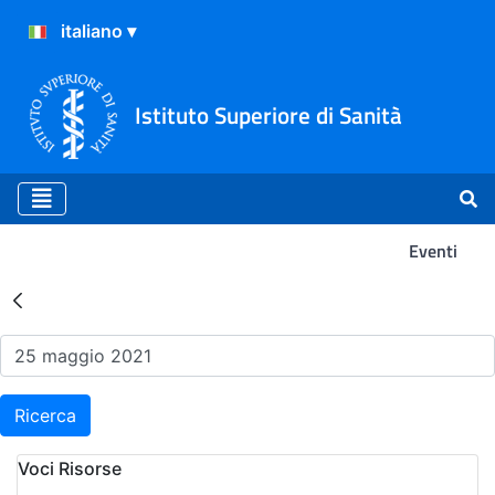
Istituto Superiore di Sanità
Eventi
Risultati della Ricerca - Ev
Ricerca
Voci Risorse