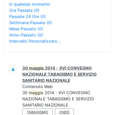
In qualsiasi momento
Ora Passata
(0)
Passate 24 Ore
(0)
Settimana Passata
(0)
Mese Passato
(0)
Anno Passato
(0)
Intervallo Personalizzato…
Ricerca
30
maggio
2014 - XVI CONVEGNO
NAZIONALE TABAGISMO E SERVIZIO
SANITARIO NAZIONALE
Contenuto Web
30
maggio
2014 - XVI CONVEGNO
NAZIONALE TABAGISMO E SERVIZIO
SANITARIO NAZIONALE
TABAGISMO
CNDD