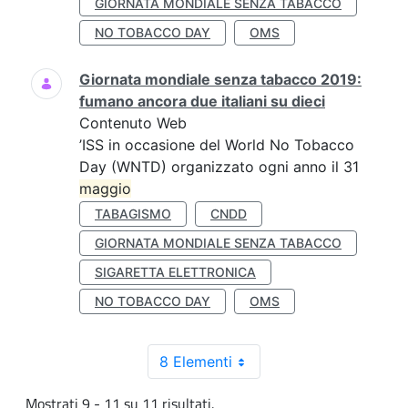
GIORNATA MONDIALE SENZA TABACCO
NO TOBACCO DAY
OMS
Giornata mondiale senza tabacco 2019:
fumano ancora due italiani su dieci
Contenuto Web
’ISS in occasione del World No Tobacco
Day (WNTD) organizzato ogni anno il 31
maggio
TABAGISMO
CNDD
GIORNATA MONDIALE SENZA TABACCO
SIGARETTA ELETTRONICA
NO TOBACCO DAY
OMS
8 Elementi
Mostrati 9 - 11 su 11 risultati.