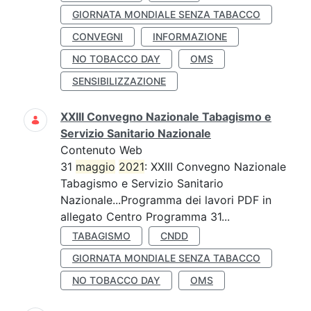
GIORNATA MONDIALE SENZA TABACCO
CONVEGNI
INFORMAZIONE
NO TOBACCO DAY
OMS
SENSIBILIZZAZIONE
XXIII Convegno Nazionale Tabagismo e
Servizio Sanitario Nazionale
Contenuto Web
31
maggio
2021
: XXIII Convegno Nazionale
Tabagismo e Servizio Sanitario
Nazionale...Programma dei lavori PDF in
allegato Centro Programma 31...
TABAGISMO
CNDD
GIORNATA MONDIALE SENZA TABACCO
NO TOBACCO DAY
OMS