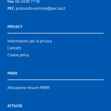
Fax:
06 4938 7118
PEC:
protocollo.centrale@pec.iss.it
PRIVACY
Informazioni per la privacy
Contatti
Cookie policy
PNRR
Attuazione misure PNRR
ATTIVITÀ