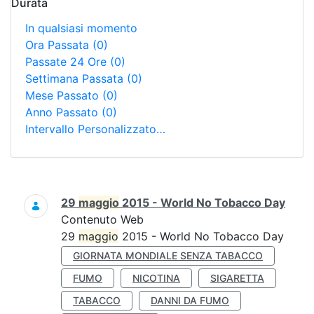
Durata
In qualsiasi momento
Ora Passata
(0)
Passate 24 Ore
(0)
Settimana Passata
(0)
Mese Passato
(0)
Anno Passato
(0)
Intervallo Personalizzato…
Ricerca
29
maggio
2015 - World No Tobacco Day
Contenuto Web
29
maggio
2015 - World No Tobacco Day
GIORNATA MONDIALE SENZA TABACCO
FUMO
NICOTINA
SIGARETTA
TABACCO
DANNI DA FUMO