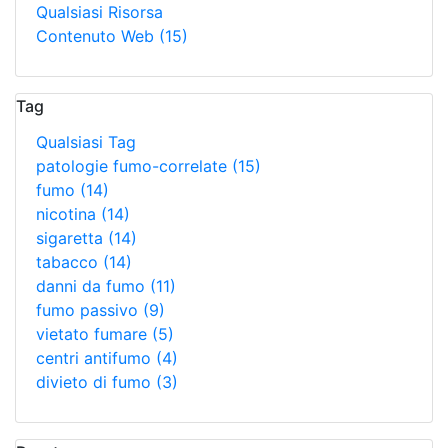
Qualsiasi Risorsa
Contenuto Web
(15)
Tag
Qualsiasi Tag
patologie fumo-correlate
(15)
fumo
(14)
nicotina
(14)
sigaretta
(14)
tabacco
(14)
danni da fumo
(11)
fumo passivo
(9)
vietato fumare
(5)
centri antifumo
(4)
divieto di fumo
(3)