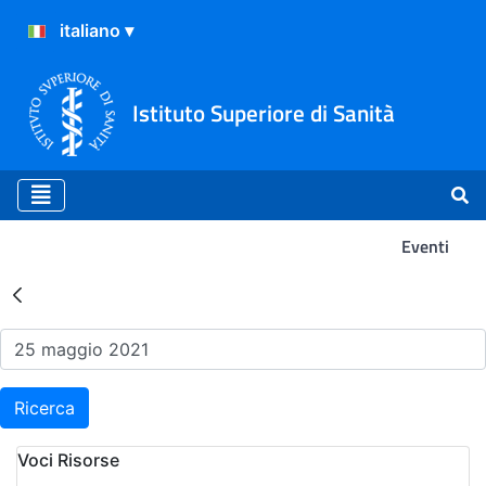
Istituto Superiore di Sanità
Eventi
Risultati della Ricerca - Ev
Ricerca
Voci Risorse