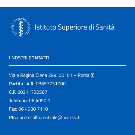
Istituto Superiore di Sanità
I NOSTRI CONTATTI
Viale Regina Elena 299, 00161 – Roma (I)
Partita I.V.A.
03657731000
C.F.
80211730587
Telefono:
06 4990 1
Fax:
06 4938 7118
PEC:
protocollo.centrale@pec.iss.it