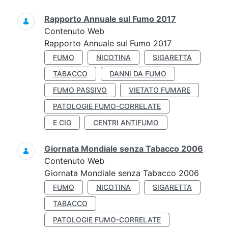
Rapporto Annuale sul Fumo 2017
Contenuto Web
Rapporto Annuale sul Fumo 2017
FUMO
NICOTINA
SIGARETTA
TABACCO
DANNI DA FUMO
FUMO PASSIVO
VIETATO FUMARE
PATOLOGIE FUMO-CORRELATE
E CIG
CENTRI ANTIFUMO
Giornata Mondiale senza Tabacco 2006
Contenuto Web
Giornata Mondiale senza Tabacco 2006
FUMO
NICOTINA
SIGARETTA
TABACCO
PATOLOGIE FUMO-CORRELATE