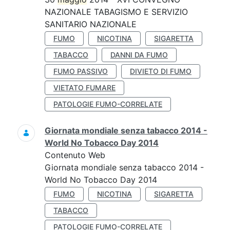
NAZIONALE TABAGISMO E SERVIZIO
SANITARIO NAZIONALE
FUMO
NICOTINA
SIGARETTA
TABACCO
DANNI DA FUMO
FUMO PASSIVO
DIVIETO DI FUMO
VIETATO FUMARE
PATOLOGIE FUMO-CORRELATE
Giornata mondiale senza tabacco 2014 -
World No Tobacco Day 2014
Contenuto Web
Giornata mondiale senza tabacco 2014 -
World No Tobacco Day 2014
FUMO
NICOTINA
SIGARETTA
TABACCO
PATOLOGIE FUMO-CORRELATE