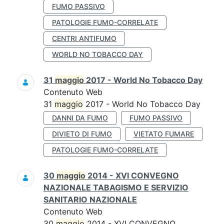
FUMO PASSIVO
PATOLOGIE FUMO-CORRELATE
CENTRI ANTIFUMO
WORLD NO TOBACCO DAY
31
maggio
2017 - World No Tobacco Day
Contenuto Web
31
maggio
2017 - World No Tobacco Day
DANNI DA FUMO
FUMO PASSIVO
DIVIETO DI FUMO
VIETATO FUMARE
PATOLOGIE FUMO-CORRELATE
30
maggio
2014 - XVI CONVEGNO
NAZIONALE TABAGISMO E SERVIZIO
SANITARIO NAZIONALE
Contenuto Web
30
maggio
2014 - XVI CONVEGNO